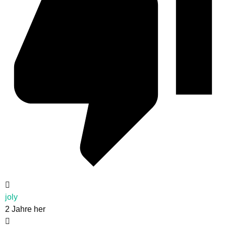
joly
2 Jahre her