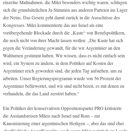
einzelne Maßnahmen, die Milei besonders wichtig waren, schlugen
sich die grundsätzlichen Ja-Stimmen aus anderen Parteien ins Lager
der Neins. Das Gesetz geht damit zurück in die Ausschüsse des
Kongresses. Milei kommentierte das aus Israel als eine
vorübergehende Blockade durch die „Kaste“ von Berufspolitikern,
die noch nicht von ihrer Macht lassen wollen: „Die Kaste hat sich
gegen die Veränderung gewandt, für die wir Argentinier an den
Wahlurnen gestimmt haben. Wir wissen, dass es nicht einfach sein
wird, ein System zu ändern, in dem Politiker auf Kosten der
Argentinier reich geworden sind, die jeden Tag aufstehen, um zu
arbeiten. Unser Regierungsprogramm wurde von 56 Prozent der
Argentinier befürwortet, und wir sind nicht bereit, es mit denen zu
verhandeln, die das Land zerstört haben.“
Ein Politiker der konservativen Oppositionspartei PRO kritisierte
die Auslandsreisen Mileis nach Israel und Rom – zur
Kanonisierung einer argentinischen Heiligen –, aber das sind eher
oberflächliche Angriffspunkte, auch wenn Milei natürlich im Lande