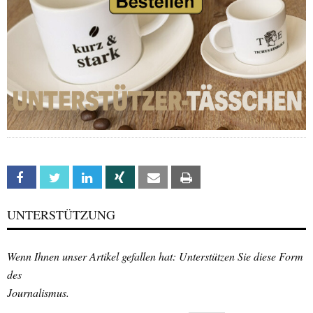
Facebook
Twitter
Linkedin
Xing
Email
Print
UNTERSTÜTZUNG
Wenn Ihnen unser Artikel gefallen hat: Unterstützen Sie diese Form
des
Journalismus.