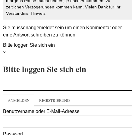
morgens Pause macht und es, je nach Aufkommen, zu
zeitlichen Verzögerungen kommen kann. Vielen Dank für Ihr
Verständnis.
Hinweis
Sie müssen
angemeldet
sein um einen Kommentar oder
eine Antwort schreiben zu können
Bitte loggen Sie sich ein
×
Bitte loggen Sie sich ein
ANMELDEN
REGISTRIERUNG
Benutzername oder E-Mail-Adresse
Passwort