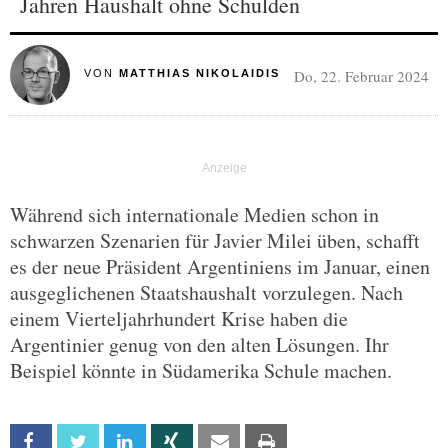
Jahren Haushalt ohne Schulden
Do, 22. Februar 2024
VON
MATTHIAS NIKOLAIDIS
Während sich internationale Medien schon in
schwarzen Szenarien für Javier Milei üben, schafft
es der neue Präsident Argentiniens im Januar, einen
ausgeglichenen Staatshaushalt vorzulegen. Nach
einem Vierteljahrhundert Krise haben die
Argentinier genug von den alten Lösungen. Ihr
Beispiel könnte in Südamerika Schule machen.
Facebook
Twitter
Linkedin
Xing
Email
Print