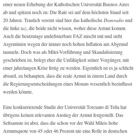
einer neuen Erhebung der Katholischen Universität Buenos Aires
ab und spitzen noch zu: Die Rate sei auf dem höchsten Stand seit
20 Jahren. Traulich vereint sind hier das katholische
Domradio
und
die linke
taz
, die beide nicht wissen, woher diese Armut kommt.
Auch die heutzutage undefinierbare FAZ mischt mit und sieht
Argentinien wegen der immer noch hohen Inflation am Abgrund
taumeln. Doch was als Milei-Vorführung und Skandalisierung
geschrieben ist, belegt eher die Unfähigkeit seiner Vorgänger, mit
einer jahrelangen Krise fertig zu werden. Eigentlich ist es ja schlicht
absurd, zu behaupten, dass die reale Armut in einem Land durch
die Regierungsentscheidungen eines Monats wesentlich beeinflusst
werden könnte.
Eine konkurrierende Studie der Universität Torcuato di Tella hat
übrigens keinen relevanten Anstieg der Armut festgestellt. Das
Seltsamste ist aber, dass die schon vor der Wahl Mileis hohe
Armutsquote von 45 oder 46 Prozent nie eine Rolle in deutschen