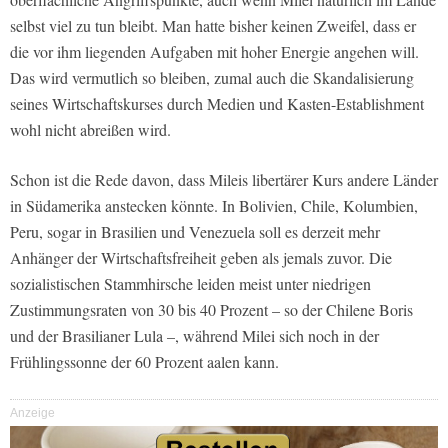
selbst viel zu tun bleibt. Man hatte bisher keinen Zweifel, dass er
die vor ihm liegenden Aufgaben mit hoher Energie angehen will.
Das wird vermutlich so bleiben, zumal auch die Skandalisierung
seines Wirtschaftskurses durch Medien und Kasten-Establishment
wohl nicht abreißen wird.
Schon ist die Rede davon, dass Mileis libertärer Kurs andere Länder
in Südamerika anstecken könnte. In Bolivien, Chile, Kolumbien,
Peru, sogar in Brasilien und Venezuela soll es derzeit mehr
Anhänger der Wirtschaftsfreiheit geben als jemals zuvor. Die
sozialistischen Stammhirsche leiden meist unter niedrigen
Zustimmungsraten von 30 bis 40 Prozent – so der Chilene Boris
und der Brasilianer Lula –, während Milei sich noch in der
Frühlingssonne der 60 Prozent aalen kann.
Anzeige