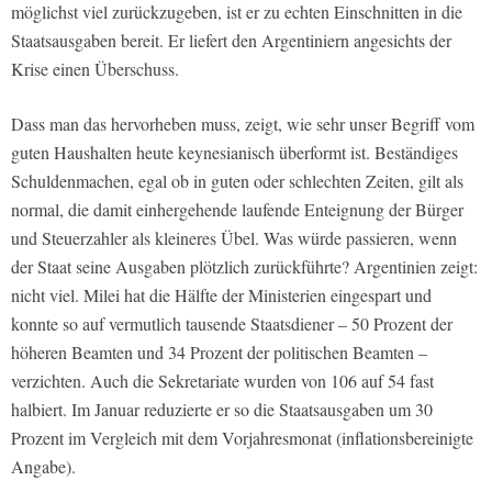
möglichst viel zurückzugeben, ist er zu echten Einschnitten in die
Staatsausgaben bereit. Er liefert den Argentiniern angesichts der
Krise einen Überschuss.
Dass man das hervorheben muss, zeigt, wie sehr unser Begriff vom
guten Haushalten heute keynesianisch überformt ist. Beständiges
Schuldenmachen, egal ob in guten oder schlechten Zeiten, gilt als
normal, die damit einhergehende laufende Enteignung der Bürger
und Steuerzahler als kleineres Übel. Was würde passieren, wenn
der Staat seine Ausgaben plötzlich zurückführte? Argentinien zeigt:
nicht viel. Milei hat die Hälfte der Ministerien eingespart und
konnte so auf vermutlich tausende Staatsdiener – 50 Prozent der
höheren Beamten und 34 Prozent der politischen Beamten –
verzichten. Auch die Sekretariate wurden von 106 auf 54 fast
halbiert. Im Januar reduzierte er so die Staatsausgaben um 30
Prozent im Vergleich mit dem Vorjahresmonat (inflationsbereinigte
Angabe).