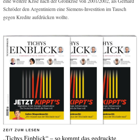
eine weitere Krise nach der Großkrise von 2001/2002, als Gerhard
Schröder den Argentiniern eine Siemens-Investition im Tausch
gegen Kredite aufdrücken wollte.
ZEIT ZUM LESEN
„Tichys Einblick“ – so kommt das gedruckte