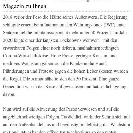
Magazin zu Ihnen
2018 verlor der Peso die Hälfte seines Außenwerts. Die Regierung
schlüpfte erneut beim Internationalen Währungsfonds (IWF) unter.
Seitdem fiel die Inflationsrate nicht mehr unter 50 Prozent. Im Jahr
2020 folgte einer der längsten Lockdowns weltweit – mit den
erwartbaren Folgen einer noch tieferen, maßnahmenbedingten
Corona-Wirtschaftskrise. Hohe Preise, geringer Konsum und
niedriges Wachstum gaben sich die Klinke in die Hand.
Plünderungen und Proteste gegen die hohen Lebenskosten wurden
die Regel. Die Armut näherte sich den 50 Prozent. Eine ganze
Generation war in der Krise aufgewachsen und hat schlicht genug
davon.
Nun wird auf die Abwertung des Pesos verwiesen und auf die
angeblich schwierigen Folgen. Tatsächlich wirkt der Schritt sich nur
auf den Außenhandel aus und begünstigt mittelfristig das Wachstum
im Land. Milei hat den offiziellen Wechselkurs an den realen