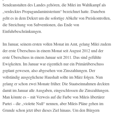
Sendeanstalten des Landes gehören, die Milei im Wahlkampf als
„verdecktes Propagandaministerium“ bezeichnet hatte. Daneben
geht es in dem Dekret um die sofortige Abkehr von Preiskontrollen,
die Streichung von Subventionen, das Ende von
Einfuhrbeschränkungen.
Im Januar, seinem ersten vollen Monat im Amt, gelang Milei zudem
der erste Überschuss in einem Monat seit August 2012 und der
erste Überschuss in einem Januar seit 2011. Das sind gefühlte
Ewigkeiten. Im Januar war eigentlich nur ein Primärüberschuss
geplant gewesen, also abgesehen von Zinszahlungen. Der
vollständig ausgeglichene Haushalt sollte im März folgen. Nun
gelang er schon zwei Monate früher. Die Staatseinnahmen deckten
damit im Januar alle Ausgaben, eingeschlossen die Zinszahlungen.
Man könnte es – mit Verweis auf die Farbe von Mileis libertärer
Partei – die „violette Null“ nennen, aber Mileis Pläne gehen im
Grunde schon jetzt über dieses Ziel hinaus. Um den Bürgern