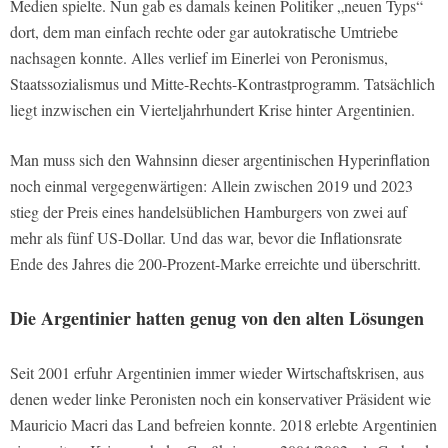
Medien spielte. Nun gab es damals keinen Politiker „neuen Typs“
dort, dem man einfach rechte oder gar autokratische Umtriebe
nachsagen konnte. Alles verlief im Einerlei von Peronismus,
Staatssozialismus und Mitte-Rechts-Kontrastprogramm. Tatsächlich
liegt inzwischen ein Vierteljahrhundert Krise hinter Argentinien.
Man muss sich den Wahnsinn dieser argentinischen Hyperinflation
noch einmal vergegenwärtigen: Allein zwischen 2019 und 2023
stieg der Preis eines handelsüblichen Hamburgers von zwei auf
mehr als fünf US-Dollar. Und das war, bevor die Inflationsrate
Ende des Jahres die 200-Prozent-Marke erreichte und überschritt.
Die Argentinier hatten genug von den alten Lösungen
Seit 2001 erfuhr Argentinien immer wieder Wirtschaftskrisen, aus
denen weder linke Peronisten noch ein konservativer Präsident wie
Mauricio Macri das Land befreien konnte. 2018 erlebte Argentinien