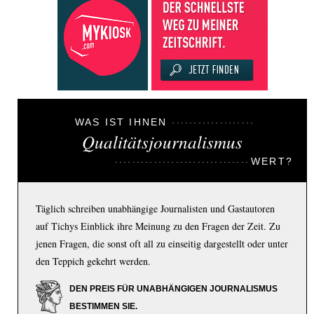
WAS IST IHNEN
Qualitätsjournalismus
WERT?
Täglich schreiben unabhängige Journalisten und Gastautoren
auf Tichys Einblick ihre Meinung zu den Fragen der Zeit. Zu
jenen Fragen, die sonst oft all zu einseitig dargestellt oder unter
den Teppich gekehrt werden.
DEN PREIS FÜR UNABHÄNGIGEN JOURNALISMUS
BESTIMMEN SIE.