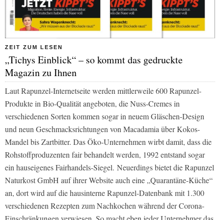
ZEIT ZUM LESEN
„Tichys Einblick“ – so kommt das gedruckte
Magazin zu Ihnen
Laut Rapunzel-Internetseite werden mittlerweile 600 Rapunzel-
Produkte in Bio-Qualität angeboten, die Nuss-Cremes in
verschiedenen Sorten kommen sogar in neuem Gläschen-Design
und neun Geschmacksrichtungen von Macadamia über Kokos-
Mandel bis Zartbitter. Das Öko-Unternehmen wirbt damit, dass die
Rohstoffproduzenten fair behandelt werden, 1992 entstand sogar
ein hauseigenes Fairhandels-Siegel. Neuerdings bietet die Rapunzel
Naturkost GmbH auf ihrer Website auch eine „Quarantäne-Küche“
an, dort wird auf die hausinterne Rapunzel-Datenbank mit 1.300
verschiedenen Rezepten zum Nachkochen während der Corona-
Einschränkungen verwiesen. So macht eben jeder Unternehmer das