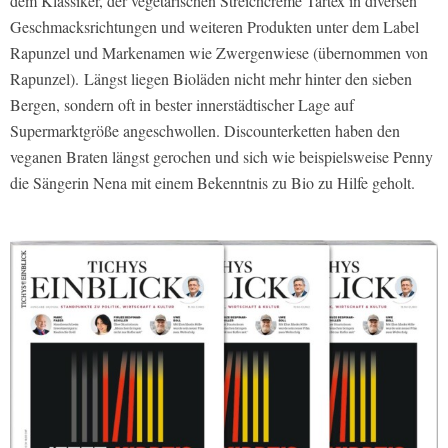
dem Klassiker, der vegetarischen Streichcreme Tartex in diversen
Geschmacksrichtungen und weiteren Produkten unter dem Label
Rapunzel und Markenamen wie Zwergenwiese (übernommen von
Rapunzel). Längst liegen Bioläden nicht mehr hinter den sieben
Bergen, sondern oft in bester innerstädtischer Lage auf
Supermarktgröße angeschwollen. Discounterketten haben den
veganen Braten längst gerochen und sich wie beispielsweise Penny
die Sängerin Nena mit einem Bekenntnis zu Bio zu Hilfe geholt.