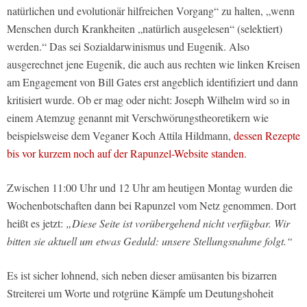
natürlichen und evolutionär hilfreichen Vorgang“
zu halten,
„wenn
Menschen durch Krankheiten „natürlich ausgelesen“ (selektiert)
werden.“
Das sei Sozialdarwinismus und Eugenik. Also
ausgerechnet jene Eugenik, die auch aus rechten wie linken Kreisen
am Engagement von Bill Gates erst angeblich identifiziert und dann
kritisiert wurde. Ob er mag oder nicht: Joseph Wilhelm wird so in
einem Atemzug genannt mit Verschwörungstheoretikern wie
beispielsweise dem Veganer Koch Attila Hildmann,
dessen Rezepte
bis vor kurzem noch auf der Rapunzel-Website standen
.
Zwischen 11:00 Uhr und 12 Uhr am heutigen Montag wurden die
Wochenbotschaften dann bei Rapunzel vom Netz genommen. Dort
heißt es jetzt:
„Diese Seite ist vorübergehend nicht verfügbar. Wir
bitten sie aktuell um etwas Geduld: unsere Stellungsnahme folgt.“
Es ist sicher lohnend, sich neben dieser amüsanten bis bizarren
Streiterei um Worte und rotgrüne Kämpfe um Deutungshoheit