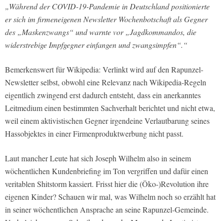
„Während der COVID-19-Pandemie in Deutschland positionierte
er sich im firmeneigenen Newsletter Wochenbotschaft als Gegner
des „Maskenzwangs“ und warnte vor „Jagdkommandos, die
widerstrebige Impfgegner einfangen und zwangsimpfen“.“
Bemerkenswert für Wikipedia: Verlinkt wird auf den Rapunzel-
Newsletter selbst, obwohl eine Relevanz nach Wikipedia-Regeln
eigentlich zwingend erst dadurch entsteht, dass ein anerkanntes
Leitmedium einen bestimmten Sachverhalt berichtet und nicht etwa,
weil einem aktivistischen Gegner irgendeine Verlautbarung seines
Hassobjektes in einer Firmenproduktwerbung nicht passt.
Laut mancher Leute hat sich Joseph Wilhelm also in seinem
wöchentlichen Kundenbriefing im Ton vergriffen und dafür einen
veritablen Shitstorm kassiert. Frisst hier die (Öko-)Revolution ihre
eigenen Kinder? Schauen wir mal, was Wilhelm noch so erzählt hat
in seiner wöchentlichen Ansprache an seine Rapunzel-Gemeinde.