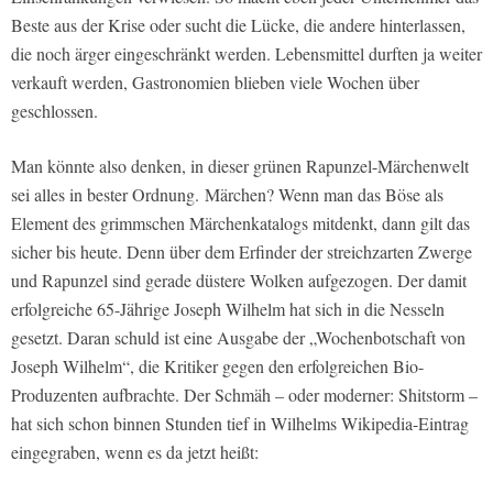
Beste aus der Krise oder sucht die Lücke, die andere hinterlassen,
die noch ärger eingeschränkt werden. Lebensmittel durften ja weiter
verkauft werden, Gastronomien blieben viele Wochen über
geschlossen.
Man könnte also denken, in dieser grünen Rapunzel-Märchenwelt
sei alles in bester Ordnung. Märchen? Wenn man das Böse als
Element des grimmschen Märchenkatalogs mitdenkt, dann gilt das
sicher bis heute. Denn über dem Erfinder der streichzarten Zwerge
und Rapunzel sind gerade düstere Wolken aufgezogen. Der damit
erfolgreiche 65-Jährige Joseph Wilhelm hat sich in die Nesseln
gesetzt. Daran schuld ist eine Ausgabe der „Wochenbotschaft von
Joseph Wilhelm“, die Kritiker gegen den erfolgreichen Bio-
Produzenten aufbrachte. Der Schmäh – oder moderner: Shitstorm –
hat sich schon binnen Stunden tief in Wilhelms Wikipedia-Eintrag
eingegraben, wenn es da jetzt heißt: