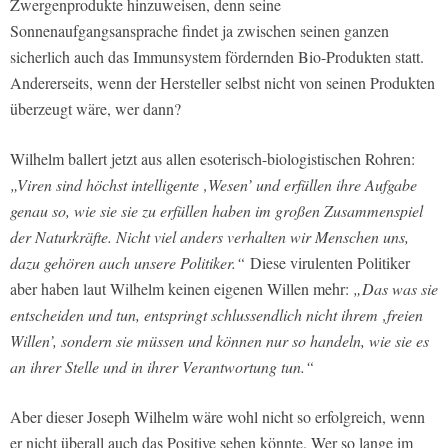
Zwergenprodukte hinzuweisen, denn seine
Sonnenaufgangsansprache findet ja zwischen seinen ganzen
sicherlich auch das Immunsystem fördernden Bio-Produkten statt.
Andererseits, wenn der Hersteller selbst nicht von seinen Produkten
überzeugt wäre, wer dann?
Wilhelm ballert jetzt aus allen esoterisch-biologistischen Rohren:
„Viren sind höchst intelligente ‚Wesen’ und erfüllen ihre Aufgabe
genau so, wie sie sie zu erfüllen haben im großen Zusammenspiel
der Naturkräfte. Nicht viel anders verhalten wir Menschen uns,
dazu gehören auch unsere Politiker.“
Diese virulenten Politiker
aber haben laut Wilhelm keinen eigenen Willen mehr:
„Das was sie
entscheiden und tun, entspringt schlussendlich nicht ihrem ‚freien
Willen’, sondern sie müssen und können nur so handeln, wie sie es
an ihrer Stelle und in ihrer Verantwortung tun.“
Aber dieser Joseph Wilhelm wäre wohl nicht so erfolgreich, wenn
er nicht überall auch das Positive sehen könnte. Wer so lange im