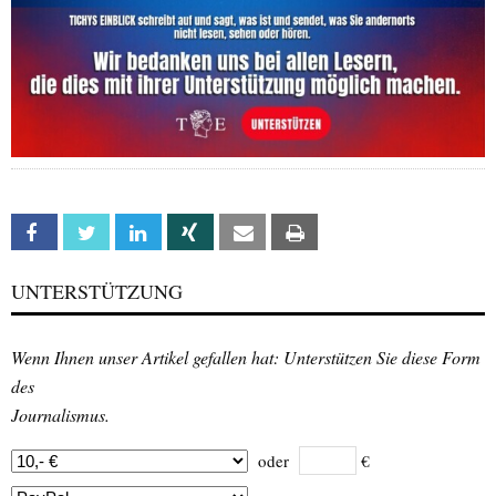
Facebook
Twitter
Linkedin
Xing
Email
Print
UNTERSTÜTZUNG
Wenn Ihnen unser Artikel gefallen hat: Unterstützen Sie diese Form
des
Journalismus.
oder
€