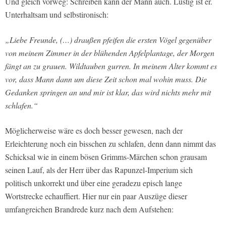
Und gleich vorweg: Schreiben kann der Mann auch. Lustig ist er.
Unterhaltsam und selbstironisch:
„Liebe Freunde, (…) draußen pfeifen die ersten Vögel gegenüber
von meinem Zimmer in der blühenden Apfelplantage, der Morgen
fängt an zu grauen. Wildtauben gurren. In meinem Alter kommt es
vor, dass Mann dann um diese Zeit schon mal wohin muss. Die
Gedanken springen an und mir ist klar, das wird nichts mehr mit
schlafen.“
Möglicherweise wäre es doch besser gewesen, nach der
Erleichterung noch ein bisschen zu schlafen, denn dann nimmt das
Schicksal wie in einem bösen Grimms-Märchen schon grausam
seinen Lauf, als der Herr über das Rapunzel-Imperium sich
politisch unkorrekt und über eine geradezu episch lange
Wortstrecke echauffiert. Hier nur ein paar Auszüge dieser
umfangreichen Brandrede kurz nach dem Aufstehen: