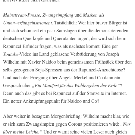
Mainstream-Presse, Zwangsimpfung
und
Masken als
Unterwerfungsinstrument
. Tatsächlich: Wer hier braver Bürger ist
und sich schon seit ein paar Samstagen über die demonstrierenden
deutschen Querköpfe und Querulanten ärgert, der wird sich beim
Rapunzel-Erfinder fragen, was als nächstes kommt: Eine per
Youtube
-Video ins Land geblasene Verbrüderung von Joseph
Wilhelm mit Xavier Naidoo beim gemeinsamen Frühstück über den
selbstgezogenen Soja-Sprossen aus der Rapunzel-Anzuchtdose?
Und nach der Erregung über Angela Merkel und Co dann ein
Gespräch über
„Ein Manifest für das Wohlergehen der Erde“
?
Denn auch das gibt es bei Rapunzel auf der Startseite im Internet.
Ein netter Anknüpfungspunkt für Naidoo und Co?
Aber weiter in besagtem Morgenbriefing: Wilhelm macht klar, wie
er sich zum Zwangsimpfen gegen Corona positionieren wird:
„Nur
über meine Leiche.“
Und er warnt seine vielen Leser auch gleich