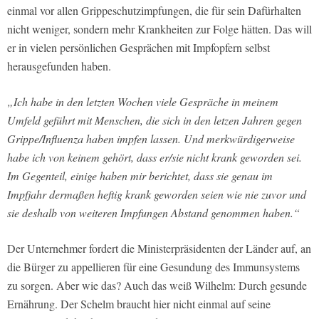
einmal vor allen Grippeschutzimpfungen, die für sein Dafürhalten
nicht weniger, sondern mehr Krankheiten zur Folge hätten. Das will
er in vielen persönlichen Gesprächen mit Impfopfern selbst
herausgefunden haben.
„Ich habe in den letzten Wochen viele Gespräche in meinem
Umfeld geführt mit Menschen, die sich in den letzen Jahren gegen
Grippe/Influenza haben impfen lassen. Und merkwürdigerweise
habe ich von keinem gehört, dass er/sie nicht krank geworden sei.
Im Gegenteil, einige haben mir berichtet, dass sie genau im
Impfjahr dermaßen heftig krank geworden seien wie nie zuvor und
sie deshalb von weiteren Impfungen Abstand genommen haben.“
Der Unternehmer fordert die Ministerpräsidenten der Länder auf, an
die Bürger zu appellieren für eine Gesundung des Immunsystems
zu sorgen. Aber wie das? Auch das weiß Wilhelm: Durch gesunde
Ernährung. Der Schelm braucht hier nicht einmal auf seine