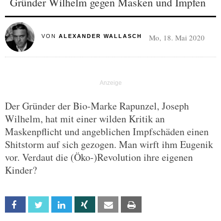
Gründer Wilhelm gegen Masken und Impfen
Mo, 18. Mai 2020
VON
ALEXANDER WALLASCH
Der Gründer der Bio-Marke Rapunzel, Joseph
Wilhelm, hat mit einer wilden Kritik an
Maskenpflicht und angeblichen Impfschäden einen
Shitstorm auf sich gezogen. Man wirft ihm Eugenik
vor. Verdaut die (Öko-)Revolution ihre eigenen
Kinder?
Facebook
Twitter
Linkedin
Xing
Email
Print