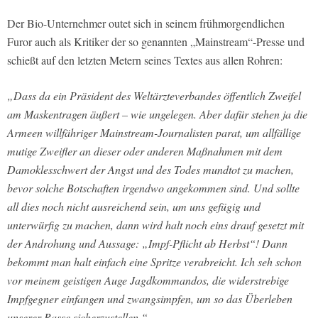
Der Bio-Unternehmer outet sich in seinem frühmorgendlichen
Furor auch als Kritiker der so genannten „Mainstream“-Presse und
schießt auf den letzten Metern seines Textes aus allen Rohren:
„Dass da ein Präsident des Weltärzteverbandes öffentlich Zweifel
am Maskentragen äußert – wie ungelegen. Aber dafür stehen ja die
Armeen willfähriger Mainstream-Journalisten parat, um allfällige
mutige Zweifler an dieser oder anderen Maßnahmen mit dem
Damoklesschwert der Angst und des Todes mundtot zu machen,
bevor solche Botschaften irgendwo angekommen sind. Und sollte
all dies noch nicht ausreichend sein, um uns gefügig und
unterwürfig zu machen, dann wird halt noch eins drauf gesetzt mit
der Androhung und Aussage: „Impf-Pflicht ab Herbst“! Dann
bekommt man halt einfach eine Spritze verabreicht. Ich seh schon
vor meinem geistigen Auge Jagdkommandos, die widerstrebige
Impfgegner einfangen und zwangsimpfen, um so das Überleben
unserer Rasse sicherzustellen.“