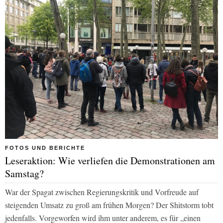
FOTOS UND BERICHTE
Leseraktion: Wie verliefen die Demonstrationen am
Samstag?
War der Spagat zwischen Regierungskritik und Vorfreude auf
steigenden Umsatz zu groß am frühen Morgen? Der Shitstorm tobt
jedenfalls. Vorgeworfen wird ihm unter anderem, es für
„einen