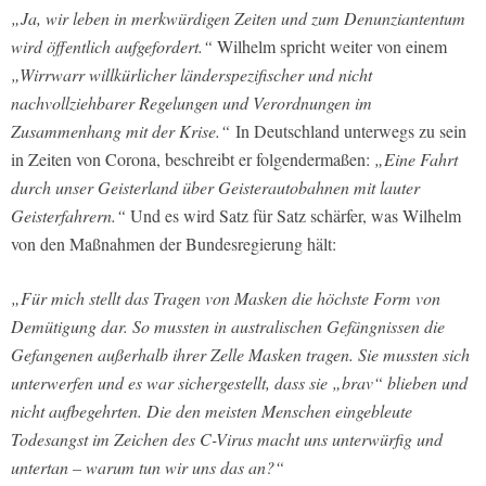
„Ja, wir leben in merkwürdigen Zeiten und zum Denunziantentum
wird öffentlich aufgefordert.“
Wilhelm spricht weiter von einem
„Wirrwarr willkürlicher länderspezifischer und nicht
nachvollziehbarer Regelungen und Verordnungen im
Zusammenhang mit der Krise.“
In Deutschland unterwegs zu sein
in Zeiten von Corona, beschreibt er folgendermaßen:
„Eine Fahrt
durch unser Geisterland über Geisterautobahnen mit lauter
Geisterfahrern.“
Und es wird Satz für Satz schärfer, was Wilhelm
von den Maßnahmen der Bundesregierung hält:
„Für mich stellt das Tragen von Masken die höchste Form von
Demütigung dar. So mussten in australischen Gefängnissen die
Gefangenen außerhalb ihrer Zelle Masken tragen. Sie mussten sich
unterwerfen und es war sichergestellt, dass sie „brav“ blieben und
nicht aufbegehrten. Die den meisten Menschen eingebleute
Todesangst im Zeichen des C-Virus macht uns unterwürfig und
untertan – warum tun wir uns das an?“