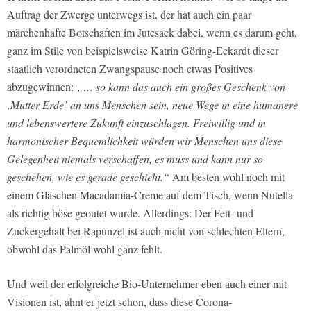
Auftrag der Zwerge unterwegs ist, der hat auch ein paar
märchenhafte Botschaften im Jutesack dabei, wenn es darum geht,
ganz im Stile von beispielsweise Katrin Göring-Eckardt dieser
staatlich verordneten Zwangspause noch etwas Positives
abzugewinnen:
„… so kann das auch ein großes Geschenk von
‚Mutter Erde’ an uns Menschen sein, neue Wege in eine humanere
und lebenswertere Zukunft einzuschlagen. Freiwillig und in
harmonischer Bequemlichkeit würden wir Menschen uns diese
Gelegenheit niemals verschaffen, es muss und kann nur so
geschehen, wie es gerade geschieht.“
Am besten wohl noch mit
einem Gläschen Macadamia-Creme auf dem Tisch, wenn Nutella
als richtig böse geoutet wurde. Allerdings: Der Fett- und
Zuckergehalt bei Rapunzel ist auch nicht von schlechten Eltern,
obwohl das Palmöl wohl ganz fehlt.
Und weil der erfolgreiche Bio-Unternehmer eben auch einer mit
Visionen ist, ahnt er jetzt schon, dass diese Corona-