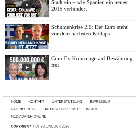
Stadt ein – wie Spanien ein neues
2015 verhindert
Schuldenkrise 2.0: Der Euro steht
vor dem nächsten Kollaps
Cum-Ex-Kronzeuge auf Bewährung
frei
Skip to content
HOME
KONTAKT
UNTERSTÜTZUNG
IMPRESSUM
DATENSCHUTZ
DATENSCHUTZEINSTELLUNGEN
MEDIADATEN ONLINE
COPYRIGHT
TICHYS EINBLICK 2026