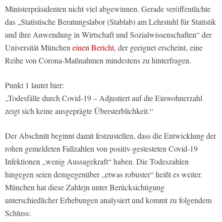
Ministerpräsidenten nicht viel abgewinnen. Gerade veröffentlichte
das „Statistische Beratungslabor (Stablab) am Lehrstuhl für Statistik
und ihre Anwendung in Wirtschaft und Sozialwissenschaften“ der
Universität München
einen Bericht
, der geeignet erscheint, eine
Reihe von Corona-Maßnahmen mindestens zu hinterfragen.
Punkt 1 lautet hier:
„Todesfälle durch Covid-19 – Adjustiert auf die Einwohnerzahl
zeigt sich keine ausgeprägte Übersterblichkeit.“
Der Abschnitt beginnt damit festzustellen, dass die Entwicklung der
rohen gemeldeten Fallzahlen von positiv-gestesteten Covid-19
Infektionen „wenig Aussagekraft“ haben. Die Todeszahlen
hingegen seien demgegenüber „etwas robuster“ heißt es weiter.
München hat diese Zahlejn unter Berücksichtigung
unterschiedlicher Erhebungen analysiert und kommt zu folgendem
Schluss: