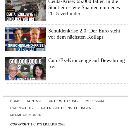
Ceuta-Krise: 65.000 fallen in die
Stadt ein – wie Spanien ein neues
2015 verhindert
Schuldenkrise 2.0: Der Euro steht
vor dem nächsten Kollaps
Cum-Ex-Kronzeuge auf Bewährung
frei
Skip to content
HOME
KONTAKT
UNTERSTÜTZUNG
IMPRESSUM
DATENSCHUTZ
DATENSCHUTZEINSTELLUNGEN
MEDIADATEN ONLINE
COPYRIGHT
TICHYS EINBLICK 2026