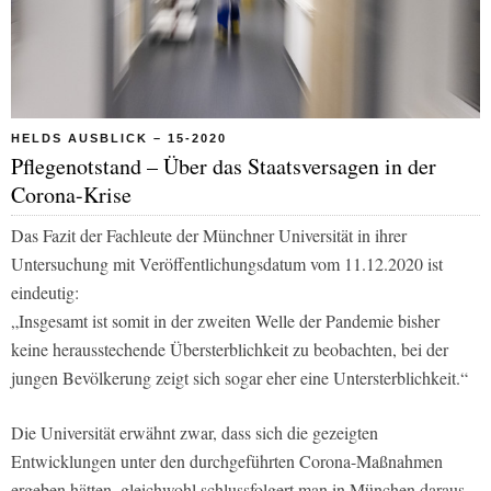
HELDS AUSBLICK – 15-2020
Pflegenotstand – Über das Staatsversagen in der
Corona-Krise
Das Fazit der Fachleute der Münchner Universität in ihrer
Untersuchung mit Veröffentlichungsdatum vom 11.12.2020 ist
eindeutig:
„Insgesamt ist somit in der zweiten Welle der Pandemie bisher
keine herausstechende Übersterblichkeit zu beobachten, bei der
jungen Bevölkerung zeigt sich sogar eher eine Untersterblichkeit.“
Die Universität erwähnt zwar, dass sich die gezeigten
Entwicklungen unter den durchgeführten Corona-Maßnahmen
ergeben hätten, gleichwohl schlussfolgert man in München daraus