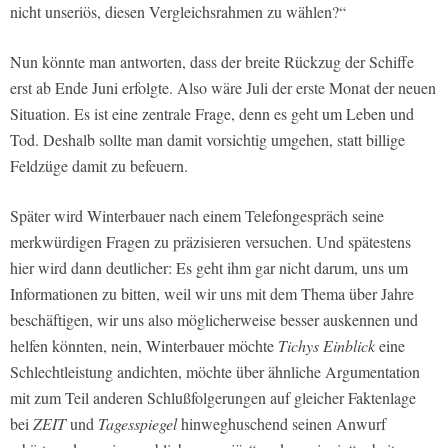
nicht unseriös, diesen Vergleichsrahmen zu wählen?“
Nun könnte man antworten, dass der breite Rückzug der Schiffe
erst ab Ende Juni erfolgte. Also wäre Juli der erste Monat der neuen
Situation. Es ist eine zentrale Frage, denn es geht um Leben und
Tod. Deshalb sollte man damit vorsichtig umgehen, statt billige
Feldzüge damit zu befeuern.
Später wird Winterbauer nach einem Telefongespräch seine
merkwürdigen Fragen zu präzisieren versuchen. Und spätestens
hier wird dann deutlicher: Es geht ihm gar nicht darum, uns um
Informationen zu bitten, weil wir uns mit dem Thema über Jahre
beschäftigen, wir uns also möglicherweise besser auskennen und
helfen könnten, nein, Winterbauer möchte
Tichys Einblick
eine
Schlechtleistung andichten, möchte über ähnliche Argumentation
mit zum Teil anderen Schlußfolgerungen auf gleicher Faktenlage
bei
ZEIT
und
Tagesspiegel
hinweghuschend seinen Anwurf