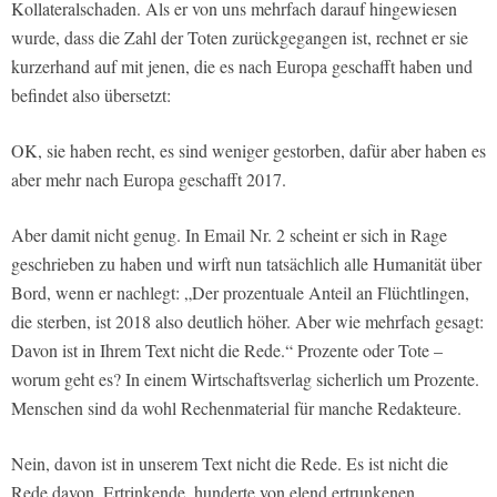
Kollateralschaden. Als er von uns mehrfach darauf hingewiesen
wurde, dass die Zahl der Toten zurückgegangen ist, rechnet er sie
kurzerhand auf mit jenen, die es nach Europa geschafft haben und
befindet also übersetzt:
OK, sie haben recht, es sind weniger gestorben, dafür aber haben es
aber mehr nach Europa geschafft 2017.
Aber damit nicht genug. In Email Nr. 2 scheint er sich in Rage
geschrieben zu haben und wirft nun tatsächlich alle Humanität über
Bord, wenn er nachlegt: „Der prozentuale Anteil an Flüchtlingen,
die sterben, ist 2018 also deutlich höher. Aber wie mehrfach gesagt:
Davon ist in Ihrem Text nicht die Rede.“ Prozente oder Tote –
worum geht es? In einem Wirtschaftsverlag sicherlich um Prozente.
Menschen sind da wohl Rechenmaterial für manche Redakteure.
Nein, davon ist in unserem Text nicht die Rede. Es ist nicht die
Rede davon, Ertrinkende, hunderte von elend ertrunkenen