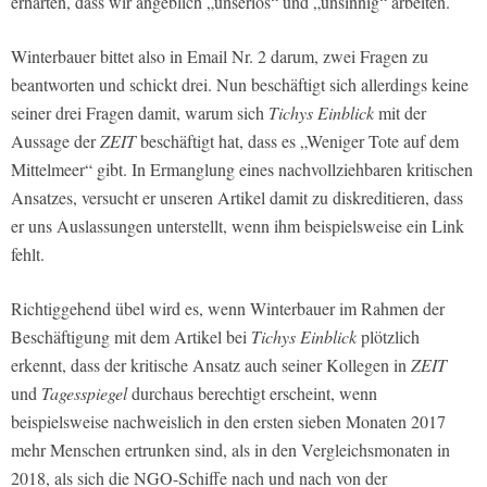
erhärten, dass wir angeblich „unseriös“ und „unsinnig“ arbeiten.
Winterbauer bittet also in Email Nr. 2 darum, zwei Fragen zu
beantworten und schickt drei. Nun beschäftigt sich allerdings keine
seiner drei Fragen damit, warum sich
Tichys Einblick
mit der
Aussage der
ZEIT
beschäftigt hat, dass es „Weniger Tote auf dem
Mittelmeer“ gibt. In Ermanglung eines nachvollziehbaren kritischen
Ansatzes, versucht er unseren Artikel damit zu diskreditieren, dass
er uns Auslassungen unterstellt, wenn ihm beispielsweise ein Link
fehlt.
Richtiggehend übel wird es, wenn Winterbauer im Rahmen der
Beschäftigung mit dem Artikel bei
Tichys Einblick
plötzlich
erkennt, dass der kritische Ansatz auch seiner Kollegen in
ZEIT
und
Tagesspiegel
durchaus berechtigt erscheint, wenn
beispielsweise nachweislich in den ersten sieben Monaten 2017
mehr Menschen ertrunken sind, als in den Vergleichsmonaten in
2018, als sich die NGO-Schiffe nach und nach von der