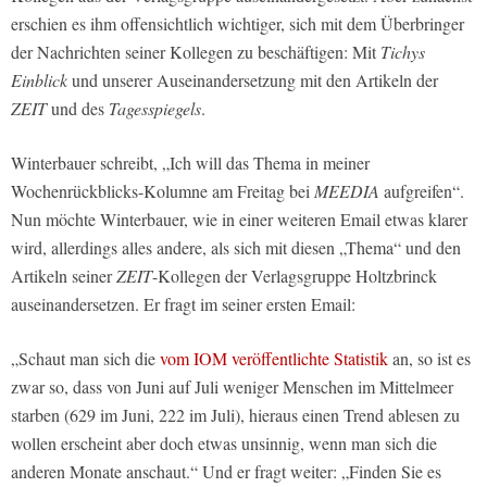
erschien es ihm offensichtlich wichtiger, sich mit dem Überbringer
der Nachrichten seiner Kollegen zu beschäftigen: Mit
Tichys
Einblick
und unserer Auseinandersetzung mit den Artikeln der
ZEIT
und des
Tagesspiegels
.
Winterbauer schreibt, „Ich will das Thema in meiner
Wochenrückblicks-Kolumne am Freitag bei
MEEDIA
aufgreifen“.
Nun möchte Winterbauer, wie in einer weiteren Email etwas klarer
wird, allerdings alles andere, als sich mit diesen „Thema“ und den
Artikeln seiner
ZEIT
-Kollegen der Verlagsgruppe Holtzbrinck
auseinandersetzen. Er fragt im seiner ersten Email:
„Schaut man sich die
vom IOM veröffentlichte Statistik
an, so ist es
zwar so, dass von Juni auf Juli weniger Menschen im Mittelmeer
starben (629 im Juni, 222 im Juli), hieraus einen Trend ablesen zu
wollen erscheint aber doch etwas unsinnig, wenn man sich die
anderen Monate anschaut.“ Und er fragt weiter: „Finden Sie es