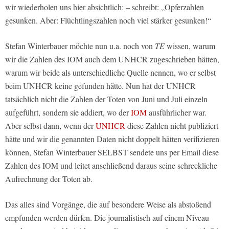
wir wiederholen uns hier absichtlich: – schreibt: „Opferzahlen
gesunken. Aber: Flüchtlingszahlen noch viel stärker gesunken!“
Stefan Winterbauer möchte nun u.a. noch von
TE
wissen, warum
wir die Zahlen des IOM auch dem UNHCR zugeschrieben hätten,
warum wir beide als unterschiedliche Quelle nennen, wo er selbst
beim UNHCR keine gefunden hätte. Nun hat der UNHCR
tatsächlich nicht die Zahlen der Toten von Juni und Juli einzeln
aufgeführt, sondern sie addiert, wo der
IOM
ausführlicher war.
Aber selbst dann, wenn der
UNHCR
diese Zahlen nicht publiziert
hätte und wir die genannten Daten nicht doppelt hätten verifizieren
können, Stefan Winterbauer SELBST sendete uns per Email diese
Zahlen des IOM und leitet anschließend daraus seine schreckliche
Aufrechnung der Toten ab.
Das alles sind Vorgänge, die auf besondere Weise als abstoßend
empfunden werden dürfen. Die journalistisch auf einem Niveau