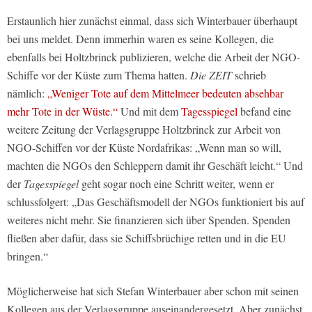
Erstaunlich hier zunächst einmal, dass sich Winterbauer überhaupt
bei uns meldet. Denn immerhin waren es seine Kollegen, die
ebenfalls bei Holtzbrinck publizieren, welche die Arbeit der NGO-
Schiffe vor der Küste zum Thema hatten.
Die ZEIT
schrieb
nämlich:
„Weniger Tote auf dem Mittelmeer bedeuten absehbar
mehr Tote in der Wüste.“
Und mit dem
Tagesspiegel
befand eine
weitere Zeitung der Verlagsgruppe Holtzbrinck zur Arbeit von
NGO-Schiffen vor der Küste Nordafrikas: „Wenn man so will,
machten die NGOs den Schleppern damit ihr Geschäft leicht.“ Und
der
Tagesspiegel
geht sogar noch eine Schritt weiter, wenn er
schlussfolgert: „Das Geschäftsmodell der NGOs funktioniert bis auf
weiteres nicht mehr. Sie finanzieren sich über Spenden. Spenden
fließen aber dafür, dass sie Schiffsbrüchige retten und in die EU
bringen.“
Möglicherweise hat sich Stefan Winterbauer aber schon mit seinen
Kollegen aus der Verlagsgruppe auseinandergesetzt. Aber zunächst