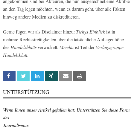
angekommen sind bei Akteuren, die nun ausgerechnet eine Akribie
an den Tag legen möchten, wenn es darum geht, über alle Fakten
hinweg andere Medien zu diskreditieren.
Gerne fügen wir als Disclaimer hinzu:
Tichys Einblick
ist in
mehrere Rechtsstreitigkeiten über die tatsächliche Auflagenhöhe
des
Handelsblatts
verwickelt.
Meedia
ist Teil der
Verlagsgruppe
Handelsblatt
.
Facebook
Twitter
Linkedin
Xing
Email
Print
UNTERSTÜTZUNG
Wenn Ihnen unser Artikel gefallen hat: Unterstützen Sie diese Form
des
Journalismus.