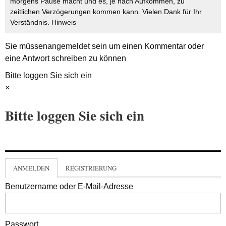
morgens Pause macht und es, je nach Aufkommen, zu
zeitlichen Verzögerungen kommen kann. Vielen Dank für Ihr
Verständnis.
Hinweis
Sie müssen
angemeldet
sein um einen Kommentar oder
eine Antwort schreiben zu können
Bitte loggen Sie sich ein
×
Bitte loggen Sie sich ein
ANMELDEN
REGISTRIERUNG
Benutzername oder E-Mail-Adresse
Passwort