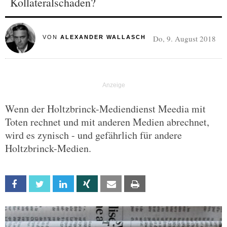
Kollateralschaden?
Do, 9. August 2018
VON
ALEXANDER WALLASCH
Wenn der Holtzbrinck-Mediendienst Meedia mit
Toten rechnet und mit anderen Medien abrechnet,
wird es zynisch - und gefährlich für andere
Holtzbrinck-Medien.
Facebook
Twitter
Linkedin
Xing
Email
Print