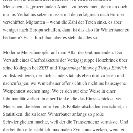
Menschen als „prozentualen Anteil“ zu bezeichnen, den man doch
nur ins Verhältnis setzen müsste mit den erfolgreich nach Europa
verschifften Migranten – wenn die Zahl der Toten sinkt, es aber
weniger nach Europa schaffen, dann ist das also für Winterbauer zu
bedauern? Es ist furchtbar, aber es steht da alles so.
Moderne Menschenopfer auf dem Altar der Gutmeinenden. Der
Versuch eines Chefredakteurs der Verlagsgruppe Holtzbrinck über
seine Kollegen bei
ZEIT
und
Tagesspiegel
hinweg
Tichys Einblick
zu diskreditieren, der nichts anders tat, als eben dort zu lesen und
nachzufragen, wo Winterbauer offensichtlich nicht ins hauseigene
Wespennest stechen mag. Wo er sich auf eine Weise in einer
Inhumanität verliert, in einer Denke, die das Einzelschicksal von
Menschen, die elend ertrinken als Kollateralschaden verrechnet, in
Statistiken, die zu lesen Winterbauer anfangs so große
Schwierigkeiten machte, weil der die Transzendenz vermisste. Und
die bei ihm offensichtlich maximalen Zynismus wecken, wenn er –