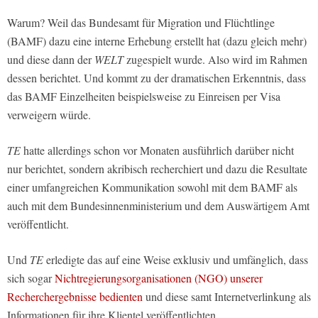
Warum? Weil das Bundesamt für Migration und Flüchtlinge
(BAMF) dazu eine interne Erhebung erstellt hat (dazu gleich mehr)
und diese dann der
WELT
zugespielt wurde. Also wird im Rahmen
dessen berichtet. Und kommt zu der dramatischen Erkenntnis, dass
das BAMF Einzelheiten beispielsweise zu Einreisen per Visa
verweigern würde.
TE
hatte allerdings schon vor Monaten ausführlich darüber nicht
nur berichtet, sondern akribisch recherchiert und dazu die Resultate
einer umfangreichen Kommunikation sowohl mit dem BAMF als
auch mit dem Bundesinnenministerium und dem Auswärtigem Amt
veröffentlicht.
Und
TE
erledigte das auf eine Weise exklusiv und umfänglich, dass
sich sogar
Nichtregierungsorganisationen (NGO) unserer
Recherchergebnisse bedienten
und diese samt Internetverlinkung als
Informationen für ihre Klientel veröffentlichten.