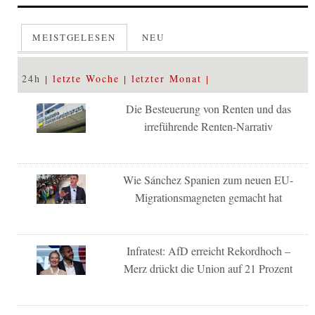
MEISTGELESEN
NEU
24h
letzte Woche
letzter Monat
Die Besteuerung von Renten und das
irreführende Renten-Narrativ
Wie Sánchez Spanien zum neuen EU-
Migrationsmagneten gemacht hat
Infratest: AfD erreicht Rekordhoch –
Merz drückt die Union auf 21 Prozent