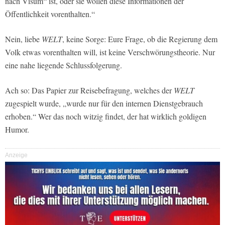
nach Visum“ ist, oder sie wollen diese Informationen der
Öffentlichkeit vorenthalten.“
Nein, liebe
WELT
, keine Sorge: Eure Frage, ob die Regierung dem
Volk etwas vorenthalten will, ist keine Verschwörungstheorie. Nur
eine nahe liegende Schlussfolgerung.
Ach so: Das Papier zur Reisebefragung, welches der
WELT
zugespielt wurde, „wurde nur für den internen Dienstgebrauch
erhoben.“ Wer das noch witzig findet, der hat wirklich goldigen
Humor.
Anzeige