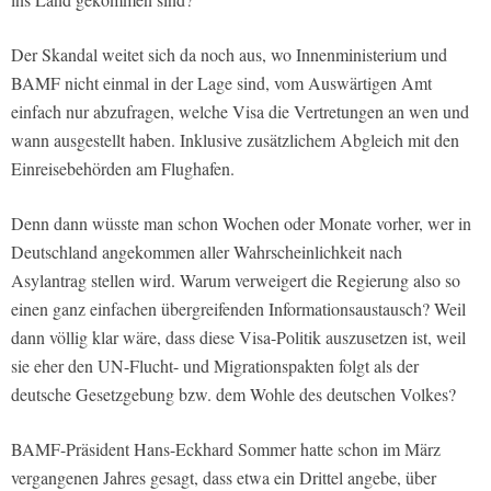
Der Skandal weitet sich da noch aus, wo Innenministerium und
BAMF nicht einmal in der Lage sind, vom Auswärtigen Amt
einfach nur abzufragen, welche Visa die Vertretungen an wen und
wann ausgestellt haben. Inklusive zusätzlichem Abgleich mit den
Einreisebehörden am Flughafen.
Denn dann wüsste man schon Wochen oder Monate vorher, wer in
Deutschland angekommen aller Wahrscheinlichkeit nach
Asylantrag stellen wird. Warum verweigert die Regierung also so
einen ganz einfachen übergreifenden Informationsaustausch? Weil
dann völlig klar wäre, dass diese Visa-Politik auszusetzen ist, weil
sie eher den UN-Flucht- und Migrationspakten folgt als der
deutsche Gesetzgebung bzw. dem Wohle des deutschen Volkes?
BAMF-Präsident Hans-Eckhard Sommer hatte schon im März
vergangenen Jahres gesagt, dass etwa ein Drittel angebe, über