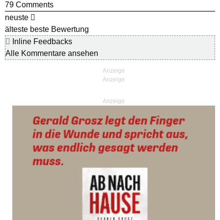
79
Comments
neuste
älteste
beste Bewertung
Inline Feedbacks
Alle Kommentare ansehen
Anzeige