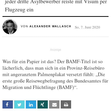
jeder dritte Asylbewerber reiste mit Visum per
Flugzeug ein
So, 7. Juni 2020
VON
ALEXANDER WALLASCH
Was für ein Papier ist das? Der BAMF-Titel ist so
lächerlich, dass man sich in ein Provinz-Reisebüro
mit angeranztem Palmenplakat versetzt fühlt: „Die
erste große Reisewegbefragung des Bundesamtes für
Migration und Flüchtlinge (BAMF)“.
Facebook
Twitter
Linkedin
Xing
Email
Print