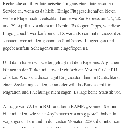
Recherche auf ihrer Internetseite übrigens einen interessanten
Service an, wenn es da hieß: „Einige Fluggesellschaften bieten
weitere Flüge nach Deutschland an, etwa SunExpress am 27., 28.
und 29. April aus Ankara und Izmir.“ Es folgten Tipps, wie diese
Flüge gebucht werden können. Es wäre also einmal interessant zu
schauen, wer mit den genannten SunExpress-Flugzeugen und
gegebenenfalls Schengenvisum eingeflogen ist.
Und dann haben wir weiter gefragt mit dem Ergebnis: Afghanen
können in der Türkei mittlerweile einfach ein Visum für die EU
erhalten. Wie viele dieser legal Eingereisten dann in Deutschland
einen Asylantrag stellten, kann oder will das Bundesamt für
Migration und Flüchtlinge nicht sagen. Es läge keine Statistik vor.
Anfrage von
TE
beim BMI und beim BAMF: „Können Sie mir
bitte mitteilen, wie viele Asylbewerber Antrag gestellt haben im
vergangenen Jahr und in den ersten Monaten 2020, die mit einem