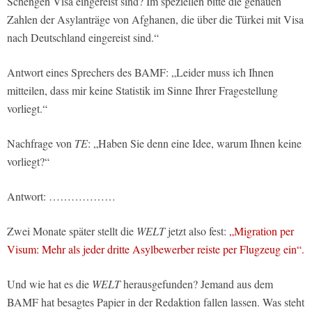
Schengen Visa eingereist sind? Im speziellen bitte die genauen
Zahlen der Asylanträge von Afghanen, die über die Türkei mit Visa
nach Deutschland eingereist sind.“
Antwort eines Sprechers des BAMF: „Leider muss ich Ihnen
mitteilen, dass mir keine Statistik im Sinne Ihrer Fragestellung
vorliegt.“
Nachfrage von
TE
: „Haben Sie denn eine Idee, warum Ihnen keine
vorliegt?“
Antwort: ………………
Zwei Monate später stellt die
WELT
jetzt also fest:
„Migration per
Visum: Mehr als jeder dritte Asylbewerber reiste per Flugzeug ein“.
Und wie hat es die
WELT
herausgefunden? Jemand aus dem
BAMF hat besagtes Papier in der Redaktion fallen lassen. Was steht