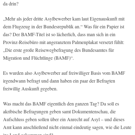
da drin?
„Mehr als jeder dritte Asylbewerber kam laut Eigenauskunft mit
dem Flugzeug in der Bundesrepublik an.“ Was für ein Papier ist
das? Der BAMF-Titel ist so lächerlich, dass man sich in ein
Provinz-Reisebüro mit angeranztem Palmenplakat versetzt fühlt:
„Die erste große Reisewegbefragung des Bundesamtes für
Migration und Flüchtlinge (BAMF)“.
Es wurden also Asylbewerber auf freiwilliger Basis vom BAMF
irgendwann befragt und dann haben ein paar der Befragten
freiwillig Auskunft gegeben.
Was macht das BAMF eigentlich den ganzen Tag? Da soll es
akribische Befragungen geben samt Dokumentenschau, die
Aufschluss geben sollen über ein Anrecht auf Asyl – und dieses
Amt kann anschließend nicht einmal eindeutig sagen, wie die Leute
ins Land gekommen sind?