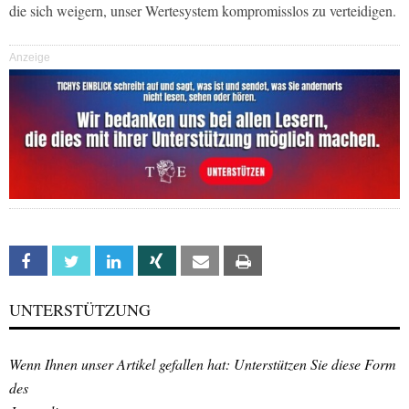
die sich weigern, unser Wertesystem kompromisslos zu verteidigen.
Anzeige
Facebook
Twitter
Linkedin
Xing
Email
Print
UNTERSTÜTZUNG
Wenn Ihnen unser Artikel gefallen hat: Unterstützen Sie diese Form
des