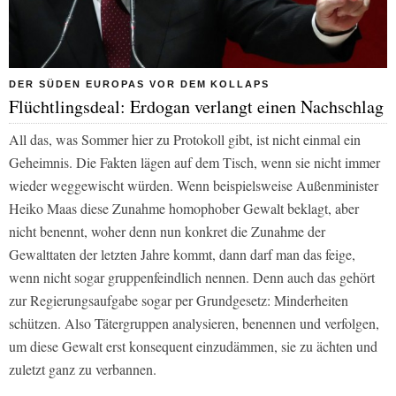
DER SÜDEN EUROPAS VOR DEM KOLLAPS
Flüchtlingsdeal: Erdogan verlangt einen Nachschlag
All das, was Sommer hier zu Protokoll gibt, ist nicht einmal ein
Geheimnis. Die Fakten lägen auf dem Tisch, wenn sie nicht immer
wieder weggewischt würden. Wenn beispielsweise Außenminister
Heiko Maas diese Zunahme homophober Gewalt beklagt, aber
nicht benennt, woher denn nun konkret die Zunahme der
Gewalttaten der letzten Jahre kommt, dann darf man das feige,
wenn nicht sogar gruppenfeindlich nennen. Denn auch das gehört
zur Regierungsaufgabe sogar per Grundgesetz: Minderheiten
schützen. Also Tätergruppen analysieren, benennen und verfolgen,
um diese Gewalt erst konsequent einzudämmen, sie zu ächten und
zuletzt ganz zu verbannen.