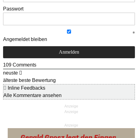
Passwort
Angemeldet bleiben
109
Comments
neuste
älteste
beste Bewertung
Inline Feedbacks
Alle Kommentare ansehen
Anzeige