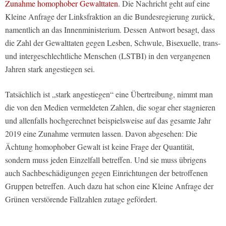
Zunahme homophober Gewalttaten
. Die Nachricht geht auf eine
Kleine Anfrage der Linksfraktion an die Bundesregierung zurück,
namentlich an das Innenministerium. Dessen Antwort besagt, dass
die Zahl der Gewalttaten gegen Lesben, Schwule, Bisexuelle, trans-
und intergeschlechtliche Menschen (LSTBI) in den vergangenen
Jahren stark angestiegen sei.
Tatsächlich ist „stark angestiegen“ eine Übertreibung, nimmt man
die von den Medien vermeldeten Zahlen, die sogar eher stagnieren
und allenfalls hochgerechnet beispielsweise auf das gesamte Jahr
2019 eine Zunahme vermuten lassen. Davon abgesehen: Die
Ächtung homophober Gewalt ist keine Frage der Quantität,
sondern muss jeden Einzelfall betreffen. Und sie muss übrigens
auch Sachbeschädigungen gegen Einrichtungen der betroffenen
Gruppen betreffen. Auch dazu hat schon eine Kleine Anfrage der
Grünen verstörende Fallzahlen zutage gefördert.