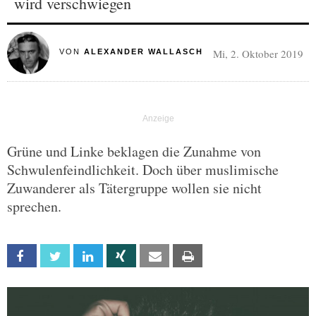
wird verschwiegen
Mi, 2. Oktober 2019
VON
ALEXANDER WALLASCH
Grüne und Linke beklagen die Zunahme von
Schwulenfeindlichkeit. Doch über muslimische
Zuwanderer als Tätergruppe wollen sie nicht
sprechen.
Facebook
Twitter
Linkedin
Xing
Email
Print