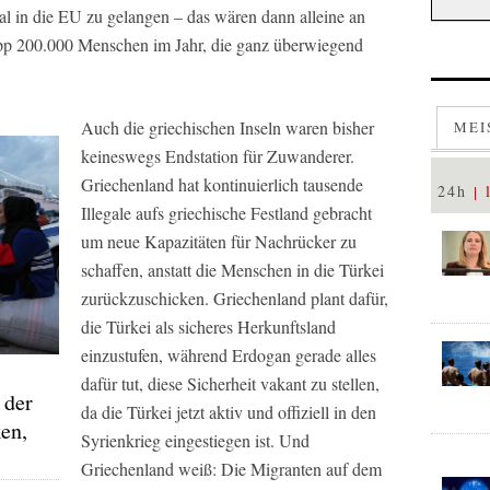
al in die EU zu gelangen – das wären dann alleine an
pp 200.000 Menschen im Jahr, die ganz überwiegend
Auch die griechischen Inseln waren bisher
MEI
keineswegs Endstation für Zuwanderer.
Griechenland hat kontinuierlich tausende
24h
Illegale aufs griechische Festland gebracht
um neue Kapazitäten für Nachrücker zu
schaffen, anstatt die Menschen in die Türkei
zurückzuschicken. Griechenland plant dafür,
die Türkei als sicheres Herkunftsland
einzustufen, während Erdogan gerade alles
dafür tut, diese Sicherheit vakant zu stellen,
 der
da die Türkei jetzt aktiv und offiziell in den
en,
Syrienkrieg eingestiegen ist. Und
Griechenland weiß: Die Migranten auf dem