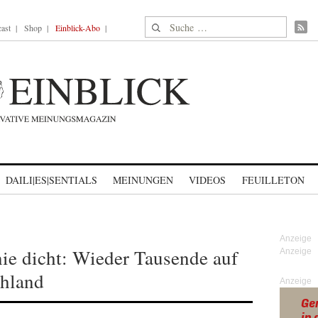
Suche nach:
ast
Shop
Einblick-Abo
DAILI|ES|SENTIALS
MEINUNGEN
VIDEOS
FEUILLETON
ie dicht: Wieder Tausende auf
hland
Anzeige