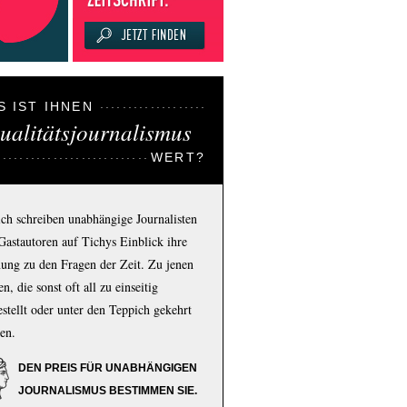
S IST IHNEN
ualitätsjournalismus
WERT?
ich schreiben unabhängige Journalisten
Gastautoren auf Tichys Einblick ihre
ung zu den Fragen der Zeit. Zu jenen
n, die sonst oft all zu einseitig
estellt oder unter den Teppich gekehrt
en.
DEN PREIS FÜR UNABHÄNGIGEN
JOURNALISMUS BESTIMMEN SIE.