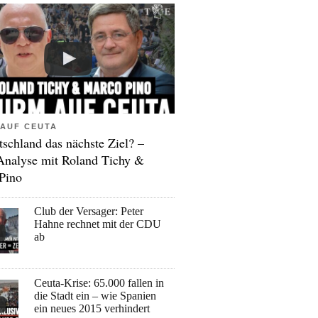
AUF CEUTA
tschland das nächste Ziel? –
Analyse mit Roland Tichy &
Pino
Club der Versager: Peter
Hahne rechnet mit der CDU
ab
Ceuta-Krise: 65.000 fallen in
die Stadt ein – wie Spanien
ein neues 2015 verhindert