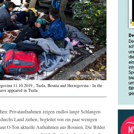
imago images / Pixsell
egovina 11.10.2019., Tuzla, Bosnia and Herzegovina - In the
have appeared in Tuzla.
dien: Privataufnahmen zeigen endlos lange Schlangen
durchs Land ziehen, begleitet von ein paar wenigen
 laut O-Ton aktuelle Aufnahmen aus Bosnien. Die Bilder