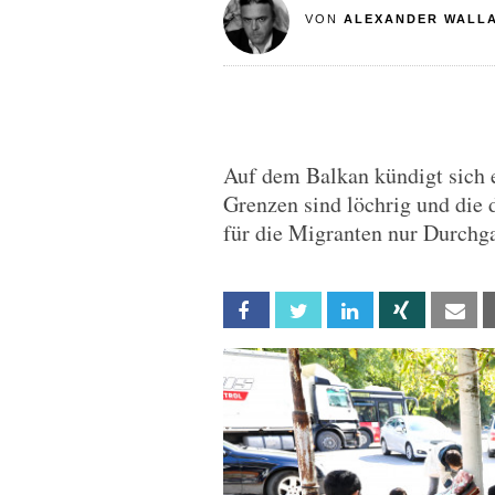
VON
ALEXANDER WALL
Auf dem Balkan kündigt sich 
Grenzen sind löchrig und die d
für die Migranten nur Durchg
Facebook
Twitter
Linkedin
Xing
Em