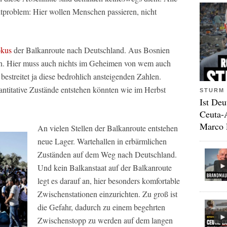
itproblem: Hier wollen Menschen passieren, nicht
okus
der Balkanroute nach Deutschland. Aus Bosnien
n. Hier muss auch nichts im Geheimen von wem auch
estreitet ja diese bedrohlich ansteigenden Zahlen.
uantitative Zustände entstehen könnten wie im Herbst
STURM 
Ist Deu
Ceuta-
Marco 
An vielen Stellen der Balkanroute entstehen
neue Lager. Wartehallen in erbärmlichen
Zuständen auf dem Weg nach Deutschland.
Und kein Balkanstaat auf der Balkanroute
legt es darauf an, hier besonders komfortable
Zwischenstationen einzurichten. Zu groß ist
die Gefahr, dadurch zu einem begehrten
Zwischenstopp zu werden auf dem langen