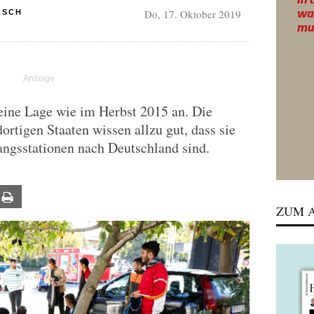
Do, 17. Oktober 2019
ASCH
eine Lage wie im Herbst 2015 an. Die
ortigen Staaten wissen allzu gut, dass sie
angsstationen nach Deutschland sind.
ail
Print
ZUM A