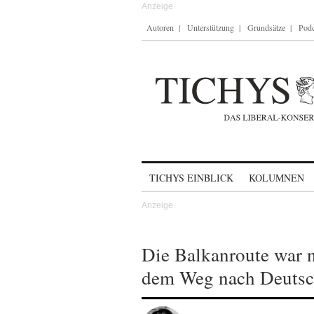
Autoren
Unterstützung
Grundsätze
Podc
Skip to content
TICHYS EINBLICK
KOLUMNEN
Die Balkanroute war n
dem Weg nach Deutsc