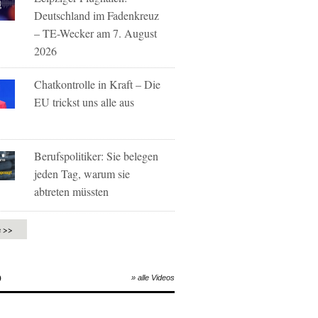
Deutschland im Fadenkreuz
– TE-Wecker am 7. August
2026
Chatkontrolle in Kraft – Die
EU trickst uns alle aus
Berufspolitiker: Sie belegen
jeden Tag, warum sie
abtreten müssten
e >>
O
» alle Videos