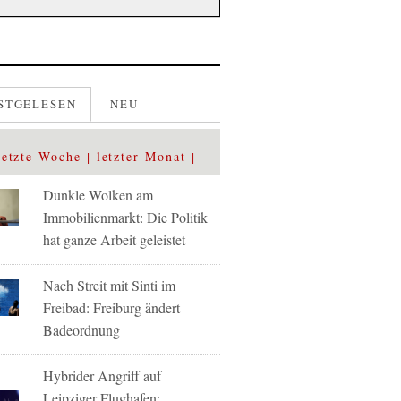
STGELESEN
NEU
letzte Woche
letzter Monat
Dunkle Wolken am
Immobilienmarkt: Die Politik
hat ganze Arbeit geleistet
Nach Streit mit Sinti im
Freibad: Freiburg ändert
Badeordnung
Hybrider Angriff auf
Leipziger Flughafen: