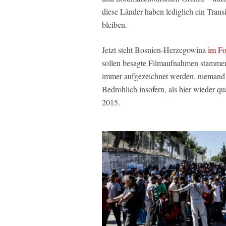
diese Länder haben lediglich ein Trans
bleiben.
Jetzt steht Bosnien-Herzegowina
im F
sollen besagte Filmaufnahmen stamme
immer aufgezeichnet werden, niemand b
Bedrohlich insofern, als hier wieder q
2015.