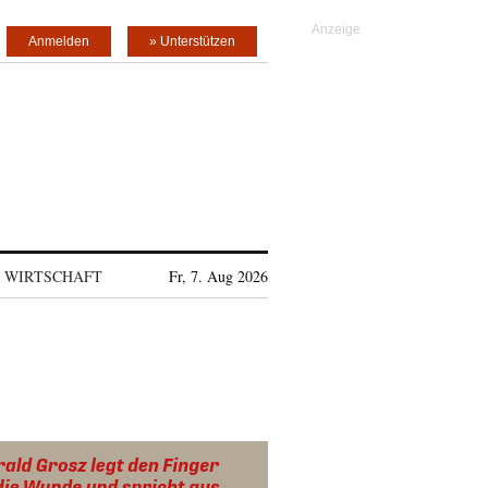
Anmelden
» Unterstützen
WIRTSCHAFT
Fr, 7. Aug 2026