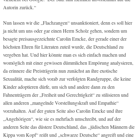
Autorin zurück.“
Nun lassen wir die „Flachzangen“ unsanktioniert, denn es soll hier
ja nicht um uns oder gar einen Herrn Scholz gehen, sondern um
besagte preisausgezeichnte Carolin Emcke, der gerade einer der
höchsten Ehren für Literaten zuteil wurde, die Deutschland zu
vergeben hat. Und hier könnte man es sich einfach machen und
womöglich mit einer gewissen dümmlichen Empörung analysieren,
da erinnere die Preisträgerin nun zunächst an ihre exotische
Sexualität, mache sich vorab zur verfolgten Randgruppe, die keine
Kinder adoptieren dürfe, um sich und andere dann zu den
Fahnenträgern der „Freiheit und Gerechtigkeit“ zu stilisieren und
allen anderen „mangelnde Vorstellungskraft und Empathie“
vorzuhalten. Auf der guten Seite also Carolin Emcke und ihre
„Angehörigen“, wie sie es mehrfach umschreibt, und auf der
anderen Seite das düstere Deutschland, das „jüdischen Männern die
Kippa vom Kopf“ reißt und „schwarze Deutsche“ angreift und eine