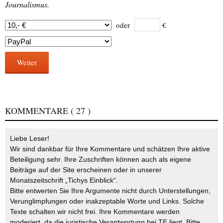
Journalismus.
oder
€
Weiter
KOMMENTARE
( 27 )
Liebe Leser!
Wir sind dankbar für Ihre Kommentare und schätzen Ihre aktive
Beteiligung sehr. Ihre Zuschriften können auch als eigene
Beiträge auf der Site erscheinen oder in unserer
Monatszeitschrift „Tichys Einblick“.
Bitte entwerten Sie Ihre Argumente nicht durch Unterstellungen,
Verunglimpfungen oder inakzeptable Worte und Links. Solche
Texte schalten wir nicht frei. Ihre Kommentare werden
moderiert, da die juristische Verantwortung bei TE liegt. Bitte