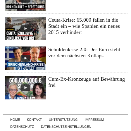
Ceuta-Krise: 65.000 fallen in die
Stadt ein – wie Spanien ein neues
2015 verhindert
Schuldenkrise 2.0: Der Euro steht
vor dem nächsten Kollaps
Cum-Ex-Kronzeuge auf Bewährung
frei
Skip to content
HOME
KONTAKT
UNTERSTÜTZUNG
IMPRESSUM
DATENSCHUTZ
DATENSCHUTZEINSTELLUNGEN