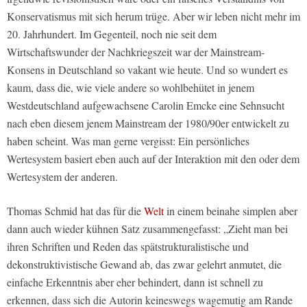
Konservatismus mit sich herum trüge. Aber wir leben nicht mehr im
20. Jahrhundert. Im Gegenteil, noch nie seit dem
Wirtschaftswunder der Nachkriegszeit war der Mainstream-
Konsens in Deutschland so vakant wie heute. Und so wundert es
kaum, dass die, wie viele andere so wohlbehütet in jenem
Westdeutschland aufgewachsene Carolin Emcke eine Sehnsucht
nach eben diesem jenem Mainstream der 1980/90er entwickelt zu
haben scheint. Was man gerne vergisst: Ein persönliches
Wertesystem basiert eben auch auf der Interaktion mit den oder dem
Wertesystem der anderen.
Thomas Schmid hat das für die
Welt
in einem beinahe simplen aber
dann auch wieder kühnen Satz zusammengefasst: „Zieht man bei
ihren Schriften und Reden das spätstrukturalistische und
dekonstruktivistische Gewand ab, das zwar gelehrt anmutet, die
einfache Erkenntnis aber eher behindert, dann ist schnell zu
erkennen, dass sich die Autorin keineswegs wagemutig am Rande