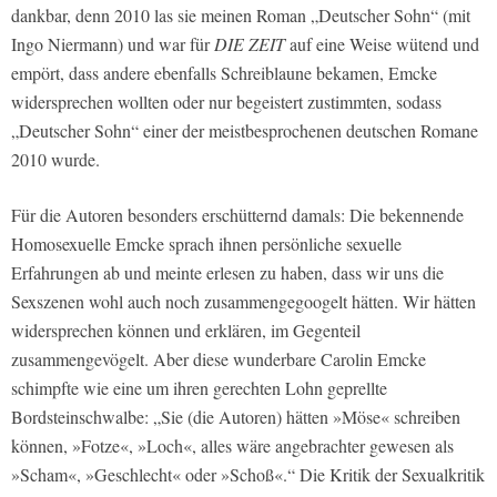
dankbar, denn 2010 las sie meinen Roman „Deutscher Sohn“ (mit
Ingo Niermann) und war für
DIE ZEIT
auf eine Weise wütend und
empört, dass andere ebenfalls Schreiblaune bekamen, Emcke
widersprechen wollten oder nur begeistert zustimmten, sodass
„Deutscher Sohn“ einer der meistbesprochenen deutschen Romane
2010 wurde.
Für die Autoren besonders erschütternd damals: Die bekennende
Homosexuelle Emcke sprach ihnen persönliche sexuelle
Erfahrungen ab und meinte erlesen zu haben, dass wir uns die
Sexszenen wohl auch noch zusammengegoogelt hätten. Wir hätten
widersprechen können und erklären, im Gegenteil
zusammengevögelt. Aber diese wunderbare Carolin Emcke
schimpfte wie eine um ihren gerechten Lohn geprellte
Bordsteinschwalbe: „Sie (die Autoren) hätten »Möse« schreiben
können, »Fotze«, »Loch«, alles wäre angebrachter gewesen als
»Scham«, »Geschlecht« oder »Schoß«.“ Die Kritik der Sexualkritik