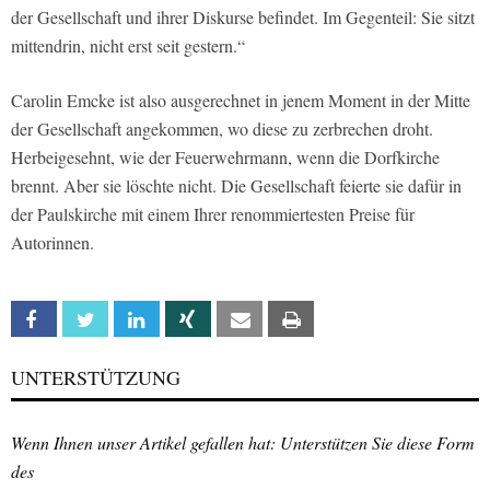
der Gesellschaft und ihrer Diskurse befindet. Im Gegenteil: Sie sitzt
mittendrin, nicht erst seit gestern.“
Carolin Emcke ist also ausgerechnet in jenem Moment in der Mitte
der Gesellschaft angekommen, wo diese zu zerbrechen droht.
Herbeigesehnt, wie der Feuerwehrmann, wenn die Dorfkirche
brennt. Aber sie löschte nicht. Die Gesellschaft feierte sie dafür in
der Paulskirche mit einem Ihrer renommiertesten Preise für
Autorinnen.
Facebook
Twitter
Linkedin
Xing
Email
Print
UNTERSTÜTZUNG
Wenn Ihnen unser Artikel gefallen hat: Unterstützen Sie diese Form
des