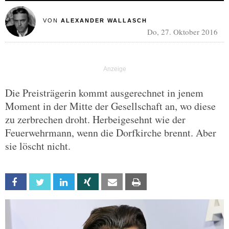
VON
ALEXANDER WALLASCH
Do, 27. Oktober 2016
Die Preisträgerin kommt ausgerechnet in jenem
Moment in der Mitte der Gesellschaft an, wo diese
zu zerbrechen droht. Herbeigesehnt wie der
Feuerwehrmann, wenn die Dorfkirche brennt. Aber
sie löscht nicht.
Facebook
Twitter
Linkedin
Xing
Email
Print