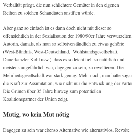
Verbalität pflegt, die nun schlichtere Gemüter in den eigenen
Reihen zu solchen Schandtaten anstiften würde.
Aber ganz so einfach ist es dann doch nicht mit dieser so
offensichtlich in der Sozialisation der 1980/90er Jahre verwurzelten
Autorin, damals, als man so selbstverständlich zu etwas gehörte
(West-Bündnis, West-Deutschland, Wohlstandsgesellschaft,
Dauerkanzler Kohl usw.), dass es so leicht fiel, so natürlich und
meistens ungefährlich war, dagegen zu sein, zu revoltieren. Die
Mehrheitsgesellschaft war stark genug. Mehr noch, man hatte sogar
die Kraft zur Assimilation, wie nicht nur die Entwicklung der Partei
Die Grünen über 35 Jahre hinweg zum potentiellen
Koalitionspartner der Union zeigt.
Mutig, wo kein Mut nötig
Dagegen zu sein war ebenso Alternative wie alternativlos. Revolte