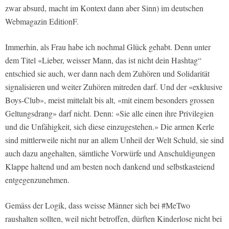
zwar absurd, macht im Kontext dann aber Sinn) im deutschen
Webmagazin EditionF.
Immerhin, als Frau habe ich nochmal Glück gehabt. Denn unter
dem Titel «Lieber, weisser Mann, das ist nicht dein Hashtag“
entschied sie auch, wer dann nach dem Zuhören und Solidarität
signalisieren und weiter Zuhören mitreden darf. Und der «exklusive
Boys-Club», meist mittelalt bis alt, «mit einem besonders grossen
Geltungsdrang» darf nicht. Denn: «Sie alle einen ihre Privilegien
und die Unfähigkeit, sich diese einzugestehen.» Die armen Kerle
sind mittlerweile nicht nur an allem Unheil der Welt Schuld, sie sind
auch dazu angehalten, sämtliche Vorwürfe und Anschuldigungen
Klappe haltend und am besten noch dankend und selbstkasteiend
entgegenzunehmen.
Gemäss der Logik, dass weisse Männer sich bei #MeTwo
raushalten sollten, weil nicht betroffen, dürften Kinderlose nicht bei