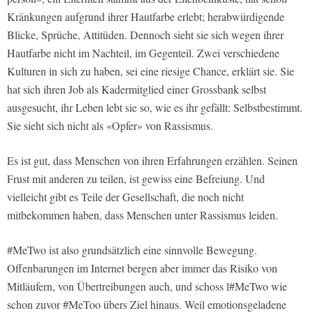
Kränkungen aufgrund ihrer Hautfarbe erlebt; herabwürdigende
Blicke, Sprüche, Attitüden. Dennoch sieht sie sich wegen ihrer
Hautfarbe nicht im Nachteil, im Gegenteil. Zwei verschiedene
Kulturen in sich zu haben, sei eine riesige Chance, erklärt sie. Sie
hat sich ihren Job als Kadermitglied einer Grossbank selbst
ausgesucht, ihr Leben lebt sie so, wie es ihr gefällt: Selbstbestimmt.
Sie sieht sich nicht als «Opfer» von Rassismus.
Es ist gut, dass Menschen von ihren Erfahrungen erzählen. Seinen
Frust mit anderen zu teilen, ist gewiss eine Befreiung. Und
vielleicht gibt es Teile der Gesellschaft, die noch nicht
mitbekommen haben, dass Menschen unter Rassismus leiden.
#MeTwo ist also grundsätzlich eine sinnvolle Bewegung.
Offenbarungen im Internet bergen aber immer das Risiko von
Mitläufern, von Übertreibungen auch, und schoss l#MeTwo wie
schon zuvor #MeToo übers Ziel hinaus. Weil emotionsgeladene