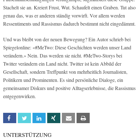
Stachelt sie an. Kreiert Frust, Wut. Schaufelt einen Graben. Tut also
genau das, was er anderen ständig vorwirft. Vor allem werden
Ressentiments und Rassismus dadurch bestimmt nicht eingedämmt.
Und was bleibt von der neuen Bewegung? Ein Autor schrieb bei
Spiegelonline: «#MeTwo: Diese Geschichten werden unser Land
verändern.» Nein. Das werden sie nicht. #MeTwo-Storys bei
Twitter verändern ein Land nicht. Twitter ist kein Abbild der
Gesellschaft, sondern Treffpunkt von mehrheitlich Journalisten,
Politikern und Prominenten. Es sind persönliche Dialoge, ein
gemeinsamer Diskurs und positive Alltagserlebnisse, die Rassismus
entgegenwirken.
Facebook
Twitter
Linkedin
Xing
Email
Print
UNTERSTÜTZUNG