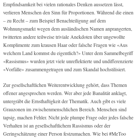
Empfindsamkeit bei vielen rationales Denken aussetzen lässt,
verlieren Menschen den Sinn für Proportionen. Während die einen
– zu Recht – zum Beispiel Benachteiligung auf dem
Wohnungsmarkt wegen dem ausländischen Namen anprangerten,
twitterten andere teilweise triviale Anekdoten über ungewollte
Komplimente zum krausen Haar oder falsche Fragen wie «Aus
welchem Land kommst du eigentlich?» Unter dem Sammelbegriff
«Rassismus» wurden jetzt viele unreflektierte und undifferenzierte
«Vorfälle» zusammengetragen und zum Skandal hochstilisiert.
Zur gesellschaftlichen Weiterentwicklung gehört, dass Themen
offener angesprochen werden. Wer aber jede Banalität anklagt,
untergräbt die Ernsthaftigkeit der Thematik. Auch gibt es viele
Grauzonen im zwischenmenschlichen Bereich. Menschen sind
tapsig, machen Fehler. Nicht jede plumpe Frage oder jedes falsche
Verhalten ist an gesellschaftlichem Rassismus oder der
Geringschätzung einer Person festzumachen. Wie bei #MeToo