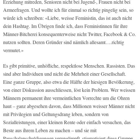
Erziehung mitreden, Senioren nicht bei Jugend-, Frauen nicht bei
Armeefragen. Und wollte ich für einmal so richtig pingelig sein, so
würde ich schreiben: «Liebe, weisse Feministin, das ist auch nicht
dein Hashtag. Im Übrigen finde ich, dass Feministinnen für ihre
Männer-Bitcherei konsequenterweise nicht Twitter, Facebook & Co.
nutzen sollten. Deren Gründer sind nämlich allesamt….richtig
vermutet.»
Es gibt primitive, unhöfliche, respektlose Menschen. Rassisten. Das
sind aber Individuen und nicht die Mehrheit einer Gesellschaft.
Eine ganze Gruppe, also etwa die Hälfte der hiesigen Bevölkerung,
von einer Diskussion ausschliessen, löst kein Problem. Wer weissen
Männern permanent ihre vermeintlichen Vorrechte um die Ohren
haut – ganz abgesehen davon, dass Millionen weisser Männer nicht
mit Privilegien und Geltungsdrang leben, sondern von
Sozialleistungen, einer kleinen Rente oder einfach versuchen, das
Beste aus ihrem Leben zu machen – und sie mit
Pauschalanschuldigungen verunglimpft, stigmatisiert diese Gruppe.