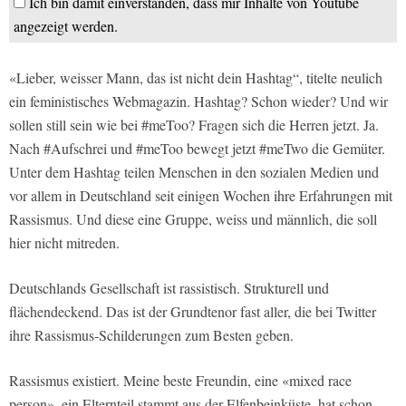
Ich bin damit einverstanden, dass mir Inhalte von Youtube
angezeigt werden.
«Lieber, weisser Mann, das ist nicht dein Hashtag“, titelte neulich
ein feministisches Webmagazin. Hashtag? Schon wieder? Und wir
sollen still sein wie bei #meToo? Fragen sich die Herren jetzt. Ja.
Nach #Aufschrei und #meToo bewegt jetzt #meTwo die Gemüter.
Unter dem Hashtag teilen Menschen in den sozialen Medien und
vor allem in Deutschland seit einigen Wochen ihre Erfahrungen mit
Rassismus. Und diese eine Gruppe, weiss und männlich, die soll
hier nicht mitreden.
Deutschlands Gesellschaft ist rassistisch. Strukturell und
flächendeckend. Das ist der Grundtenor fast aller, die bei Twitter
ihre Rassismus-Schilderungen zum Besten geben.
Rassismus existiert. Meine beste Freundin, eine «mixed race
person», ein Elternteil stammt aus der Elfenbeinküste, hat schon