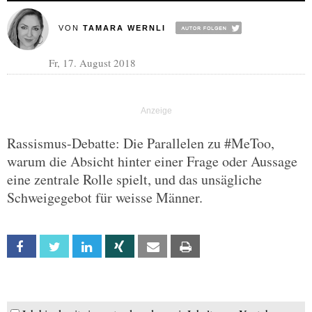
VON
TAMARA WERNLI
Fr, 17. August 2018
Rassismus-Debatte: Die Parallelen zu #MeToo,
warum die Absicht hinter einer Frage oder Aussage
eine zentrale Rolle spielt, und das unsägliche
Schweigegebot für weisse Männer.
Facebook
Twitter
Linkedin
Xing
Email
Print