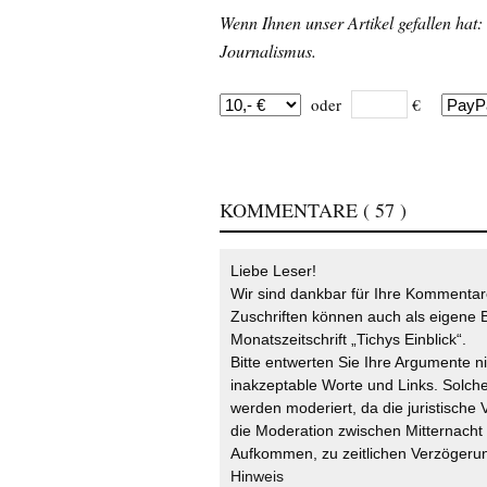
Wenn Ihnen unser Artikel gefallen hat:
Journalismus.
oder
€
KOMMENTARE
( 57 )
Liebe Leser!
Wir sind dankbar für Ihre Kommentare
Zuschriften können auch als eigene B
Monatszeitschrift „Tichys Einblick“.
Bitte entwerten Sie Ihre Argumente n
inakzeptable Worte und Links. Solche
werden moderiert, da die juristische 
die Moderation zwischen Mitternach
Aufkommen, zu zeitlichen Verzögerun
Hinweis