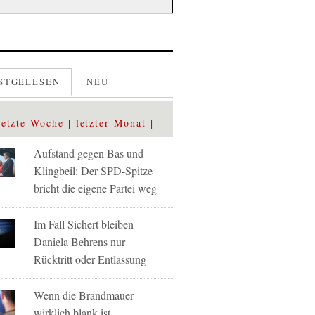
STGELESEN
NEU
letzte Woche
letzter Monat
Aufstand gegen Bas und
Klingbeil: Der SPD-Spitze
bricht die eigene Partei weg
Im Fall Sichert bleiben
Daniela Behrens nur
Rücktritt oder Entlassung
Wenn die Brandmauer
wirklich blank ist