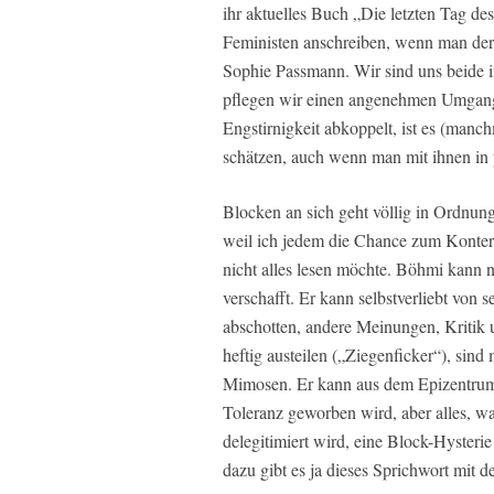
ihr aktuelles Buch „Die letzten Tag de
Feministen anschreiben, wenn man der
Sophie Passmann. Wir sind uns beide in
pflegen wir einen angenehmen Umgang.
Engstirnigkeit abkoppelt, ist es (manc
schätzen, auch wenn man mit ihnen in p
Blocken an sich geht völlig in Ordnu
weil ich jedem die Chance zum Kontern
nicht alles lesen möchte. Böhmi kann 
verschafft. Er kann selbstverliebt von s
abschotten, andere Meinungen, Kritik 
heftig austeilen („Ziegenficker“), sind
Mimosen. Er kann aus dem Epizentrum 
Toleranz geworben wird, aber alles, w
delegitimiert wird, eine Block-Hysterie 
dazu gibt es ja dieses Sprichwort mit