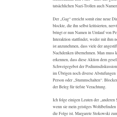
tatsächlichen Nazi-Trollen auch Name
Der „Gag“ erreicht somit eine neue D
blockte, die ihn selbst kritisierten, ne
bringt er nun Namen in Umlauf von Pers
Interaktion stattfindet, weder mit ihm
ist anzunehmen, dass viele der angest
Nachdenken übernehmen. Man muss ke
erkennen, dass diese Aktion dem gesell
Schweigegebot der Podiumsdiskussion.
im Übrigen noch diverse Abstufungen 
Person oder „Stummschalten“. Blocken a
der Beleg für tiefste Verachtung.
Ich folge einigen Leuten der „anderen 
wenn sie mein geistiges Wohlbefinden 
die Folge ist. Margarete Stokowski zum