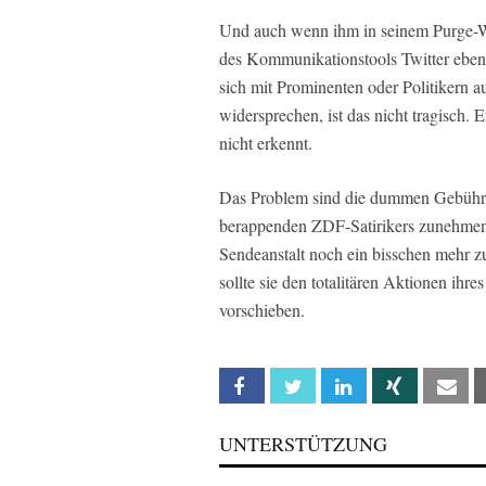
Und auch wenn ihm in seinem Purge-Wa
des Kommunikationstools Twitter eben 
sich mit Prominenten oder Politikern au
widersprechen, ist das nicht tragisch.
nicht erkennt.
Das Problem sind die dummen Gebühren
berappenden ZDF-Satirikers zunehmend
Sendeanstalt noch ein bisschen mehr z
sollte sie den totalitären Aktionen ihr
vorschieben.
Facebook
Twitter
Linkedin
Xing
Em
UNTERSTÜTZUNG