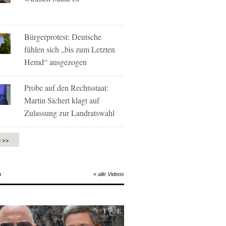
Bürgerprotest: Deutsche
fühlen sich „bis zum Letzten
Hemd“ ausgezogen
Probe auf den Rechtsstaat:
Martin Sichert klagt auf
Zulassung zur Landratswahl
e >>
O
» alle Videos