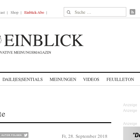
Suche nach:
ast
Shop
Einblick-Abo
DAILI|ES|SENTIALS
MEINUNGEN
VIDEOS
FEUILLETON
te
Anzeige
Fr, 28. September 2018