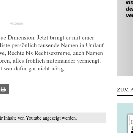
ue Dimension. Jetzt bringt er mit einer
kliste persönlich tausende Namen in Umlauf
ive, Rechte bis Rechtsextreme, auch Namen
ren, alles fröhlich miteinander vermengt.
t war dafür gar nicht nötig.
ZUM A
ail
Print
mir Inhalte von Youtube angezeigt werden.