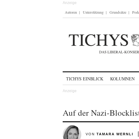
Autoren
Unterstützung
Grundsätze
Podc
Skip to content
TICHYS EINBLICK
KOLUMNEN
Auf der Nazi-Blocklis
VON
TAMARA WERNLI