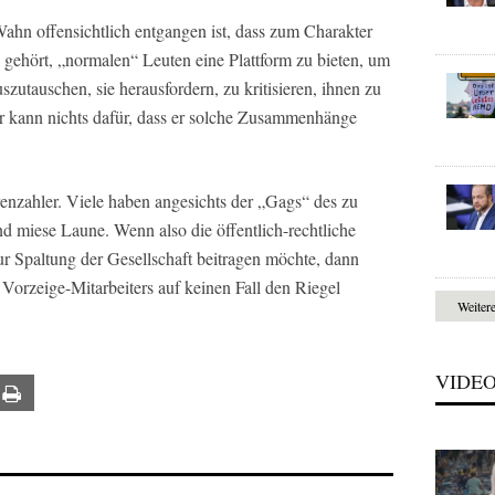
hn offensichtlich entgangen ist, dass zum Charakter
gehört, „normalen“ Leuten eine Plattform zu bieten, um
szutauschen, sie herausfordern, zu kritisieren, ihnen zu
 Er kann nichts dafür, dass er solche Zusammenhänge
zahler. Viele haben angesichts der „Gags“ des zu
 miese Laune. Wenn also die öffentlich-rechtliche
ur Spaltung der Gesellschaft beitragen möchte, dann
es Vorzeige-Mitarbeiters auf keinen Fall den Riegel
Weiter
VIDE
ail
Print