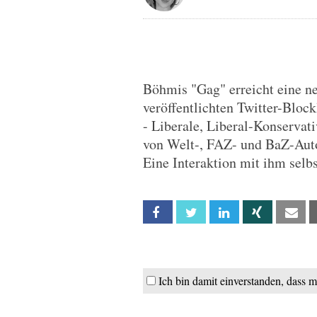
Böhmis "Gag" erreicht eine ne
veröffentlichten Twitter-Bloc
- Liberale, Liberal-Konservat
von Welt-, FAZ- und BaZ-Auto
Eine Interaktion mit ihm selbs
Facebook
Twitter
Linkedin
Xing
Em
Ich bin damit einverstanden, dass 