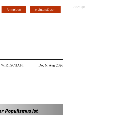
Anmelden
» Unterstützen
WIRTSCHAFT
Do, 6. Aug 2026