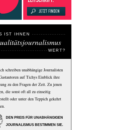
S IST IHNEN
ualitätsjournalismus
WERT?
ich schreiben unabhängige Journalisten
Gastautoren auf Tichys Einblick ihre
ung zu den Fragen der Zeit. Zu jenen
n, die sonst oft all zu einseitig
estellt oder unter den Teppich gekehrt
en.
DEN PREIS FÜR UNABHÄNGIGEN
JOURNALISMUS BESTIMMEN SIE.