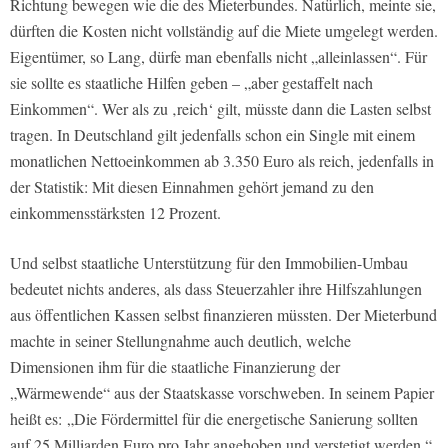
Richtung bewegen wie die des Mieterbundes. Natürlich, meinte sie,
dürften die Kosten nicht vollständig auf die Miete umgelegt werden.
Eigentümer, so Lang, dürfe man ebenfalls nicht „alleinlassen“. Für
sie sollte es staatliche Hilfen geben – „aber gestaffelt nach
Einkommen“. Wer als zu ‚reich‘ gilt, müsste dann die Lasten selbst
tragen. In Deutschland gilt jedenfalls schon ein Single mit einem
monatlichen Nettoeinkommen ab 3.350 Euro als reich, jedenfalls in
der Statistik: Mit diesen Einnahmen gehört jemand zu den
einkommensstärksten 12 Prozent.
Und selbst staatliche Unterstützung für den Immobilien-Umbau
bedeutet nichts anderes, als dass Steuerzahler ihre Hilfszahlungen
aus öffentlichen Kassen selbst finanzieren müssten. Der Mieterbund
machte in seiner Stellungnahme auch deutlich, welche
Dimensionen ihm für die staatliche Finanzierung der
„Wärmewende“ aus der Staatskasse vorschweben. In seinem Papier
heißt es: „Die Fördermittel für die energetische Sanierung sollten
auf 25 Milliarden Euro pro Jahr angehoben und verstetigt werden.“