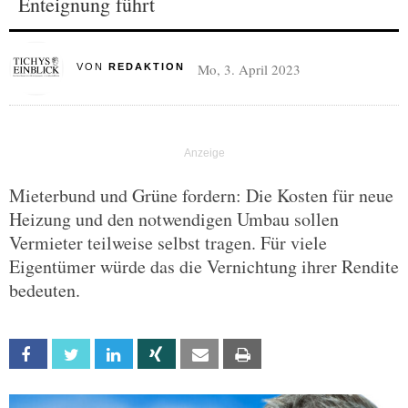
Enteignung führt
Mo, 3. April 2023
VON
REDAKTION
Mieterbund und Grüne fordern: Die Kosten für neue
Heizung und den notwendigen Umbau sollen
Vermieter teilweise selbst tragen. Für viele
Eigentümer würde das die Vernichtung ihrer Rendite
bedeuten.
Facebook
Twitter
Linkedin
Xing
Email
Print