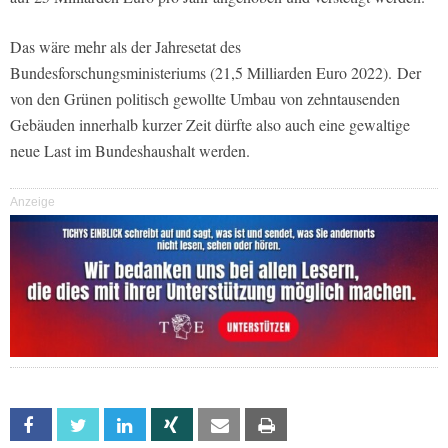
Das wäre mehr als der Jahresetat des
Bundesforschungsministeriums (21,5 Milliarden Euro 2022). Der
von den Grünen politisch gewollte Umbau von zehntausenden
Gebäuden innerhalb kurzer Zeit dürfte also auch eine gewaltige
neue Last im Bundeshaushalt werden.
Anzeige
Facebook
Twitter
Linkedin
Xing
Email
Print