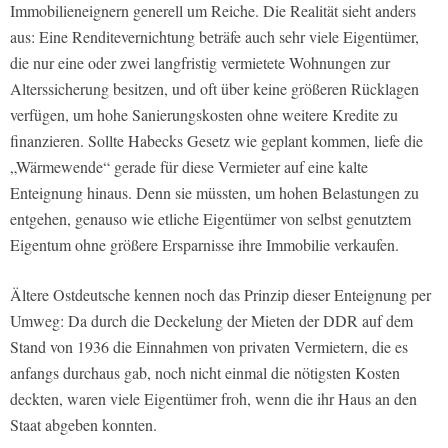
Immobilieneignern generell um Reiche. Die Realität sieht anders
aus: Eine Renditevernichtung beträfe auch sehr viele Eigentümer,
die nur eine oder zwei langfristig vermietete Wohnungen zur
Alterssicherung besitzen, und oft über keine größeren Rücklagen
verfügen, um hohe Sanierungskosten ohne weitere Kredite zu
finanzieren. Sollte Habecks Gesetz wie geplant kommen, liefe die
„Wärmewende“ gerade für diese Vermieter auf eine kalte
Enteignung hinaus. Denn sie müssten, um hohen Belastungen zu
entgehen, genauso wie etliche Eigentümer von selbst genutztem
Eigentum ohne größere Ersparnisse ihre Immobilie verkaufen.
Ältere Ostdeutsche kennen noch das Prinzip dieser Enteignung per
Umweg: Da durch die Deckelung der Mieten der DDR auf dem
Stand von 1936 die Einnahmen von privaten Vermietern, die es
anfangs durchaus gab, noch nicht einmal die nötigsten Kosten
deckten, waren viele Eigentümer froh, wenn die ihr Haus an den
Staat abgeben konnten.