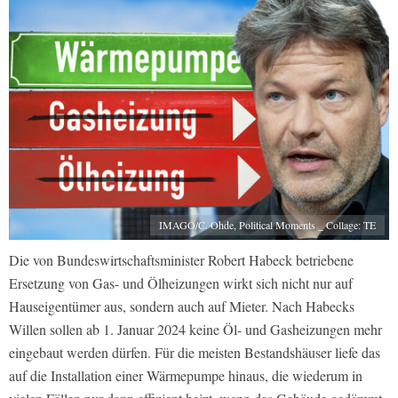
IMAGO/C. Ohde, Political Moments _ Collage: TE
Die von Bundeswirtschaftsminister Robert Habeck betriebene
Ersetzung von Gas- und Ölheizungen wirkt sich nicht nur auf
Hauseigentümer aus, sondern auch auf Mieter. Nach Habecks
Willen sollen ab 1. Januar 2024 keine Öl- und Gasheizungen mehr
eingebaut werden dürfen. Für die meisten Bestandshäuser liefe das
auf die Installation einer Wärmepumpe hinaus, die wiederum in