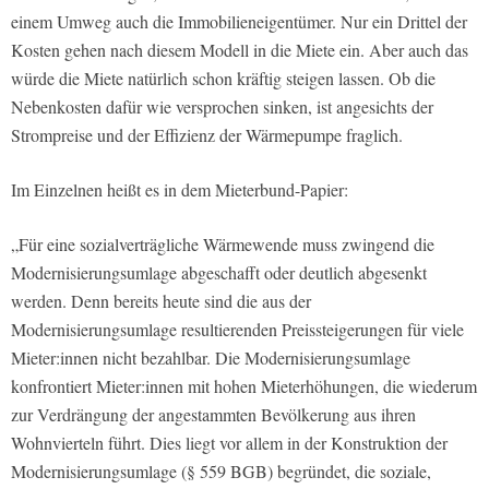
einem Umweg auch die Immobilieneigentümer. Nur ein Drittel der
Kosten gehen nach diesem Modell in die Miete ein. Aber auch das
würde die Miete natürlich schon kräftig steigen lassen. Ob die
Nebenkosten dafür wie versprochen sinken, ist angesichts der
Strompreise und der Effizienz der Wärmepumpe fraglich.
Im Einzelnen heißt es in dem Mieterbund-Papier:
„Für eine sozialverträgliche Wärmewende muss zwingend die
Modernisierungsumlage abgeschafft oder deutlich abgesenkt
werden. Denn bereits heute sind die aus der
Modernisierungsumlage resultierenden Preissteigerungen für viele
Mieter:innen nicht bezahlbar. Die Modernisierungsumlage
konfrontiert Mieter:innen mit hohen Mieterhöhungen, die wiederum
zur Verdrängung der angestammten Bevölkerung aus ihren
Wohnvierteln führt. Dies liegt vor allem in der Konstruktion der
Modernisierungsumlage (§ 559 BGB) begründet, die soziale,