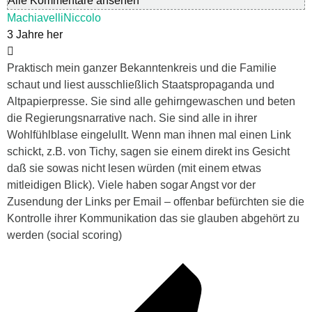
Alle Kommentare ansehen
MachiavelliNiccolo
3 Jahre her
Praktisch mein ganzer Bekanntenkreis und die Familie
schaut und liest ausschließlich Staatspropaganda und
Altpapierpresse. Sie sind alle gehirngewaschen und beten
die Regierungsnarrative nach. Sie sind alle in ihrer
Wohlfühlblase eingelullt. Wenn man ihnen mal einen Link
schickt, z.B. von Tichy, sagen sie einem direkt ins Gesicht
daß sie sowas nicht lesen würden (mit einem etwas
mitleidigen Blick). Viele haben sogar Angst vor der
Zusendung der Links per Email – offenbar befürchten sie die
Kontrolle ihrer Kommunikation das sie glauben abgehört zu
werden (social scoring)