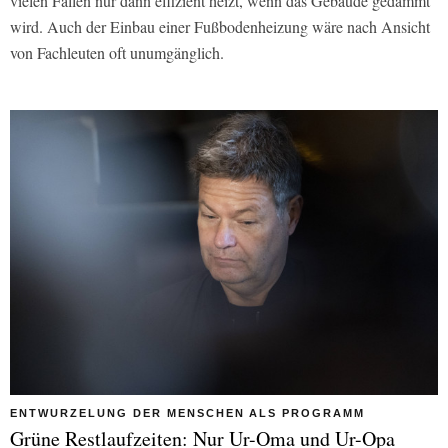
vielen Fällen nur dann effizient heizt, wenn das Gebäude gedämmt
wird. Auch der Einbau einer Fußbodenheizung wäre nach Ansicht
von Fachleuten oft unumgänglich.
ENTWURZELUNG DER MENSCHEN ALS PROGRAMM
Grüne Restlaufzeiten: Nur Ur-Oma und Ur-Opa