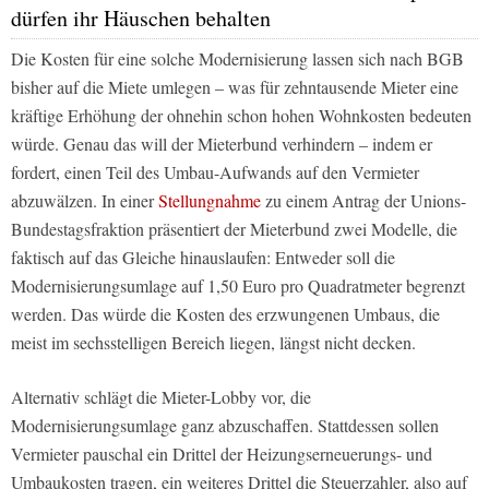
dürfen ihr Häuschen behalten
Die Kosten für eine solche Modernisierung lassen sich nach BGB
bisher auf die Miete umlegen – was für zehntausende Mieter eine
kräftige Erhöhung der ohnehin schon hohen Wohnkosten bedeuten
würde. Genau das will der Mieterbund verhindern – indem er
fordert, einen Teil des Umbau-Aufwands auf den Vermieter
abzuwälzen. In einer
Stellungnahme
zu einem Antrag der Unions-
Bundestagsfraktion präsentiert der Mieterbund zwei Modelle, die
faktisch auf das Gleiche hinauslaufen: Entweder soll die
Modernisierungsumlage auf 1,50 Euro pro Quadratmeter begrenzt
werden. Das würde die Kosten des erzwungenen Umbaus, die
meist im sechsstelligen Bereich liegen, längst nicht decken.
Alternativ schlägt die Mieter-Lobby vor, die
Modernisierungsumlage ganz abzuschaffen. Stattdessen sollen
Vermieter pauschal ein Drittel der Heizungserneuerungs- und
Umbaukosten tragen, ein weiteres Drittel die Steuerzahler, also auf