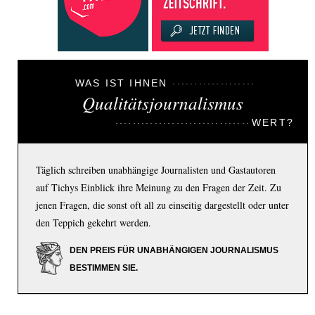
WAS IST IHNEN
Qualitätsjournalismus
WERT?
Täglich schreiben unabhängige Journalisten und Gastautoren
auf Tichys Einblick ihre Meinung zu den Fragen der Zeit. Zu
jenen Fragen, die sonst oft all zu einseitig dargestellt oder unter
den Teppich gekehrt werden.
DEN PREIS FÜR UNABHÄNGIGEN JOURNALISMUS
BESTIMMEN SIE.