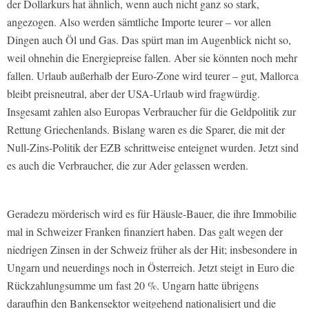
der Dollarkurs hat ähnlich, wenn auch nicht ganz so stark,
angezogen. Also werden sämtliche Importe teurer – vor allen
Dingen auch Öl und Gas. Das spürt man im Augenblick nicht so,
weil ohnehin die Energiepreise fallen. Aber sie könnten noch mehr
fallen. Urlaub außerhalb der Euro-Zone wird teurer – gut, Mallorca
bleibt preisneutral, aber der USA-Urlaub wird fragwürdig.
Insgesamt zahlen also Europas Verbraucher für die Geldpolitik zur
Rettung Griechenlands. Bislang waren es die Sparer, die mit der
Null-Zins-Politik der EZB schrittweise enteignet wurden. Jetzt sind
es auch die Verbraucher, die zur Ader gelassen werden.
Geradezu mörderisch wird es für Häusle-Bauer, die ihre Immobilie
mal in Schweizer Franken finanziert haben. Das galt wegen der
niedrigen Zinsen in der Schweiz früher als der Hit; insbesondere in
Ungarn und neuerdings noch in Österreich. Jetzt steigt in Euro die
Rückzahlungsumme um fast 20 %. Ungarn hatte übrigens
daraufhin den Bankensektor weitgehend nationalisiert und die