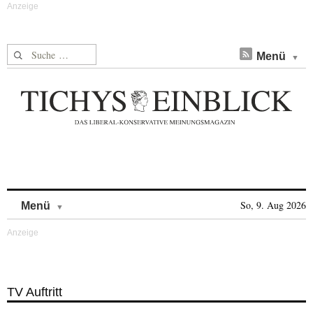
Suche nach:
Menü
Skip to content
So, 9. Aug 2026
Menü
TV Auftritt