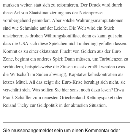
murksen weiter, statt sich zu reformieren. Der Druck wird durch
diese Art von Staatsfinanzierung aus der Notenpresse
vorübergehend gemildert. Aber solche Währungsmanipulationen
sind wie Schminke auf der Leiche. Die Welt wird ein Stück
unsicherer; es drohen Währungskonflikte, denn es kann gut sein,
dass die USA sich diese Spielchen nicht unbedingt gefallen lassen.
Kommt es zu einer eklatanten Flucht von Geldern aus der Euro-
Zone, beginnt ein anderes Spiel: Dann müssen, um Turbulenzen zu
verhindern, beispielsweise die Zinsen massiv erhöht werden (was
die Wirtschaft im Süden abwürgt), Kapitalverkehrskontrollen als
letztes Mittel. All das zeigt: die Euro-Krise beruhigt sich nicht, sie
verschärft sich. Was sollten Sie hier sonst noch dazu lesen? Etwa
Frank Schäffler zum neuesten Griechenland-Rettungspaket oder
Roland Tichy zur Geldpolitik in der aktuellen Situation.
Sie müssen
angemeldet
sein um einen Kommentar oder