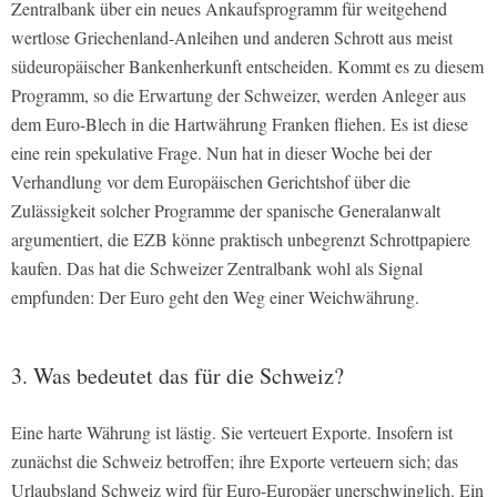
Zentralbank über ein neues Ankaufsprogramm für weitgehend
wertlose Griechenland-Anleihen und anderen Schrott aus meist
südeuropäischer Bankenherkunft entscheiden. Kommt es zu diesem
Programm, so die Erwartung der Schweizer, werden Anleger aus
dem Euro-Blech in die Hartwährung Franken fliehen. Es ist diese
eine rein spekulative Frage. Nun hat in dieser Woche bei der
Verhandlung vor dem Europäischen Gerichtshof über die
Zulässigkeit solcher Programme der spanische Generalanwalt
argumentiert, die EZB könne praktisch unbegrenzt Schrottpapiere
kaufen. Das hat die Schweizer Zentralbank wohl als Signal
empfunden: Der Euro geht den Weg einer Weichwährung.
3. Was bedeutet das für die Schweiz?
Eine harte Währung ist lästig. Sie verteuert Exporte. Insofern ist
zunächst die Schweiz betroffen; ihre Exporte verteuern sich; das
Urlaubsland Schweiz wird für Euro-Europäer unerschwinglich. Ein