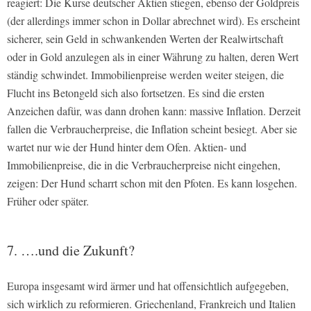
reagiert: Die Kurse deutscher Aktien stiegen, ebenso der Goldpreis
(der allerdings immer schon in Dollar abrechnet wird). Es erscheint
sicherer, sein Geld in schwankenden Werten der Realwirtschaft
oder in Gold anzulegen als in einer Währung zu halten, deren Wert
ständig schwindet. Immobilienpreise werden weiter steigen, die
Flucht ins Betongeld sich also fortsetzen. Es sind die ersten
Anzeichen dafür, was dann drohen kann: massive Inflation. Derzeit
fallen die Verbraucherpreise, die Inflation scheint besiegt. Aber sie
wartet nur wie der Hund hinter dem Ofen. Aktien- und
Immobilienpreise, die in die Verbraucherpreise nicht eingehen,
zeigen: Der Hund scharrt schon mit den Pfoten. Es kann losgehen.
Früher oder später.
7. ….und die Zukunft?
Europa insgesamt wird ärmer und hat offensichtlich aufgegeben,
sich wirklich zu reformieren. Griechenland, Frankreich und Italien