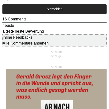
16
Comments
neuste
älteste
beste Bewertung
Inline Feedbacks
Alle Kommentare ansehen
Anzeige