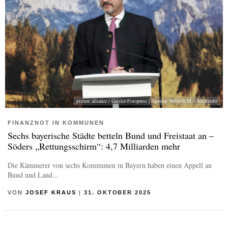
picture alliance / Geisler-Fotopress | Agentur Wehnert/M. Gränzdörfer
FINANZNOT IN KOMMUNEN
Sechs bayerische Städte betteln Bund und Freistaat an –
Söders „Rettungsschirm“: 4,7 Milliarden mehr
Die Kämmerer von sechs Kommunen in Bayern haben einen Appell an
Bund und Land...
VON
JOSEF KRAUS
|
31. OKTOBER 2025