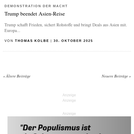
DEMONSTRATION DER MACHT
Trump beendet Asien-Reise
Trump schafft Frieden, sichert Rohstoffe und bringt Deals aus Asien mit.
Europa...
VON
THOMAS KOLBE
|
30. OKTOBER 2025
«
Ältere Beiträge
Neuere Beiträge
»
Posts navigation
Anzeige