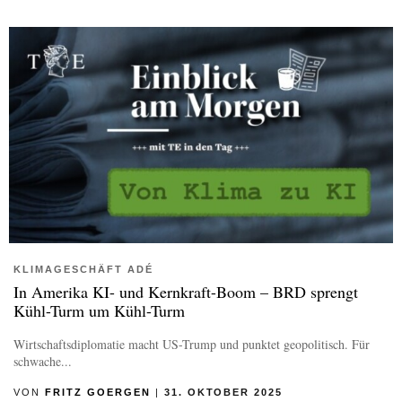
KLIMAGESCHÄFT ADÉ
In Amerika KI- und Kernkraft-Boom – BRD sprengt
Kühl-Turm um Kühl-Turm
Wirtschaftsdiplomatie macht US-Trump und punktet geopolitisch. Für
schwache...
VON
FRITZ GOERGEN
|
31. OKTOBER 2025