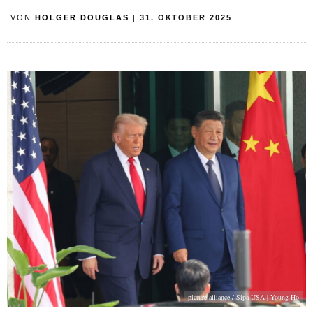
VON
HOLGER DOUGLAS
|
31. OKTOBER 2025
picture alliance / Sipa USA | Young Ho