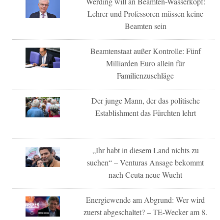
Werding will an Beamten-Wasserkopf:
Lehrer und Professoren müssen keine
Beamten sein
Beamtenstaat außer Kontrolle: Fünf
Milliarden Euro allein für
Familienzuschläge
Der junge Mann, der das politische
Establishment das Fürchten lehrt
„Ihr habt in diesem Land nichts zu
suchen“ – Venturas Ansage bekommt
nach Ceuta neue Wucht
Energiewende am Abgrund: Wer wird
zuerst abgeschaltet? – TE-Wecker am 8.