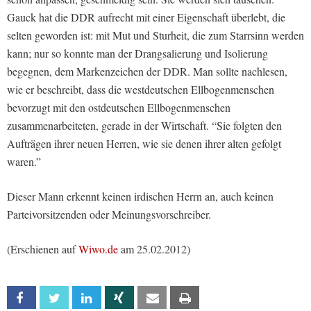
Gauck hat die DDR aufrecht mit einer Eigenschaft überlebt, die
selten geworden ist: mit Mut und Sturheit, die zum Starrsinn werden
kann; nur so konnte man der Drangsalierung und Isolierung
begegnen, dem Markenzeichen der DDR. Man sollte nachlesen,
wie er beschreibt, dass die westdeutschen Ellbogenmenschen
bevorzugt mit den ostdeutschen Ellbogenmenschen
zusammenarbeiteten, gerade in der Wirtschaft. “Sie folgten den
Aufträgen ihrer neuen Herren, wie sie denen ihrer alten gefolgt
waren.”
Dieser Mann erkennt keinen irdischen Herrn an, auch keinen
Parteivorsitzenden oder Meinungsvorschreiber.
(Erschienen auf
Wiwo.de
am 25.02.2012)
Facebook
Twitter
Linkedin
Xing
Email
Print