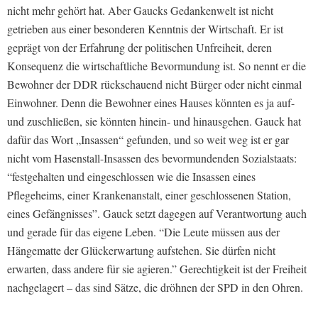
nicht mehr gehört hat. Aber Gaucks Gedankenwelt ist nicht
getrieben aus einer besonderen Kenntnis der Wirtschaft. Er ist
geprägt von der Erfahrung der politischen Unfreiheit, deren
Konsequenz die wirtschaftliche Bevormundung ist. So nennt er die
Bewohner der DDR rückschauend nicht Bürger oder nicht einmal
Einwohner. Denn die Bewohner eines Hauses könnten es ja auf-
und zuschließen, sie könnten hinein- und hinausgehen. Gauck hat
dafür das Wort „Insassen“ gefunden, und so weit weg ist er gar
nicht vom Hasenstall-Insassen des bevormundenden Sozialstaats:
“festgehalten und eingeschlossen wie die Insassen eines
Pflegeheims, einer Krankenanstalt, einer geschlossenen Station,
eines Gefängnisses”. Gauck setzt dagegen auf Verantwortung auch
und gerade für das eigene Leben. “Die Leute müssen aus der
Hängematte der Glückerwartung aufstehen. Sie dürfen nicht
erwarten, dass andere für sie agieren.” Gerechtigkeit ist der Freiheit
nachgelagert – das sind Sätze, die dröhnen der SPD in den Ohren.