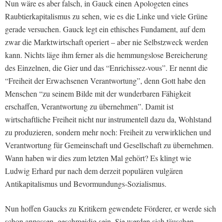
Nun wäre es aber falsch, in Gauck einen Apologeten eines
Raubtierkapitalismus zu sehen, wie es die Linke und viele Grüne
gerade versuchen. Gauck legt ein ethisches Fundament, auf dem
zwar die Marktwirtschaft operiert – aber nie Selbstzweck werden
kann. Nichts läge ihm ferner als die hemmungslose Bereicherung
des Einzelnen, die Gier und das “Enrichissez-vous”. Er nennt die
“Freiheit der Erwachsenen Verantwortung”, denn Gott habe den
Menschen “zu seinem Bilde mit der wunderbaren Fähigkeit
erschaffen, Verantwortung zu übernehmen”. Damit ist
wirtschaftliche Freiheit nicht nur instrumentell dazu da, Wohlstand
zu produzieren, sondern mehr noch: Freiheit zu verwirklichen und
Verantwortung für Gemeinschaft und Gesellschaft zu übernehmen.
Wann haben wir dies zum letzten Mal gehört? Es klingt wie
Ludwig Erhard pur nach dem derzeit populären vulgären
Antikapitalismus und Bevormundungs-Sozialismus.
Nun hoffen Gaucks zu Kritikern gewendete Förderer, er werde sich
schon anpassen, geschmeidig sein. Sie werden sich täuschen.