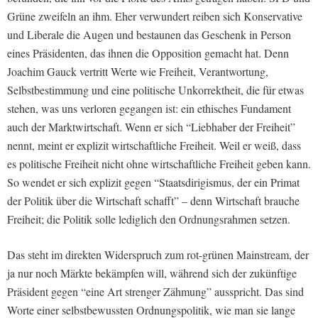
Grüne zweifeln an ihm. Eher verwundert reiben sich Konservative
und Liberale die Augen und bestaunen das Geschenk in Person
eines Präsidenten, das ihnen die Opposition gemacht hat. Denn
Joachim Gauck vertritt Werte wie Freiheit, Verantwortung,
Selbstbestimmung und eine politische Unkorrektheit, die für etwas
stehen, was uns verloren gegangen ist: ein ethisches Fundament
auch der Marktwirtschaft.
Wenn er sich “Liebhaber der Freiheit”
nennt, meint er explizit wirtschaftliche Freiheit. Weil er weiß, dass
es politische Freiheit nicht ohne wirtschaftliche Freiheit geben kann.
So wendet er sich explizit gegen “Staatsdirigismus, der ein Primat
der Politik über die Wirtschaft schafft” – denn Wirtschaft brauche
Freiheit; die Politik solle lediglich den Ordnungsrahmen setzen.
Das steht im direkten Widerspruch zum rot-grünen Mainstream, der
ja nur noch Märkte bekämpfen will, während sich der zukünftige
Präsident gegen “eine Art strenger Zähmung” ausspricht. Das sind
Worte einer selbstbewussten Ordnungspolitik, wie man sie lange