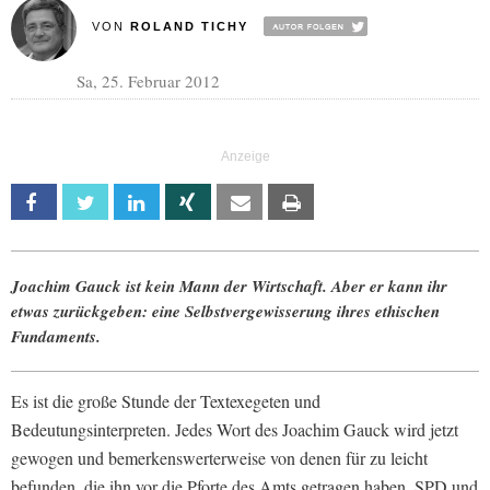
VON
ROLAND TICHY
Sa, 25. Februar 2012
Facebook
Twitter
Linkedin
Xing
Email
Print
Joachim Gauck ist kein Mann der Wirtschaft. Aber er kann ihr
etwas zurückgeben: eine Selbstvergewisserung ihres ethischen
Fundaments.
Es ist die große Stunde der Textexegeten und
Bedeutungsinterpreten. Jedes Wort des Joachim Gauck wird jetzt
gewogen und bemerkenswerterweise von denen für zu leicht
befunden, die ihn vor die Pforte des Amts getragen haben. SPD und