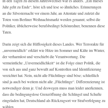
In den Tagen zu diesem Jahreswechsel war es anders. „Ein mieses
Jahr geht zu Ende“, höre ich und lese so ähnliches. Erinnerungen
an die Silvesternacht vor einem Jahr, an Attentate und zuletzt die
Toten vom Berliner Weihnachtsmarkt werden genannt; selbst die
Politiker, üblicherweise berufsbedingt Schönredner, benennen diese
Taten.
Darin zeigt sich die Hilflosigkeit dieses Landes. Wer Terrorakte für
„unvermeidlich“ erklärt wie Hitze im Sommer und Kälte im Winter,
der verharmlost und verschiebt die Verantwortung. Die
vermeintliche „Unvermeidlichkeit“ ist die Folge einer Politik, die
von sich aus und ganz bewußt auf Kontrollen und Identifizierung
verzichtet hat. Nein, nicht alle Flüchtlinge sind böse; schließlich
sind ja auch bei weitem nicht alle „Flüchtlinge“. Differenzierung ist
notwendiger denn je. Und deswegen muss man leider anerkennen,
dass die bedingungslose Grenzöffnung die Schlingel und Schufte
eingeladen hat, Deutschland als Rückzugsort vor Strafverfolgung zu
wählen.