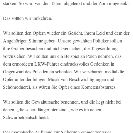
stärken. So wird von den Tätern abgelenkt und der Zorn umgelenkt.
Das sollten wir umkehren.
Wir sollten den Opfern wieder ein Gesicht, ihrem Leid und dem der
Angehörigen Stimme geben. Unsere gewählten Politiker sollten
ihre Gräber besuchen und nicht versuchen, die Tagesordnung
vorzuziehen. Wir sollten uns ein Beispiel an Polen nehmen, das
dem ermordeten LKW-Führer eindrucksvolles Gedenken in
Gegenwart des Präsidenten schenkte. Wir verscharren medial die
Opfer unter der billigen Musik von Beschwichtigungen und
Schönrednerei, als wären Sie Opfer eines Kometenabsturzes.
Wir sollten die Gewaltursache benennen, und die liegt nicht bei
denen, „die schon länger hier sind“, wie es im neuen
Schwurbeldeutsch heißt.
Der martialische Aufwand zur Sicherung einiger zentraler