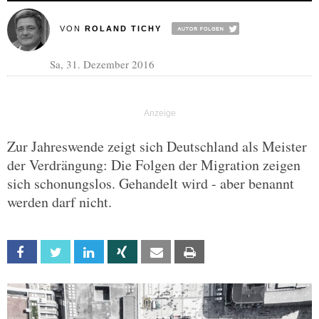
VON
ROLAND TICHY
Sa, 31. Dezember 2016
Zur Jahreswende zeigt sich Deutschland als Meister
der Verdrängung: Die Folgen der Migration zeigen
sich schonungslos. Gehandelt wird - aber benannt
werden darf nicht.
Facebook
Twitter
Linkedin
Xing
Email
Print