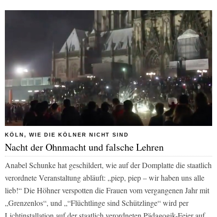
KÖLN, WIE DIE KÖLNER NICHT SIND
Nacht der Ohnmacht und falsche Lehren
Anabel Schunke hat geschildert, wie auf der Domplatte die staatlich
verordnete Veranstaltung abläuft: „piep, piep – wir haben uns alle
lieb!“ Die Höhner verspotten die Frauen vom vergangenen Jahr mit
„Grenzenlos“, und „“Flüchtlinge sind Schützlinge“ wird per
Lichtinstallation auf der staatlich verordneten Pädagogik-Feier auf