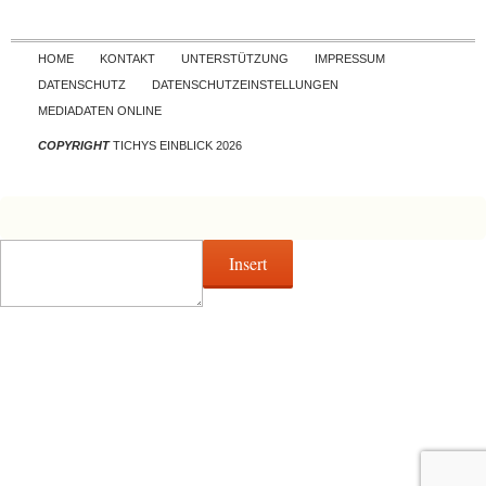
Skip to content
HOME
KONTAKT
UNTERSTÜTZUNG
IMPRESSUM
DATENSCHUTZ
DATENSCHUTZEINSTELLUNGEN
MEDIADATEN ONLINE
COPYRIGHT
TICHYS EINBLICK 2026
Insert