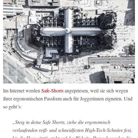
Im Internet werden
Safe-Shorts
angepriesen, weil sie sich wegen
ihrer ergonomischen Passform auch für Joggerinnen eigneten. Und
so geht´s:
„Steig in deine Safe Shorts, ziehe die ergonomisch
verlaufenden reiß- und schneidfesten High-Tech-Schnüre fest,
bis die Hose sitzt“, steht auf der Website. Danach werden die