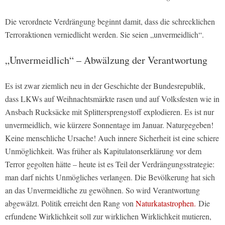
Die verordnete Verdrängung beginnt damit, dass die schrecklichen
Terroraktionen verniedlicht werden. Sie seien „unvermeidlich“.
„Unvermeidlich“ – Abwälzung der Verantwortung
Es ist zwar ziemlich neu in der Geschichte der Bundesrepublik,
dass LKWs auf Weihnachtsmärkte rasen und auf Volksfesten wie in
Ansbach Rucksäcke mit Splittersprengstoff explodieren. Es ist nur
unvermeidlich, wie kürzere Sonnentage im Januar. Naturgegeben!
Keine menschliche Ursache! Auch innere Sicherheit ist eine schiere
Unmöglichkeit. Was früher als Kapitulatonserklärung vor dem
Terror gegolten hätte – heute ist es Teil der Verdrängungsstrategie:
man darf nichts Unmögliches verlangen. Die Bevölkerung hat sich
an das Unvermeidliche zu gewöhnen. So wird Verantwortung
abgewälzt. Politik erreicht den Rang von
Naturkatastrophen.
Die
erfundene Wirklichkeit soll zur wirklichen Wirklichkeit mutieren,