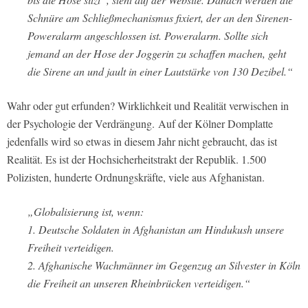
Schnüre am Schließmechanismus fixiert, der an den Sirenen-
Poweralarm angeschlossen ist. Poweralarm. Sollte sich
jemand an der Hose der Joggerin zu schaffen machen, geht
die Sirene an und jault in einer Lautstärke von 130 Dezibel.“
Wahr oder gut erfunden? Wirklichkeit und Realität verwischen in
der Psychologie der Verdrängung. Auf der Kölner Domplatte
jedenfalls wird so etwas in diesem Jahr nicht gebraucht, das ist
Realität. Es ist der Hochsicherheitstrakt der Republik. 1.500
Polizisten, hunderte Ordnungskräfte, viele aus Afghanistan.
„Globalisierung ist, wenn:
1. Deutsche Soldaten in Afghanistan am Hindukush unsere
Freiheit verteidigen.
2. Afghanische Wachmänner im Gegenzug an Silvester in Köln
die Freiheit an unseren Rheinbrücken verteidigen.“