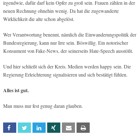
irgendwie, dafür darf kein Opfer zu groß sein. Frauen zählen in der
neuen Rechnung ohnehin wenig. Da hat die zugewanderte
Wirklichkeit die alte schon abgelöst.
Wer Verantwortung benennt, nämlich die Einwanderungspolitik der
Bundesregierung, kann nur Irre sein. Böswillig. Ein notorischer
Konsument von Fake-News, der seinerseits Hate-Speech ausstößt.
Und hier schließt sich der Kreis. Medien werden happy sein. Die
Regierung Erleichterung signalisieren und sich bestätigt fühlen.
Alles ist gut.
Man muss nur fest genug daran glauben.
Facebook
Twitter
Linkedin
Xing
Email
Print