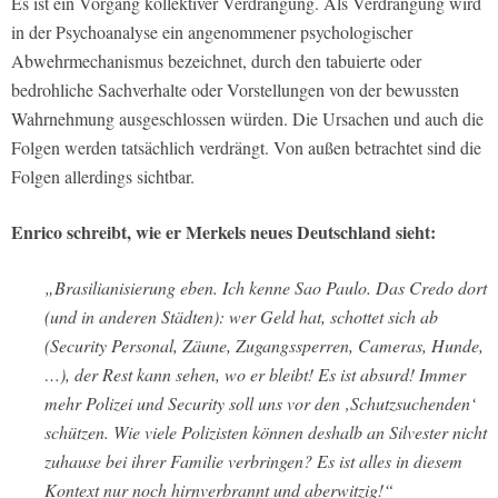
Es ist ein Vorgang kollektiver Verdrängung. Als Verdrängung wird
in der Psychoanalyse ein angenommener psychologischer
Abwehrmechanismus bezeichnet, durch den tabuierte oder
bedrohliche Sachverhalte oder Vorstellungen von der bewussten
Wahrnehmung ausgeschlossen würden. Die Ursachen und auch die
Folgen werden tatsächlich verdrängt. Von außen betrachtet sind die
Folgen allerdings sichtbar.
Enrico schreibt, wie er Merkels neues Deutschland sieht:
„Brasilianisierung eben. Ich kenne Sao Paulo. Das Credo dort
(und in anderen Städten): wer Geld hat, schottet sich ab
(Security Personal, Zäune, Zugangssperren, Cameras, Hunde,
…), der Rest kann sehen, wo er bleibt! Es ist absurd! Immer
mehr Polizei und Security soll uns vor den ‚Schutzsuchenden‘
schützen. Wie viele Polizisten können deshalb an Silvester nicht
zuhause bei ihrer Familie verbringen? Es ist alles in diesem
Kontext nur noch hirnverbrannt und aberwitzig!“