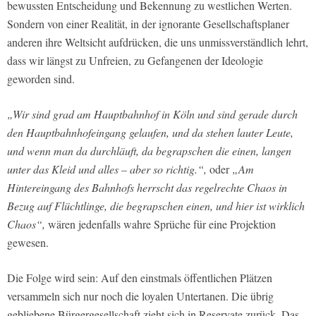
bewussten Entscheidung und Bekennung zu westlichen Werten.
Sondern von einer Realität, in der ignorante Gesellschaftsplaner
anderen ihre Weltsicht aufdrücken, die uns unmissverständlich lehrt,
dass wir längst zu Unfreien, zu Gefangenen der Ideologie
geworden sind.
„Wir sind grad am Hauptbahnhof in Köln und sind gerade durch
den Hauptbahnhofeingang gelaufen, und da stehen lauter Leute,
und wenn man da durchläuft, da begrapschen die einen, langen
unter das Kleid und alles – aber so richtig.“,
oder
„Am
Hintereingang des Bahnhofs herrscht das regelrechte Chaos in
Bezug auf Flüchtlinge, die begrapschen einen, und hier ist wirklich
Chaos“,
wären jedenfalls wahre Sprüche für eine Projektion
gewesen.
Die Folge wird sein: Auf den einstmals öffentlichen Plätzen
versammeln sich nur noch die loyalen Untertanen. Die übrig
gebliebene Bürgergesellschaft zieht sich in Reservate zurück. Das