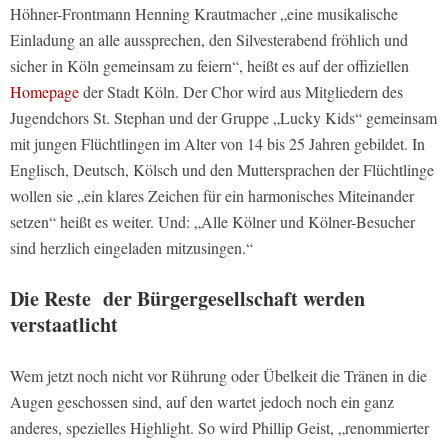
Höhner-Frontmann Henning Krautmacher „eine musikalische
Einladung an alle aussprechen, den Silvesterabend fröhlich und
sicher in Köln gemeinsam zu feiern“, heißt es auf der offiziellen
Homepage
der Stadt Köln. Der Chor wird aus Mitgliedern des
Jugendchors St. Stephan und der Gruppe „Lucky Kids“ gemeinsam
mit jungen Flüchtlingen im Alter von 14 bis 25 Jahren gebildet. In
Englisch, Deutsch, Kölsch und den Muttersprachen der Flüchtlinge
wollen sie „ein klares Zeichen für ein harmonisches Miteinander
setzen“ heißt es weiter. Und: „Alle Kölner und Kölner-Besucher
sind herzlich eingeladen mitzusingen.“
Die Reste der Bürgergesellschaft werden
verstaatlicht
Wem jetzt noch nicht vor Rührung oder Übelkeit die Tränen in die
Augen geschossen sind, auf den wartet jedoch noch ein ganz
anderes, spezielles Highlight. So wird Phillip Geist, „renommierter