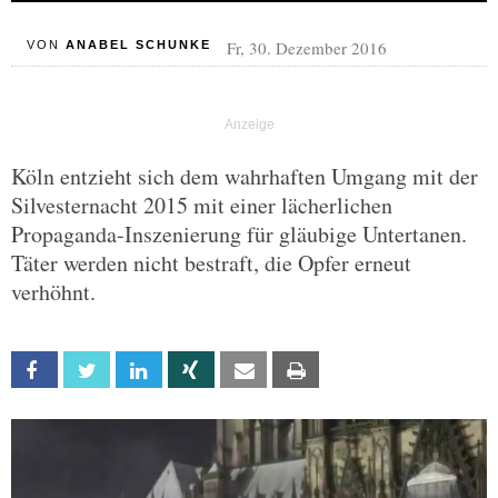
Fr, 30. Dezember 2016
VON
ANABEL SCHUNKE
Köln entzieht sich dem wahrhaften Umgang mit der
Silvesternacht 2015 mit einer lächerlichen
Propaganda-Inszenierung für gläubige Untertanen.
Täter werden nicht bestraft, die Opfer erneut
verhöhnt.
Facebook
Twitter
Linkedin
Xing
Email
Print