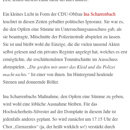
Ein kleines Licht in Form der CDU-Obfrau
Ina Scharrenbach
leuchtet in diesen Zeiten geballter politischer Ignoranz. Sie war es,
die den Opfern eine Stimme im Untersuchungsausschuss gab, als
sie beantragte, Mitschnitte der Polizeinotrufe abspielen zu lassen.
Sie ist und bleibt wohl die Einzige, die die vielen tausend Akten
selbst gelesen und ein privates Register angelegt hat, welches es erst
ermöglichte, die erschütterndsten Tonmitschnitte im Ausschuss
abzuspielen.
„Die greifen mir unter das Kleid und die Polizei
macht nichts.“
Ist einer von ihnen. Im Hintergrund heulende
Sirenen und donnernde Böller.
Ina Scharrenbachs Maßnahme, den Opfern eine Stimme zu geben,
wird wohl eine löbliche Ausnahme bleiben. Für das
Hochsicherheits-Silvester auf der Domplatte in diesem Jahr ist
jedenfalls anderes geplant. So wird zunächst um 17.15 Uhr der
Chor „Grenzenlos“ (ja, der heißt wirklich so!) verstärkt durch