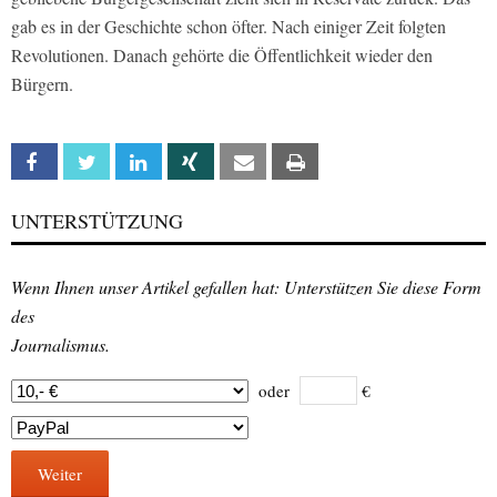
gab es in der Geschichte schon öfter. Nach einiger Zeit folgten
Revolutionen. Danach gehörte die Öffentlichkeit wieder den
Bürgern.
Facebook
Twitter
Linkedin
Xing
Email
Print
UNTERSTÜTZUNG
Wenn Ihnen unser Artikel gefallen hat: Unterstützen Sie diese Form
des
Journalismus.
oder
€
Weiter