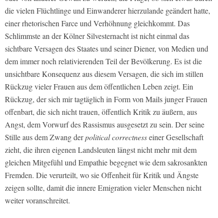
die vielen Flüchtlinge und Einwanderer hierzulande geändert hatte,
einer rhetorischen Farce und Verhöhnung gleichkommt. Das
Schlimmste an der Kölner Silvesternacht ist nicht einmal das
sichtbare Versagen des Staates und seiner Diener, von Medien und
dem immer noch relativierenden Teil der Bevölkerung. Es ist die
unsichtbare Konsequenz aus diesem Versagen, die sich im stillen
Rückzug vieler Frauen aus dem öffentlichen Leben zeigt. Ein
Rückzug, der sich mir tagtäglich in Form von Mails junger Frauen
offenbart, die sich nicht trauen, öffentlich Kritik zu äußern, aus
Angst, dem Vorwurf des Rassismus ausgesetzt zu sein. Der seine
Stille aus dem Zwang der
political correctness
einer Gesellschaft
zieht, die ihren eigenen Landsleuten längst nicht mehr mit dem
gleichen Mitgefühl und Empathie begegnet wie dem sakrosankten
Fremden. Die verurteilt, wo sie Offenheit für Kritik und Ängste
zeigen sollte, damit die innere Emigration vieler Menschen nicht
weiter voranschreitet.