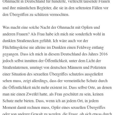
Ohnmacht in Deutschland für hunderte, vielleicht tausende Frauen
und ihre männlichen Begleiter, die sie in den seltensten Fällen vor
den Übergriffen zu schützen vermochten.
Was macht eine solche Nacht der Ohnmacht mit Opfern und
anderen Frauen? Als Frau habe ich mich nie sonderlich wohl in
dunklen Straßenecken gefühlt. Ich wäre auch vor der
Flüchtlingskrise nie alleine im Dunklen einen Feldweg entlang
gegangen. Dass ich mich in diesem Deutschland des Jahres 2016
jedoch selbst inmitten der Öffentlichkeit, unter dem Licht der
Straßenlaternen, umringt von deutschen Männern und Polizisten
einer Situation des sexuellen Übergriffes schutzlos ausgeliefert
sehen muss, zeigt allerdings, dass der vermeintliche Schutz durch
die Öffentlichkeit nicht mehr existent ist. Dass selbst Orte, an denen
man nie einen Zweifel hatte, als Frau geschützt zu sein, keinen
Schutz mehr bieten. Dass, wenn ich an jedem Ort, in jedem
Moment damit rechnen muss, Opfer eines sexuellen Übergriffes
oder von anderer Gewalt zu werden, die Frage, ob sich etwas durch