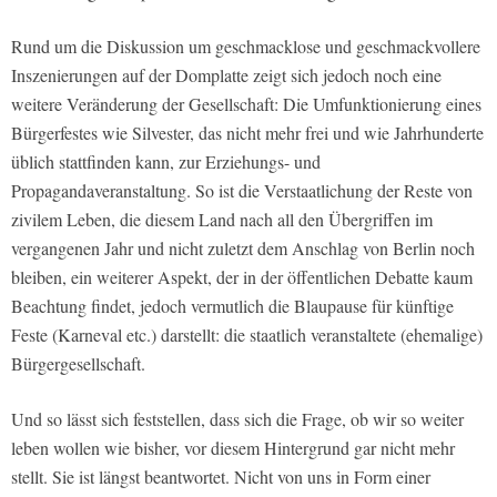
Rund um die Diskussion um geschmacklose und geschmackvollere
Inszenierungen auf der Domplatte zeigt sich jedoch noch eine
weitere Veränderung der Gesellschaft: Die Umfunktionierung eines
Bürgerfestes wie Silvester, das nicht mehr frei und wie Jahrhunderte
üblich stattfinden kann, zur Erziehungs- und
Propagandaveranstaltung. So ist die Verstaatlichung der Reste von
zivilem Leben, die diesem Land nach all den Übergriffen im
vergangenen Jahr und nicht zuletzt dem Anschlag von Berlin noch
bleiben, ein weiterer Aspekt, der in der öffentlichen Debatte kaum
Beachtung findet, jedoch vermutlich die Blaupause für künftige
Feste (Karneval etc.) darstellt: die staatlich veranstaltete (ehemalige)
Bürgergesellschaft.
Und so lässt sich feststellen, dass sich die Frage, ob wir so weiter
leben wollen wie bisher, vor diesem Hintergrund gar nicht mehr
stellt. Sie ist längst beantwortet. Nicht von uns in Form einer