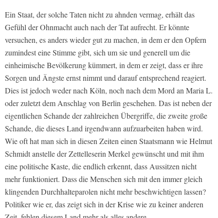
Ein Staat, der solche Taten nicht zu ahnden vermag, erhält das
Gefühl der Ohnmacht auch nach der Tat aufrecht. Er könnte
versuchen, es anders wieder gut zu machen, in dem er den Opfern
zumindest eine Stimme gibt, sich um sie und generell um die
einheimische Bevölkerung kümmert, in dem er zeigt, dass er ihre
Sorgen und Ängste ernst nimmt und darauf entsprechend reagiert.
Dies ist jedoch weder nach Köln, noch nach dem Mord an Maria L.
oder zuletzt dem Anschlag von Berlin geschehen. Das ist neben der
eigentlichen Schande der zahlreichen Übergriffe, die zweite große
Schande, die dieses Land irgendwann aufzuarbeiten haben wird.
Wie oft hat man sich in diesen Zeiten einen Staatsmann wie Helmut
Schmidt anstelle der Zettelleserin Merkel gewünscht und mit ihm
eine politische Kaste, die endlich erkennt, dass Aussitzen nicht
mehr funktioniert. Dass die Menschen sich mit den immer gleich
klingenden Durchhalteparolen nicht mehr beschwichtigen lassen?
Politiker wie er, das zeigt sich in der Krise wie zu keiner anderen
Zeit, fehlen diesem Land mehr als alles andere.