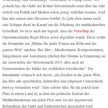
gedacht hat, die Opfer der Kölner Silvesternacht seien über das Jahr
verteilt von Politik und Medien schon genug verhöhnt worden, wird
hier also erneut eines Besseren belehrt. Es geht eben immer noch
eine Schippe drauf im Kampf um die Erhaltung der multikulturellen
Geiselhaft. So ist es auch nur logisch, dass der
Vorschlag
der
Opernintendantin Birgit Meyer zuvor abgelehnt wurde. Diese wollte
die Domplatte zur „Bühne für starke Frauen aus Köln und der
ganzen Welt“ machen. Ihre Idee: „Musikerinnen, Komponistinnen,
Sängerinnen und Autorinnen erheben ihre Stimme in Erinnerung an
die Auswüchse der Silvesternacht 2015, aber auch als
Demonstration der Stärke des weiblichen Geschlechts“. Die
Intendantin versprach sich davon „ein Zeichen in die ganze Welt,
das über alle sprachlichen, kulturellen und religiösen Unterschiede
hinweg verstanden wird“. Eine schöne Idee, für die jedoch kein
Platz in einem Land ist, in dem das politische Endziel des
Multikulturalismus um jeden Preis stets vor der angemessen
Behandlung der Opfer und Einheimischen angesiedelt wird.