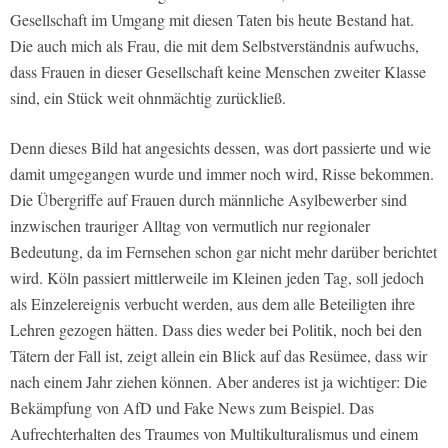
Gesellschaft im Umgang mit diesen Taten bis heute Bestand hat.
Die auch mich als Frau, die mit dem Selbstverständnis aufwuchs,
dass Frauen in dieser Gesellschaft keine Menschen zweiter Klasse
sind, ein Stück weit ohnmächtig zurückließ.
Denn dieses Bild hat angesichts dessen, was dort passierte und wie
damit umgegangen wurde und immer noch wird, Risse bekommen.
Die Übergriffe auf Frauen durch männliche Asylbewerber sind
inzwischen trauriger Alltag von vermutlich nur regionaler
Bedeutung, da im Fernsehen schon gar nicht mehr darüber berichtet
wird. Köln passiert mittlerweile im Kleinen jeden Tag, soll jedoch
als Einzelereignis verbucht werden, aus dem alle Beteiligten ihre
Lehren gezogen hätten. Dass dies weder bei Politik, noch bei den
Tätern der Fall ist, zeigt allein ein Blick auf das Resümee, dass wir
nach einem Jahr ziehen können. Aber anderes ist ja wichtiger: Die
Bekämpfung von AfD und Fake News zum Beispiel. Das
Aufrechterhalten des Traumes von Multikulturalismus und einem