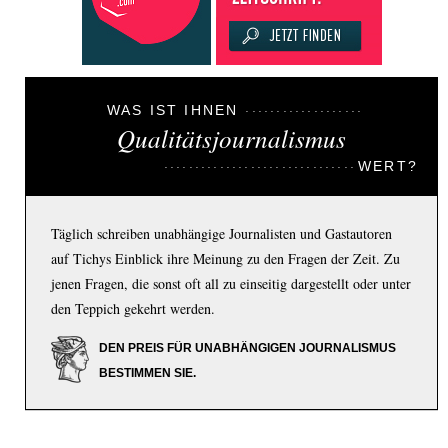
WAS IST IHNEN
Qualitätsjournalismus
WERT?
Täglich schreiben unabhängige Journalisten und Gastautoren
auf Tichys Einblick ihre Meinung zu den Fragen der Zeit. Zu
jenen Fragen, die sonst oft all zu einseitig dargestellt oder unter
den Teppich gekehrt werden.
DEN PREIS FÜR UNABHÄNGIGEN JOURNALISMUS
BESTIMMEN SIE.