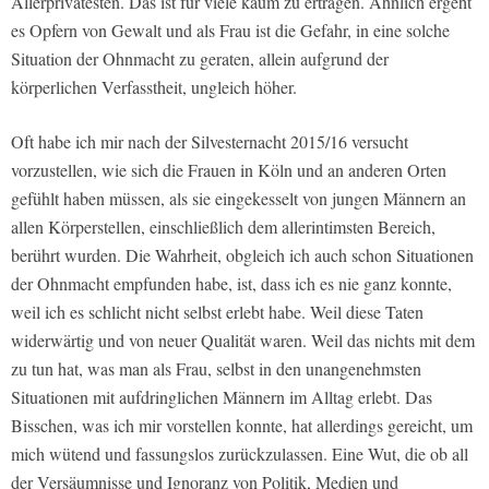
Allerprivatesten. Das ist für viele kaum zu ertragen. Ähnlich ergeht
es Opfern von Gewalt und als Frau ist die Gefahr, in eine solche
Situation der Ohnmacht zu geraten, allein aufgrund der
körperlichen Verfasstheit, ungleich höher.
Oft habe ich mir nach der Silvesternacht 2015/16 versucht
vorzustellen, wie sich die Frauen in Köln und an anderen Orten
gefühlt haben müssen, als sie eingekesselt von jungen Männern an
allen Körperstellen, einschließlich dem allerintimsten Bereich,
berührt wurden. Die Wahrheit, obgleich ich auch schon Situationen
der Ohnmacht empfunden habe, ist, dass ich es nie ganz konnte,
weil ich es schlicht nicht selbst erlebt habe. Weil diese Taten
widerwärtig und von neuer Qualität waren. Weil das nichts mit dem
zu tun hat, was man als Frau, selbst in den unangenehmsten
Situationen mit aufdringlichen Männern im Alltag erlebt. Das
Bisschen, was ich mir vorstellen konnte, hat allerdings gereicht, um
mich wütend und fassungslos zurückzulassen. Eine Wut, die ob all
der Versäumnisse und Ignoranz von Politik, Medien und