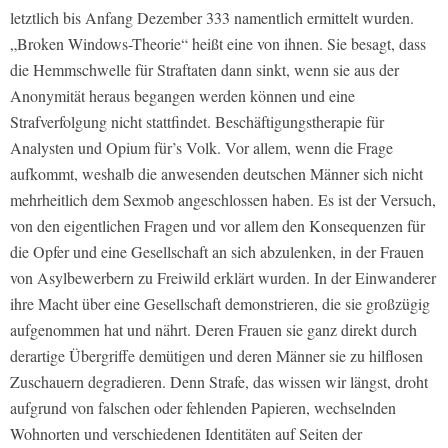
letztlich bis Anfang Dezember 333 namentlich ermittelt wurden.
„Broken Windows-Theorie“ heißt eine von ihnen. Sie besagt, dass
die Hemmschwelle für Straftaten dann sinkt, wenn sie aus der
Anonymität heraus begangen werden können und eine
Strafverfolgung nicht stattfindet. Beschäftigungstherapie für
Analysten und Opium für’s Volk. Vor allem, wenn die Frage
aufkommt, weshalb die anwesenden deutschen Männer sich nicht
mehrheitlich dem Sexmob angeschlossen haben. Es ist der Versuch,
von den eigentlichen Fragen und vor allem den Konsequenzen für
die Opfer und eine Gesellschaft an sich abzulenken, in der Frauen
von Asylbewerbern zu Freiwild erklärt wurden. In der Einwanderer
ihre Macht über eine Gesellschaft demonstrieren, die sie großzügig
aufgenommen hat und nährt. Deren Frauen sie ganz direkt durch
derartige Übergriffe demütigen und deren Männer sie zu hilflosen
Zuschauern degradieren. Denn Strafe, das wissen wir längst, droht
aufgrund von falschen oder fehlenden Papieren, wechselnden
Wohnorten und verschiedenen Identitäten auf Seiten der