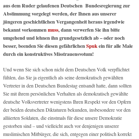
aus dem Ruder gelaufenen Deutschen Bundesregierung zur
Abstimmung vorgelegt werden, der Ihnen aus unserer
jüngeren geschichtlichen Vergangenheit heraus irgendwie
bekannt vorkommen
muss
, dann verwerfen Sie ihn bitte
umgehend und lehnen ihn grundgesetzlich ab – oder noch
besser, beenden Sie diesen gefährlichen
Spuk
ein für alle Male
durch ein konstruktives Misstrauensvotum!
Und wenn Sie sich schon nicht dem Deutschen Volk verpflichtet
fühlen, das Sie ja eigentlich als seine demokratisch gewählten
Vertreter in den Deutschen Bundestag entsandt hatte, dann sollten
Sie mit ihrem persönlichen Verhalten als demokratisch gewählte
deutsche Volksvertreter wenigstens Ihren Respekt vor den Opfern
der beiden deutschen Diktaturen bekunden, insbesondere vor den
alliierten Soldaten, die einstmals für diese unsere Demokratie
gestorben sind – und vielleicht auch vor denjenigen unserer
muslimischen Mitbürger, die sich, entgegen einer politisch korrekt