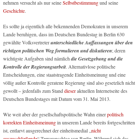
nehmen versucht als nur seine
Selbstbestimmung
und seine
Geschichte
.
Es sollte ja eigentlich alle bekennenden Demokraten in unserem
Lande beruhigen, dass im Deutschen Bundestag in Berlin 630
gewählte Volksvertreter
unterschiedliche Auffassungen über den
richtigen politischen Weg formulieren und diskutieren
; deren
wichtigste Aufgaben sind nämlich
die Gesetzgebung und die
Kontrolle der Regierungsarbeit
. Alternativlose politische
Entscheidungen, eine staatstragende Einheitsmeinung und eine
völlig außer Kontrolle geratene Regierung sind also gesetzlich nicht
gewollt – jedenfalls zum Stand
dieser
aktuellen Internetseite des
Deutschen Bundestages mit Datum vom 31. Mai 2013.
Wie weit aber der gesellschaftspolitische Wahn einer
politisch
korrekten Einheitsmeinung
in unserem Lande bereits fortgeschritten
ist, entlarvt ausgerechnet der einheitsmedial „
nicht
auszuschließende
“ Terroranschlag von Berlin. Während sich das