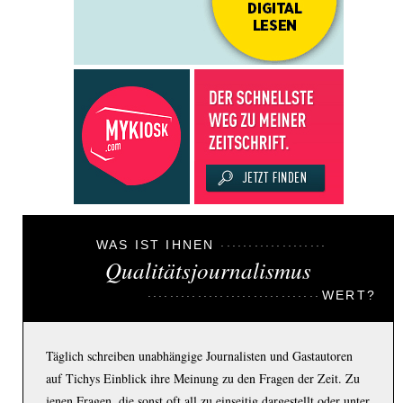
WAS IST IHNEN
Qualitätsjournalismus
WERT?
Täglich schreiben unabhängige Journalisten und Gastautoren
auf Tichys Einblick ihre Meinung zu den Fragen der Zeit. Zu
jenen Fragen, die sonst oft all zu einseitig dargestellt oder unter