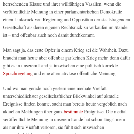
herrschenden Klasse und ihrer willfährigen Vasallen, wenn die
veröffentlichte Meinung in einer parlamentarischen Demokratie
einen Linksruck von Regierung und Opposition der staatstragenden
Gesellschaft als deren eigenen Rechtsruck zu verkaufen im Stande
ist – und offenbar auch noch damit durchkommt.
Man sagt ja, das erste Opfer in einem Krieg sei die Wahrheit. Dazu
braucht man heute aber offenbar gar keinen Krieg mehr, denn dafür
gibt es in unserem Land ja inzwischen eine politisch korrekte
Sprachregelung
und eine alternativlose öffentliche Meinung.
Und wo man gerade noch gestern eine mediale Vielfalt
unterschiedlichster gesellschaftlicher Blickwinkel auf aktuelle
Ereignisse finden konnte, sucht man bereits heute vergeblich nach
aktuellen Meldungen über ganz
bestimmte
Ereignisse. Die medial
veröffentlichte Meinung in unserem Lande hat schon längst mehr
als nur ihre Vielfalt verloren, sie fühlt sich inzwischen