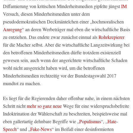
Diffamierung von kritischen Minderheitsmedien gipfelte jüngst
IM
Versuch, diesen Minderheitsmedien unter dem
pseudodemokratischen Deckmäntelchen einer „hochmoralischen
Anregung
“ an deren Werbeträger mal eben die wirtschaftliche Basis
zu entziehen. Das endete zwar zunächst einmal als
Rohrkrepierer
für die Macher selbst. Aber die wirtschaftliche Langzeitwirkung bei
den betroffenen Minderheitsmedien dürfte trotzdem existenziell
gewesen sein, auch wenn der angerichtete wirtschaftliche Schaden
wohl nicht ausgereicht haben wird, um die betroffenen
Minderheitsmedien rechtzeitig vor der Bundestagswahl 2017
mundtot zu machen.
Es liegt für die Regierenden daher offenbar nahe, in einem nächsten
Schritt nicht
mehr so ganz neue
Wege für eine widerspruchsbefreite
Indoktrination der Wählerschaft zu beschreiten, beispielsweise mal
eben gallertartig dehnbare Begriffe wie „
Populismus
“, „
Hate-
Speech
“ und „
Fake-News
“ im Beifall einer desinformierten