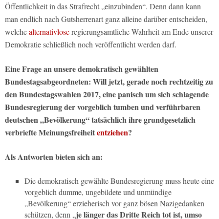
Öffentlichkeit in das Strafrecht „einzubinden“. Denn dann kann
man endlich nach Gutsherrenart ganz alleine darüber entscheiden,
welche
alternativlose
regierungsamtliche Wahrheit am Ende unserer
Demokratie schließlich noch veröffentlicht werden darf.
Eine Frage an unsere demokratisch gewählten
Bundestagsabgeordneten: Will jetzt, gerade noch rechtzeitig zu
den Bundestagswahlen 2017, eine panisch um sich schlagende
Bundesregierung der vorgeblich tumben und verführbaren
deutschen „Bevölkerung“ tatsächlich ihre grundgesetzlich
verbriefte Meinungsfreiheit
entziehen
?
Als Antworten bieten sich an:
Die demokratisch gewählte Bundesregierung muss heute eine
vorgeblich dumme, ungebildete und unmündige
„Bevölkerung“ erzieherisch vor ganz bösen Nazigedanken
je länger das Dritte Reich tot ist, umso
schützen, denn „