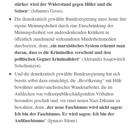
stärker wird der Widerstand gegen Hitler und die
Seinen
“ (Johannes Gross).
Die demokratisch gewählte Bundesregierung muss heute ihre
eigene Meinungshoheit durch eine Einschränkung der
Meinungsfreiheit von andersdenkenden Kritikern in
öffentlich zunehmend verleumdeten Minderheitsmedien
ein marxistisches System erkennt man
durchsetzen, denn „
daran, dass es die Kriminellen verschont und den
politischen Gegner kriminalisiert
“ (Alexander Issajewitsch
Solschenizyn).
Und die demokratisch gewählte Bundesregierung hat sich
bereits selbst dazu ermächtigt, die „Bevölkerung“ mit Hilfe
bewährter antirevanchistischer Wanderarbeiter, die im
Aufdecken von volksrepublikschädigendem Verhalten
besonders geschult sind, vor einer neuen Nazi-Diktatur zu
der neue Faschismus wird nicht sagen:
bewahren, denn „
Ich bin der Faschismus. Er wird sagen: Ich bin der
Antifaschismus
“ (Ignacio Silone).