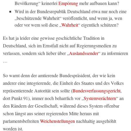
Bevölkerung“ keinerlei
Empörung
mehr aufbauen kann?
Wird in der Bundesrepublik Deutschland etwa nur noch eine
„beschützende Wahrheit“ veröffentlicht, und wenn ja, wen
oder vor wem soll diese „
Wahrheit
“ eigentlich schützen?
Es hat ja leider eine gewisse geschichtliche Tradition in
Deutschland, sich im Ernstfall nicht auf Regierungsmedien zu
verlassen, sondern sich lieber über „
Auslandssender
“ zu informieren
…
So warnt denn der amtierende Bundespräsident, der wie kein
anderer eine integrierende, die Einheit des Staates und des Volkes
repräsentierende Autorität sein sollte (
Bundesverfassungsgericht
,
dort Punkt 91), immer noch beharrlich vor „
Systemverächtern
“ an
den Rändern der Gesellschaft, während dieses System offenbar
schon längst aus seiner regierenden Mitte heraus mit
parlamentsbefreiten
Weichenstellungen
nachhaltig ausgehöhlt
worden ist.