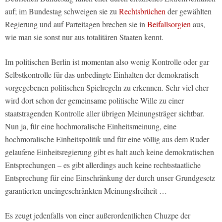
auf; im Bundestag schweigen sie zu
Rechtsbrüchen
der gewählten
Regierung und auf Parteitagen brechen sie in
Beifallsorgien
aus,
wie man sie sonst nur aus totalitären Staaten kennt.
Im politischen Berlin ist momentan also wenig Kontrolle oder gar
Selbstkontrolle für das unbedingte Einhalten der demokratisch
vorgegebenen politischen Spielregeln zu erkennen. Sehr viel eher
wird dort schon der gemeinsame politische Wille zu einer
staatstragenden Kontrolle aller übrigen Meinungsträger sichtbar.
Nun ja, für eine hochmoralische Einheitsmeinung, eine
hochmoralische Einheitspolitik und für eine völlig aus dem Ruder
gelaufene Einheitsregierung gibt es halt auch keine demokratischen
Entsprechungen – es gibt allerdings auch keine rechtsstaatliche
Entsprechung für eine Einschränkung der durch unser Grundgesetz
garantierten uneingeschränkten Meinungsfreiheit …
Es zeugt jedenfalls von einer außerordentlichen Chuzpe der