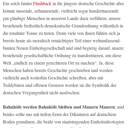
Ein solch fataler
Flashback
in die jüngere deutsche Geschichte aber
könnte tausende, zehntausende, vielleicht sogar hunderttausende
gut-gläubige Menschen in unserem Lande dazu verführen, unsere
bestehende freiheitlich-demokratische Grundordnung willentlich in
die totalitäre Tonne zu treten. Denn viele von ihnen fühlen sich ja
bereits heute als moralisch ermächtigter Teil einer weltumfassend-
bunten Neuen Einheitsgesellschaft und sind begierig darauf, unsere
bestehende gesellschaftliche Ordnung zu transformieren, um diese
Welt „endlich zu einem gerechteren Ort zu machen“. Ja, diese
Menschen haben bereits Geschichte geschrieben und werden
vielleicht auch weiterhin Geschichte schreiben, aber mit
Teddybären und offenen Grenzen werden sie die Symbolik der
deutschen Vergangenheit nicht auslöschen:
Bahnhöfe werden Bahnhöfe bleiben und Mauern Mauern
; und
beides sollte uns mit tiefem Ernst der Diktaturen auf deutschem
Boden gemahnen, die beide von staatstragenden Einheitsideologien