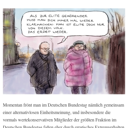
Momentan frönt man im Deutschen Bundestag nämlich gemeinsam
einer alternativlosen Einheitsmeinung, und insbesondere die
vormals wertekonservativen Mitglieder der größten Fraktion im
Deutschen Bundestag fallen eher durch erratisches Extremverhalten