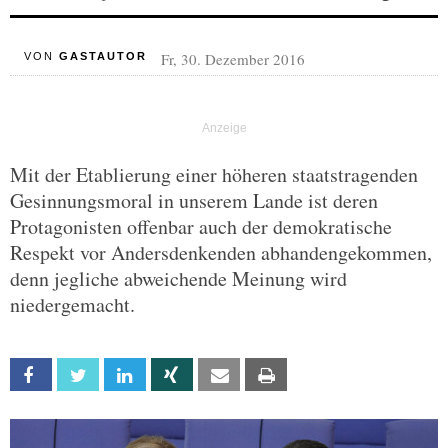
Fr, 30. Dezember 2016
VON
GASTAUTOR
Mit der Etablierung einer höheren staatstragenden
Gesinnungsmoral in unserem Lande ist deren
Protagonisten offenbar auch der demokratische
Respekt vor Andersdenkenden abhandengekommen,
denn jegliche abweichende Meinung wird
niedergemacht.
Facebook
Twitter
Linkedin
Xing
Email
Print