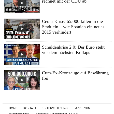
rechnet mit der CDU ab
Ceuta-Krise: 65.000 fallen in die
Stadt ein – wie Spanien ein neues
2015 verhindert
Schuldenkrise 2.0: Der Euro steht
vor dem nächsten Kollaps
Cum-Ex-Kronzeuge auf Bewährung
frei
Skip to content
HOME
KONTAKT
UNTERSTÜTZUNG
IMPRESSUM