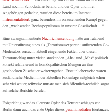
Land noch in Schockstarre befand und der Opfer und ihrer
Angehörigen gedachte, wurden diese bereits im Internet
instrumentalisiert
, ganz besonders im vorauseilenden Kampf gegen
den „wachsenden Rechtspopulismus in unserer Gesellschaft …“.
Eine zwangsalimentierte
Nachrichtensendung
hatte am Tatabend
mit Unterstützung eines als „Terrorismusexperten“ auftretenden Co-
Moderators versucht, aktuell eingehende Fakten über diesen
Terroranschlag unter vielen stockenden „Ähs“ und „Mhs“ politisch
korrekt relativierend in homöopathischen Mengen an ihre
geschockten Zuschauer weiterzugeben. Erstaunlicherweise waren
ausländische Medien in der aktuellen Faktenlage zeitgleich schon
sehr viel weiter, teilweise musste man sich öffentlich-rechtlich sogar
auf solche Berichte berufen.
Folgerichtig war das allererste Opfer des Terroranschlages von
Berlin dann auch das erste Opfer dieses
gesamtmedialen
Eiertanzes;