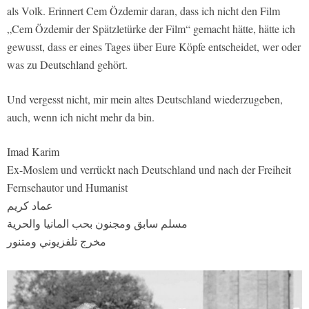
als Volk. Erinnert Cem Özdemir daran, dass ich nicht den Film
„Cem Özdemir der Spätzletürke der Film“ gemacht hätte, hätte ich
gewusst, dass er eines Tages über Eure Köpfe entscheidet, wer oder
was zu Deutschland gehört.
Und vergesst nicht, mir mein altes Deutschland wiederzugeben,
auch, wenn ich nicht mehr da bin.
Imad Karim
Ex-Moslem und verrückt nach Deutschland und nach der Freiheit
Fernsehautor und Humanist
عماد كريم
مسلم سابق ومجنون بحب المانيا والحرية
مخرج تلفزيوني ومتنور