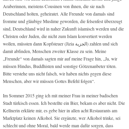
Araberinnen, meistens Cousinen von ihnen, die sie nach
Deutschland holten, geheiratet. Alle Freunde von damals sind
fromme und gläubige Muslime geworden, die felsenfest überzeugt
sind, Deutschland wird in naher Zukunft islamisch werden und die
Christen oder Juden, die nicht zum Islam konvertiert werden
wollen, müssten dann Kopfsteuer (Jizia الجزية) zahlen und sich
damit abfinden, Menschen zweiter Klasse zu sein. Meine
„Freunde“ von damals sagten mir auf meine Frage hin, „Ja, wir
müssen Hindus, Buddhisten und sonstige Götzenanbeter töten.
Bitte verstehe uns nicht falsch, wir haben nichts gegen diese
Menschen, aber wir müssen Gottes Befehl folgen“.
Im Sommer 2015 ging ich mit meiner Frau in meiner badischen
Stadt türkisch essen. Ich bestellte ein Bier, bekam es aber nicht. Die
Kellnerin erklärte mir, es gebe hier in allen acht Restaurants am
Marktplatz keinen Alkohol. Sie ergänzte, wer Alkohol trinke, sei
schlecht und ohne Moral, bald werde man dafür sorgen, dass