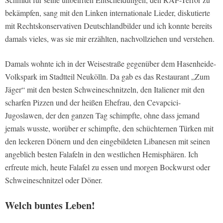
bekämpfen, sang mit den Linken internationale Lieder, diskutierte
mit Rechtskonservativen Deutschlandbilder und ich konnte bereits
damals vieles, was sie mir erzählten, nachvollziehen und verstehen.
Damals wohnte ich in der Weisestraße gegenüber dem Hasenheide-
Volkspark im Stadtteil Neukölln. Da gab es das Restaurant „Zum
Jäger“ mit den besten Schweineschnitzeln, den Italiener mit den
scharfen Pizzen und der heißen Ehefrau, den Cevapcici-
Jugoslawen, der den ganzen Tag schimpfte, ohne dass jemand
jemals wusste, worüber er schimpfte, den schüchternen Türken mit
den leckeren Dönern und den eingebildeten Libanesen mit seinen
angeblich besten Falafeln in den westlichen Hemisphären. Ich
erfreute mich, heute Falafel zu essen und morgen Bockwurst oder
Schweineschnitzel oder Döner.
Welch buntes Leben!