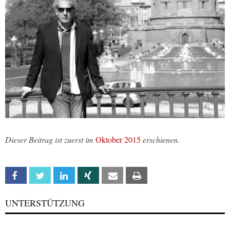
Dieser Beitrag ist zuerst im
Oktober 2015
erschienen.
Facebook
Twitter
Linkedin
Xing
Email
Print
UNTERSTÜTZUNG