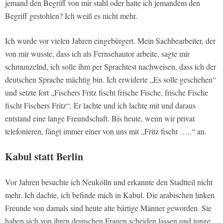
jemand den Begriff von mir stahl oder hatte ich jemandem den
Begriff gestohlen? Ich weiß es nicht mehr.
Ich wurde vor vielen Jahren eingebürgert. Mein Sachbearbeiter, der
von mir wusste, dass ich als Fernsehautor arbeite, sagte mir
schmunzelnd, ich solle ihm per Sprachtest nachweisen, dass ich der
deutschen Sprache mächtig bin. Ich erwiderte „Es solle geschehen“
und setzte fort „Fischers Fritz fischt frische Fische, frische Fische
fischt Fischers Fritz“. Er lachte und ich lachte mit und daraus
entstand eine lange Freundschaft. Bis heute, wenn wir privat
telefonieren, fängt immer einer von uns mit „Fritz fischt …..“ an.
Kabul statt Berlin
Vor Jahren besuchte ich Neukölln und erkannte den Stadtteil nicht
mehr. Ich dachte, ich befinde mich in Kabul. Die arabischen linken
Freunde von damals sind heute alte bärtige Männer geworden. Sie
haben sich von ihren deutschen Frauen scheiden lassen und junge