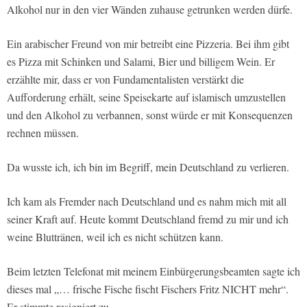
Alkohol nur in den vier Wänden zuhause getrunken werden dürfe.
Ein arabischer Freund von mir betreibt eine Pizzeria. Bei ihm gibt
es Pizza mit Schinken und Salami, Bier und billigem Wein. Er
erzählte mir, dass er von Fundamentalisten verstärkt die
Aufforderung erhält, seine Speisekarte auf islamisch umzustellen
und den Alkohol zu verbannen, sonst würde er mit Konsequenzen
rechnen müssen.
Da wusste ich, ich bin im Begriff, mein Deutschland zu verlieren.
Ich kam als Fremder nach Deutschland und es nahm mich mit all
seiner Kraft auf. Heute kommt Deutschland fremd zu mir und ich
weine Bluttränen, weil ich es nicht schützen kann.
Beim letzten Telefonat mit meinem Einbürgerungsbeamten sagte ich
dieses mal „… frische Fische fischt Fischers Fritz NICHT mehr“.
Er stimmte resigniert zu.