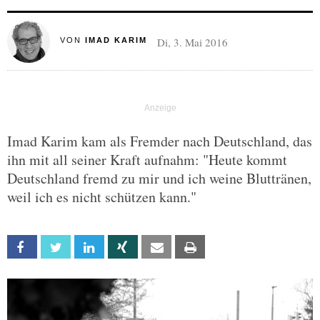
Di, 3. Mai 2016
VON
IMAD KARIM
Imad Karim kam als Fremder nach Deutschland, das
ihn mit all seiner Kraft aufnahm: "Heute kommt
Deutschland fremd zu mir und ich weine Bluttränen,
weil ich es nicht schützen kann."
Facebook
Twitter
Linkedin
Xing
Email
Print