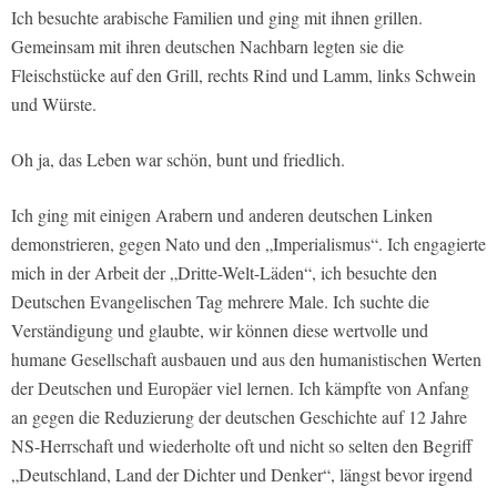
Ich besuchte arabische Familien und ging mit ihnen grillen.
Gemeinsam mit ihren deutschen Nachbarn legten sie die
Fleischstücke auf den Grill, rechts Rind und Lamm, links Schwein
und Würste.
Oh ja, das Leben war schön, bunt und friedlich.
Ich ging mit einigen Arabern und anderen deutschen Linken
demonstrieren, gegen Nato und den „Imperialismus“. Ich engagierte
mich in der Arbeit der „Dritte-Welt-Läden“, ich besuchte den
Deutschen Evangelischen Tag mehrere Male. Ich suchte die
Verständigung und glaubte, wir können diese wertvolle und
humane Gesellschaft ausbauen und aus den humanistischen Werten
der Deutschen und Europäer viel lernen. Ich kämpfte von Anfang
an gegen die Reduzierung der deutschen Geschichte auf 12 Jahre
NS-Herrschaft und wiederholte oft und nicht so selten den Begriff
„Deutschland, Land der Dichter und Denker“, längst bevor irgend