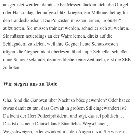
ausgerüstet werden, damit sie bei Messerattacken nicht die Gurgel
oder Halsschlagader aufgeschlitzt kriegen; ein Millionenbetrag für
den Landeshaushalt. Die Polizisten müssten lernen, „robuster“
aufzutreten. Sie müssen trainiert werden, schneller sich zu wehren.
Sie müssen neuerdings an der Waffe lernen, direkt auf die
Schlagadern zu zielen, weil ihre Gegner heute Schutzwesten
trügen, die Gegner, nicht überlesen, überhaupt: Schneller schießen
ohne Schrecksekunde, denn es bliebe keine Zeit mehr, erst die SEK
zu holen.
Wir siegen uns zu Tode
Oha. Sind die Ganoven über Nacht so böse geworden? Oder hat es
etwas damit zu tun, dass Gewalt in großem Stil eingewandert ist?
Da lacht der Herr Polizeipräsident, und sagt, das sei politisch …
Das ist das neue Deutschland: Staatliches Wegschauen,
Wegschweigen, jeder zwinkert mit den Augen dazu: Sie wissen