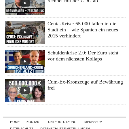
rechnet mit der CDU ab
Ceuta-Krise: 65.000 fallen in die
Stadt ein – wie Spanien ein neues
2015 verhindert
Schuldenkrise 2.0: Der Euro steht
vor dem nächsten Kollaps
Cum-Ex-Kronzeuge auf Bewährung
frei
Skip to content
HOME
KONTAKT
UNTERSTÜTZUNG
IMPRESSUM
DATENSCHUTZ
DATENSCHUTZEINSTELLUNGEN