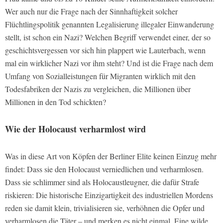
Wer auch nur die Frage nach der Sinnhaftigkeit solcher
Flüchtlingspolitik genannten Legalisierung illegaler Einwanderung
stellt, ist schon ein Nazi? Welchen Begriff verwendet einer, der so
geschichtsvergessen vor sich hin plappert wie Lauterbach, wenn
mal ein wirklicher Nazi vor ihm steht? Und ist die Frage nach dem
Umfang von Sozialleistungen für Migranten wirklich mit den
Todesfabriken der Nazis zu vergleichen, die Millionen über
Millionen in den Tod schickten?
Wie der Holocaust verharmlost wird
Was in diese Art von Köpfen der Berliner Elite keinen Einzug mehr
findet: Dass sie den Holocaust verniedlichen und verharmlosen.
Dass sie schlimmer sind als Holocaustleugner, die dafür Strafe
riskieren: Die historische Einzigartigkeit des industriellen Mordens
reden sie damit klein, trivialisieren sie, verhöhnen die Opfer und
verharmlosen die Täter – und merken es nicht einmal. Eine wilde,