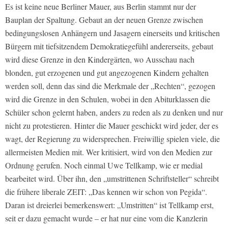
Es ist keine neue Berliner Mauer, aus Berlin stammt nur der
Bauplan der Spaltung. Gebaut an der neuen Grenze zwischen
bedingungslosen Anhängern und Jasagern einerseits und kritischen
Bürgern mit tiefsitzendem Demokratiegefühl andererseits, gebaut
wird diese Grenze in den Kindergärten, wo Ausschau nach
blonden, gut erzogenen und gut angezogenen Kindern gehalten
werden soll, denn das sind die Merkmale der „Rechten“, gezogen
wird die Grenze in den Schulen, wobei in den Abiturklassen die
Schüler schon gelernt haben, anders zu reden als zu denken und nur
nicht zu protestieren.
Hinter die Mauer geschickt wird jeder, der es
wagt, der Regierung zu widersprechen. Freiwillig spielen viele, die
allermeisten Medien mit. Wer kritisiert, wird von den Medien zur
Ordnung gerufen. Noch einmal Uwe Tellkamp, wie er medial
bearbeitet wird. Über ihn, den „umstrittenen Schriftsteller“ schreibt
die frühere liberale
ZEIT:
„Das kennen wir schon von Pegida“.
Daran ist dreierlei bemerkenswert: „Umstritten“ ist Tellkamp erst,
seit er dazu gemacht wurde – er hat nur eine vom die Kanzlerin