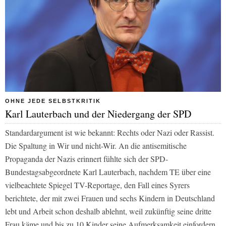
OHNE JEDE SELBSTKRITIK
Karl Lauterbach und der Niedergang der SPD
Standardargument ist wie bekannt: Rechts oder Nazi oder Rassist.
Die Spaltung in Wir und nicht-Wir. An die antisemitische
Propaganda der Nazis erinnert fühlte sich der SPD-
Bundestagsabgeordnete Karl Lauterbach, nachdem TE über eine
vielbeachtete
Spiegel TV
-Reportage, den Fall eines Syrers
berichtete, der mit zwei Frauen und sechs Kindern in Deutschland
lebt und Arbeit schon deshalb ablehnt, weil zukünftig seine dritte
Frau käme und bis zu 10 Kinder seine Aufmerksamkeit einfordern.