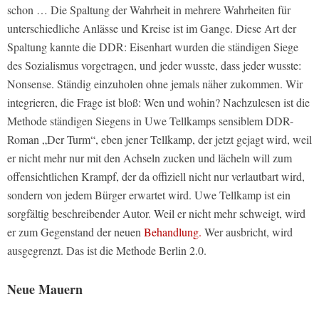
schon … Die Spaltung der Wahrheit in mehrere Wahrheiten für
unterschiedliche Anlässe und Kreise ist im Gange.
Diese Art der
Spaltung kannte die DDR: Eisenhart wurden die ständigen Siege
des Sozialismus vorgetragen, und jeder wusste, dass jeder wusste:
Nonsense. Ständig einzuholen ohne jemals näher zukommen. Wir
integrieren, die Frage ist bloß: Wen und wohin? Nachzulesen ist die
Methode ständigen Siegens in Uwe Tellkamps sensiblem DDR-
Roman „Der Turm“, eben jener Tellkamp, der jetzt gejagt wird, weil
er nicht mehr nur mit den Achseln zucken und lächeln will zum
offensichtlichen Krampf, der da offiziell nicht nur verlautbart wird,
sondern von jedem Bürger erwartet wird. Uwe Tellkamp ist ein
sorgfältig beschreibender Autor. Weil er nicht mehr schweigt, wird
er zum Gegenstand der neuen
Behandlung.
Wer ausbricht, wird
ausgegrenzt. Das ist die Methode Berlin 2.0.
Neue Mauern