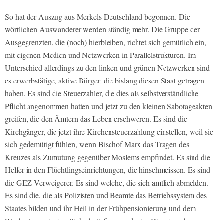
So hat der Auszug aus Merkels Deutschland begonnen. Die
wörtlichen Auswanderer werden ständig mehr. Die Gruppe der
Ausgegrenzten, die (noch) hierbleiben, richtet sich gemütlich ein,
mit eigenen Medien und Netzwerken in Parallelstrukturen. Im
Unterschied allerdings zu den linken und grünen Netzwerken sind
es erwerbstätige, aktive Bürger, die bislang diesen Staat getragen
haben. Es sind die Steuerzahler, die dies als selbstverständliche
Pflicht angenommen hatten und jetzt zu den kleinen Sabotageakten
greifen, die den Ämtern das Leben erschweren. Es sind die
Kirchgänger, die jetzt ihre Kirchensteuerzahlung einstellen, weil sie
sich gedemütigt fühlen, wenn Bischof Marx das Tragen des
Kreuzes als Zumutung gegenüber Moslems empfindet. Es sind die
Helfer in den Flüchtlingseinrichtungen, die hinschmeissen. Es sind
die GEZ-Verweigerer. Es sind welche, die sich amtlich abmelden.
Es sind die, die als Polizisten und Beamte das Betriebssystem des
Staates bilden und ihr Heil in der Frühpensionierung und dem