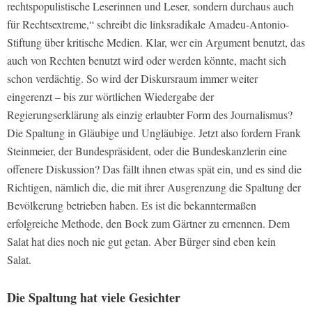
rechtspopulistische Leserinnen und Leser, sondern durchaus auch
für Rechtsextreme,“ schreibt die linksradikale Amadeu-Antonio-
Stiftung über kritische Medien. Klar, wer ein Argument benutzt, das
auch von Rechten benutzt wird oder werden könnte, macht sich
schon verdächtig. So wird der Diskursraum immer weiter
eingerenzt – bis zur wörtlichen Wiedergabe der
Regierungserklärung als einzig erlaubter Form des Journalismus?
Die Spaltung in Gläubige und Ungläubige.
Jetzt also fordern Frank
Steinmeier, der Bundespräsident, oder die Bundeskanzlerin eine
offenere Diskussion? Das fällt ihnen etwas spät ein, und es sind die
Richtigen, nämlich die, die mit ihrer Ausgrenzung die Spaltung der
Bevölkerung betrieben haben. Es ist die bekanntermaßen
erfolgreiche Methode, den Bock zum Gärtner zu ernennen. Dem
Salat hat dies noch nie gut getan.
Aber Bürger sind eben kein
Salat.
Die Spaltung hat viele Gesichter