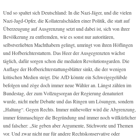
Und so spaltet sich Deutschland: In die Nazi-Jäger, und die vielen
Nazi-Jagd-Opfer, die Kollateralschäden einer Politik, die statt auf
Überzeugung auf Ausgrenzung setzt und dabei ist, sich von ihrer
Bevölkerung zu entfremden, wie es sonst nur autoritären,
selbstverliebten Machthabern gelingt, umringt von ihren Höflingen
und Hofberichterstattern. Das Heer der Ausgegrenzten wächst
täglich, dafür sorgen schon die medialen Revolutionsgarden. Die
Auflage der Hofberichterstattungsblätter sinkt, die der wenigen
kritischen Medien steigt. Die AfD könnte ein Schweigegelübde
befolgen und zöge doch immer neue Wähler an. Längst zählen im
Bundestag, der zum Vollzugsorgan der Regierung denaturiert
wurde, nicht mehr Debatte und das Ringen um Lösungen, sondern
„Haltung“. Gegen Rechts.
Immer mühevoller wird die Abgrenzung,
immer feinmaschiger die Begründung und immer noch willkürlicher
und falscher: „Sie geben aber Argumente, Stichworte und Themen
vor. Und zwar nicht nur für andere Rechtskonservative oder