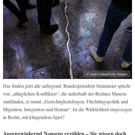
© Sean Gallup/Getty Images
Das finden jetzt alle aufregend: Bundespräsident Steinmeier spricht
von „alltäglichen Konflikten“, die außerhalb der Berliner Mauern
stattfänden, er nennt „Gerechtigkeitsfragen, Flüchtlingspolitik und
Migration, Integration und Heimat“. Ist die Wirklichkeit eingezogen
in Berlin, mit klingendem Spiel?
Augenzwinkernd Nonsens erzählen – Sie wissen doch