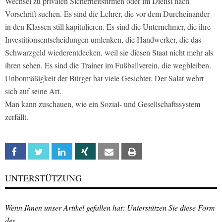
Wechsel zu privaten Sicherheitsfirmen oder im Dienst nach
Vorschrift suchen. Es sind die Lehrer, die vor dem Durcheinander
in den Klassen still kapitulieren. Es sind die Unternehmer, die ihre
Investitionsentscheidungen umlenken, die Handwerker, die das
Schwarzgeld wiederentdecken, weil sie diesen Staat nicht mehr als
ihren sehen. Es sind die Trainer im Fußballverein, die wegbleiben.
Unbotmäßigkeit der Bürger hat viele Gesichter.
Der Salat wehrt
sich auf seine Art.
Man kann zuschauen, wie ein Sozial- und Gesellschaftssystem
zerfällt.
Facebook
Twitter
Linkedin
Xing
Email
Print
UNTERSTÜTZUNG
Wenn Ihnen unser Artikel gefallen hat: Unterstützen Sie diese Form
des