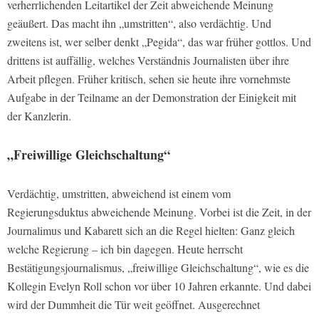
verherrlichenden Leitartikel der
Zeit
abweichende Meinung
geäußert. Das macht ihn „umstritten“, also verdächtig. Und
zweitens ist, wer selber denkt „Pegida“, das war früher gottlos. Und
drittens ist auffällig, welches Verständnis Journalisten über ihre
Arbeit pflegen. Früher kritisch, sehen sie heute ihre vornehmste
Aufgabe in der Teilname an der Demonstration der Einigkeit mit
der Kanzlerin.
„Freiwillige Gleichschaltung“
Verdächtig, umstritten, abweichend ist einem vom
Regierungsduktus abweichende Meinung. Vorbei ist die Zeit, in der
Journalimus und Kabarett sich an die Regel hielten: Ganz gleich
welche Regierung – ich bin dagegen. Heute herrscht
Bestätigungsjournalismus, „freiwillige Gleichschaltung“, wie es die
Kollegin Evelyn Roll schon vor über 10 Jahren erkannte. Und dabei
wird der Dummheit die Tür weit geöffnet. Ausgerechnet