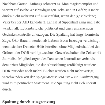
Nachbars Garten. Anfangs schmerzt es. Man reagiert empört und
verletzt auf solche Anschuldigungen. Jobs sind in Gefahr, Kinder
dürfen nicht mehr mit auf Klassenfahrt, wenn der (geschiedene)
Vater bei der AfD kandidiert. Längst ist Sippenhaft gang und gäbe,
werden alle Lebensbereiche politisiert und einer umfassenden
Gedankenkontrolle unterzogen. Die Spaltung hat längst komische
Züge: Öko-Bauern werden als Lebens-Born-Erzeuger verdächtigt,
wenn sie ihre Demeter-Höfe betreiben ohne Mitgliedschaft bei den
Grünen; der DGB verfolgt „rechte“ Gewerkschafter, die Zeitschrift
Journalist
, Mitgliedsorgan des Deutschen Journalistenverbands,
denunziert Mitglieder, die der Abweichung verdächtigt werden:
DDR pur oder noch mehr? Bücher werden nicht mehr verlegt,
verschwinden von der
Spiegel
-Bestseller-Liste – ein Kaufvorgang
wird zum politischen Statement. Die Spaltung zieht sich überall
durch.
Spaltung durch Ausgrenzung