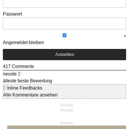
Passwort
Angemeldet bleiben
417
Comments
neuste
älteste
beste Bewertung
Inline Feedbacks
Alle Kommentare ansehen
Anzeige