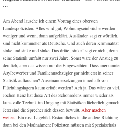
…
Am Abend lausche ich einem Vortrag eines obersten
Landespolizisten. Alles wird gut, Wohnungseinbrüche werden
weniger und wenn, dann aufgeklärt. Ausländer, sagt er wörtlich,
sind nicht krimineller als Deutsche. Und auch deren Kriminalität
sinke und sinke und sinke. Das dritte „sinke“ sagt er nicht, denn
seine Statistik umfaßt nur zwei Jahre. Sonst wäre der Anstieg zu
deutlich, aber das wissen nur die Eingeweihten. Dass anerkannte
Asylbewerber und Familiennachzügler gar nicht erst in seiner
Statistik auftauchen? Auseinandersetzungen innerhalb von
Flüchtlingslagern kaum erfaßt werden? Ach ja. Das wäre zu viel.
Jochen Renz hat diese Art des Schönredens immer wieder als
kunstvolle Technik im Umgang mit Statistiken lächerlich gemacht.
Jetzt sind die Sprecher sich dessen bewußt.
Aber machen
weiter.
Ein rosa Lagebild. Erstaunliches in die andere Richtung
dann bei den Maßnahmen: Polizisten müssen mit Spezialschals