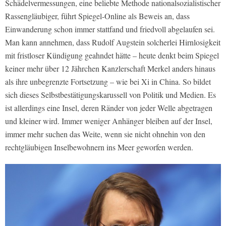
Schädelvermessungen, eine beliebte Methode nationalsozialistischer
Rassengläubiger, führt
Spiegel-Online
als Beweis an, dass
Einwanderung schon immer stattfand und friedvoll abgelaufen sei.
Man kann annehmen, dass Rudolf Augstein solcherlei Hirnlosigkeit
mit fristloser Kündigung geahndet hätte – heute denkt beim
Spiegel
keiner mehr über 12 Jährchen Kanzlerschaft Merkel anders hinaus
als ihre unbegrenzte Fortsetzung – wie bei Xi in China.
So bildet
sich dieses Selbstbestätigungskarussell von Politik und Medien. Es
ist allerdings eine Insel, deren Ränder von jeder Welle abgetragen
und kleiner wird. Immer weniger Anhänger bleiben auf der Insel,
immer mehr suchen das Weite, wenn sie nicht ohnehin von den
rechtgläubigen Inselbewohnern ins Meer geworfen werden.