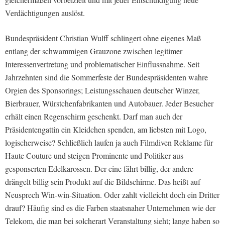
Verdächtigungen auslöst.
Bundespräsident Christian Wulff schlingert ohne eigenes Maß
entlang der schwammigen Grauzone zwischen legitimer
Interessenvertretung und problematischer Einflussnahme. Seit
Jahrzehnten sind die Sommerfeste der Bundespräsidenten wahre
Orgien des Sponsorings; Leistungsschauen deutscher Winzer,
Bierbrauer, Würstchenfabrikanten und Autobauer. Jeder Besucher
erhält einen Regenschirm geschenkt. Darf man auch der
Präsidentengattin ein Kleidchen spenden, am liebsten mit Logo,
logischerweise?
Schließlich laufen ja auch Filmdiven Reklame für
Haute Couture und steigen Prominente und Politiker aus
gesponserten Edelkarossen. Der eine fährt billig, der andere
drängelt billig sein Produkt auf die Bildschirme. Das heißt auf
Neusprech Win-win-Situation. Oder zahlt vielleicht doch ein Dritter
drauf? Häufig sind es die Farben staatsnaher Unternehmen wie der
Telekom, die man bei solcherart Veranstaltung sieht; lange haben so