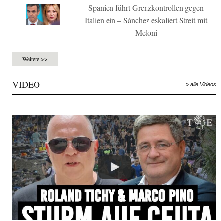
Spanien führt Grenzkontrollen gegen
Italien ein – Sánchez eskaliert Streit mit
Meloni
Weitere >>
VIDEO
» alle Videos