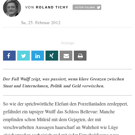
VON
ROLAND TICHY
Sa, 25. Februar 2012
Facebook
Twitter
Linkedin
Xing
Email
Print
Der Fall Wulff zeigt, was passiert, wenn klare Grenzen zwischen
Staat und Unternehmen, Politik und Geld verwischen.
So wie der sprichwörtliche Elefant den Porzellanladen zerdeppert,
gefährdet ein tapsiger Wulff das Schloss Bellevue: Manche
empfinden schon Mitleid mit dem Gejagten, der mit
verschwurbelten Aussagen haarscharf an Wahrheit wie Lüge
gleichermaßen vorbeizielt und mit jeder Entschuldigung neue