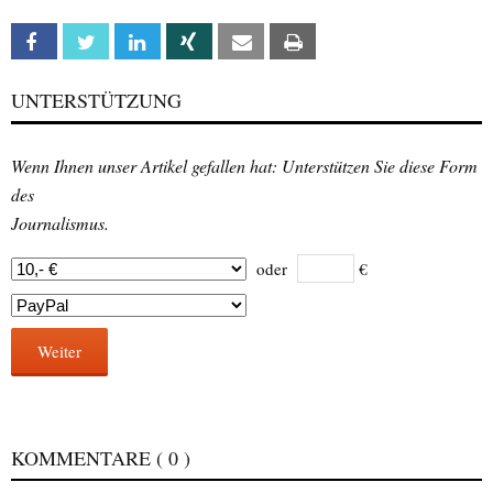
Facebook
Twitter
Linkedin
Xing
Email
Print
UNTERSTÜTZUNG
Wenn Ihnen unser Artikel gefallen hat: Unterstützen Sie diese Form
des
Journalismus.
oder
€
Weiter
KOMMENTARE
( 0 )