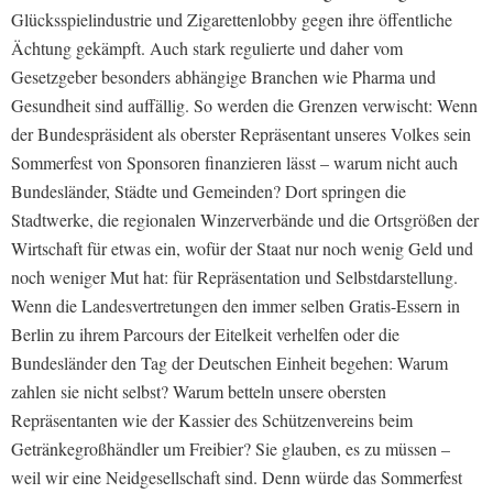
Glücksspielindustrie und Zigarettenlobby gegen ihre öffentliche
Ächtung gekämpft. Auch stark regulierte und daher vom
Gesetzgeber besonders abhängige Branchen wie Pharma und
Gesundheit sind auffällig. So werden die Grenzen verwischt: Wenn
der Bundespräsident als oberster Repräsentant unseres Volkes sein
Sommerfest von Sponsoren finanzieren lässt – warum nicht auch
Bundesländer, Städte und Gemeinden? Dort springen die
Stadtwerke, die regionalen Winzerverbände und die Ortsgrößen der
Wirtschaft für etwas ein, wofür der Staat nur noch wenig Geld und
noch weniger Mut hat: für Repräsentation und Selbstdarstellung.
Wenn die Landesvertretungen den immer selben Gratis-Essern in
Berlin zu ihrem Parcours der Eitelkeit verhelfen oder die
Bundesländer den Tag der Deutschen Einheit begehen: Warum
zahlen sie nicht selbst? Warum betteln unsere obersten
Repräsentanten wie der Kassier des Schützenvereins beim
Getränkegroßhändler um Freibier? Sie glauben, es zu müssen –
weil wir eine Neidgesellschaft sind. Denn würde das Sommerfest