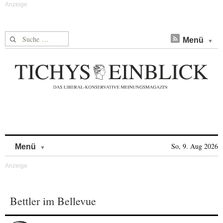
Suche nach:
Menü
Skip to content
So, 9. Aug 2026
Menü
Bettler im Bellevue