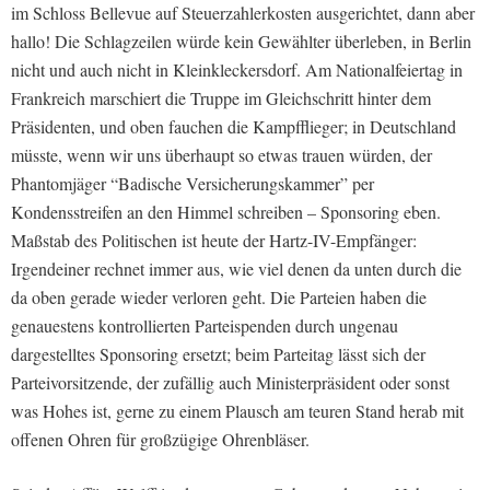
im Schloss Bellevue auf Steuerzahlerkosten ausgerichtet, dann aber
hallo! Die Schlagzeilen würde kein Gewählter überleben, in Berlin
nicht und auch nicht in Kleinkleckersdorf. Am Nationalfeiertag in
Frankreich marschiert die Truppe im Gleichschritt hinter dem
Präsidenten, und oben fauchen die Kampfflieger; in Deutschland
müsste, wenn wir uns überhaupt so etwas trauen würden, der
Phantomjäger “Badische Versicherungskammer” per
Kondensstreifen an den Himmel schreiben – Sponsoring eben.
Maßstab des Politischen ist heute der Hartz-IV-Empfänger:
Irgendeiner rechnet immer aus, wie viel denen da unten durch die
da oben gerade wieder verloren geht. Die Parteien haben die
genauestens kontrollierten Parteispenden durch ungenau
dargestelltes Sponsoring ersetzt; beim Parteitag lässt sich der
Parteivorsitzende, der zufällig auch Ministerpräsident oder sonst
was Hohes ist, gerne zu einem Plausch am teuren Stand herab mit
offenen Ohren für großzügige Ohrenbläser.