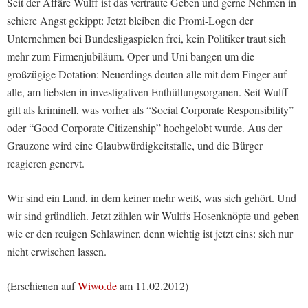
Seit der Affäre Wulff ist das vertraute Geben und gerne Nehmen in
schiere Angst gekippt: Jetzt bleiben die Promi-Logen der
Unternehmen bei Bundesligaspielen frei, kein Politiker traut sich
mehr zum Firmenjubiläum. Oper und Uni bangen um die
großzügige Dotation: Neuerdings deuten alle mit dem Finger auf
alle, am liebsten in investigativen Enthüllungsorganen. Seit Wulff
gilt als kriminell, was vorher als “Social Corporate Responsibility”
oder “Good Corporate Citizenship” hochgelobt wurde. Aus der
Grauzone wird eine Glaubwürdigkeitsfalle, und die Bürger
reagieren genervt.
Wir sind ein Land, in dem keiner mehr weiß, was sich gehört. Und
wir sind gründlich. Jetzt zählen wir Wulffs Hosenknöpfe und geben
wie er den reuigen Schlawiner, denn wichtig ist jetzt eins: sich nur
nicht erwischen lassen.
(Erschienen auf
Wiwo.de
am 11.02.2012)