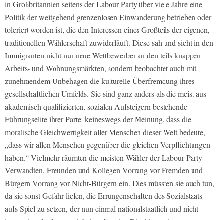
in Großbritannien seitens der Labour Party über viele Jahre eine
Politik der weitgehend grenzenlosen Einwanderung betrieben oder
toleriert worden ist, die den Interessen eines Großteils der eigenen,
traditionellen Wählerschaft zuwiderläuft. Diese sah und sieht in den
Immigranten nicht nur neue Wettbewerber an den teils knappen
Arbeits- und Wohnungsmärkten, sondern beobachtet auch mit
zunehmendem Unbehagen die kulturelle Überfremdung ihres
gesellschaftlichen Umfelds. Sie sind ganz anders als die meist aus
akademisch qualifizierten, sozialen Aufsteigern bestehende
Führungselite ihrer Partei keineswegs der Meinung, dass die
moralische Gleichwertigkeit aller Menschen dieser Welt bedeute,
„dass wir allen Menschen gegenüber die gleichen Verpflichtungen
haben.“ Vielmehr räumten die meisten Wähler der Labour Party
Verwandten, Freunden und Kollegen Vorrang vor Fremden und
Bürgern Vorrang vor Nicht-Bürgern ein. Dies müssten sie auch tun,
da sie sonst Gefahr liefen, die Errungenschaften des Sozialstaats
aufs Spiel zu setzen, der nun einmal nationalstaatlich und nicht