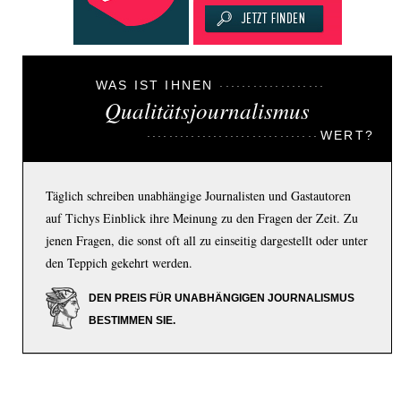
WAS IST IHNEN
Qualitätsjournalismus
WERT?
Täglich schreiben unabhängige Journalisten und Gastautoren
auf Tichys Einblick ihre Meinung zu den Fragen der Zeit. Zu
jenen Fragen, die sonst oft all zu einseitig dargestellt oder unter
den Teppich gekehrt werden.
DEN PREIS FÜR UNABHÄNGIGEN JOURNALISMUS
BESTIMMEN SIE.