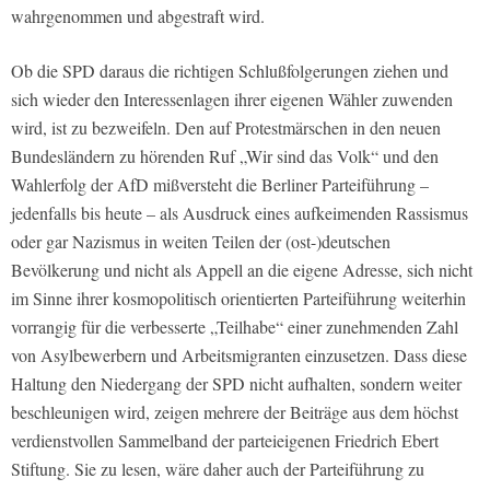
wahrgenommen und abgestraft wird.
Ob die SPD daraus die richtigen Schlußfolgerungen ziehen und
sich wieder den Interessenlagen ihrer eigenen Wähler zuwenden
wird, ist zu bezweifeln. Den auf Protestmärschen in den neuen
Bundesländern zu hörenden Ruf „Wir sind das Volk“ und den
Wahlerfolg der AfD mißversteht die Berliner Parteiführung –
jedenfalls bis heute – als Ausdruck eines aufkeimenden Rassismus
oder gar Nazismus in weiten Teilen der (ost-)deutschen
Bevölkerung und nicht als Appell an die eigene Adresse, sich nicht
im Sinne ihrer kosmopolitisch orientierten Parteiführung weiterhin
vorrangig für die verbesserte „Teilhabe“ einer zunehmenden Zahl
von Asylbewerbern und Arbeitsmigranten einzusetzen. Dass diese
Haltung den Niedergang der SPD nicht aufhalten, sondern weiter
beschleunigen wird, zeigen mehrere der Beiträge aus dem höchst
verdienstvollen Sammelband der parteieigenen Friedrich Ebert
Stiftung. Sie zu lesen, wäre daher auch der Parteiführung zu