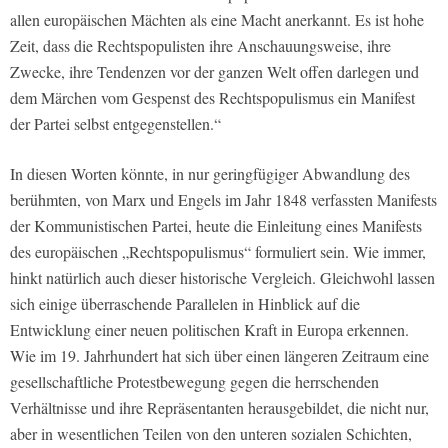
allen europäischen Mächten als eine Macht anerkannt. Es ist hohe
Zeit, dass die Rechtspopulisten ihre Anschauungsweise, ihre
Zwecke, ihre Tendenzen vor der ganzen Welt offen darlegen und
dem Märchen vom Gespenst des Rechtspopulismus ein Manifest
der Partei selbst entgegenstellen.“
In diesen Worten könnte, in nur geringfügiger Abwandlung des
berühmten, von Marx und Engels im Jahr 1848 verfassten Manifests
der Kommunistischen Partei, heute die Einleitung eines Manifests
des europäischen „Rechtspopulismus“ formuliert sein. Wie immer,
hinkt natürlich auch dieser historische Vergleich. Gleichwohl lassen
sich einige überraschende Parallelen in Hinblick auf die
Entwicklung einer neuen politischen Kraft in Europa erkennen.
Wie im 19. Jahrhundert hat sich über einen längeren Zeitraum eine
gesellschaftliche Protestbewegung gegen die herrschenden
Verhältnisse und ihre Repräsentanten herausgebildet, die nicht nur,
aber in wesentlichen Teilen von den unteren sozialen Schichten,