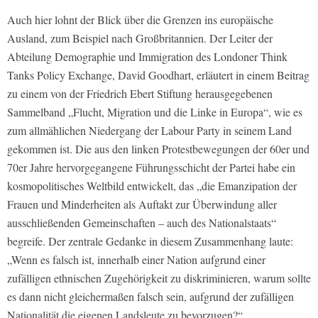
Auch hier lohnt der Blick über die Grenzen ins europäische
Ausland, zum Beispiel nach Großbritannien. Der Leiter der
Abteilung Demographie und Immigration des Londoner Think
Tanks Policy Exchange, David Goodhart, erläutert in einem Beitrag
zu einem von der Friedrich Ebert Stiftung herausgegebenen
Sammelband „Flucht, Migration und die Linke in Europa“, wie es
zum allmählichen Niedergang der Labour Party in seinem Land
gekommen ist. Die aus den linken Protestbewegungen der 60er und
70er Jahre hervorgegangene Führungsschicht der Partei habe ein
kosmopolitisches Weltbild entwickelt, das „die Emanzipation der
Frauen und Minderheiten als Auftakt zur Überwindung aller
ausschließenden Gemeinschaften – auch des Nationalstaats“
begreife. Der zentrale Gedanke in diesem Zusammenhang laute:
„Wenn es falsch ist, innerhalb einer Nation aufgrund einer
zufälligen ethnischen Zugehörigkeit zu diskriminieren, warum sollte
es dann nicht gleichermaßen falsch sein, aufgrund der zufälligen
Nationalität die eigenen Landsleute zu bevorzugen?“