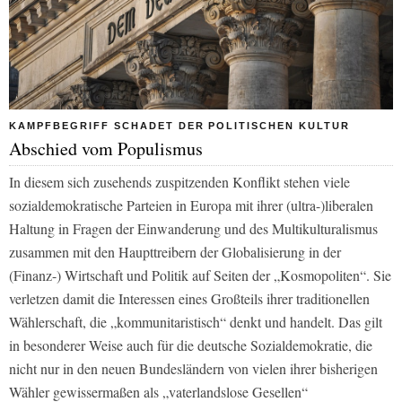
KAMPFBEGRIFF SCHADET DER POLITISCHEN KULTUR
Abschied vom Populismus
In diesem sich zusehends zuspitzenden Konflikt stehen viele
sozialdemokratische Parteien in Europa mit ihrer (ultra-)liberalen
Haltung in Fragen der Einwanderung und des Multikulturalismus
zusammen mit den Haupttreibern der Globalisierung in der
(Finanz-) Wirtschaft und Politik auf Seiten der „Kosmopoliten“. Sie
verletzen damit die Interessen eines Großteils ihrer traditionellen
Wählerschaft, die „kommunitaristisch“ denkt und handelt. Das gilt
in besonderer Weise auch für die deutsche Sozialdemokratie, die
nicht nur in den neuen Bundesländern von vielen ihrer bisherigen
Wähler gewissermaßen als „vaterlandslose Gesellen“