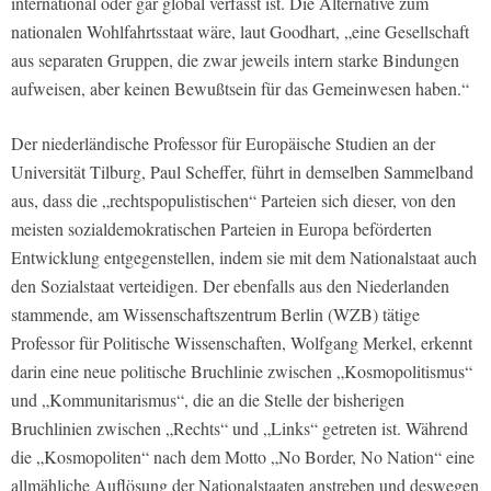
international oder gar global verfasst ist. Die Alternative zum
nationalen Wohlfahrtsstaat wäre, laut Goodhart, „eine Gesellschaft
aus separaten Gruppen, die zwar jeweils intern starke Bindungen
aufweisen, aber keinen Bewußtsein für das Gemeinwesen haben.“
Der niederländische Professor für Europäische Studien an der
Universität Tilburg, Paul Scheffer, führt in demselben Sammelband
aus, dass die „rechtspopulistischen“ Parteien sich dieser, von den
meisten sozialdemokratischen Parteien in Europa beförderten
Entwicklung entgegenstellen, indem sie mit dem Nationalstaat auch
den Sozialstaat verteidigen. Der ebenfalls aus den Niederlanden
stammende, am Wissenschaftszentrum Berlin (WZB) tätige
Professor für Politische Wissenschaften, Wolfgang Merkel, erkennt
darin eine neue politische Bruchlinie zwischen „Kosmopolitismus“
und „Kommunitarismus“, die an die Stelle der bisherigen
Bruchlinien zwischen „Rechts“ und „Links“ getreten ist. Während
die „Kosmopoliten“ nach dem Motto „No Border, No Nation“ eine
allmähliche Auflösung der Nationalstaaten anstreben und deswegen