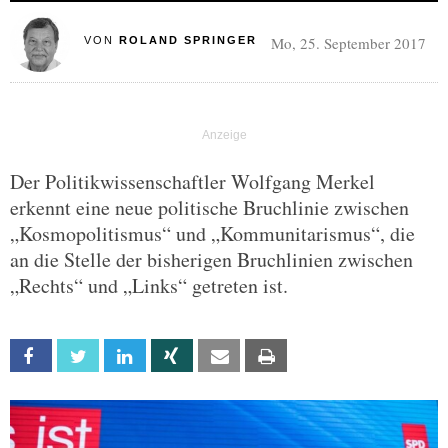
Mo, 25. September 2017
VON
ROLAND SPRINGER
Der Politikwissenschaftler Wolfgang Merkel
erkennt eine neue politische Bruchlinie zwischen
„Kosmopolitismus“ und „Kommunitarismus“, die
an die Stelle der bisherigen Bruchlinien zwischen
„Rechts“ und „Links“ getreten ist.
Facebook
Twitter
Linkedin
Xing
Email
Print