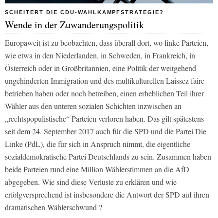
SCHEITERT DIE CDU-WAHLKAMPFSTRATEGIE?
Wende in der Zuwanderungspolitik
Europaweit ist zu beobachten, dass überall dort, wo linke Parteien,
wie etwa in den Niederlanden, in Schweden, in Frankreich, in
Österreich oder in Großbritannien, eine Politik der weitgehend
ungehinderten Immigration und des multikulturellen Laissez faire
betrieben haben oder noch betreiben, einen erheblichen Teil ihrer
Wähler aus den unteren sozialen Schichten inzwischen an
„rechtspopulistische“ Parteien verloren haben. Das gilt spätestens
seit dem 24. September 2017 auch für die SPD und die Partei Die
Linke (PdL), die für sich in Anspruch nimmt, die eigentliche
sozialdemokratische Partei Deutschlands zu sein. Zusammen haben
beide Parteien rund eine Million Wählerstimmen an die AfD
abgegeben. Wie sind diese Verluste zu erklären und wie
erfolgversprechend ist insbesondere die Antwort der SPD auf ihren
dramatischen Wählerschwund ?