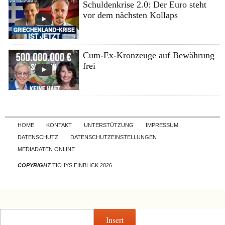
Schuldenkrise 2.0: Der Euro steht
vor dem nächsten Kollaps
Cum-Ex-Kronzeuge auf Bewährung
frei
Skip to content
HOME
KONTAKT
UNTERSTÜTZUNG
IMPRESSUM
DATENSCHUTZ
DATENSCHUTZEINSTELLUNGEN
MEDIADATEN ONLINE
COPYRIGHT
TICHYS EINBLICK 2026
Insert