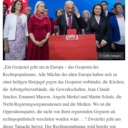
© Getty Images
„Ein Gespenst geht um in Europa – das Gespenst des
Rechtspopulismus. Alle Mächte des alten Europa haben sich zu
einer heiligen Hetzjagd gegen das Gespenst verbündet, die Kirchen,
die Arbeitgeberverbände, die Gewerkschaften, Jean Claude
Juncker, Emanuel Macron, Angela Merkel und Martin Schulz, die
Nicht-Regierungsorganisationen und die Medien. Wo ist die
Oppositionspartei, die nicht von ihren regierenden Gegnern als
rechtspopulistisch verschrien worden wäre …? Zweierlei geht aus
dieser Tatsache hervor. Der Rechtspopulismus wird bereits von