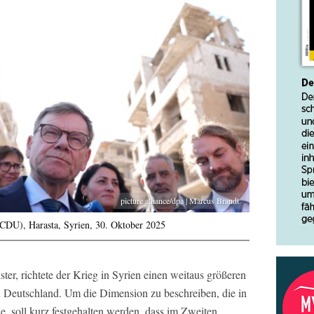
picture alliance/dpa | Marcus Brandt
CDU), Harasta, Syrien, 30. Oktober 2025
r, richtete der Krieg in Syrien einen weitaus größeren
n Deutschland. Um die Dimension zu beschreiben, die in
, soll kurz festgehalten werden, dass im Zweiten