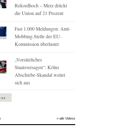
Rekordhoch – Merz drückt
die Union auf 21 Prozent
Fast 1.000 Meldungen: Anti-
Mobbing-Stelle der EU-
Kommission überlastet
„Vorsätzliches
Staatsversagen“: Kölns
Abschiebe-Skandal weitet
sich aus
e >>
O
» alle Videos