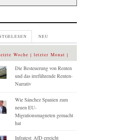
STGELESEN
NEU
letzte Woche
letzter Monat
Die Besteuerung von Renten
und das irreführende Renten-
Narrativ
Wie Sánchez Spanien zum
neuen EU-
Migrationsmagneten gemacht
hat
Infratest: AfD erreicht