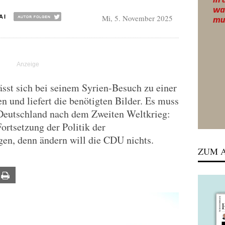
Mi, 5. November 2025
AI
sst sich bei seinem Syrien-Besuch zu einer
n und liefert die benötigten Bilder. Es muss
 Deutschland nach dem Zweiten Weltkrieg:
rtsetzung der Politik der
gen, denn ändern will die CDU nichts.
ZUM A
ail
Print