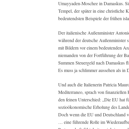
Umayyaden-Moschee in Damaskus. Sie 
Tempel, der später in eine christliche
bedeutendsten Beispiele der frühen isla
Der italienische Außenminister Antoni
während der deutsche Außenminister sic
mit Bildern vor einem bedeutenden Ar
niemanden von der Fortführung der Ba
Summen Steuergeld nach Damaskus fli
Es muss ja schlimmer aussehen als in
Und auch die Italienerin Patricia Maur
Mediterraneo, sprach von finanziellen
den feinen Unterschied: „Die EU hat f
sozioökonomische Erholung des Landes 
Doch wenn die EU und Deutschland vor 
… eine führende Rolle im Wiederaufba