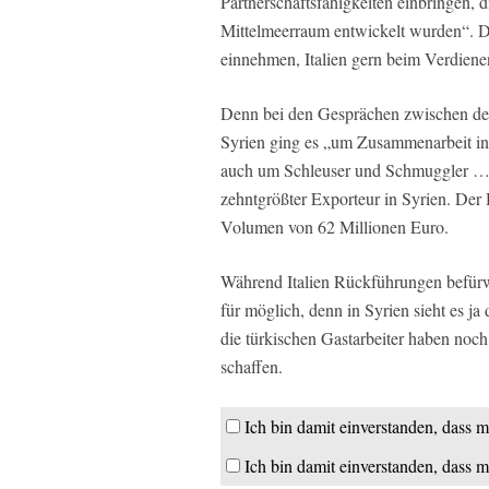
Partnerschaftsfähigkeiten einbringen, 
Mittelmeerraum entwickelt wurden“. D
einnehmen, Italien gern beim Verdiene
Denn bei den Gesprächen zwischen dem
Syrien ging es „um Zusammenarbeit in 
auch um Schleuser und Schmuggler …“ Sy
zehntgrößter Exporteur in Syrien. Der 
Volumen von 62 Millionen Euro.
Während Italien Rückführungen befürwo
für möglich, denn in Syrien sieht es j
die türkischen Gastarbeiter haben noc
schaffen.
Ich bin damit einverstanden, dass m
Ich bin damit einverstanden, dass m