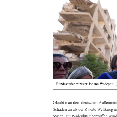
Bundesaußenminister Johann Wadephul (
Glaubt man dem deutschen Außenministe
Schaden an als der Zweite Weltkrieg i
Syrien laut Wadephul übertroffen wurde