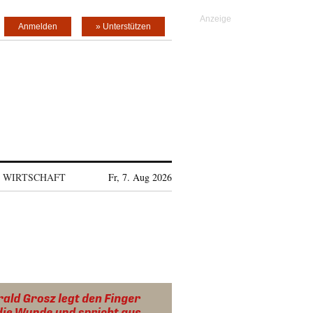
Anmelden
» Unterstützen
WIRTSCHAFT
Fr, 7. Aug 2026