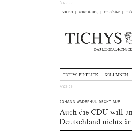
Autoren
Unterstützung
Grundsätze
Podc
Skip to content
TICHYS EINBLICK
KOLUMNEN
JOHANN WADEPHUL DECKT AUF:
Auch die CDU will an
Deutschland nichts ä