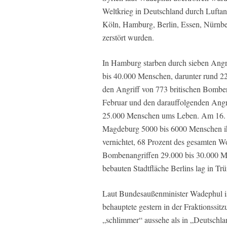
Weltkrieg in Deutschland durch Luftang
Köln, Hamburg, Berlin, Essen, Nürnber
zerstört wurden.
In Hamburg starben durch sieben Ang
bis 40.000 Menschen, darunter rund 2
den Angriff von 773 britischen Bomber
Februar und den darauffolgenden Ang
25.000 Menschen ums Leben. Am 16. J
Magdeburg 5000 bis 6000 Menschen ihr
vernichtet, 68 Prozent des gesamten Wo
Bombenangriffen 29.000 bis 30.000 M
bebauten Stadtfläche Berlins lag in T
Laut Bundesaußenminister Wadephul ist
behauptete gestern in der Fraktionssit
„schlimmer“ aussehe als in „Deutschla