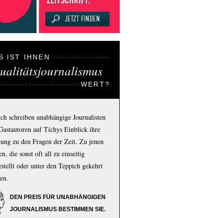
S IST IHNEN
ualitätsjournalismus
WERT?
ich schreiben unabhängige Journalisten
Gastautoren auf Tichys Einblick ihre
ung zu den Fragen der Zeit. Zu jenen
n, die sonst oft all zu einseitig
estellt oder unter den Teppich gekehrt
en.
DEN PREIS FÜR UNABHÄNGIGEN
JOURNALISMUS BESTIMMEN SIE.