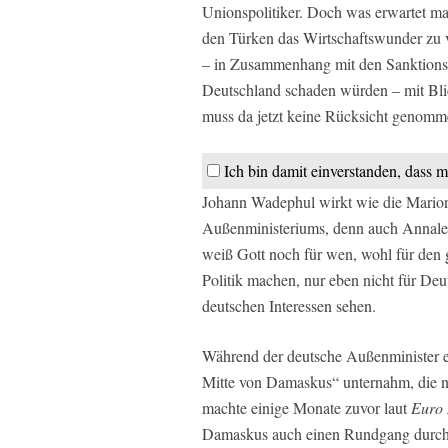
Unionspolitiker. Doch was erwartet m
den Türken das Wirtschaftswunder zu v
– in Zusammenhang mit den Sanktionsp
Deutschland schaden würden – mit Bli
muss da jetzt keine Rücksicht genom
Ich bin damit einverstanden, dass m
Johann Wadephul wirkt wie die Marion
Außenministeriums, denn auch Annalen
weiß Gott noch für wen, wohl für den
Politik machen, nur eben nicht für De
deutschen Interessen sehen.
Während der deutsche Außenminister ei
Mitte von Damaskus“ unternahm, die na
machte einige Monate zuvor laut
Euro
Damaskus auch einen Rundgang durch 