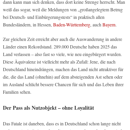
dann kann man sich denken, dass dort keine Strenge herrscht. Man
weiß das sogar, weil die Meldungen von „großangelegtem Betrug
bei Deutsch- und Einbürgerungstests“ in praktisch allen
Bundesländern, in Hessen,
Baden-Württemberg
, auch
Bayern
.
Zur gleichen Zeit erreicht aber auch die Auswanderung in andere
Länder einen Rekordstand. 289.000 Deutsche haben 2025 das
Land verlassen – also fast so viele, wie neu eingebürgert wurden.
Diese Äquivalenz ist vielleicht mehr als Zufall: Jene, die nach
Deutschland hineindrängen, machen das Land nicht attraktiver für
die, die das Land (ohnehin) auf dem absteigenden Ast sehen oder
im Ausland schlicht bessere Chancen für sich und das Leben ihrer
Familien sehen.
Der Pass als Nutzobjekt – ohne Loyalität
Das Fatale ist daneben, dass es in Deutschland schon lange nicht