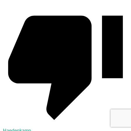
Haedenkamp