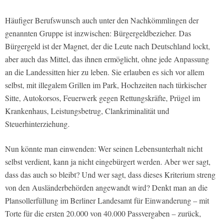
Häufiger Berufswunsch auch unter den Nachkömmlingen der
genannten Gruppe ist inzwischen: Bürgergeldbezieher. Das
Bürgergeld ist der Magnet, der die Leute nach Deutschland lockt,
aber auch das Mittel, das ihnen ermöglicht, ohne jede Anpassung
an die Landessitten hier zu leben. Sie erlauben es sich vor allem
selbst, mit illegalem Grillen im Park, Hochzeiten nach türkischer
Sitte, Autokorsos, Feuerwerk gegen Rettungskräfte, Prügel im
Krankenhaus, Leistungsbetrug, Clankriminalität und
Steuerhinterziehung.
Nun könnte man einwenden: Wer seinen Lebensunterhalt nicht
selbst verdient, kann ja nicht eingebürgert werden. Aber wer sagt,
dass das auch so bleibt? Und wer sagt, dass dieses Kriterium streng
von den Ausländerbehörden angewandt wird? Denkt man an die
Plansollerfüllung im Berliner Landesamt für Einwanderung – mit
Torte für die ersten 20.000 von 40.000 Passvergaben – zurück,