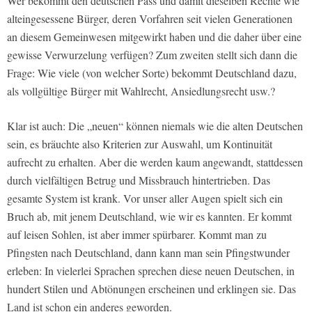
Wer bekommt den deutschen Pass und damit dieselben Rechte wie
alteingesessene Bürger, deren Vorfahren seit vielen Generationen
an diesem Gemeinwesen mitgewirkt haben und die daher über eine
gewisse Verwurzelung verfügen? Zum zweiten stellt sich dann die
Frage: Wie viele (von welcher Sorte) bekommt Deutschland dazu,
als vollgültige Bürger mit Wahlrecht, Ansiedlungsrecht usw.?
Klar ist auch: Die „neuen“ können niemals wie die alten Deutschen
sein, es bräuchte also Kriterien zur Auswahl, um Kontinuität
aufrecht zu erhalten. Aber die werden kaum angewandt, stattdessen
durch vielfältigen Betrug und Missbrauch hintertrieben. Das
gesamte System ist krank. Vor unser aller Augen spielt sich ein
Bruch ab, mit jenem Deutschland, wie wir es kannten. Er kommt
auf leisen Sohlen, ist aber immer spürbarer. Kommt man zu
Pfingsten nach Deutschland, dann kann man sein Pfingstwunder
erleben: In vielerlei Sprachen sprechen diese neuen Deutschen, in
hundert Stilen und Abtönungen erscheinen und erklingen sie. Das
Land ist schon ein anderes geworden.