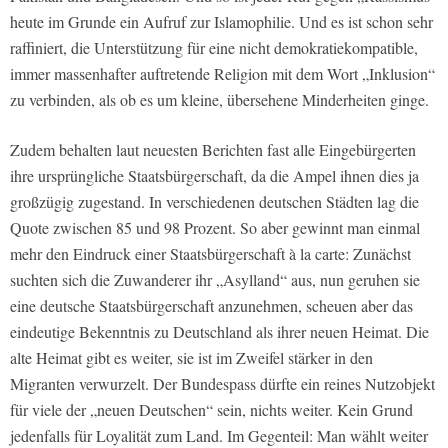
heute im Grunde ein Aufruf zur Islamophilie. Und es ist schon sehr
raffiniert, die Unterstützung für eine nicht demokratiekompatible,
immer massenhafter auftretende Religion mit dem Wort „Inklusion“
zu verbinden, als ob es um kleine, übersehene Minderheiten ginge.
Zudem behalten laut neuesten Berichten fast alle Eingebürgerten
ihre ursprüngliche Staatsbürgerschaft, da die Ampel ihnen dies ja
großzügig zugestand. In verschiedenen deutschen Städten lag die
Quote zwischen 85 und 98 Prozent. So aber gewinnt man einmal
mehr den Eindruck einer Staatsbürgerschaft à la carte: Zunächst
suchten sich die Zuwanderer ihr „Asylland“ aus, nun geruhen sie
eine deutsche Staatsbürgerschaft anzunehmen, scheuen aber das
eindeutige Bekenntnis zu Deutschland als ihrer neuen Heimat. Die
alte Heimat gibt es weiter, sie ist im Zweifel stärker in den
Migranten verwurzelt. Der Bundespass dürfte ein reines Nutzobjekt
für viele der „neuen Deutschen“ sein, nichts weiter. Kein Grund
jedenfalls für Loyalität zum Land. Im Gegenteil: Man wählt weiter