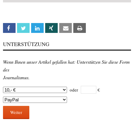
Facebook
Twitter
Linkedin
Xing
Email
Print
UNTERSTÜTZUNG
Wenn Ihnen unser Artikel gefallen hat: Unterstützen Sie diese Form
des
Journalismus.
oder
€
Weiter