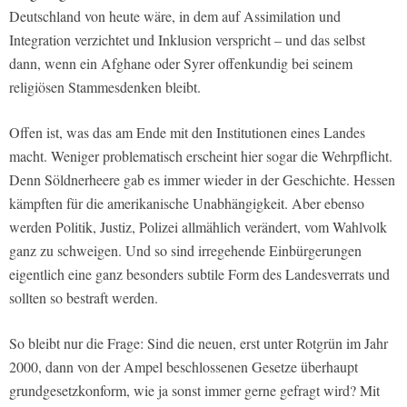
Deutschland von heute wäre, in dem auf Assimilation und
Integration verzichtet und Inklusion verspricht – und das selbst
dann, wenn ein Afghane oder Syrer offenkundig bei seinem
religiösen Stammesdenken bleibt.
Offen ist, was das am Ende mit den Institutionen eines Landes
macht. Weniger problematisch erscheint hier sogar die Wehrpflicht.
Denn Söldnerheere gab es immer wieder in der Geschichte. Hessen
kämpften für die amerikanische Unabhängigkeit. Aber ebenso
werden Politik, Justiz, Polizei allmählich verändert, vom Wahlvolk
ganz zu schweigen. Und so sind irregehende Einbürgerungen
eigentlich eine ganz besonders subtile Form des Landesverrats und
sollten so bestraft werden.
So bleibt nur die Frage: Sind die neuen, erst unter Rotgrün im Jahr
2000, dann von der Ampel beschlossenen Gesetze überhaupt
grundgesetzkonform, wie ja sonst immer gerne gefragt wird? Mit