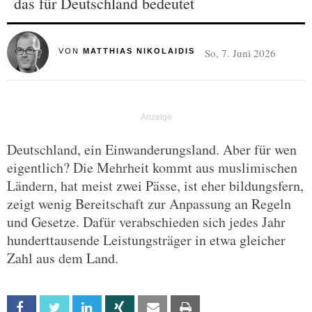
das für Deutschland bedeutet
So, 7. Juni 2026
VON
MATTHIAS NIKOLAIDIS
Deutschland, ein Einwanderungsland. Aber für wen
eigentlich? Die Mehrheit kommt aus muslimischen
Ländern, hat meist zwei Pässe, ist eher bildungsfern,
zeigt wenig Bereitschaft zur Anpassung an Regeln
und Gesetze. Dafür verabschieden sich jedes Jahr
hunderttausende Leistungsträger in etwa gleicher
Zahl aus dem Land.
Facebook
Twitter
Linkedin
Xing
Email
Print