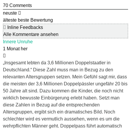
70
Comments
neuste
älteste
beste Bewertung
Inline Feedbacks
Alle Kommentare ansehen
Innere Unruhe
1 Monat her
„Insgesamt lebten da 3,6 Millionen Doppelstaatler in
Deutschland.“ Diese Zahl muss man in Bezug zu den
relevanten Altersgruppen setzen. Mein Gefühl sagt mir, dass
die meisten der 3,6 Millionen Doppelpässler ungefähr 20 bis
50 Jahre alt sind. Dazu kommen die Kinder, die noch nicht
wirklich bewusste Einbürgerung erlebt haben. Setzt man
diese Zahlen in Bezug auf die entsprechenden
Altersgruppen, ergibt sich ein dramatisches Bild. Noch
schlechter wird es vermutlich aussehen, wenn es um die
wehrpflichten Männer geht. Doppelpass führt automatisch