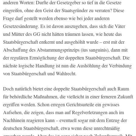
anderen Worten: Durfte der Gesetzgeber so tief in die Gesetze
eingreifen, ohne den Geist der Staatsgründer zu verraten? Diese
Frage darf gestellt werden ebenso wie bei jeder anderen
Gesetzesänderung. Es ist davon auszugehen, dass sich die Väter
und Mütter des GG nicht hätten träumen lassen, wie heute das
Staatsbürgerschaft entkernt und ausgehöhlt wurde – erst mit der
Abschaffung des Abstammungsprinzips (ius sanguinis), dann mit
der regulären Ermöglichung der doppelten Staatsbürgerschaft. Die
nächste logische Handlung ist nun die Aushöhlung der Verbindung
von Staatsbürgerschaft und Wahlrecht.
Doch natürlich bietet eine doppelte Staatsbürgerschaft auch Raum
für behördliche Maßnahmen, die vielleicht in einer ferneren Zukunft
ergriffen werden. Schon erregen Gerichtsurteile ein gewisses
Aufsehen, die zeigen, dass man auf Regelverletzungen auch im
Nachhinein reagieren kann – eventuell sogar mit dem Entzug der
deutschen Staatsbürgerschaft, etwa wenn diese unrechtmäßig
erworben wurde. Aber das ist ganz sicher noch Zukunftsmusik. Mit