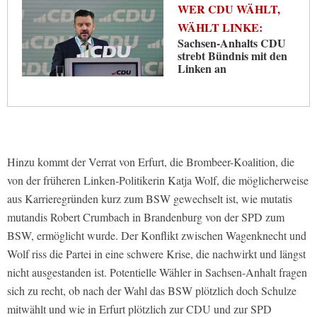
WER CDU WÄHLT,
WÄHLT LINKE:
Sachsen-Anhalts CDU
strebt Bündnis mit den
Linken an
Hinzu kommt der Verrat von Erfurt, die Brombeer-Koalition, die
von der früheren Linken-Politikerin Katja Wolf, die möglicherweise
aus Karrieregründen kurz zum BSW gewechselt ist, wie mutatis
mutandis Robert Crumbach in Brandenburg von der SPD zum
BSW, ermöglicht wurde. Der Konflikt zwischen Wagenknecht und
Wolf riss die Partei in eine schwere Krise, die nachwirkt und längst
nicht ausgestanden ist. Potentielle Wähler in Sachsen-Anhalt fragen
sich zu recht, ob nach der Wahl das BSW plötzlich doch Schulze
mitwählt und wie in Erfurt plötzlich zur CDU und zur SPD