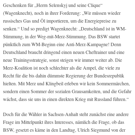
Geschenken für „Herrn Selenskyj und seine Clique“
(Wagenknecht), noch in ihrer Forderung: „Wir müssen wieder
russisches Gas und Öl importieren, um die Energiepreise zu
senken.“ Und so predigt Wagenknecht: „Deutschland ist in WM-
Stimmung, in der Weg-mit-Merz-Stimmung. Das BSW startet
pünktlich zum WM-Beginn eine Anti-Merz-Kampagne! Denn
Deutschland braucht dringend einen neuen Cheftrainer und eine
neue Trainingsstrategie, sonst steigen wir immer weiter ab. Die
Merz-Koalition ist noch schlechter als die Ampel, die viele zu
Recht für die bis dahin dümmste Regierung der Bundesrepublik
hielten. Mit Merz und Klingbeil erleben wir kein Sommermärchen,
sondern einen Sommer der sozialen Grausamkeiten, und die Gefahr
wächst, dass sie uns in einen direkten Krieg mit Russland führen.“
Doch für die Wähler in Sachsen-Anhalt steht zunächst eine andere
Frage im Mittelpunkt ihres Interesses, nämlich die Frage, ob das
BSW, gesetzt es käme in den Landtag, Ulrich Siegmund von der