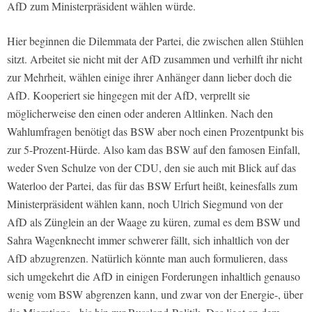
AfD zum Ministerpräsident wählen würde.
Hier beginnen die Dilemmata der Partei, die zwischen allen Stühlen
sitzt. Arbeitet sie nicht mit der AfD zusammen und verhilft ihr nicht
zur Mehrheit, wählen einige ihrer Anhänger dann lieber doch die
AfD. Kooperiert sie hingegen mit der AfD, verprellt sie
möglicherweise den einen oder anderen Altlinken. Nach den
Wahlumfragen benötigt das BSW aber noch einen Prozentpunkt bis
zur 5-Prozent-Hürde. Also kam das BSW auf den famosen Einfall,
weder Sven Schulze von der CDU, den sie auch mit Blick auf das
Waterloo der Partei, das für das BSW Erfurt heißt, keinesfalls zum
Ministerpräsident wählen kann, noch Ulrich Siegmund von der
AfD als Zünglein an der Waage zu küren, zumal es dem BSW und
Sahra Wagenknecht immer schwerer fällt, sich inhaltlich von der
AfD abzugrenzen. Natürlich könnte man auch formulieren, dass
sich umgekehrt die AfD in einigen Forderungen inhaltlich genauso
wenig vom BSW abgrenzen kann, und zwar von der Energie-, über