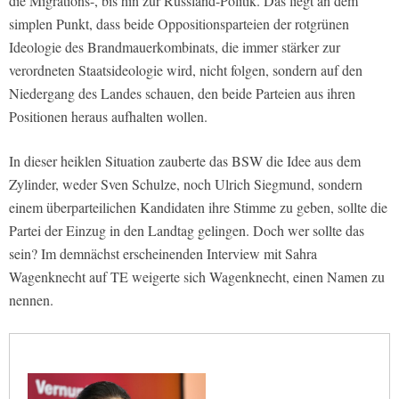
die Migrations-, bis hin zur Russland-Politik. Das liegt an dem
simplen Punkt, dass beide Oppositionsparteien der rotgrünen
Ideologie des Brandmauerkombinats, die immer stärker zur
verordneten Staatsideologie wird, nicht folgen, sondern auf den
Niedergang des Landes schauen, den beide Parteien aus ihren
Positionen heraus aufhalten wollen.
In dieser heiklen Situation zauberte das BSW die Idee aus dem
Zylinder, weder Sven Schulze, noch Ulrich Siegmund, sondern
einem überparteilichen Kandidaten ihre Stimme zu geben, sollte die
Partei der Einzug in den Landtag gelingen. Doch wer sollte das
sein? Im demnächst erscheinenden Interview mit Sahra
Wagenknecht auf TE weigerte sich Wagenknecht, einen Namen zu
nennen.