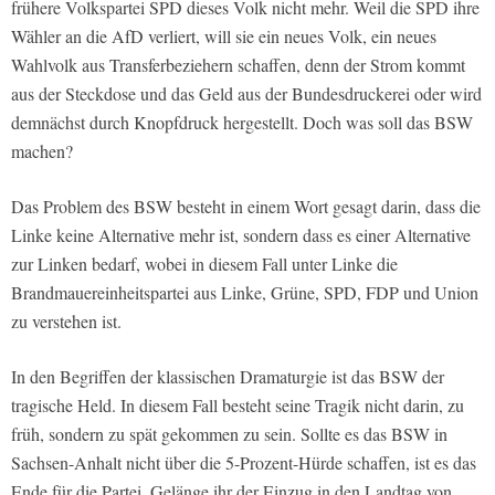
frühere Volkspartei SPD dieses Volk nicht mehr. Weil die SPD ihre
Wähler an die AfD verliert, will sie ein neues Volk, ein neues
Wahlvolk aus Transferbeziehern schaffen, denn der Strom kommt
aus der Steckdose und das Geld aus der Bundesdruckerei oder wird
demnächst durch Knopfdruck hergestellt. Doch was soll das BSW
machen?
Das Problem des BSW besteht in einem Wort gesagt darin, dass die
Linke keine Alternative mehr ist, sondern dass es einer Alternative
zur Linken bedarf, wobei in diesem Fall unter Linke die
Brandmauereinheitspartei aus Linke, Grüne, SPD, FDP und Union
zu verstehen ist.
In den Begriffen der klassischen Dramaturgie ist das BSW der
tragische Held. In diesem Fall besteht seine Tragik nicht darin, zu
früh, sondern zu spät gekommen zu sein. Sollte es das BSW in
Sachsen-Anhalt nicht über die 5-Prozent-Hürde schaffen, ist es das
Ende für die Partei. Gelänge ihr der Einzug in den Landtag von