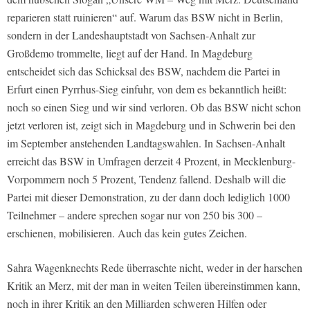
reparieren statt ruinieren“ auf. Warum das BSW nicht in Berlin,
sondern in der Landeshauptstadt von Sachsen-Anhalt zur
Großdemo trommelte, liegt auf der Hand. In Magdeburg
entscheidet sich das Schicksal des BSW, nachdem die Partei in
Erfurt einen Pyrrhus-Sieg einfuhr, von dem es bekanntlich heißt:
noch so einen Sieg und wir sind verloren. Ob das BSW nicht schon
jetzt verloren ist, zeigt sich in Magdeburg und in Schwerin bei den
im September anstehenden Landtagswahlen. In Sachsen-Anhalt
erreicht das BSW in Umfragen derzeit 4 Prozent, in Mecklenburg-
Vorpommern noch 5 Prozent, Tendenz fallend. Deshalb will die
Partei mit dieser Demonstration, zu der dann doch lediglich 1000
Teilnehmer – andere sprechen sogar nur von 250 bis 300 –
erschienen, mobilisieren. Auch das kein gutes Zeichen.
Sahra Wagenknechts Rede überraschte nicht, weder in der harschen
Kritik an Merz, mit der man in weiten Teilen übereinstimmen kann,
noch in ihrer Kritik an den Milliarden schweren Hilfen oder