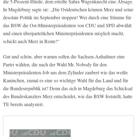
die 5-Prozent-Hürde, dem erteilte Sahra Wagenknecht eine Absage.
In Magdeburg sagte sie: „Die Ostdeutschen können Merz und seine
desolate Politik im September stoppen! Wer durch eine Stimme für
das BSW die Ost-Ministerpräsidenten von CDU und SPD abwählt
und einen überparteilichen Ministerpräsidenten möglich macht,
schickt auch Merz in Rente!“
Gut und schön, aber warum sollen die Sachsen-Anhaltiner eine
Partei wählen, die nach der Wahl Mr. Nobody für den
Ministerpräsidenten-Job aus dem Zylinder zaubert wie das weiße
Kaninchen, zumal es eine so wichtige Wahl für das Land und für
die Bundesrepublik ist? Denn das sich in Magdeburg das Schicksal
des Bundeskanzlers Merz entscheidet, wie das BSW feststellt, hatte
TE bereits analysiert.