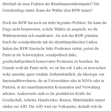
überläuft als neue Fraktion der Brandmauereinheitspartei? Die
Gretchenfrage lautet: Kann der Wähler dem BSW trauen?
Doch das BSW hat noch ein tiefer liegendes Problem. Sie kann die
Frage nicht beantworten, welche Wähler sie anspricht, wo ihr
Wählerpotential sich manifestiert. Als sich das BSW gründete,
brach die sozialpolitische mit der identitätspolitischen Linken.
Indem das BSW klassische linke Positionen vertrat, geriert die
Partei in die Schwierigkeit, sozialpolitisch linke,
gesellschaftspolitisch konservative Positionen zu beziehen. Im
Grunde weiß die Partei nicht, wo sie hin soll. Links ist inzwischen
woke autoritär, queer totalitär, freiheitsfeindlich, die Ideologie von
Innenstadtbewohnern, die an Universitäten oder in NGOs oder in
Parteien, in der staatsfinanzierten Konsumtion und Verwaltung
arbeiten. Andererseits zieht es die produktiven Kräfte der
Gesellschaft, Arbeiter, Handwerker, Bauern, Mittelständler immer
stärker zur AfD. Die AfD wird zur Volkspartei, deshalb will die