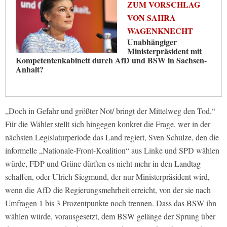
ZUM VORSCHLAG
VON SAHRA
WAGENKNECHT
Unabhängiger
Ministerpräsident mit
Kompetentenkabinett durch AfD und BSW in Sachsen-
Anhalt?
„Doch in Gefahr und größter Not/ bringt der Mittelweg den Tod.“
Für die Wähler stellt sich hingegen konkret die Frage, wer in der
nächsten Legislaturperiode das Land regiert, Sven Schulze, den die
informelle „Nationale-Front-Koalition“ aus Linke und SPD wählen
würde, FDP und Grüne dürften es nicht mehr in den Landtag
schaffen, oder Ulrich Siegmund, der nur Ministerpräsident wird,
wenn die AfD die Regierungsmehrheit erreicht, von der sie nach
Umfragen 1 bis 3 Prozentpunkte noch trennen. Dass das BSW ihn
wählen würde, vorausgesetzt, dem BSW gelänge der Sprung über