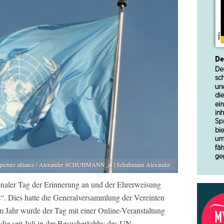
picture alliance / Alexander SCHUHMANN_aI | Schuhmann Alexander
ionaler Tag der Erinnerung an und der Ehrerweisung
“. Dies hatte die Generalversammlung der Vereinten
sem Jahr wurde der Tag mit einer Online-Veranstaltung
die seit Juli in der Besucherlobby des UN-