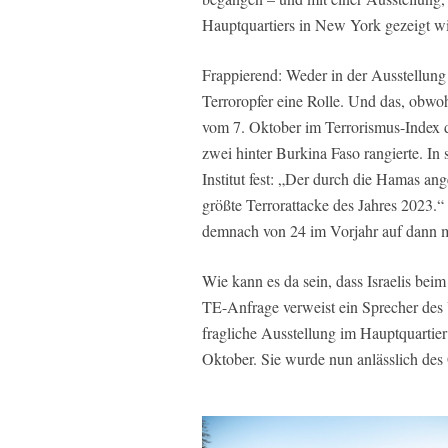
Hauptquartiers in New York gezeigt wi
Frappierend: Weder in der Ausstellung 
Terroropfer eine Rolle. Und das, obw
vom 7. Oktober im Terrorismus-Index d
zwei hinter Burkina Faso rangierte. In 
Institut fest: „Der durch die Hamas an
größte Terrorattacke des Jahres 2023.“ 
demnach von 24 im Vorjahr auf dann m
Wie kann es da sein, dass Israelis bei
TE-Anfrage verweist ein Sprecher des
fragliche Ausstellung im Hauptquartie
Oktober. Sie wurde nun anlässlich des