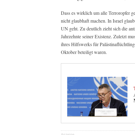
Dass es wirklich um alle Terroropfer g
nicht glaubhaft machen. In Israel glau
UN geht. Zu deutlich zieht sich die ant
Jahrzehnte seiner Existenz. Zuletzt mu
ihres Hilfswerks für Palästinaflüchtli
Oktober beteiligt waren.
Anzeige