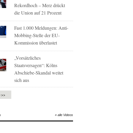
Rekordhoch – Merz drückt
die Union auf 21 Prozent
Fast 1.000 Meldungen: Anti-
Mobbing-Stelle der EU-
Kommission überlastet
„Vorsätzliches
Staatsversagen“: Kölns
Abschiebe-Skandal weitet
sich aus
e >>
O
» alle Videos