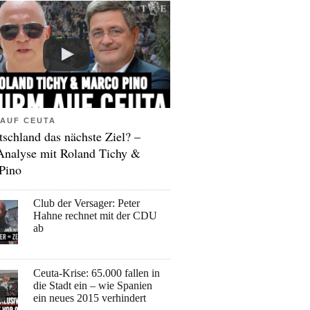
AUF CEUTA
tschland das nächste Ziel? –
Analyse mit Roland Tichy &
Pino
Club der Versager: Peter
Hahne rechnet mit der CDU
ab
Ceuta-Krise: 65.000 fallen in
die Stadt ein – wie Spanien
ein neues 2015 verhindert