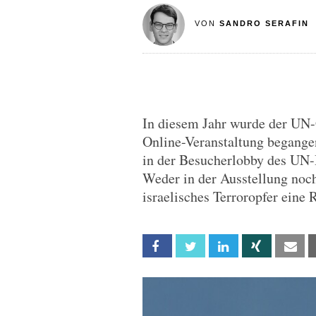
VON
SANDRO SERAFIN
In diesem Jahr wurde der UN-
Online-Veranstaltung begangen 
in der Besucherlobby des UN-
Weder in der Ausstellung noch
israelisches Terroropfer eine R
Facebook
Twitter
Linkedin
Xing
Em