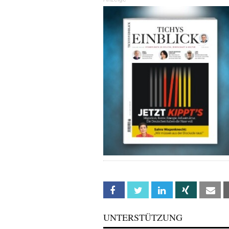
Facebook
Twitter
Linkedin
Xing
Em
UNTERSTÜTZUNG