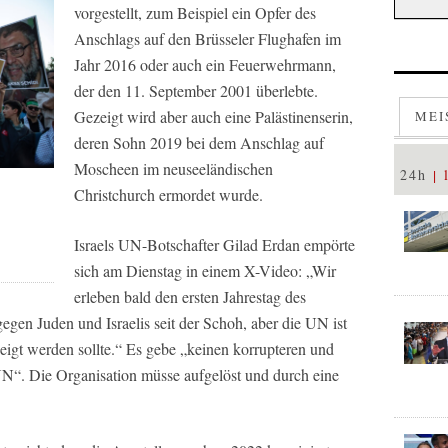
vorgestellt, zum Beispiel ein Opfer des
Anschlags auf den Brüsseler Flughafen im
Jahr 2016 oder auch ein Feuerwehrmann,
der den 11. September 2001 überlebte.
Gezeigt wird aber auch eine Palästinenserin,
MEI
deren Sohn 2019 bei dem Anschlag auf
Moscheen im neuseeländischen
24h
Christchurch ermordet wurde.
Israels UN-Botschafter Gilad Erdan empörte
sich am Dienstag in einem X-Video: „Wir
erleben bald den ersten Jahrestag des
egen Juden und Israelis seit der Schoh, aber die UN ist
zeigt werden sollte.“ Es gebe „keinen korrupteren und
UN“. Die Organisation müsse aufgelöst und durch eine