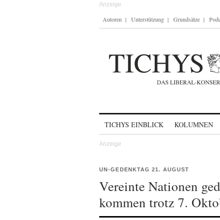
Autoren
Unterstützung
Grundsätze
Podc
Skip to content
TICHYS EINBLICK
KOLUMNEN
UN-GEDENKTAG 21. AUGUST
Vereinte Nationen ged
kommen trotz 7. Oktob