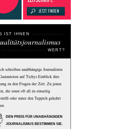
S IST IHNEN
ualitätsjournalismus
WERT?
ich schreiben unabhängige Journalisten
Gastautoren auf Tichys Einblick ihre
ung zu den Fragen der Zeit. Zu jenen
n, die sonst oft all zu einseitig
estellt oder unter den Teppich gekehrt
en.
DEN PREIS FÜR UNABHÄNGIGEN
JOURNALISMUS BESTIMMEN SIE.