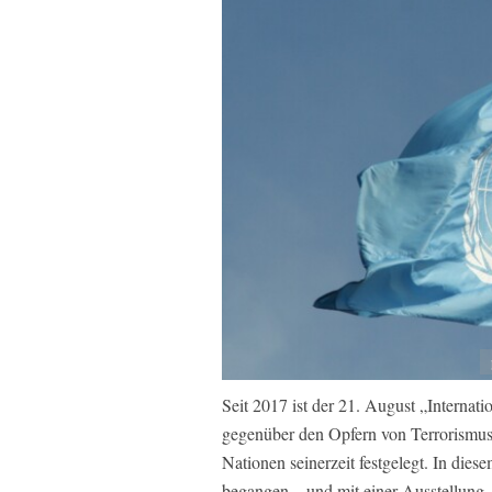
Seit 2017 ist der 21. August „Internat
gegenüber den Opfern von Terrorismus
Nationen seinerzeit festgelegt. In die
begangen – und mit einer Ausstellung, 