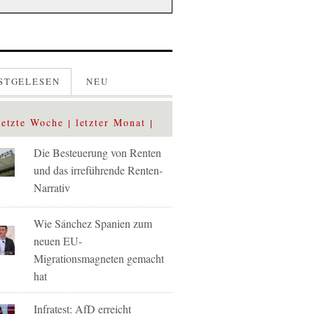
STGELESEN
NEU
letzte Woche
letzter Monat
Die Besteuerung von Renten
und das irreführende Renten-
Narrativ
Wie Sánchez Spanien zum
neuen EU-
Migrationsmagneten gemacht
hat
Infratest: AfD erreicht