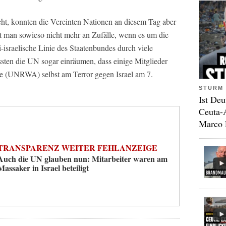
eht, konnten die Vereinten Nationen an diesem Tag aber
bt man sowieso nicht mehr an Zufälle, wenn es um die
i-israelische Linie des Staatenbundes durch viele
ssten die UN sogar einräumen, dass einige Mitglieder
nge (UNRWA) selbst am Terror gegen Israel am 7.
STURM 
Ist Deu
Ceuta-
Marco 
TRANSPARENZ WEITER FEHLANZEIGE
Auch die UN glauben nun: Mitarbeiter waren am
Massaker in Israel beteiligt