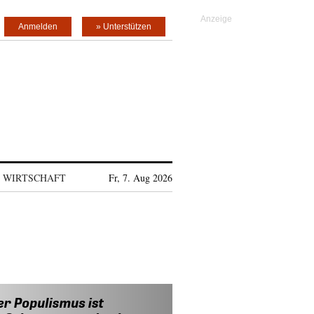
Anmelden
» Unterstützen
WIRTSCHAFT
Fr, 7. Aug 2026