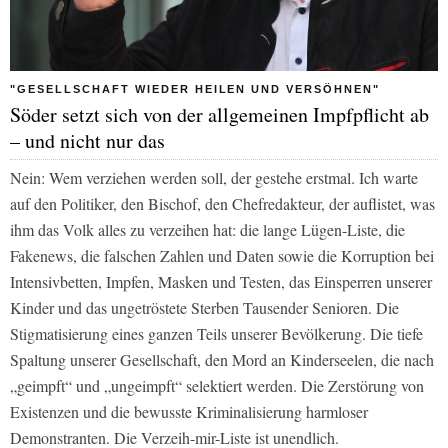
"GESELLSCHAFT WIEDER HEILEN UND VERSÖHNEN"
Söder setzt sich von der allgemeinen Impfpflicht ab
– und nicht nur das
Nein: Wem verziehen werden soll, der gestehe erstmal. Ich warte
auf den Politiker, den Bischof, den Chefredakteur, der auflistet, was
ihm das Volk alles zu verzeihen hat: die lange Lügen-Liste, die
Fakenews, die falschen Zahlen und Daten sowie die Korruption bei
Intensivbetten, Impfen, Masken und Testen, das Einsperren unserer
Kinder und das ungetröstete Sterben Tausender Senioren. Die
Stigmatisierung eines ganzen Teils unserer Bevölkerung. Die tiefe
Spaltung unserer Gesellschaft, den Mord an Kinderseelen, die nach
„geimpft“ und „ungeimpft“ selektiert werden. Die Zerstörung von
Existenzen und die bewusste Kriminalisierung harmloser
Demonstranten. Die Verzeih-mir-Liste ist unendlich.