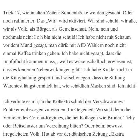
Trick 17, wie in alten Zeiten: Sündenböcke werden gesucht. Oder
noch raffinierter: Das „Wir“ wird aktiviert. Wir sind schuld, wir alle,
wir als Volk, als Bürger, als Gemeinschaft. Nein, nein und
nochmals nein: I c h bin nicht schuld! Ich habe nicht mit Schaum
vor dem Mund gesagt, man dürfe mit AfD-Wählern noch nicht
einmal Kaffee trinken gehen. Ich habe nicht gesagt, dass die
Impfpflicht kommen muss, „weil es wissenschaftlich erwiesen ist,
dass es keinerlei Nebenwirkungen gibt“. Ich habe Kinder nicht in
die Käfighaltung gesperrt und verschwiegen, dass die Stiftung
Warentest längst ermittelt hat, wie schädlich Masken sind. Ich nicht!
Ich verbitte es mir, in die Kollektivschuld der Verschwörungs-
Politiker einbezogen zu werden. Im Gegenteil: Wo sind denn die
Vertreter des Corona-Regimes, die bei Kollegen wie Broder, Tichy
oder Reitschuster um Verzeihung bitten? Oder beim bewusst
irregeleiteten Volk. Hut ab vor der dänischen Zeitung „Ekstra