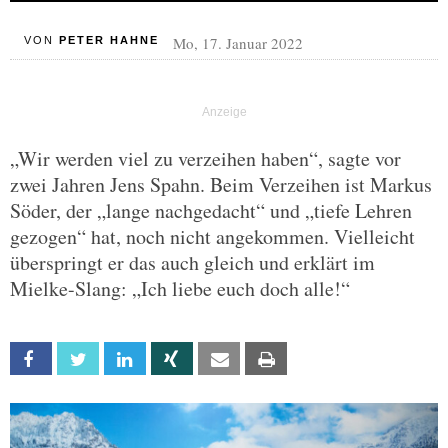
Mo, 17. Januar 2022
VON
PETER HAHNE
„Wir werden viel zu verzeihen haben“, sagte vor
zwei Jahren Jens Spahn. Beim Verzeihen ist Markus
Söder, der „lange nachgedacht“ und „tiefe Lehren
gezogen“ hat, noch nicht angekommen. Vielleicht
überspringt er das auch gleich und erklärt im
Mielke-Slang: „Ich liebe euch doch alle!“
Facebook
Twitter
Linkedin
Xing
Email
Print