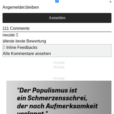
Angemeldet bleiben
111
Comments
neuste
älteste
beste Bewertung
Inline Feedbacks
Alle Kommentare ansehen
Anzeige