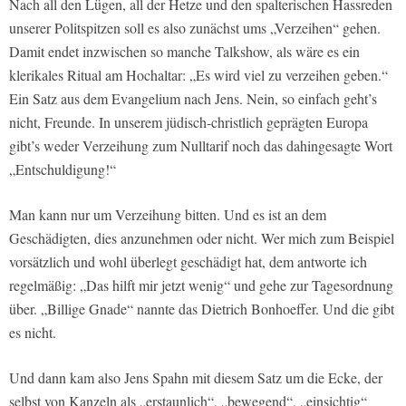
Nach all den Lügen, all der Hetze und den spalterischen Hassreden
unserer Politspitzen soll es also zunächst ums „Verzeihen“ gehen.
Damit endet inzwischen so manche Talkshow, als wäre es ein
klerikales Ritual am Hochaltar: „Es wird viel zu verzeihen geben.“
Ein Satz aus dem Evangelium nach Jens. Nein, so einfach geht’s
nicht, Freunde. In unserem jüdisch-christlich geprägten Europa
gibt’s weder Verzeihung zum Nulltarif noch das dahingesagte Wort
„Entschuldigung!“
Man kann nur um Verzeihung bitten. Und es ist an dem
Geschädigten, dies anzunehmen oder nicht. Wer mich zum Beispiel
vorsätzlich und wohl überlegt geschädigt hat, dem antworte ich
regelmäßig: „Das hilft mir jetzt wenig“ und gehe zur Tagesordnung
über. „Billige Gnade“ nannte das Dietrich Bonhoeffer. Und die gibt
es nicht.
Und dann kam also Jens Spahn mit diesem Satz um die Ecke, der
selbst von Kanzeln als „erstaunlich“, „bewegend“, „einsichtig“