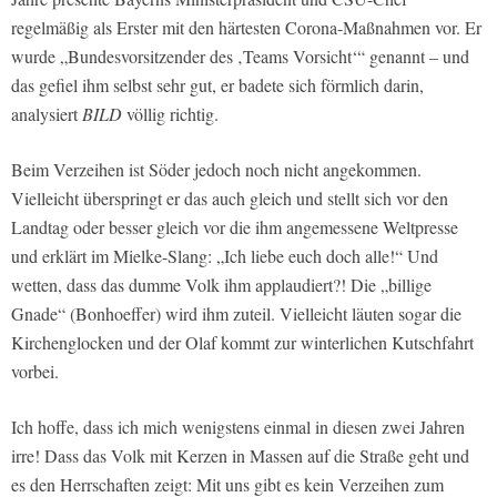
regelmäßig als Erster mit den härtesten Corona-Maßnahmen vor. Er
wurde „Bundesvorsitzender des ‚Teams Vorsicht‘“ genannt – und
das gefiel ihm selbst sehr gut, er badete sich förmlich darin,
analysiert
BILD
völlig richtig.
Beim Verzeihen ist Söder jedoch noch nicht angekommen.
Vielleicht überspringt er das auch gleich und stellt sich vor den
Landtag oder besser gleich vor die ihm angemessene Weltpresse
und erklärt im Mielke-Slang: „Ich liebe euch doch alle!“ Und
wetten, dass das dumme Volk ihm applaudiert?! Die „billige
Gnade“ (Bonhoeffer) wird ihm zuteil. Vielleicht läuten sogar die
Kirchenglocken und der Olaf kommt zur winterlichen Kutschfahrt
vorbei.
Ich hoffe, dass ich mich wenigstens einmal in diesen zwei Jahren
irre! Dass das Volk mit Kerzen in Massen auf die Straße geht und
es den Herrschaften zeigt: Mit uns gibt es kein Verzeihen zum