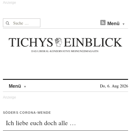
Suche nach:
Menü
Skip to content
Do, 6. Aug 2026
Menü
SÖDERS CORONA-WENDE
Ich liebe euch doch alle …