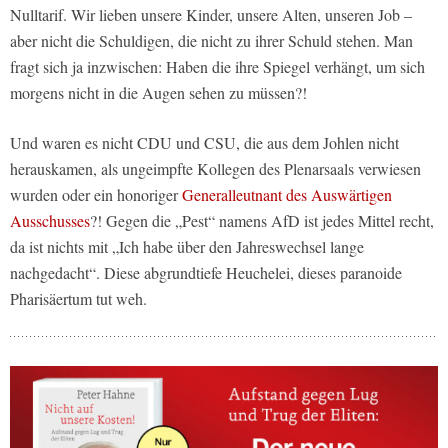
Nulltarif. Wir lieben unsere Kinder, unsere Alten, unseren Job –
aber nicht die Schuldigen, die nicht zu ihrer Schuld stehen. Man
fragt sich ja inzwischen: Haben die ihre Spiegel verhängt, um sich
morgens nicht in die Augen sehen zu müssen?!
Und waren es nicht CDU und CSU, die aus dem Johlen nicht
herauskamen, als ungeimpfte Kollegen des Plenarsaals verwiesen
wurden oder ein honoriger
Generalleutnant des Auswärtigen
Ausschusses
?! Gegen die „Pest“ namens AfD ist jedes Mittel recht,
da ist nichts mit „Ich habe über den Jahreswechsel lange
nachgedacht“. Diese abgrundtiefe Heuchelei, dieses paranoide
Pharisäertum tut weh.