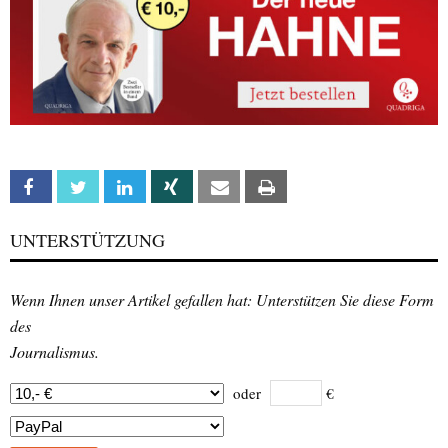
Facebook
Twitter
Linkedin
Xing
Email
Print
UNTERSTÜTZUNG
Wenn Ihnen unser Artikel gefallen hat: Unterstützen Sie diese Form
des
Journalismus.
oder
€