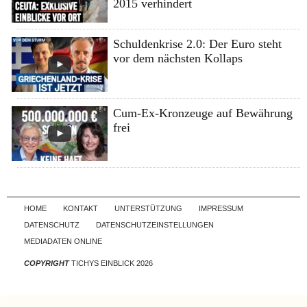
2015 verhindert
Schuldenkrise 2.0: Der Euro steht
vor dem nächsten Kollaps
Cum-Ex-Kronzeuge auf Bewährung
frei
Skip to content
HOME
KONTAKT
UNTERSTÜTZUNG
IMPRESSUM
DATENSCHUTZ
DATENSCHUTZEINSTELLUNGEN
MEDIADATEN ONLINE
COPYRIGHT
TICHYS EINBLICK 2026