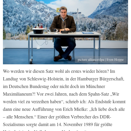
picture alliance/dpa | Sven Hoppe
Wo werden wir diesen Satz wohl als erstes wieder hören? Im
Landtag von Schleswig-Holstein, in der Hamburger Bürgerschaft,
im Deutschen Bundestag oder nicht doch im Münchner
Maximilianeum?! Vor zwei Jahren, nach dem Spahn-Satz „Wir
werden viel zu verzeihen haben“, schrieb ich: Als Endstufe kommt
dann eine neue Aufführung von Erich Mielke: „Ich liebe doch alle
– alle Menschen.“ Einer der größten Verbrecher des DDR-
Sozialismus sorgte damit am 14. November 1989 für größte