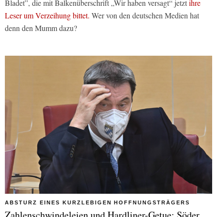
Bladet”, die mit Balkenüberschrift „Wir haben versagt“ jetzt
ihre
Leser um Verzeihung bittet.
Wer von den deutschen Medien hat
denn den Mumm dazu?
ABSTURZ EINES KURZLEBIGEN HOFFNUNGSTRÄGERS
Zahlenschwindeleien und Hardliner-Getue: Söder