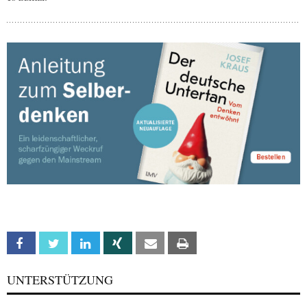
Facebook
Twitter
Linkedin
Xing
Email
Print
UNTERSTÜTZUNG