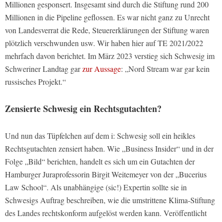
Millionen gesponsert. Insgesamt sind durch die Stiftung rund 200
Millionen in die Pipeline geflossen. Es war nicht ganz zu Unrecht
von Landesverrat die Rede, Steuererklärungen der Stiftung waren
plötzlich verschwunden usw. Wir haben hier auf TE 2021/2022
mehrfach davon berichtet. Im März 2023 verstieg sich Schwesig im
Schweriner Landtag gar
zur Aussage
: „Nord Stream war gar kein
russisches Projekt.“
Zensierte Schwesig ein Rechtsgutachten?
Und nun das Tüpfelchen auf dem i: Schwesig soll ein heikles
Rechtsgutachten zensiert haben. Wie „Business Insider“ und in der
Folge „Bild“ berichten, handelt es sich um ein Gutachten der
Hamburger Juraprofessorin Birgit Weitemeyer von der „Bucerius
Law School“. Als unabhängige (sic!) Expertin sollte sie in
Schwesigs Auftrag beschreiben, wie die umstrittene Klima-Stiftung
des Landes rechtskonform aufgelöst werden kann. Veröffentlicht