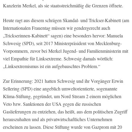
Kanzlerin Merkel, als sie staatsstreichmäßig die Grenzen öffnete.
Heute ragt aus diesem schrägen Skandal- und Trickser-Kabinett (am
Internationalen Frauentag müssen wir gendergerecht auch
„Trickserinnen-Kabinett“ sagen) eine besonders hervor: Manuela
Schwesig (SPD), seit 2017 Ministerpräsident von Mecklenburg-
Vorpommern, zuvor bei Merkel Jugend- und Familienministerin mit
viel Empathie für Linksextreme. Schwesig damals wörtlich:
„Linksextremismus ist ein aufgebauschtes Problem.“
Zur Erinnerung: 2021 hatten Schwesig und ihr Vorgänger Erwin
Sellering (SPD) eine angeblich umweltorientierte, sogenannte
Klima-Stiftung, gegründet, um Nord Stream 2 einem möglichen
Veto bzw. Sanktionen der USA gegen die russischen
Gaslieferungen zu entziehen, das heißt, aus dem politischen Zugriff
herauszuhalten und als privatwirtschaftliches Unternehmen
erscheinen zu lassen. Diese Stiftung wurde von Gazprom mit 20