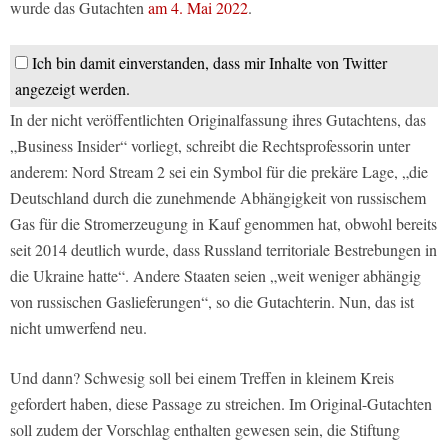
wurde das Gutachten
am 4. Mai 2022
.
Ich bin damit einverstanden, dass mir Inhalte von Twitter
angezeigt werden.
In der nicht veröffentlichten Originalfassung ihres Gutachtens, das
„Business Insider“ vorliegt, schreibt die Rechtsprofessorin unter
anderem: Nord Stream 2 sei ein Symbol für die prekäre Lage, „die
Deutschland durch die zunehmende Abhängigkeit von russischem
Gas für die Stromerzeugung in Kauf genommen hat, obwohl bereits
seit 2014 deutlich wurde, dass Russland territoriale Bestrebungen in
die Ukraine hatte“. Andere Staaten seien „weit weniger abhängig
von russischen Gaslieferungen“, so die Gutachterin. Nun, das ist
nicht umwerfend neu.
Und dann? Schwesig soll bei einem Treffen in kleinem Kreis
gefordert haben, diese Passage zu streichen. Im Original-Gutachten
soll zudem der Vorschlag enthalten gewesen sein, die Stiftung