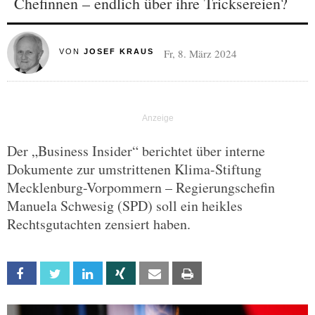
Chefinnen – endlich über ihre Tricksereien?
Fr, 8. März 2024
VON
JOSEF KRAUS
Der „Business Insider“ berichtet über interne
Dokumente zur umstrittenen Klima-Stiftung
Mecklenburg-Vorpommern – Regierungschefin
Manuela Schwesig (SPD) soll ein heikles
Rechtsgutachten zensiert haben.
Facebook
Twitter
Linkedin
Xing
Email
Print