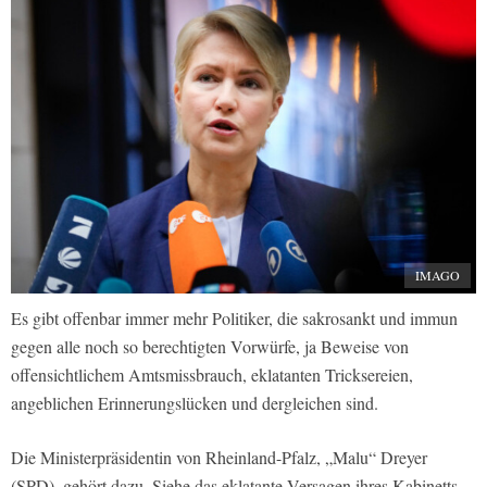
IMAGO
Es gibt offenbar immer mehr Politiker, die sakrosankt und immun
gegen alle noch so berechtigten Vorwürfe, ja Beweise von
offensichtlichem Amtsmissbrauch, eklatanten Tricksereien,
angeblichen Erinnerungslücken und dergleichen sind.
Die Ministerpräsidentin von Rheinland-Pfalz, „Malu“ Dreyer
(SPD), gehört dazu. Siehe das eklatante Versagen ihres Kabinetts