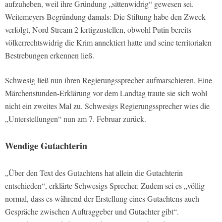
aufzuheben, weil ihre Gründung „sittenwidrig“ gewesen sei.
Weitemeyers Begründung damals: Die Stiftung habe den Zweck
verfolgt, Nord Stream 2 fertigzustellen, obwohl Putin bereits
völkerrechtswidrig die Krim annektiert hatte und seine territorialen
Bestrebungen erkennen ließ.
Schwesig ließ nun ihren Regierungssprecher aufmarschieren. Eine
Märchenstunden-Erklärung vor dem Landtag traute sie sich wohl
nicht ein zweites Mal zu. Schwesigs Regierungssprecher wies die
„Unterstellungen“ nun am 7. Februar zurück.
Wendige Gutachterin
„Über den Text des Gutachtens hat allein die Gutachterin
entschieden“, erklärte Schwesigs Sprecher. Zudem sei es „völlig
normal, dass es während der Erstellung eines Gutachtens auch
Gespräche zwischen Auftraggeber und Gutachter gibt“.