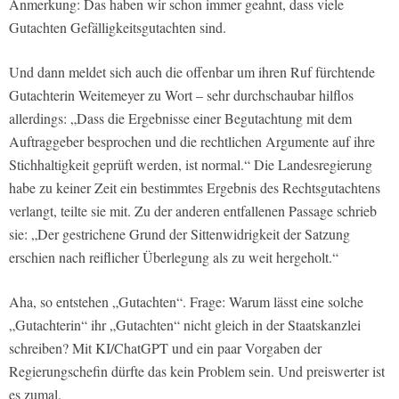
Anmerkung: Das haben wir schon immer geahnt, dass viele
Gutachten Gefälligkeitsgutachten sind.
Und dann meldet sich auch die offenbar um ihren Ruf fürchtende
Gutachterin Weitemeyer zu Wort – sehr durchschaubar hilflos
allerdings: „Dass die Ergebnisse einer Begutachtung mit dem
Auftraggeber besprochen und die rechtlichen Argumente auf ihre
Stichhaltigkeit geprüft werden, ist normal.“ Die Landesregierung
habe zu keiner Zeit ein bestimmtes Ergebnis des Rechtsgutachtens
verlangt, teilte sie mit. Zu der anderen entfallenen Passage schrieb
sie: „Der gestrichene Grund der Sittenwidrigkeit der Satzung
erschien nach reiflicher Überlegung als zu weit hergeholt.“
Aha, so entstehen „Gutachten“. Frage: Warum lässt eine solche
„Gutachterin“ ihr „Gutachten“ nicht gleich in der Staatskanzlei
schreiben? Mit KI/ChatGPT und ein paar Vorgaben der
Regierungschefin dürfte das kein Problem sein. Und preiswerter ist
es zumal.