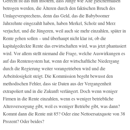
Gerecht ist das nun insofern, dass Junge wie Alte gleichermaßen
betrogen werden, die Älteren durch den faktischen Bruch des
Umlageversprechens, denn das Geld, das die Babyboomer
Jahrzehnte eingezahlt haben, haben Merkel, Scholz und Merz
verjuchzt, und die Jüngeren, weil auch sie mehr einzahlen, später in
Rente gehen sollen – und überhaupt nicht klar ist, ob die
kapitalgedeckte Rente das erwirtschaften wird, was jetzt phantasiert
wird. Vor allem stellt niemand die Frage, welche Auswirkungen es
auf das Rentensystem hat, wenn der wirtschaftliche Niedergang
durch die Regierung weiter vorangetrieben wird und die
Arbeitslosigkeit steigt. Die Kommission begeht bewusst den
methodischen Fehler, dass sie Daten aus der Vergangenheit
extrapoliert und in die Zukunft verlängert. Doch wenn weniger
Firmen in die Rente einzahlen, wenn es weniger betriebliche
Altersversorgung gibt, weil es weniger Betriebe gibt, was dann?
Kommt dann die Rente mit 85? Oder eine Nettoersatzquote von 38
Prozent? Oder beides?