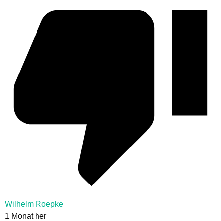
Wilhelm Roepke
1 Monat her