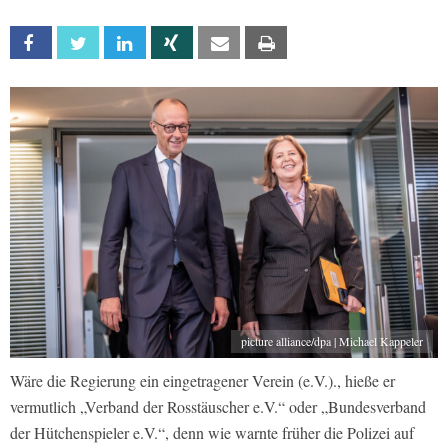
Facebook
Twitter
Linkedin
Xing
Email
Print
picture alliance/dpa | Michael Kappeler
Wäre die Regierung ein eingetragener Verein (e.V.)., hieße er
vermutlich „Verband der Rosstäuscher e.V.“ oder „Bundesverband
der Hütchenspieler e.V.“, denn wie warnte früher die Polizei auf