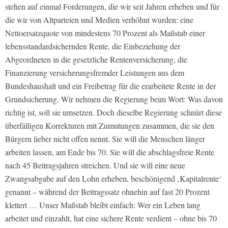
stehen auf einmal Forderungen, die wir seit Jahren erheben und für
die wir von Altparteien und Medien verhöhnt wurden: eine
Nettoersatzquote von mindestens 70 Prozent als Maßstab einer
lebensstandardsichernden Rente, die Einbeziehung der
Abgeordneten in die gesetzliche Rentenversicherung, die
Finanzierung versicherungsfremder Leistungen aus dem
Bundeshaushalt und ein Freibetrag für die erarbeitete Rente in der
Grundsicherung. Wir nehmen die Regierung beim Wort: Was davon
richtig ist, soll sie umsetzen. Doch dieselbe Regierung schnürt diese
überfälligen Korrekturen mit Zumutungen zusammen, die sie den
Bürgern lieber nicht offen nennt. Sie will die Menschen länger
arbeiten lassen, am Ende bis 70. Sie will die abschlagsfreie Rente
nach 45 Beitragsjahren streichen. Und sie will eine neue
Zwangsabgabe auf den Lohn erheben, beschönigend ‚Kapitalrente‘
genannt – während der Beitragssatz ohnehin auf fast 20 Prozent
klettert … Unser Maßstab bleibt einfach: Wer ein Leben lang
arbeitet und einzahlt, hat eine sichere Rente verdient – ohne bis 70