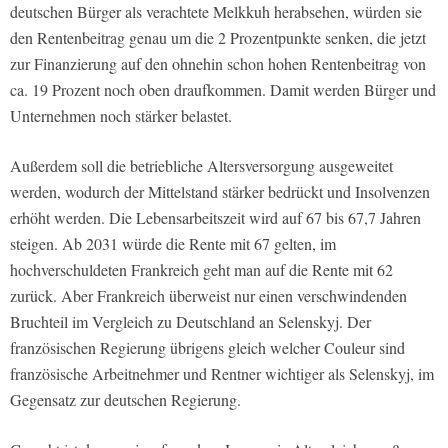
deutschen Bürger als verachtete Melkkuh herabsehen, würden sie
den Rentenbeitrag genau um die 2 Prozentpunkte senken, die jetzt
zur Finanzierung auf den ohnehin schon hohen Rentenbeitrag von
ca. 19 Prozent noch oben draufkommen. Damit werden Bürger und
Unternehmen noch stärker belastet.
Außerdem soll die betriebliche Altersversorgung ausgeweitet
werden, wodurch der Mittelstand stärker bedrückt und Insolvenzen
erhöht werden. Die Lebensarbeitszeit wird auf 67 bis 67,7 Jahren
steigen. Ab 2031 würde die Rente mit 67 gelten, im
hochverschuldeten Frankreich geht man auf die Rente mit 62
zurück. Aber Frankreich überweist nur einen verschwindenden
Bruchteil im Vergleich zu Deutschland an Selenskyj. Der
französischen Regierung übrigens gleich welcher Couleur sind
französische Arbeitnehmer und Rentner wichtiger als Selenskyj, im
Gegensatz zur deutschen Regierung.