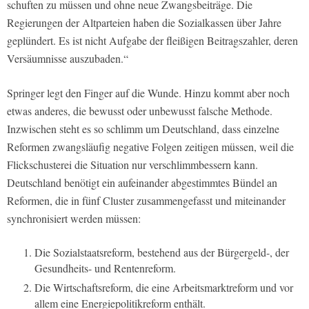
schuften zu müssen und ohne neue Zwangsbeiträge. Die
Regierungen der Altparteien haben die Sozialkassen über Jahre
geplündert. Es ist nicht Aufgabe der fleißigen Beitragszahler, deren
Versäumnisse auszubaden.“
Springer legt den Finger auf die Wunde. Hinzu kommt aber noch
etwas anderes, die bewusst oder unbewusst falsche Methode.
Inzwischen steht es so schlimm um Deutschland, dass einzelne
Reformen zwangsläufig negative Folgen zeitigen müssen, weil die
Flickschusterei die Situation nur verschlimmbessern kann.
Deutschland benötigt ein aufeinander abgestimmtes Bündel an
Reformen, die in fünf Cluster zusammengefasst und miteinander
synchronisiert werden müssen:
Die Sozialstaatsreform, bestehend aus der Bürgergeld-, der
Gesundheits- und Rentenreform.
Die Wirtschaftsreform, die eine Arbeitsmarktreform und vor
allem eine Energiepolitikreform enthält.