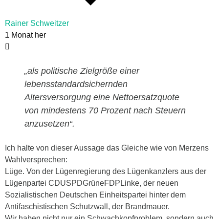
Rainer Schweitzer
1 Monat her
„als politische Zielgröße einer
lebensstandardsichernden
Altersversorgung eine Nettoersatzquote
von mindestens 70 Prozent nach Steuern
anzusetzen“.
Ich halte von dieser Aussage das Gleiche wie von Merzens
Wahlversprechen:
Lüge. Von der Lügenregierung des Lügenkanzlers aus der
Lügenpartei CDUSPDGrüneFDPLinke, der neuen
Sozialistischen Deutschen Einheitspartei hinter dem
Antifaschistischen Schutzwall, der Brandmauer.
Wir haben nicht nur ein Schwachkopfproblem, sondern auch