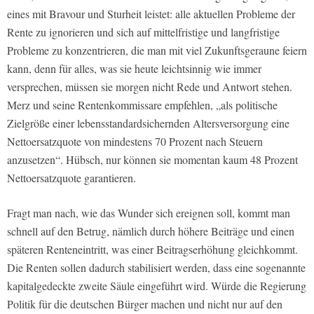
eines mit Bravour und Sturheit leistet: alle aktuellen Probleme der
Rente zu ignorieren und sich auf mittelfristige und langfristige
Probleme zu konzentrieren, die man mit viel Zukunftsgeraune feiern
kann, denn für alles, was sie heute leichtsinnig wie immer
versprechen, müssen sie morgen nicht Rede und Antwort stehen.
Merz und seine Rentenkommissare empfehlen, „als politische
Zielgröße einer lebensstandardsichernden Altersversorgung eine
Nettoersatzquote von mindestens 70 Prozent nach Steuern
anzusetzen“. Hübsch, nur können sie momentan kaum 48 Prozent
Nettoersatzquote garantieren.
Fragt man nach, wie das Wunder sich ereignen soll, kommt man
schnell auf den Betrug, nämlich durch höhere Beiträge und einen
späteren Renteneintritt, was einer Beitragserhöhung gleichkommt.
Die Renten sollen dadurch stabilisiert werden, dass eine sogenannte
kapitalgedeckte zweite Säule eingeführt wird. Würde die Regierung
Politik für die deutschen Bürger machen und nicht nur auf den