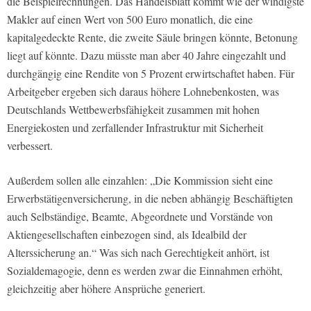
die Beispielrechnungen. Das
Handelsblatt
kommt wie der windigste
Makler auf einen Wert von 500 Euro monatlich, die eine
kapitalgedeckte Rente, die zweite Säule bringen könnte, Betonung
liegt auf könnte. Dazu müsste man aber 40 Jahre eingezahlt und
durchgängig eine Rendite von 5 Prozent erwirtschaftet haben. Für
Arbeitgeber ergeben sich daraus höhere Lohnebenkosten, was
Deutschlands Wettbewerbsfähigkeit zusammen mit hohen
Energiekosten und zerfallender Infrastruktur mit Sicherheit
verbessert.
Außerdem sollen alle einzahlen: „Die Kommission sieht eine
Erwerbstätigenversicherung, in die neben abhängig Beschäftigten
auch Selbständige, Beamte, Abgeordnete und Vorstände von
Aktiengesellschaften einbezogen sind, als Idealbild der
Alterssicherung an.“ Was sich nach Gerechtigkeit anhört, ist
Sozialdemagogie, denn es werden zwar die Einnahmen erhöht,
gleichzeitig aber höhere Ansprüche generiert.