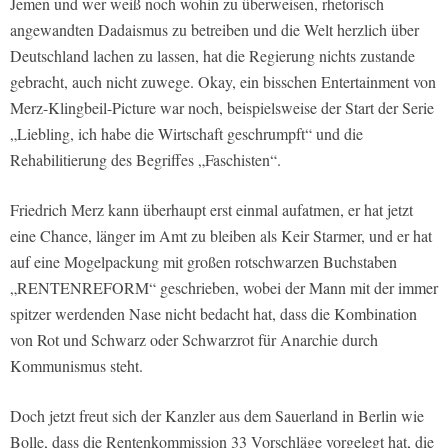
Jemen und wer weiß noch wohin zu überweisen, rhetorisch
angewandten Dadaismus zu betreiben und die Welt herzlich über
Deutschland lachen zu lassen, hat die Regierung nichts zustande
gebracht, auch nicht zuwege. Okay, ein bisschen Entertainment von
Merz-Klingbeil-Picture war noch, beispielsweise der Start der Serie
„Liebling, ich habe die Wirtschaft geschrumpft“ und die
Rehabilitierung des Begriffes „Faschisten“.
Friedrich Merz kann überhaupt erst einmal aufatmen, er hat jetzt
eine Chance, länger im Amt zu bleiben als Keir Starmer, und er hat
auf eine Mogelpackung mit großen rotschwarzen Buchstaben
„RENTENREFORM“ geschrieben, wobei der Mann mit der immer
spitzer werdenden Nase nicht bedacht hat, dass die Kombination
von Rot und Schwarz oder Schwarzrot für Anarchie durch
Kommunismus steht.
Doch jetzt freut sich der Kanzler aus dem Sauerland in Berlin wie
Bolle, dass die Rentenkommission 33 Vorschläge vorgelegt hat, die