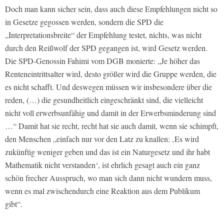
Doch man kann sicher sein, dass auch diese Empfehlungen nicht so
in Gesetze gegossen werden, sondern die SPD die
„Interpretationsbreite“ der Empfehlung testet, nichts, was nicht
durch den Reißwolf der SPD gegangen ist, wird Gesetz werden.
Die SPD-Genossin Fahimi vom DGB monierte: „Je höher das
Renteneintrittsalter wird, desto größer wird die Gruppe werden, die
es nicht schafft. Und deswegen müssen wir insbesondere über die
reden, (…) die gesundheitlich eingeschränkt sind, die vielleicht
nicht voll erwerbsunfähig und damit in der Erwerbsminderung sind
…“ Damit hat sie recht, recht hat sie auch damit, wenn sie schimpft,
den Menschen „einfach nur vor den Latz zu knallen: ‚Es wird
zukünftig weniger geben und das ist ein Naturgesetz und ihr habt
Mathematik nicht verstanden‘, ist ehrlich gesagt auch ein ganz
schön frecher Ausspruch, wo man sich dann nicht wundern muss,
wenn es mal zwischendurch eine Reaktion aus dem Publikum
gibt“.