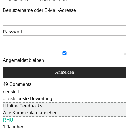
Benutzername oder E-Mail-Adresse
Passwort
Angemeldet bleiben
49
Comments
neuste
älteste
beste Bewertung
Inline Feedbacks
Alle Kommentare ansehen
RHU
1 Jahr her