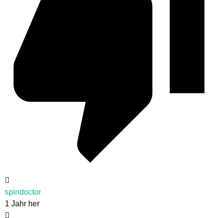
spindoctor
1 Jahr her