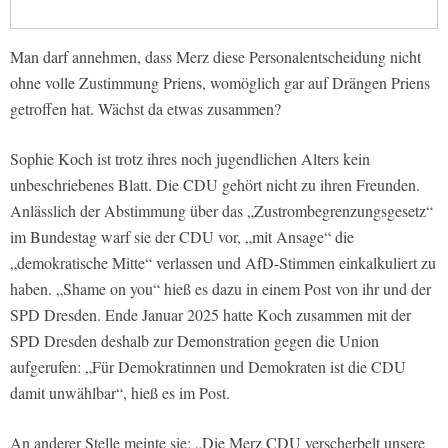
Man darf annehmen, dass Merz diese Personalentscheidung nicht
ohne volle Zustimmung Priens, womöglich gar auf Drängen Priens
getroffen hat. Wächst da etwas zusammen?
Sophie Koch ist trotz ihres noch jugendlichen Alters kein
unbeschriebenes Blatt. Die CDU gehört nicht zu ihren Freunden.
Anlässlich der Abstimmung über das „Zustrombegrenzungsgesetz“
im Bundestag warf sie der CDU vor, „mit Ansage“ die
„demokratische Mitte“ verlassen und AfD-Stimmen einkalkuliert zu
haben. „Shame on you“ hieß es dazu in einem Post von ihr und der
SPD Dresden. Ende Januar 2025 hatte Koch zusammen mit der
SPD Dresden deshalb zur Demonstration gegen die Union
aufgerufen: „Für Demokratinnen und Demokraten ist die CDU
damit unwählbar“, hieß es im Post.
An anderer Stelle meinte sie: „Die Merz CDU verscherbelt unsere