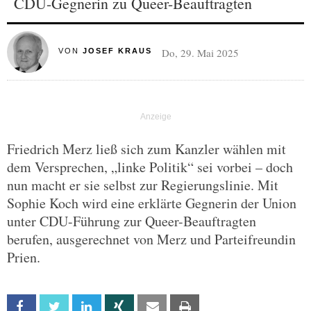
CDU-Gegnerin zu Queer-Beauftragten
Do, 29. Mai 2025
VON
JOSEF KRAUS
Friedrich Merz ließ sich zum Kanzler wählen mit
dem Versprechen, „linke Politik“ sei vorbei – doch
nun macht er sie selbst zur Regierungslinie. Mit
Sophie Koch wird eine erklärte Gegnerin der Union
unter CDU-Führung zur Queer-Beauftragten
berufen, ausgerechnet von Merz und Parteifreundin
Prien.
Facebook
Twitter
Linkedin
Xing
Email
Print