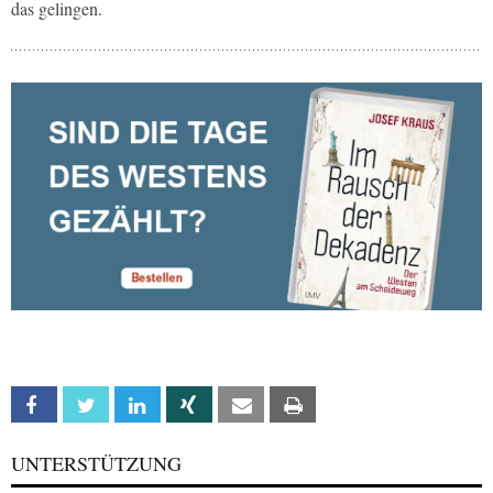
das gelingen.
Facebook
Twitter
Linkedin
Xing
Email
Print
UNTERSTÜTZUNG