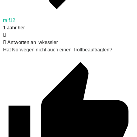
ralf12
1 Jahr her
Antworten an
wkessler
Hat Norwegen nicht auch einen Trollbeauftragten?