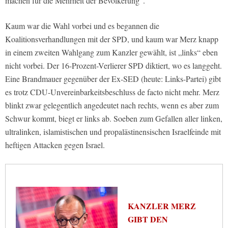
machen für die Mehrheit der Bevölkerung“.
Kaum war die Wahl vorbei und es begannen die
Koalitionsverhandlungen mit der SPD, und kaum war Merz knapp
in einem zweiten Wahlgang zum Kanzler gewählt, ist „links“ eben
nicht vorbei. Der 16-Prozent-Verlierer SPD diktiert, wo es langgeht.
Eine Brandmauer gegenüber der Ex-SED (heute: Links-Partei) gibt
es trotz CDU-Unvereinbarkeitsbeschluss de facto nicht mehr. Merz
blinkt zwar gelegentlich angedeutet nach rechts, wenn es aber zum
Schwur kommt, biegt er links ab. Soeben zum Gefallen aller linken,
ultralinken, islamistischen und propalästinensischen Israelfeinde mit
heftigen Attacken gegen Israel.
KANZLER MERZ
GIBT DEN