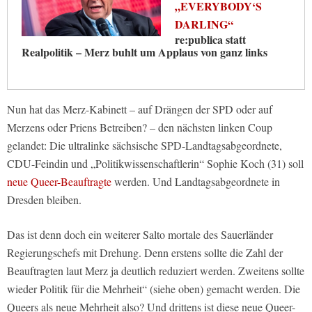
„EVERYBODY‘S
DARLING“
re:publica statt
Realpolitik – Merz buhlt um Applaus von ganz links
Nun hat das Merz-Kabinett – auf Drängen der SPD oder auf
Merzens oder Priens Betreiben? – den nächsten linken Coup
gelandet: Die ultralinke sächsische SPD-Landtagsabgeordnete,
CDU-Feindin und „Politikwissenschaftlerin“ Sophie Koch (31) soll
neue Queer-Beauftragte
werden. Und Landtagsabgeordnete in
Dresden bleiben.
Das ist denn doch ein weiterer Salto mortale des Sauerländer
Regierungschefs mit Drehung. Denn erstens sollte die Zahl der
Beauftragten laut Merz ja deutlich reduziert werden. Zweitens sollte
wieder Politik für die Mehrheit“ (siehe oben) gemacht werden. Die
Queers als neue Mehrheit also? Und drittens ist diese neue Queer-