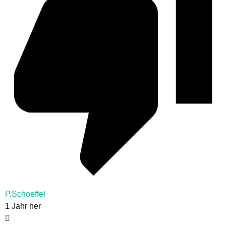
P.Schoeffel
1 Jahr her