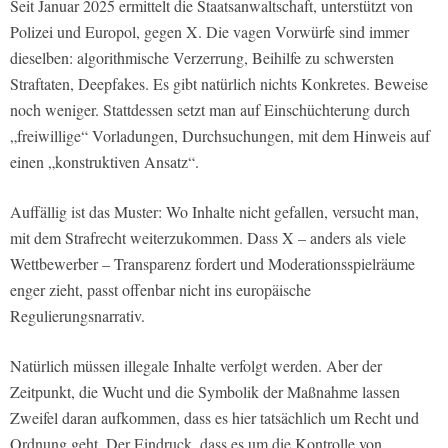
Seit Januar 2025 ermittelt die Staatsanwaltschaft, unterstützt von
Polizei und Europol, gegen X. Die vagen Vorwürfe sind immer
dieselben: algorithmische Verzerrung, Beihilfe zu schwersten
Straftaten, Deepfakes. Es gibt natürlich nichts Konkretes. Beweise
noch weniger. Stattdessen setzt man auf Einschüchterung durch
„freiwillige“ Vorladungen, Durchsuchungen, mit dem Hinweis auf
einen „konstruktiven Ansatz“.
Auffällig ist das Muster: Wo Inhalte nicht gefallen, versucht man,
mit dem Strafrecht weiterzukommen. Dass X – anders als viele
Wettbewerber – Transparenz fordert und Moderationsspielräume
enger zieht, passt offenbar nicht ins europäische
Regulierungsnarrativ.
Natürlich müssen illegale Inhalte verfolgt werden. Aber der
Zeitpunkt, die Wucht und die Symbolik der Maßnahme lassen
Zweifel daran aufkommen, dass es hier tatsächlich um Recht und
Ordnung geht. Der Eindruck, dass es um die Kontrolle von