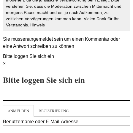
moderiert, da die juristische Verantwortung bei TE liegt. Bitte
verstehen Sie, dass die Moderation zwischen Mitternacht und
morgens Pause macht und es, je nach Aufkommen, zu
zeitlichen Verzögerungen kommen kann. Vielen Dank für Ihr
Verständnis.
Hinweis
Sie müssen
angemeldet
sein um einen Kommentar oder
eine Antwort schreiben zu können
Bitte loggen Sie sich ein
×
Bitte loggen Sie sich ein
ANMELDEN
REGISTRIERUNG
Benutzername oder E-Mail-Adresse