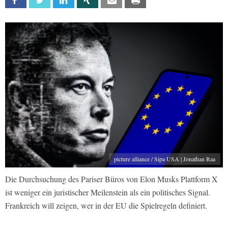
Facebook
Twitter
Linkedin
Xing
Email
Print
picture alliance / Sipa USA | Jonathan Raa
Die Durchsuchung des Pariser Büros von Elon Musks Plattform X
ist weniger ein juristischer Meilenstein als ein politisches Signal.
Frankreich will zeigen, wer in der EU die Spielregeln definiert.