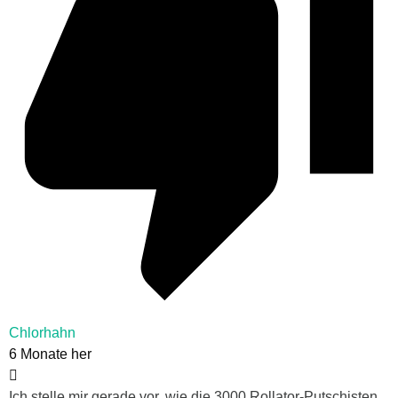
Chlorhahn
6 Monate her
Ich stelle mir gerade vor, wie die 3000 Rollator-Putschisten