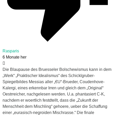
Rasparis
6 Monate her
Die Blaupause des Bruesseler Bolschewismus kann in dem
„Werk“ „Praktischer Idealismus“ des Schicklgruber-
Spiegelbildes Messias aller „€U“-Brueder, Coudenhove-
Kalergi, eines erkennbar Irren und gleich dem „Original“
Oestrreicher, nachgelesen werden. U.a. phantasiert C-K,
nachdem er woertlich festdtellt, dass die „Zukunft der
Menschheit dem Mischling“ gehoere, ueber die Schaffung
einer „eurasisch-negroiden Mischrasse.“ Die finale