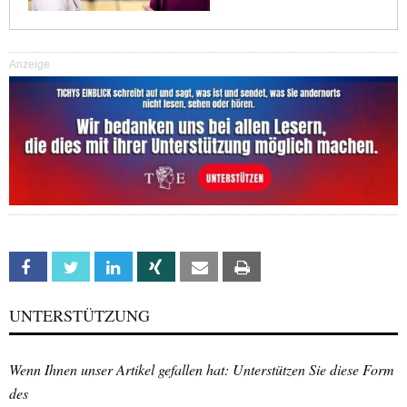
Anzeige
Facebook
Twitter
Linkedin
Xing
Email
Print
UNTERSTÜTZUNG
Wenn Ihnen unser Artikel gefallen hat: Unterstützen Sie diese Form
des