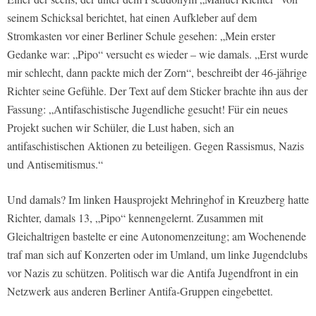
seinem Schicksal berichtet, hat einen Aufkleber auf dem
Stromkasten vor einer Berliner Schule gesehen: „Mein erster
Gedanke war: „Pipo“ versucht es wieder – wie damals. „Erst wurde
mir schlecht, dann packte mich der Zorn“, beschreibt der 46-jährige
Richter seine Gefühle. Der Text auf dem Sticker brachte ihn aus der
Fassung: „Antifaschistische Jugendliche gesucht! Für ein neues
Projekt suchen wir Schüler, die Lust haben, sich an
antifaschistischen Aktionen zu beteiligen. Gegen Rassismus, Nazis
und Antisemitismus.“
Und damals? Im linken Hausprojekt Mehringhof in Kreuzberg hatte
Richter, damals 13, „Pipo“ kennengelernt. Zusammen mit
Gleichaltrigen bastelte er eine Autonomenzeitung; am Wochenende
traf man sich auf Konzerten oder im Umland, um linke Jugendclubs
vor Nazis zu schützen. Politisch war die Antifa Jugendfront in ein
Netzwerk aus anderen Berliner Antifa-Gruppen eingebettet.