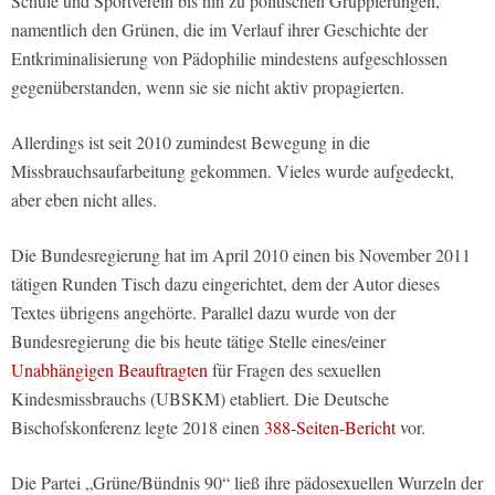
Schule und Sportverein bis hin zu politischen Gruppierungen,
namentlich den Grünen, die im Verlauf ihrer Geschichte der
Entkriminalisierung von Pädophilie mindestens aufgeschlossen
gegenüberstanden, wenn sie sie nicht aktiv propagierten.
Allerdings ist seit 2010 zumindest Bewegung in die
Missbrauchsaufarbeitung gekommen. Vieles wurde aufgedeckt,
aber eben nicht alles.
Die Bundesregierung hat im April 2010 einen bis November 2011
tätigen Runden Tisch dazu eingerichtet, dem der Autor dieses
Textes übrigens angehörte. Parallel dazu wurde von der
Bundesregierung die bis heute tätige Stelle eines/einer
Unabhängigen Beauftragten
für Fragen des sexuellen
Kindesmissbrauchs (UBSKM) etabliert. Die Deutsche
Bischofskonferenz legte 2018 einen
388-Seiten-Bericht
vor.
Die Partei „Grüne/Bündnis 90“ ließ ihre pädosexuellen Wurzeln der