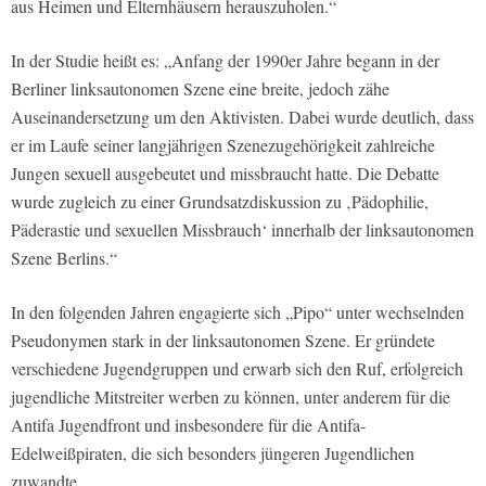
aus Heimen und Elternhäusern herauszuholen.“
In der Studie heißt es: „Anfang der 1990er Jahre begann in der
Berliner linksautonomen Szene eine breite, jedoch zähe
Auseinandersetzung um den Aktivisten. Dabei wurde deutlich, dass
er im Laufe seiner langjährigen Szenezugehörigkeit zahlreiche
Jungen sexuell ausgebeutet und missbraucht hatte. Die Debatte
wurde zugleich zu einer Grundsatzdiskussion zu ‚Pädophilie,
Päderastie und sexuellen Missbrauch‘ innerhalb der linksautonomen
Szene Berlins.“
In den folgenden Jahren engagierte sich „Pipo“ unter wechselnden
Pseudonymen stark in der linksautonomen Szene. Er gründete
verschiedene Jugendgruppen und erwarb sich den Ruf, erfolgreich
jugendliche Mitstreiter werben zu können, unter anderem für die
Antifa Jugendfront und insbesondere für die Antifa-
Edelweißpiraten, die sich besonders jüngeren Jugendlichen
zuwandte.