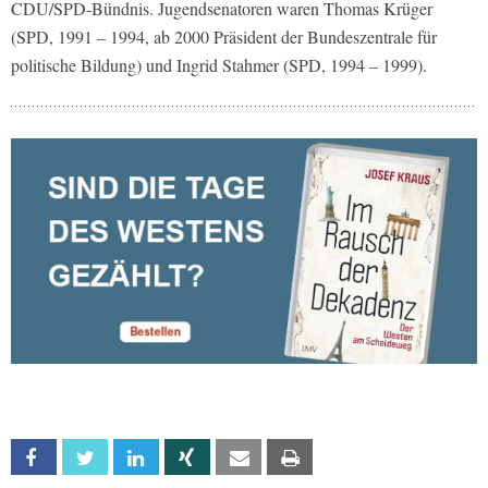
CDU/SPD-Bündnis. Jugendsenatoren waren Thomas Krüger
(SPD, 1991 – 1994, ab 2000 Präsident der Bundeszentrale für
politische Bildung) und Ingrid Stahmer (SPD, 1994 – 1999).
Facebook
Twitter
Linkedin
Xing
Email
Print