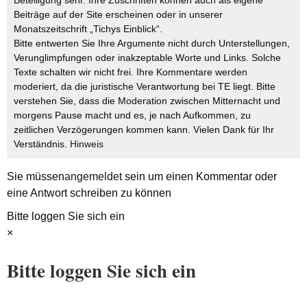
Beteiligung sehr. Ihre Zuschriften können auch als eigene
Beiträge auf der Site erscheinen oder in unserer
Monatszeitschrift „Tichys Einblick“.
Bitte entwerten Sie Ihre Argumente nicht durch Unterstellungen,
Verunglimpfungen oder inakzeptable Worte und Links. Solche
Texte schalten wir nicht frei. Ihre Kommentare werden
moderiert, da die juristische Verantwortung bei TE liegt. Bitte
verstehen Sie, dass die Moderation zwischen Mitternacht und
morgens Pause macht und es, je nach Aufkommen, zu
zeitlichen Verzögerungen kommen kann. Vielen Dank für Ihr
Verständnis.
Hinweis
Sie müssen
angemeldet
sein um einen Kommentar oder
eine Antwort schreiben zu können
Bitte loggen Sie sich ein
×
Bitte loggen Sie sich ein