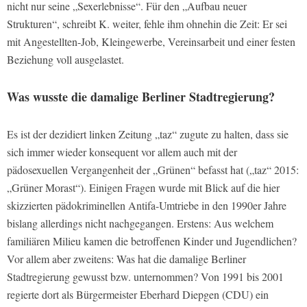
nicht nur seine „Sexerlebnisse“. Für den „Aufbau neuer
Strukturen“, schreibt K. weiter, fehle ihm ohnehin die Zeit: Er sei
mit Angestellten-Job, Kleingewerbe, Vereinsarbeit und einer festen
Beziehung voll ausgelastet.
Was wusste die damalige Berliner Stadtregierung?
Es ist der dezidiert linken Zeitung „taz“ zugute zu halten, dass sie
sich immer wieder konsequent vor allem auch mit der
pädosexuellen Vergangenheit der „Grünen“ befasst hat („taz“ 2015:
„Grüner Morast“). Einigen Fragen wurde mit Blick auf die hier
skizzierten pädokriminellen Antifa-Umtriebe in den 1990er Jahre
bislang allerdings nicht nachgegangen. Erstens: Aus welchem
familiären Milieu kamen die betroffenen Kinder und Jugendlichen?
Vor allem aber zweitens: Was hat die damalige Berliner
Stadtregierung gewusst bzw. unternommen? Von 1991 bis 2001
regierte dort als Bürgermeister Eberhard Diepgen (CDU) ein