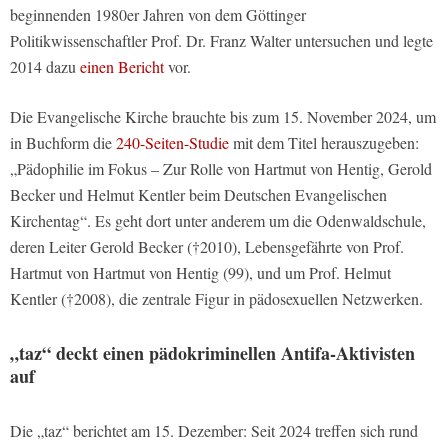
beginnenden 1980er Jahren von dem Göttinger
Politikwissenschaftler Prof. Dr. Franz Walter untersuchen und legte
2014 dazu
einen Bericht
vor.
Die Evangelische Kirche brauchte bis zum 15. November 2024, um
in Buchform die
240-Seiten-Studie
mit dem Titel herauszugeben:
„Pädophilie im Fokus – Zur Rolle von Hartmut von Hentig, Gerold
Becker und Helmut Kentler beim Deutschen Evangelischen
Kirchentag“. Es geht dort unter anderem um die Odenwaldschule,
deren Leiter Gerold Becker (†2010), Lebensgefährte von Prof.
Hartmut von Hartmut von Hentig (99), und um Prof. Helmut
Kentler (†2008), die zentrale Figur in pädosexuellen Netzwerken.
„taz“ deckt einen pädokriminellen Antifa-Aktivisten
auf
Die „taz“ berichtet am 15. Dezember: Seit 2024 treffen sich rund