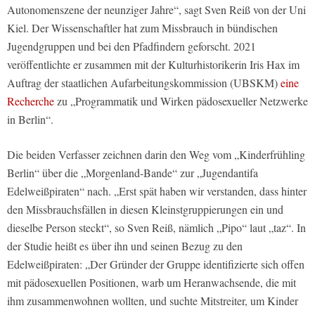
Autonomenszene der neunziger Jahre“, sagt Sven Reiß von der Uni
Kiel. Der Wissenschaftler hat zum Missbrauch in bündischen
Jugendgruppen und bei den Pfadfindern geforscht. 2021
veröffentlichte er zusammen mit der Kulturhistorikerin Iris Hax im
Auftrag der staatlichen Aufarbeitungskommission (UBSKM)
eine
Recherche
zu „Programmatik und Wirken pädosexueller Netzwerke
in Berlin“.
Die beiden Verfasser zeichnen darin den Weg vom „Kinderfrühling
Berlin“ über die „Morgenland-Bande“ zur „Jugendantifa
Edelweißpiraten“ nach. „Erst spät haben wir verstanden, dass hinter
den Missbrauchsfällen in diesen Kleinstgruppierungen ein und
dieselbe Person steckt“, so Sven Reiß, nämlich „Pipo“ laut „taz“. In
der Studie heißt es über ihn und seinen Bezug zu den
Edelweißpiraten: „Der Gründer der Gruppe identifizierte sich offen
mit pädosexuellen Positionen, warb um Heranwachsende, die mit
ihm zusammenwohnen wollten, und suchte Mitstreiter, um Kinder