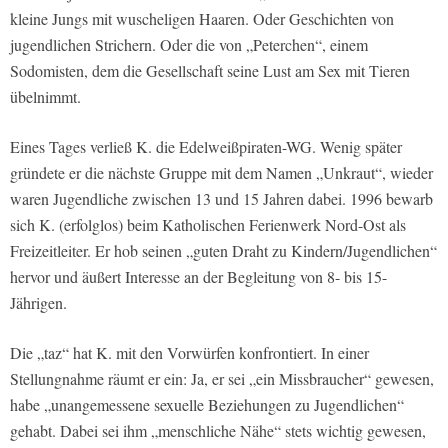
kleine Jungs mit wuscheligen Haaren. Oder Geschichten von
jugendlichen Strichern. Oder die von „Peterchen“, einem
Sodomisten, dem die Gesellschaft seine Lust am Sex mit Tieren
übelnimmt.
Eines Tages verließ K. die Edelweißpiraten-WG. Wenig später
gründete er die nächste Gruppe mit dem Namen „Unkraut“, wieder
waren Jugendliche zwischen 13 und 15 Jahren dabei. 1996 bewarb
sich K. (erfolglos) beim Katholischen Ferienwerk Nord-Ost als
Freizeitleiter. Er hob seinen „guten Draht zu Kindern/Jugendlichen“
hervor und äußert Interesse an der Begleitung von 8- bis 15-
Jährigen.
Die „taz“ hat K. mit den Vorwürfen konfrontiert. In einer
Stellungnahme räumt er ein: Ja, er sei „ein Missbraucher“ gewesen,
habe „unangemessene sexuelle Beziehungen zu Jugendlichen“
gehabt. Dabei sei ihm „menschliche Nähe“ stets wichtig gewesen,