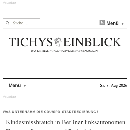
Suche nach:
Menü
Skip to content
Sa, 8. Aug 2026
Menü
WAS UNTERNAHM DIE CDU/SPD-STADTREGIERUNG?
Kindesmissbrauch in Berliner linksautonomen