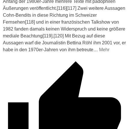
Anfang der 1980er-Jahre mehrere Texte mit pädophilen
Äußerungen veröffentlicht.[116][117] Zwei weitere Aussagen
Cohn-Bendits in diese Richtung im Schweizer
Fernsehen[118] und in einer französischen Talkshow von
1982 fanden damals keinen Widerspruch und keine größere
mediale Beachtung[119].[120] Mit Bezug auf diese
Aussagen warf die Journalistin Bettina Röhl ihm 2001 vor, er
habe in den 1970er-Jahren von ihm betreute
…
Mehr