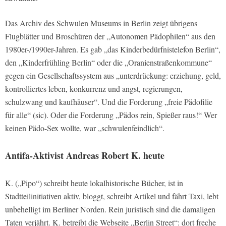
Das Archiv des Schwulen Museums in Berlin zeigt übrigens
Flugblätter und Broschüren der „Autonomen Pädophilen“ aus den
1980er-/1990er-Jahren. Es gab „das Kinderbedürfnistelefon Berlin“,
den „Kinderfrühling Berlin“ oder die „Oranienstraßenkommune“
gegen ein Gesellschaftssystem aus „unterdrückung: erziehung, geld,
kontrolliertes leben, konkurrenz und angst, regierungen,
schulzwang und kaufhäuser“. Und die Forderung „freie Pädofilie
für alle“ (sic). Oder die Forderung „Pädos rein, Spießer raus!“ Wer
keinen Pädo-Sex wollte, war „schwulenfeindlich“.
Antifa-Aktivist Andreas Robert K. heute
K. („Pipo“) schreibt heute lokalhistorische Bücher, ist in
Stadtteilinitiativen aktiv, bloggt, schreibt Artikel und fährt Taxi, lebt
unbehelligt im Berliner Norden. Rein juristisch sind die damaligen
Taten verjährt. K. betreibt die Webseite „Berlin Street“: dort freche