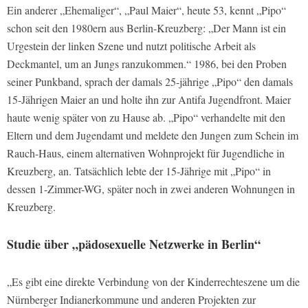
Ein anderer „Ehemaliger“, „Paul Maier“, heute 53, kennt „Pipo“
schon seit den 1980ern aus Berlin-Kreuzberg: „Der Mann ist ein
Urgestein der linken Szene und nutzt politische Arbeit als
Deckmantel, um an Jungs ranzukommen.“ 1986, bei den Proben
seiner Punkband, sprach der damals 25-jährige „Pipo“ den damals
15-Jährigen Maier an und holte ihn zur Antifa Jugendfront. Maier
haute wenig später von zu Hause ab. „Pipo“ verhandelte mit den
Eltern und dem Jugendamt und meldete den Jungen zum Schein im
Rauch-Haus, einem alternativen Wohnprojekt für Jugendliche in
Kreuzberg, an. Tatsächlich lebte der 15-Jährige mit „Pipo“ in
dessen 1-Zimmer-WG, später noch in zwei anderen Wohnungen in
Kreuzberg.
Studie über „pädosexuelle Netzwerke in Berlin“
„Es gibt eine direkte Verbindung von der Kinderrechteszene um die
Nürnberger Indianerkommune und anderen Projekten zur