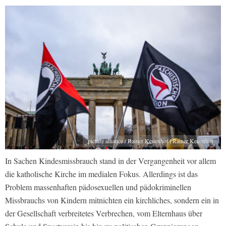
picture alliance / Rainer Keuenhof | Rainer Keuenhof
In Sachen Kindesmissbrauch stand in der Vergangenheit vor allem
die katholische Kirche im medialen Fokus. Allerdings ist das
Problem massenhaften pädosexuellen und pädokriminellen
Missbrauchs von Kindern mitnichten ein kirchliches, sondern ein in
der Gesellschaft verbreitetes Verbrechen, vom Elternhaus über