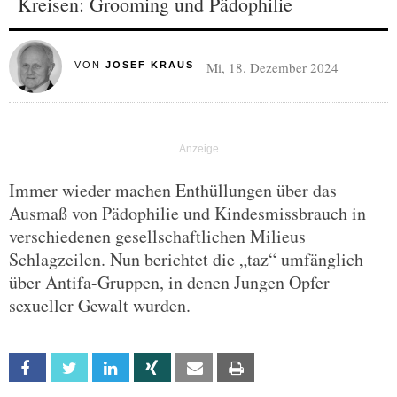
Kreisen: Grooming und Pädophilie
Mi, 18. Dezember 2024
VON
JOSEF KRAUS
Immer wieder machen Enthüllungen über das
Ausmaß von Pädophilie und Kindesmissbrauch in
verschiedenen gesellschaftlichen Milieus
Schlagzeilen. Nun berichtet die „taz“ umfänglich
über Antifa-Gruppen, in denen Jungen Opfer
sexueller Gewalt wurden.
Facebook
Twitter
Linkedin
Xing
Email
Print