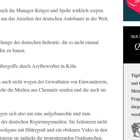
 sich die Manager Krüger und Spohr wirklich sorgen.
 um das Ansehen der deutschen Autobauer in der Welt,
WA
mage der deutschen Industrie, die es nicht einmal
Q
fen zu bauen.
rübergriffe durch Asylbewerber in Köln.
Tägl
h auch nicht wegen der Gewalttaten von Einwanderern,
und 
r, die die Medien aus Chemnitz senden und die auch im
Mein
Frage
darg
gen sich also um eine aufgebauschte und zum
werd
g der deutschen Regierungsmedien. Sie kritisieren nicht
ooligans mit Hitlergruß und ein obskures Video in den
isieren sie indirekt die protestierenden Ostdeutschen.