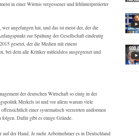
ist in einer Wirrnis vergessener und fehlinterpretierter
er angefangen hat, und das ist meist der, der die
Anfangspunkt zur Spaltung der Gesellschaft eindeutig
015 gesetzt, der die Medien mit einem
, bei dem alle Kritiker mitleidslos ausgegrenzt und
nagement der deutschen Wirtschaft so einig in der
gspolitik Merkels ist und vor allem warum viele
fensichtlich einer systematisch verzerrten uniformen
folgen. Dafür gibt es einige Gründe.
klar auf der Hand. Je mehr Arbeitnehmer es in Deutschland