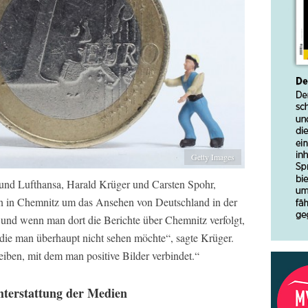
Getty Images
nd Lufthansa, Harald Krüger und Carsten Spohr,
n in Chemnitz um das Ansehen von Deutschland in der
, und wenn man dort die Berichte über Chemnitz verfolgt,
 die man überhaupt nicht sehen möchte“, sagte Krüger.
iben, mit dem man positive Bilder verbindet.“
hterstattung der Medien