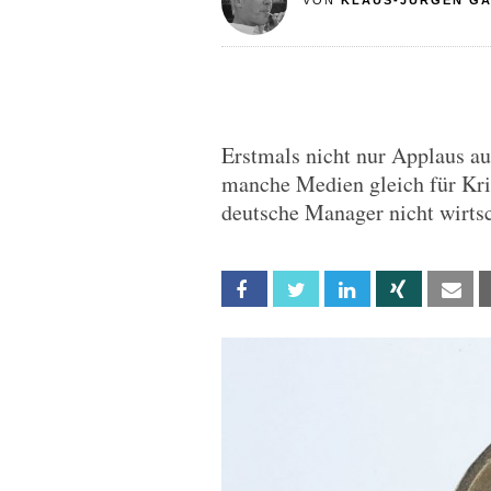
VON
KLAUS-JÜRGEN G
Erstmals nicht nur Applaus au
manche Medien gleich für Kri
deutsche Manager nicht wirtsc
Facebook
Twitter
Linkedin
Xing
Em