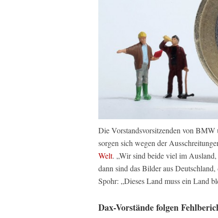
Die Vorstandsvorsitzenden von BMW u
sorgen sich wegen der Ausschreitunge
Welt
. „Wir sind beide viel im Ausland
dann sind das Bilder aus Deutschland,
Spohr: „Dieses Land muss ein Land ble
Dax-Vorstände folgen Fehlberic