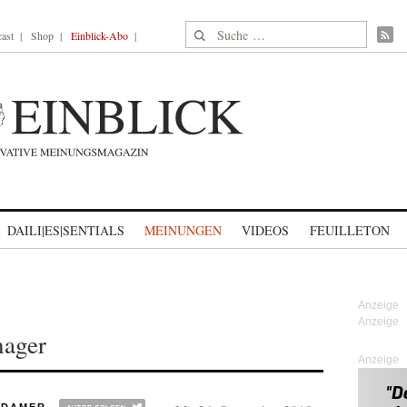
Suche nach:
ast
Shop
Einblick-Abo
DAILI|ES|SENTIALS
MEINUNGEN
VIDEOS
FEUILLETON
ager
Anzeige