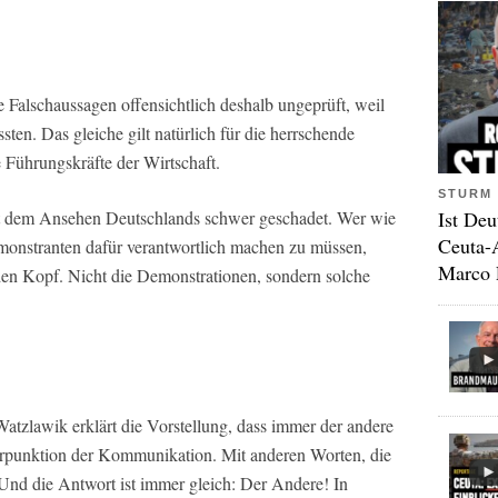
Falschaussagen offensichtlich deshalb ungeprüft, weil
ssten. Das gleiche gilt natürlich für die herrschende
 Führungskräfte der Wirtschaft.
STURM 
t dem Ansehen Deutschlands schwer geschadet. Wer wie
Ist Deu
Ceuta-
onstranten dafür verantwortlich machen zu müssen,
Marco 
 den Kopf. Nicht die Demonstrationen, sondern solche
tzlawik erklärt die Vorstellung, dass immer der andere
terpunktion der Kommunikation. Mit anderen Worten, die
Und die Antwort ist immer gleich: Der Andere! In