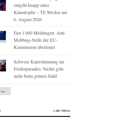
entgeht knapp einer
Katastrophe – TE-Wecker am
6. August 2026
Fast 1.000 Meldungen: Anti-
Mobbing-Stelle der EU-
Kommission überlastet
Schwere Katerstimmung im
Förderparadies: Nichts geht
mehr beim grünen Stahl
e >>
O
» alle Videos