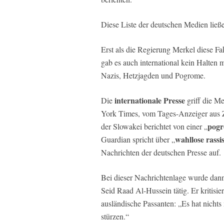
Diese Liste der deutschen Medien ließe 
Erst als die Regierung Merkel diese F
gab es auch international kein Halten 
Nazis, Hetzjagden und Pogrome.
internationale Presse
Die
griff die M
York Times, vom Tages-Anzeiger aus Z
pogr
der Slowakei berichtet von einer „
wahllose rassi
Guardian spricht über „
Nachrichten der deutschen Presse auf.
Bei dieser Nachrichtenlage wurde dan
Seid Raad Al-Hussein tätig. Er kritisi
ausländische Passanten: „Es hat nichts
stürzen.“