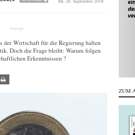
Mi, 26. September 2018
ADAMER
s der Wirtschaft für die Regierung halten
tik. Doch die Frage bleibt: Warum folgen
haftlichen Erkenntnissen ?
ail
Print
ZUM A