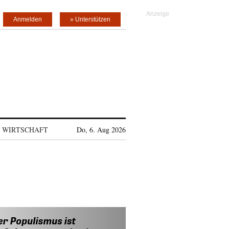
Anmelden
» Unterstützen
WIRTSCHAFT
Do, 6. Aug 2026