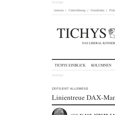
Autoren
Unterstützung
Grundsätze
Podc
Skip to content
TICHYS EINBLICK
KOLUMNEN
ZEITGEIST ALLEWEGE
Linientreue DAX-Man