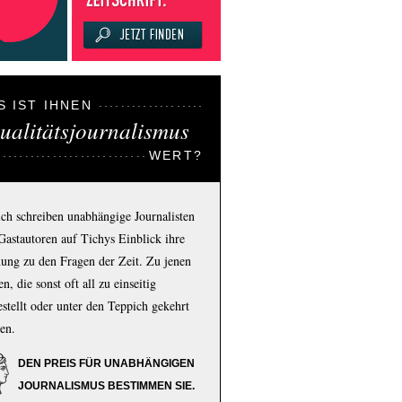
S IST IHNEN
ualitätsjournalismus
WERT?
ich schreiben unabhängige Journalisten
Gastautoren auf Tichys Einblick ihre
ung zu den Fragen der Zeit. Zu jenen
n, die sonst oft all zu einseitig
estellt oder unter den Teppich gekehrt
en.
DEN PREIS FÜR UNABHÄNGIGEN
JOURNALISMUS BESTIMMEN SIE.