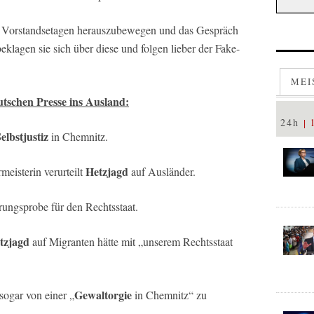
 den Vorstandsetagen herauszubewegen und das Gespräch
klagen sie sich über diese und folgen lieber der Fake-
MEI
tschen Presse ins Ausland:
24h
elbstjustiz
in Chemnitz.
Hetzjagd
eisterin verurteilt
auf Ausländer.
ngsprobe für den Rechtsstaat.
tzjagd
auf Migranten hätte mit „unserem Rechtsstaat
Gewaltorgie
ogar von einer „
in Chemnitz“ zu