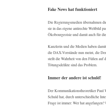
Fake News hat funktioniert
Die Regierungsmedien übernahmen die 
sie in das eigene antirechte Weltbild pa
Ökobourgeoisie und damit auch für die
Kanzlerin und die Medien haben dami
die DAX-Vorstände nun meint, die Dem
stellt die Wahrheit von den Füßen auf
Tötungsdelikte sind das Problem.
Immer der andere ist schuld!
Der Kommunikationstheoretiker Paul Wa
Schuld hat, durch unterschiedliche In
Frage ist immer: Wer hat angefangen? 