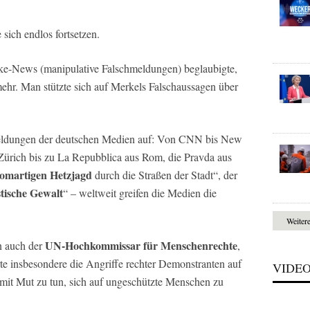
sich endlos fortsetzen.
ake-News (manipulative Falschmeldungen) beglaubigte,
mehr. Man stützte sich auf Merkels Falschaussagen über
eldungen der deutschen Medien auf: Von CNN bis New
ürich bis zu La Repubblica aus Rom, die Pravda aus
omartigen Hetzjagd
durch die Straßen der Stadt“, der
stische Gewalt
“ – weltweit greifen die Medien die
Weiter
UN-Hochkommissar für Menschenrechte
n auch der
,
erte insbesondere die Angriffe rechter Demonstranten auf
VIDE
 mit Mut zu tun, sich auf ungeschützte Menschen zu