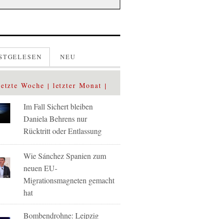
STGELESEN
NEU
letzte Woche
letzter Monat
Im Fall Sichert bleiben
Daniela Behrens nur
Rücktritt oder Entlassung
Wie Sánchez Spanien zum
neuen EU-
Migrationsmagneten gemacht
hat
Bombendrohne: Leipzig