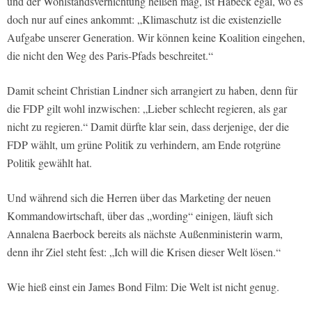
und der Wohlstandsvernichtung heißen mag, ist Habeck egal, wo es
doch nur auf eines ankommt: „Klimaschutz ist die existenzielle
Aufgabe unserer Generation. Wir können keine Koalition eingehen,
die nicht den Weg des Paris-Pfads beschreitet.“
Damit scheint Christian Lindner sich arrangiert zu haben, denn für
die FDP gilt wohl inzwischen: „Lieber schlecht regieren, als gar
nicht zu regieren.“ Damit dürfte klar sein, dass derjenige, der die
FDP wählt, um grüne Politik zu verhindern, am Ende rotgrüne
Politik gewählt hat.
Und während sich die Herren über das Marketing der neuen
Kommandowirtschaft, über das „wording“ einigen, läuft sich
Annalena Baerbock bereits als nächste Außenministerin warm,
denn ihr Ziel steht fest: „Ich will die Krisen dieser Welt lösen.“
Wie hieß einst ein James Bond Film: Die Welt ist nicht genug.