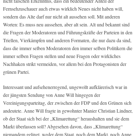
nicht falschen Erkenntnis, dass ein bedeutender Anteil der
Fernsehzuschauer auch etwas wirklich Neues nicht haben will,
sondern das Alte darf nur nicht alt aussehen soll. Mit anderen
Worten: Es muss neu aussehen, aber alt sein. Alt und bekannt sind
die Fragen der Moderatoren und Führungskräfte der Parteien in den
Triellen, Vierkämpfen und anderen Formaten, die nur dazu da sind,
dass die immer selben Moderatoren den immer selben Politikern die
immer selben Fragen stellen und neue Fragen oder wirkliches
Nachhaken strikt vermeiden, vor allem bei den Protagonisten der
grünen Partei.
Interessant und aufsehenerregend, ungewollt aufklärerisch war in
der jüngsten Sendung von Anne Will hingegen der
Vereinigungsparteitag, der zwischen der FDP und den Grünen sich
andeutete. Anne Will fragte in gewohnter Manier Christian Lindner,
ob der Staat sich bei der „Klimarettung“ heraushalten und sie dem
Markt überlassen soll? Abgesehen davon, dass „Klimarettung“
niemandem gelingt, weder dem Staat, noch dem Markt, noch Anne