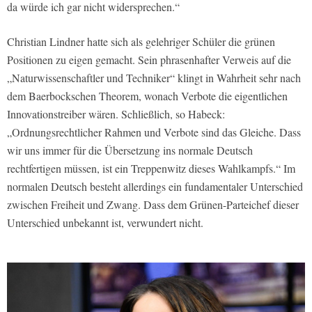
da würde ich gar nicht widersprechen.“
Christian Lindner hatte sich als gelehriger Schüler die grünen
Positionen zu eigen gemacht. Sein phrasenhafter Verweis auf die
„Naturwissenschaftler und Techniker“ klingt in Wahrheit sehr nach
dem Baerbockschen Theorem, wonach Verbote die eigentlichen
Innovationstreiber wären. Schließlich, so Habeck:
„Ordnungsrechtlicher Rahmen und Verbote sind das Gleiche. Dass
wir uns immer für die Übersetzung ins normale Deutsch
rechtfertigen müssen, ist ein Treppenwitz dieses Wahlkampfs.“ Im
normalen Deutsch besteht allerdings ein fundamentaler Unterschied
zwischen Freiheit und Zwang. Dass dem Grünen-Parteichef dieser
Unterschied unbekannt ist, verwundert nicht.