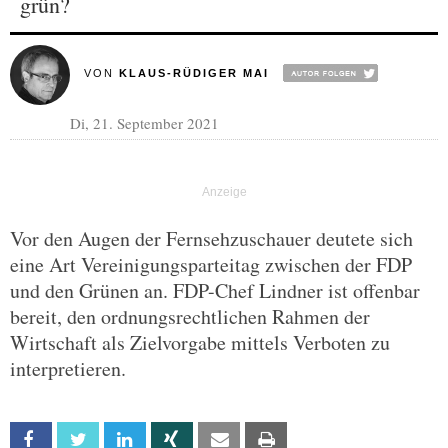
grün?
VON
KLAUS-RÜDIGER MAI
Di, 21. September 2021
Vor den Augen der Fernsehzuschauer deutete sich
eine Art Vereinigungsparteitag zwischen der FDP
und den Grünen an. FDP-Chef Lindner ist offenbar
bereit, den ordnungsrechtlichen Rahmen der
Wirtschaft als Zielvorgabe mittels Verboten zu
interpretieren.
Facebook
Twitter
Linkedin
Xing
Email
Print