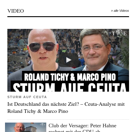
VIDEO
» alle Videos
STURM AUF CEUTA
Ist Deutschland das nächste Ziel? – Ceuta-Analyse mit
Roland Tichy & Marco Pino
Club der Versager: Peter Hahne
rechnet mit der CDU ab