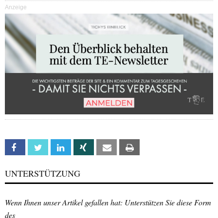
Anzeige
Facebook
Twitter
Linkedin
Xing
Email
Print
UNTERSTÜTZUNG
Wenn Ihnen unser Artikel gefallen hat: Unterstützen Sie diese Form
des