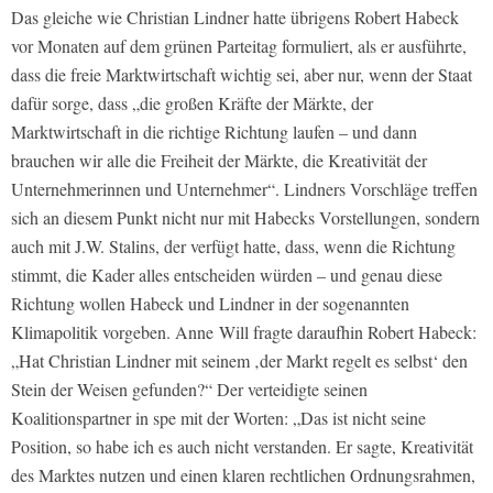
Das gleiche wie Christian Lindner hatte übrigens Robert Habeck
vor Monaten auf dem grünen Parteitag formuliert, als er ausführte,
dass die freie Marktwirtschaft wichtig sei, aber nur, wenn der Staat
dafür sorge, dass „die großen Kräfte der Märkte, der
Marktwirtschaft in die richtige Richtung laufen – und dann
brauchen wir alle die Freiheit der Märkte, die Kreativität der
Unternehmerinnen und Unternehmer“. Lindners Vorschläge treffen
sich an diesem Punkt nicht nur mit Habecks Vorstellungen, sondern
auch mit J.W. Stalins, der verfügt hatte, dass, wenn die Richtung
stimmt, die Kader alles entscheiden würden – und genau diese
Richtung wollen Habeck und Lindner in der sogenannten
Klimapolitik vorgeben. Anne
Will fragte daraufhin Robert Habeck:
„Hat Christian Lindner mit seinem ‚der Markt regelt es selbst‘ den
Stein der Weisen gefunden?“ Der verteidigte seinen
Koalitionspartner in spe mit der Worten: „Das ist nicht seine
Position, so habe ich es auch nicht verstanden. Er sagte, Kreativität
des Marktes nutzen und einen klaren rechtlichen Ordnungsrahmen,