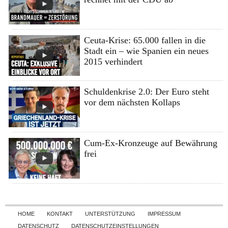
Ceuta-Krise: 65.000 fallen in die
Stadt ein – wie Spanien ein neues
2015 verhindert
Schuldenkrise 2.0: Der Euro steht
vor dem nächsten Kollaps
Cum-Ex-Kronzeuge auf Bewährung
frei
Skip to content
HOME
KONTAKT
UNTERSTÜTZUNG
IMPRESSUM
DATENSCHUTZ
DATENSCHUTZEINSTELLUNGEN