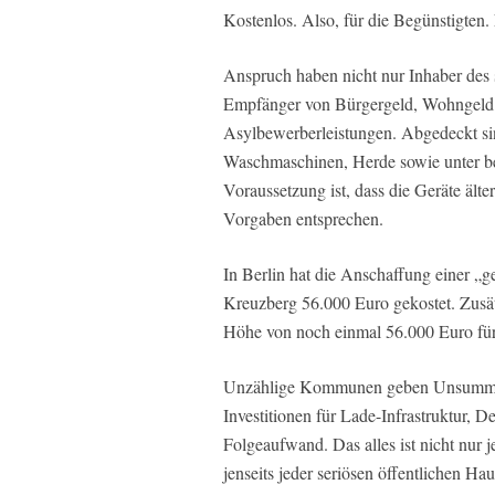
Kostenlos. Also, für die Begünstigten. 
Anspruch haben nicht nur Inhaber des
Empfänger von Bürgergeld, Wohngeld, 
Asylbewerberleistungen. Abgedeckt s
Waschmaschinen, Herde sowie unter be
Voraussetzung ist, dass die Geräte älte
Vorgaben entsprechen.
In Berlin hat die Anschaffung einer „g
Kreuzberg 56.000 Euro gekostet. Zusätz
Höhe von noch einmal 56.000 Euro für
Unzählige Kommunen geben Unsummen f
Investitionen für Lade-Infrastruktur
Folgeaufwand. Das alles ist nicht nur j
jenseits jeder seriösen öffentlichen Ha