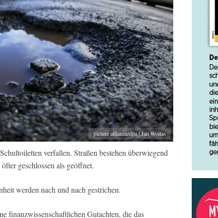
picture alliance/dpa | Jan Woitas
hultoiletten verfallen. Straßen bestehen überwiegend
öfter geschlossen als geöffnet.
nheit werden nach und nach gestrichen.
ne finanzwissenschaftlichen Gutachten, die das