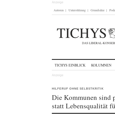
Autoren
Unterstützung
Grundsätze
Podc
Skip to content
TICHYS EINBLICK
KOLUMNEN
HILFERUF OHNE SELBSTKRITIK
Die Kommunen sind pl
statt Lebensqualität fü