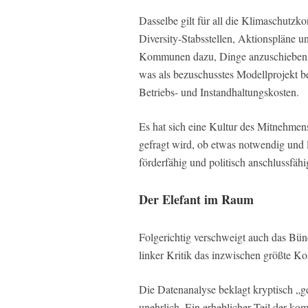
Dasselbe gilt für all die Klimaschutzko
Diversity-Stabsstellen, Aktionspläne 
Kommunen dazu, Dinge anzuschieben, di
was als bezuschusstes Modellprojekt be
Betriebs- und Instandhaltungskosten.
Es hat sich eine Kultur des Mitnehmens 
gefragt wird, ob etwas notwendig und la
förderfähig und politisch anschlussfähig
Der Elefant im Raum
Folgerichtig verschweigt auch das Bün
linker Kritik das inzwischen größte K
Die Datenanalyse beklagt kryptisch „ge
unehrlich. Ein erheblicher Teil der k