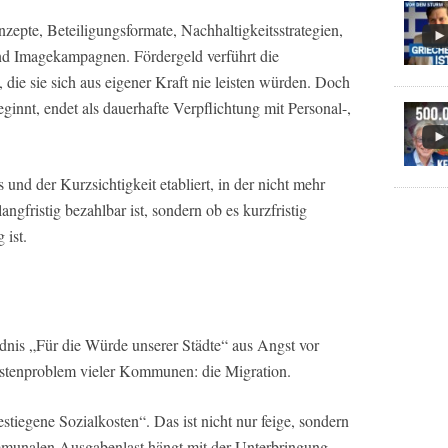
nzepte, Beteiligungsformate, Nachhaltigkeitsstrategien,
und Imagekampagnen. Fördergeld verführt die
e sie sich aus eigener Kraft nie leisten würden. Doch
ginnt, endet als dauerhafte Verpflichtung mit Personal-,
und der Kurzsichtigkeit etabliert, in der nicht mehr
ngfristig bezahlbar ist, sondern ob es kurzfristig
 ist.
dnis „Für die Würde unserer Städte“ aus Angst vor
ostenproblem vieler Kommunen: die Migration.
stiegene Sozialkosten“. Das ist nicht nur feige, sondern
ommunalen Ausgabenlast hängt mit der Unterbringung,