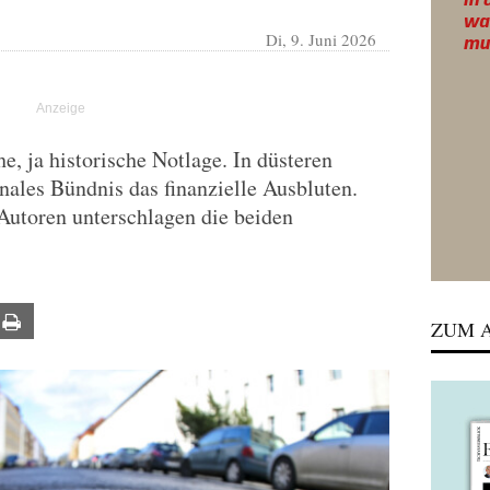
Di, 9. Juni 2026
e, ja historische Notlage. In düsteren
ales Bündnis das finanzielle Ausbluten.
Autoren unterschlagen die beiden
ail
Print
ZUM A