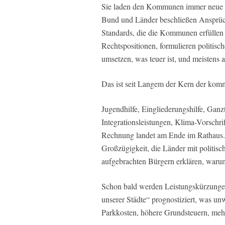
Sie laden den Kommunen immer neue Au
Bund und Länder beschließen Ansprüc
Standards, die die Kommunen erfüllen 
Rechtspositionen, formulieren politis
umsetzen, was teuer ist, und meistens a
Das ist seit Langem der Kern der komm
Jugendhilfe, Eingliederungshilfe, Ganz
Integrationsleistungen, Klima-Vorschr
Rechnung landet am Ende im Rathaus. 
Großzügigkeit, die Länder mit politi
aufgebrachten Bürgern erklären, warum 
Schon bald werden Leistungskürzunge
unserer Städte“ prognostiziert, was 
Parkkosten, höhere Grundsteuern, mehr