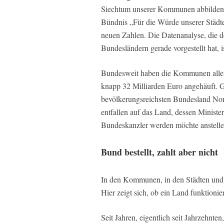
Siechtum unserer Kommunen abbilden. 
Bündnis „Für die Würde unserer Städte
neuen Zahlen. Die Datenanalyse, die
Bundesländern gerade vorgestellt hat, 
Bundesweit haben die Kommunen allein
knapp 32 Milliarden Euro angehäuft. G
bevölkerungsreichsten Bundesland Nordr
entfallen auf das Land, dessen Minist
Bundeskanzler werden möchte anstelle
Bund bestellt, zahlt aber nicht
In den Kommunen, in den Städten und G
Hier zeigt sich, ob ein Land funktionier
Seit Jahren, eigentlich seit Jahrzehnte