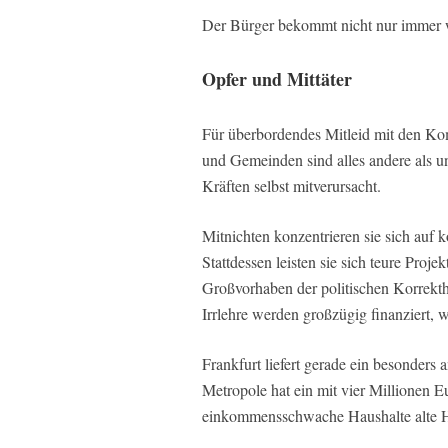
Der Bürger bekommt nicht nur immer w
Opfer und Mittäter
Für überbordendes Mitleid mit den Ko
und Gemeinden sind alles andere als u
Kräften selbst mitverursacht.
Mitnichten konzentrieren sie sich auf
Stattdessen leisten sie sich teure Pro
Großvorhaben der politischen Korrekthe
Irrlehre werden großzügig finanziert, 
Frankfurt liefert gerade ein besonders
Metropole hat ein mit vier Millionen E
einkommensschwache Haushalte alte H