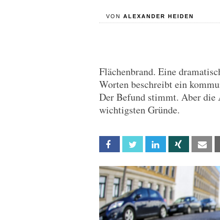
VON
ALEXANDER HEIDEN
Flächenbrand. Eine dramatisch
Worten beschreibt ein kommun
Der Befund stimmt. Aber die 
wichtigsten Gründe.
Facebook
Twitter
Linkedin
Xing
Em