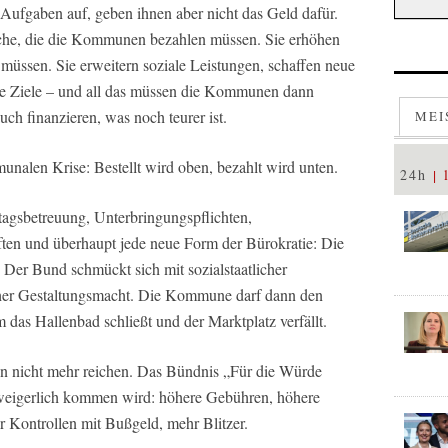
fgaben auf, geben ihnen aber nicht das Geld dafür.
he, die die Kommunen bezahlen müssen. Sie erhöhen
müssen. Sie erweitern soziale Leistungen, schaffen neue
che Ziele – und all das müssen die Kommunen dann
uch finanzieren, was noch teurer ist.
MEI
unalen Krise: Bestellt wird oben, bezahlt wird unten.
24h
tagsbetreuung, Unterbringungspflichten,
iften und überhaupt jede neue Form der Bürokratie: Die
Der Bund schmückt sich mit sozialstaatlicher
scher Gestaltungsmacht. Die Kommune darf dann den
das Hallenbad schließt und der Marktplatz verfällt.
n nicht mehr reichen. Das Bündnis „Für die Würde
unweigerlich kommen wird: höhere Gebühren, höhere
 Kontrollen mit Bußgeld, mehr Blitzer.