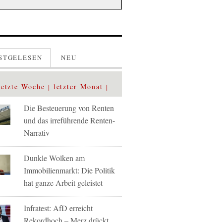
STGELESEN
NEU
letzte Woche
letzter Monat
Die Besteuerung von Renten
und das irreführende Renten-
Narrativ
Dunkle Wolken am
Immobilienmarkt: Die Politik
hat ganze Arbeit geleistet
Infratest: AfD erreicht
Rekordhoch – Merz drückt