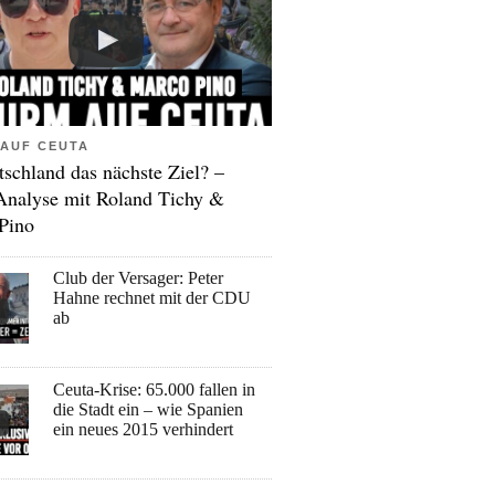
AUF CEUTA
tschland das nächste Ziel? –
Analyse mit Roland Tichy &
Pino
Club der Versager: Peter
Hahne rechnet mit der CDU
ab
Ceuta-Krise: 65.000 fallen in
die Stadt ein – wie Spanien
ein neues 2015 verhindert