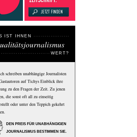
S IST IHNEN
ualitätsjournalismus
WERT?
ich schreiben unabhängige Journalisten
Gastautoren auf Tichys Einblick ihre
ung zu den Fragen der Zeit. Zu jenen
n, die sonst oft all zu einseitig
estellt oder unter den Teppich gekehrt
en.
DEN PREIS FÜR UNABHÄNGIGEN
JOURNALISMUS BESTIMMEN SIE.