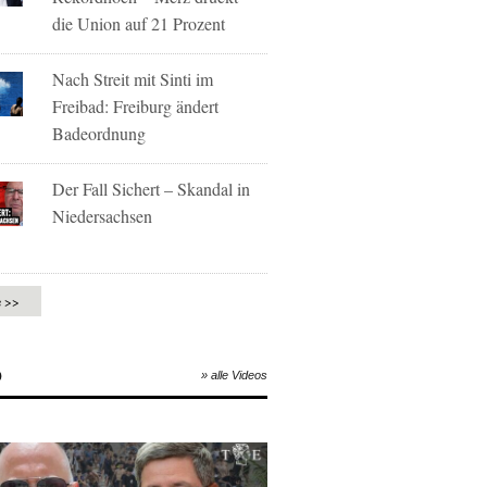
die Union auf 21 Prozent
Nach Streit mit Sinti im
Freibad: Freiburg ändert
Badeordnung
Der Fall Sichert – Skandal in
Niedersachsen
e >>
O
» alle Videos