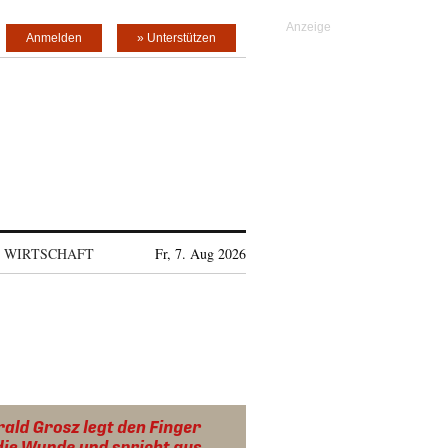
Anmelden
» Unterstützen
WIRTSCHAFT
Fr, 7. Aug 2026