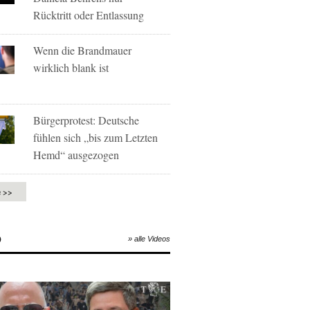
Rücktritt oder Entlassung
Wenn die Brandmauer
wirklich blank ist
Bürgerprotest: Deutsche
fühlen sich „bis zum Letzten
Hemd“ ausgezogen
e >>
O
» alle Videos