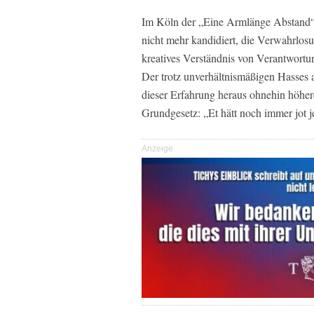
Im Köln der „Eine Armlänge Abstand“-O
nicht mehr kandidiert, die Verwahrlosung
kreatives Verständnis von Verantwortu
Der trotz unverhältnismäßigen Hasses a
dieser Erfahrung heraus ohnehin höhe
Grundgesetz: „Et hätt noch immer jot j
Anzeige