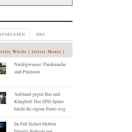
STGELESEN
NEU
letzte Woche
letzter Monat
Niedrigwasser: Panikmache
statt Präzision
Aufstand gegen Bas und
Klingbeil: Der SPD-Spitze
bricht die eigene Partei weg
Im Fall Sichert bleiben
Daniela Behrens nur