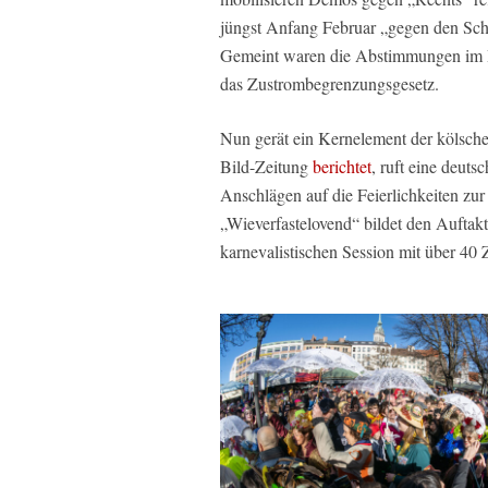
jüngst Anfang Februar „gegen den Sc
Gemeint waren die Abstimmungen im B
das Zustrombegrenzungsgesetz.
Nun gerät ein Kernelement der kölschen 
Bild-Zeitung
berichtet
, ruft eine deut
Anschlägen auf die Feierlichkeiten zur
„Wieverfastelovend“ bildet den Aufta
karnevalistischen Session mit über 40