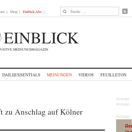
Suche nach:
ast
Shop
Einblick-Abo
DAILI|ES|SENTIALS
MEINUNGEN
VIDEOS
FEUILLETON
uft zu Anschlag auf Kölner
Anzeige