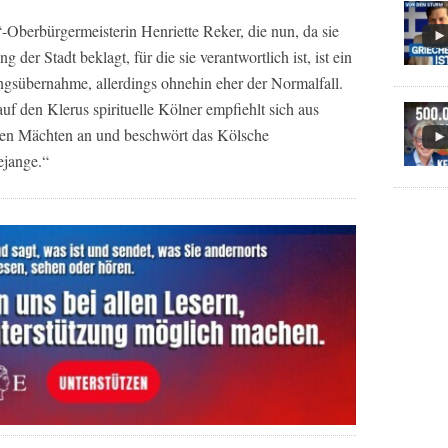
berbürgermeisterin Henriette Reker, die nun, da sie
 der Stadt beklagt, für die sie verantwortlich ist, ist ein
ngsübernahme, allerdings ohnehin eher der Normalfall.
uf den Klerus spirituelle Kölner empfiehlt sich aus
ren Mächten an und beschwört das Kölsche
ejange.“