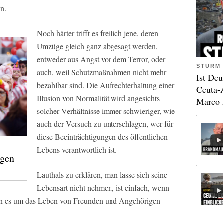
n.
Noch härter trifft es freilich jene, deren
Umzüge gleich ganz abgesagt werden,
entweder aus Angst vor dem Terror, oder
STURM 
auch, weil Schutzmaßnahmen nicht mehr
Ist Deu
bezahlbar sind. Die Aufrechterhaltung einer
Ceuta-
Illusion von Normalität wird angesichts
Marco 
solcher Verhältnisse immer schwieriger, wie
auch der Versuch zu unterschlagen, wer für
diese Beeinträchtigungen des öffentlichen
Lebens verantwortlich ist.
agen
Lauthals zu erklären, man lasse sich seine
Lebensart nicht nehmen, ist einfach, wenn
nn es um das Leben von Freunden und Angehörigen