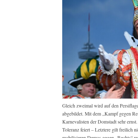
Gleich zweimal wird auf den Persifla
abgebildet. Mit dem „Kampf gegen Rec
Karnevalisten der Domstadt sehr ernst. 
Toleranz feiert – Letztere gilt freilich 
mobilisieren Demos gegen „Rechts“ re