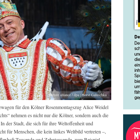
picture alliance / dpa | Horst Galuschka
gewagen für den Kölner Rosenmontagszug Alice Weidel
hts“ nehmen es nicht nur die Kölner, sondern auch die
In der Stadt, die sich für ihre Weltoffenheit und
nicht für Menschen, die kein linkes Weltbild vertreten –,
flexhaft Tausende und Zehntausende, zum Beispiel