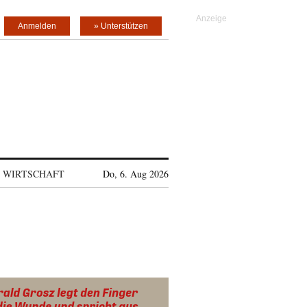
Anmelden
» Unterstützen
WIRTSCHAFT
Do, 6. Aug 2026