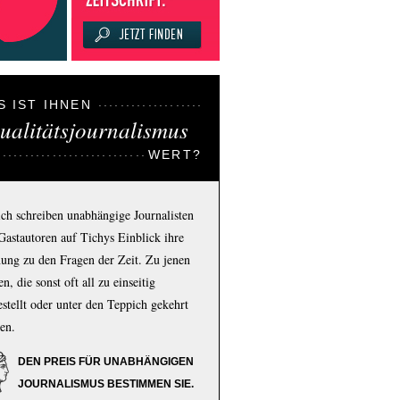
S IST IHNEN
ualitätsjournalismus
WERT?
ich schreiben unabhängige Journalisten
Gastautoren auf Tichys Einblick ihre
ung zu den Fragen der Zeit. Zu jenen
n, die sonst oft all zu einseitig
estellt oder unter den Teppich gekehrt
en.
DEN PREIS FÜR UNABHÄNGIGEN
JOURNALISMUS BESTIMMEN SIE.