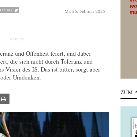
Mi, 26. Februar 2025
leranz und Offenheit feiert, und dabei
ert, die sich nicht durch Toleranz und
s Visier des IS. Das ist bitter, sorgt aber
ik oder Umdenken.
ZUM A
ail
Print