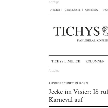
Autoren
Unterstützung
Grundsätze
Podc
Skip to content
TICHYS EINBLICK
KOLUMNEN
AUSGERECHNET IN KÖLN
Jecke im Visier: IS r
Karneval auf