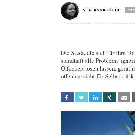
VON
ANNA DIOUF
Die Stadt, die sich für ihre To
standhaft alle Probleme ignori
Offenheit lösen lassen, gerät in
offenbar nicht für Selbstkrit
Facebook
Twitter
Linkedin
Xing
Em