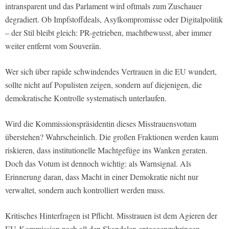
intransparent und das Parlament wird oftmals zum Zuschauer
degradiert. Ob Impfstoffdeals, Asylkompromisse oder Digitalpolitik
– der Stil bleibt gleich: PR-getrieben, machtbewusst, aber immer
weiter entfernt vom Souverän.
Wer sich über rapide schwindendes Vertrauen in die EU wundert,
sollte nicht auf Populisten zeigen, sondern auf diejenigen, die
demokratische Kontrolle systematisch unterlaufen.
Wird die Kommissionspräsidentin dieses Misstrauensvotum
überstehen? Wahrscheinlich. Die großen Fraktionen werden kaum
riskieren, dass institutionelle Machtgefüge ins Wanken geraten.
Doch das Votum ist dennoch wichtig: als Warnsignal. Als
Erinnerung daran, dass Macht in einer Demokratie nicht nur
verwaltet, sondern auch kontrolliert werden muss.
Kritisches Hinterfragen ist Pflicht. Misstrauen ist dem Agieren der
EU-Kommission nach all den Skandalen entgegenzubringen.