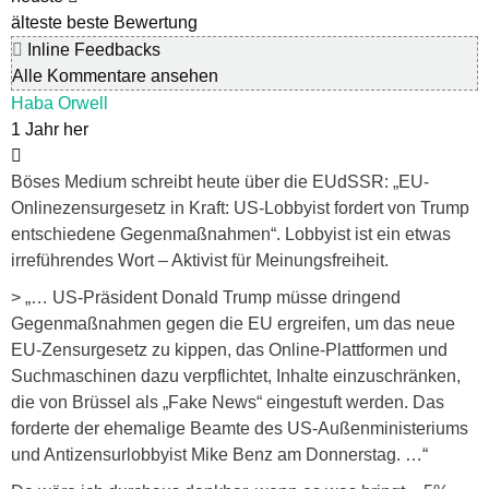
älteste
beste Bewertung
Inline Feedbacks
Alle Kommentare ansehen
Haba Orwell
1 Jahr her
Böses Medium schreibt heute über die EUdSSR: „EU-
Onlinezensurgesetz in Kraft: US-Lobbyist fordert von Trump
entschiedene Gegenmaßnahmen“. Lobbyist ist ein etwas
irreführendes Wort – Aktivist für Meinungsfreiheit.
> „… US-Präsident Donald Trump müsse dringend
Gegenmaßnahmen gegen die EU ergreifen, um das neue
EU-Zensurgesetz zu kippen, das Online-Plattformen und
Suchmaschinen dazu verpflichtet, Inhalte einzuschränken,
die von Brüssel als „Fake News“ eingestuft werden. Das
forderte der ehemalige Beamte des US-Außenministeriums
und Antizensurlobbyist Mike Benz am Donnerstag. …“