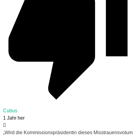
Cubus
1 Jahr her
„
Wird die Kommissionspräsidentin dieses Misstrauensvotum