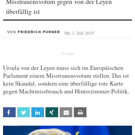
Misstrauensvotum gegen von der Leyen
überfällig ist
Mi, 2. Juli 2025
VON
FRIEDRICH PÜRNER
Ursula von der Leyen muss sich im Europäischen
Parlament einem Misstrauensvotum stellen. Das ist
kein Skandal, sondern eine überfällige rote Karte
gegen Machtmissbrauch und Hinterzimmer-Politik.
Facebook
Twitter
Linkedin
Xing
Email
Print