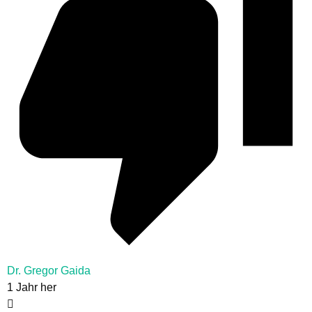
Dr. Gregor Gaida
1 Jahr her