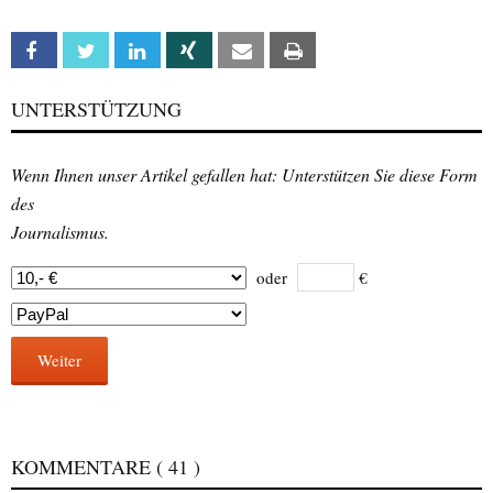
Facebook
Twitter
Linkedin
Xing
Email
Print
UNTERSTÜTZUNG
Wenn Ihnen unser Artikel gefallen hat: Unterstützen Sie diese Form
des
Journalismus.
oder
€
Weiter
KOMMENTARE
( 41 )