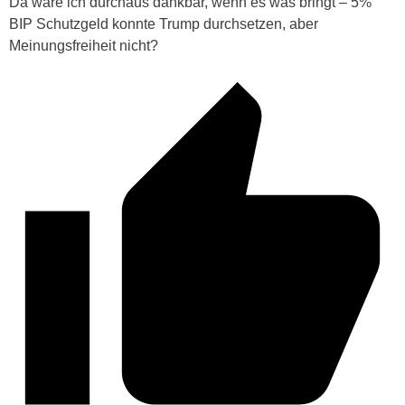
Da wäre ich durchaus dankbar, wenn es was bringt – 5%
BIP Schutzgeld konnte Trump durchsetzen, aber
Meinungsfreiheit nicht?