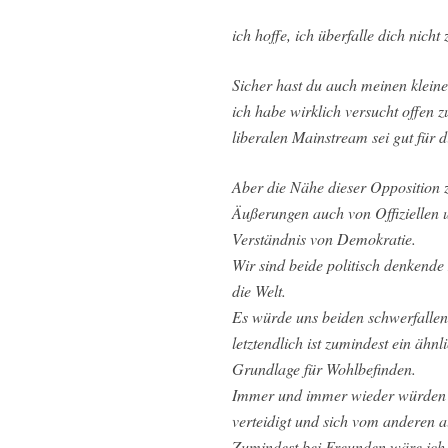
ich hoffe, ich überfalle dich nich
Sicher hast du auch meinen klein
ich habe wirklich versucht offen z
liberalen Mainstream sei gut für d
Aber die Nähe dieser Opposition 
Äußerungen auch von Offiziellen
Verständnis von Demokratie.
Wir sind beide politisch denkend
die Welt.
Es würde uns beiden schwerfallen,
letztendlich ist zumindest ein äh
Grundlage für Wohlbefinden.
Immer und immer wieder würden 
verteidigt und sich vom anderen 
Zumindest bei Freunden wäre ich 