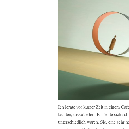
Ich lernte vor kurzer Zeit in einem C
lachten, diskutierten. Es stellte sich s
unterschiedlich waren. Sie, eine sehr ne