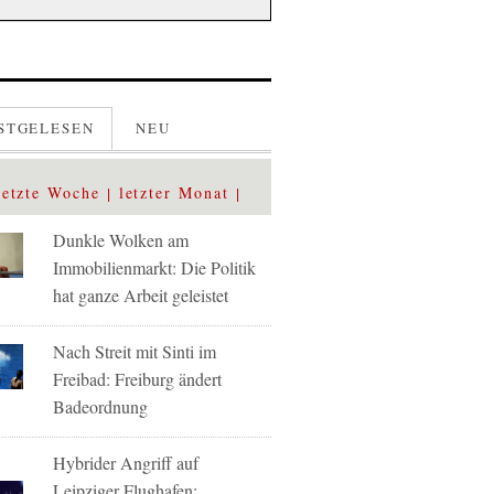
STGELESEN
NEU
letzte Woche
letzter Monat
Dunkle Wolken am
Immobilienmarkt: Die Politik
hat ganze Arbeit geleistet
Nach Streit mit Sinti im
Freibad: Freiburg ändert
Badeordnung
Hybrider Angriff auf
Leipziger Flughafen: