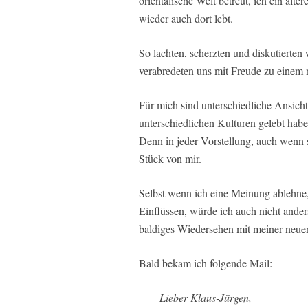
orientalische Welt betreut, ich ein älte
wieder auch dort lebt.
So lachten, scherzten und diskutierten
verabredeten uns mit Freude zu einem 
Für mich sind unterschiedliche Ansichte
unterschiedlichen Kulturen gelebt habe
Denn in jeder Vorstellung, auch wenn s
Stück von mir.
Selbst wenn ich eine Meinung ablehne,
Einflüssen, würde ich auch nicht ander
baldiges Wiedersehen mit meiner neue
Bald bekam ich folgende Mail:
Lieber Klaus-Jürgen,