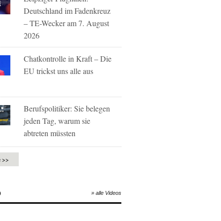
Deutschland im Fadenkreuz
– TE-Wecker am 7. August
2026
Chatkontrolle in Kraft – Die
EU trickst uns alle aus
Berufspolitiker: Sie belegen
jeden Tag, warum sie
abtreten müssten
e >>
O
» alle Videos