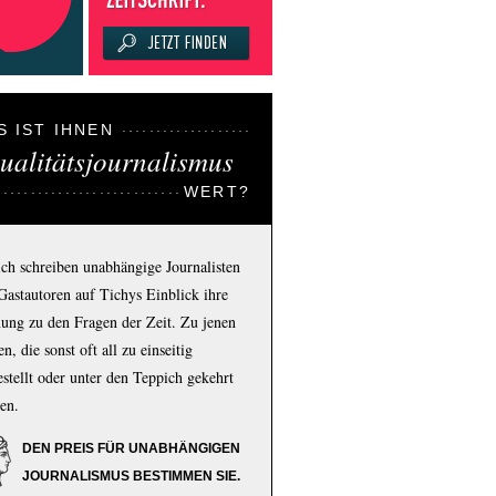
S IST IHNEN
ualitätsjournalismus
WERT?
ich schreiben unabhängige Journalisten
Gastautoren auf Tichys Einblick ihre
ung zu den Fragen der Zeit. Zu jenen
n, die sonst oft all zu einseitig
estellt oder unter den Teppich gekehrt
en.
DEN PREIS FÜR UNABHÄNGIGEN
JOURNALISMUS BESTIMMEN SIE.