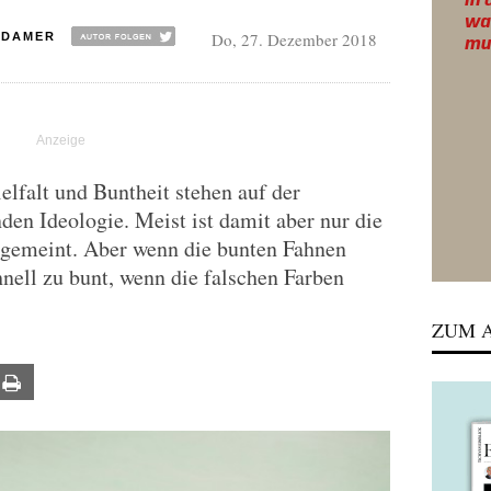
Do, 27. Dezember 2018
ADAMER
lfalt und Buntheit stehen auf der
en Ideologie. Meist ist damit aber nur die
 gemeint. Aber wenn die bunten Fahnen
nell zu bunt, wenn die falschen Farben
ZUM A
ail
Print