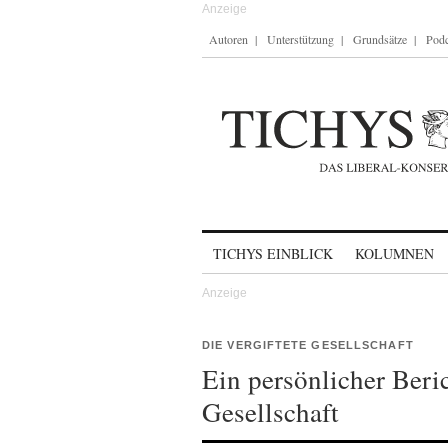
Autoren
Unterstützung
Grundsätze
Podc
Skip to content
TICHYS EINBLICK
KOLUMNEN
DIE VERGIFTETE GESELLSCHAFT
Ein persönlicher Beric
Gesellschaft