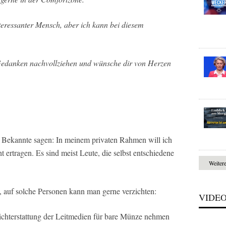
teressanter Mensch, aber ich kann bei diesem
 Gedanken nachvollziehen und wünsche dir von Herzen
ir Bekannte sagen: In meinem privaten Rahmen will ich
ertragen. Es sind meist Leute, die selbst entschiedene
Weiter
n, auf solche Personen kann man gerne verzichten:
VIDE
ichterstattung der Leitmedien für bare Münze nehmen