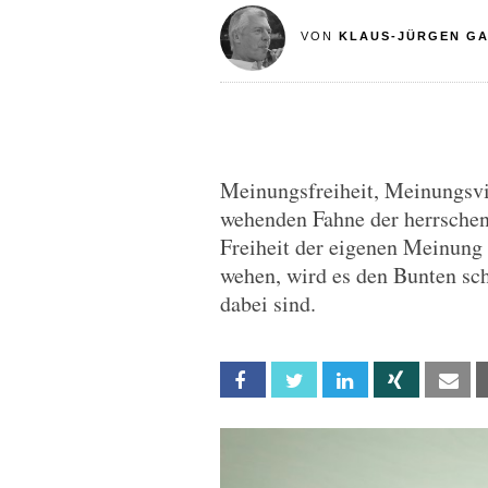
VON
KLAUS-JÜRGEN G
Meinungsfreiheit, Meinungsvie
wehenden Fahne der herrschend
Freiheit der eigenen Meinung
wehen, wird es den Bunten sch
dabei sind.
Facebook
Twitter
Linkedin
Xing
Em