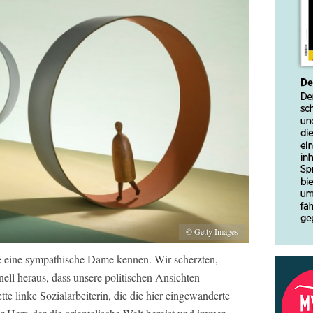
© Getty Images
afé eine sympathische Dame kennen. Wir scherzten,
chnell heraus, dass unsere politischen Ansichten
tte linke Sozialarbeiterin, die die hier eingewanderte