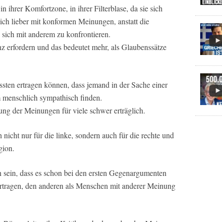
in ihrer Komfortzone, in ihrer Filterblase, da sie sich
ich lieber mit konformen Meinungen, anstatt die
sich mit anderem zu konfrontieren.
z erfordern und das bedeutet mehr, als Glaubenssätze
sten ertragen können, dass jemand in der Sache einer
m menschlich sympathisch finden.
rung der Meinungen für viele schwer erträglich.
ch nicht nur für die linke, sondern auch für die rechte und
gion.
 sein, dass es schon bei den ersten Gegenargumenten
ertragen, den anderen als Menschen mit anderer Meinung