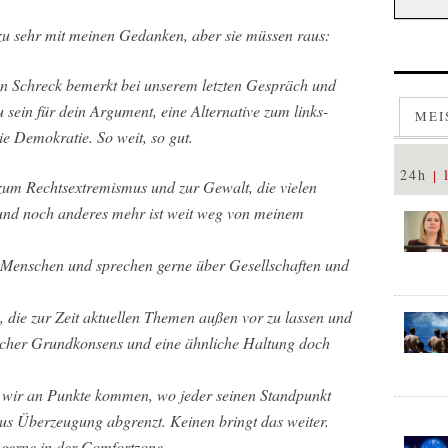
t zu sehr mit meinen Gedanken, aber sie müssen raus:
en Schreck bemerkt bei unserem letzten Gespräch und
u sein für dein Argument, eine Alternative zum links-
MEI
ie Demokratie. So weit, so gut.
24h
zum Rechtsextremismus und zur Gewalt, die vielen
 und noch anderes mehr ist weit weg von meinem
e Menschen und sprechen gerne über Gesellschaften und
 die zur Zeit aktuellen Themen außen vor zu lassen und
nlicher Grundkonsens und eine ähnliche Haltung doch
wir an Punkte kommen, wo jeder seinen Standpunkt
aus Überzeugung abgrenzt. Keinen bringt das weiter.
gerne in der Comfortzone.