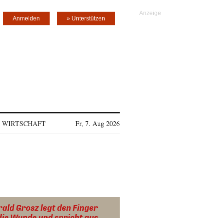
Anmelden
» Unterstützen
WIRTSCHAFT
Fr, 7. Aug 2026