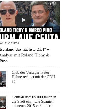
AUF CEUTA
tschland das nächste Ziel? –
Analyse mit Roland Tichy &
Pino
Club der Versager: Peter
Hahne rechnet mit der CDU
ab
Ceuta-Krise: 65.000 fallen in
die Stadt ein – wie Spanien
ein neues 2015 verhindert