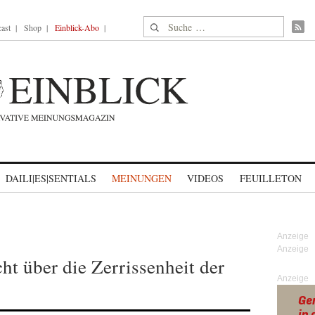
Suche nach:
ast
Shop
Einblick-Abo
DAILI|ES|SENTIALS
MEINUNGEN
VIDEOS
FEUILLETON
ht über die Zerrissenheit der
Anzeige