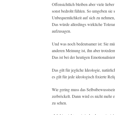
Offensichtlich bleiben aber viele lieber 
sonst bedroht fühlen. So umgeben sie s
Unbequemlichkeit auf sich zu nehmen, 
Das würde allerdings wirkliche Toleran
aufzusagen.
Und was noch bedeutsamer ist: Sie müs
anderen Meinung ist, ihn aber trotzde
Das ist bei der heutigen Emotionalisie
Das gilt für jegliche Ideologie, natürli
es gilt für jede ideologisch fixierte Reli
Wie gering muss das Selbstbewusstsein
zerbröckelt. Dann wird es nicht mehr 
zu sehen.