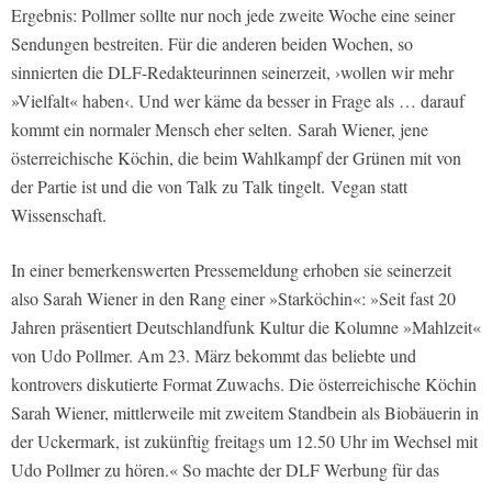
Ergebnis: Pollmer sollte nur noch jede zweite Woche eine seiner
Sendungen bestreiten. Für die anderen beiden Wochen, so
sinnierten die DLF-Redakteurinnen seinerzeit, ›wollen wir mehr
»Vielfalt« haben‹. Und wer käme da besser in Frage als … darauf
kommt ein normaler Mensch eher selten. Sarah Wiener, jene
österreichische Köchin, die beim Wahlkampf der Grünen mit von
der Partie ist und die von Talk zu Talk tingelt. Vegan statt
Wissenschaft.
In einer bemerkenswerten Pressemeldung erhoben sie seinerzeit
also Sarah Wiener in den Rang einer »Starköchin«: »Seit fast 20
Jahren präsentiert Deutschlandfunk Kultur die Kolumne »Mahlzeit«
von Udo Pollmer. Am 23. März bekommt das beliebte und
kontrovers diskutierte Format Zuwachs. Die österreichische Köchin
Sarah Wiener, mittlerweile mit zweitem Standbein als Biobäuerin in
der Uckermark, ist zukünftig freitags um 12.50 Uhr im Wechsel mit
Udo Pollmer zu hören.« So machte der DLF Werbung für das