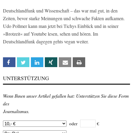
Deutschlandfunk und Wissenschaft – das war mal gut, in den
Zeiten, bevor starke Meinungen und schwache Fakten aufkamen.
Udo Pollmer kann man jetzt bei Tichys Einblick und in seiner
»Brotzeit« auf Youtube lesen, sehen und hören. Im
Deutschlandfunk dagegen gehts vegan weiter.
Facebook
Twitter
Linkedin
Xing
Email
Print
UNTERSTÜTZUNG
Wenn Ihnen unser Artikel gefallen hat: Unterstützen Sie diese Form
des
Journalismus.
oder
€