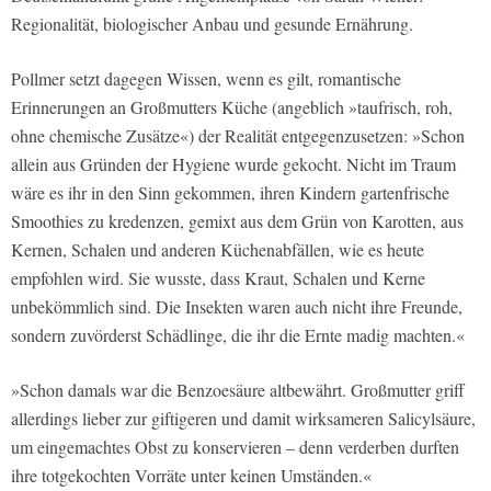
Regionalität, biologischer Anbau und gesunde Ernährung.
Pollmer setzt dagegen Wissen, wenn es gilt, romantische
Erinnerungen an Großmutters Küche (angeblich »taufrisch, roh,
ohne chemische Zusätze«) der Realität entgegenzusetzen: »Schon
allein aus Gründen der Hygiene wurde gekocht. Nicht im Traum
wäre es ihr in den Sinn gekommen, ihren Kindern gartenfrische
Smoothies zu kredenzen, gemixt aus dem Grün von Karotten, aus
Kernen, Schalen und anderen Küchenabfällen, wie es heute
empfohlen wird. Sie wusste, dass Kraut, Schalen und Kerne
unbekömmlich sind. Die Insekten waren auch nicht ihre Freunde,
sondern zuvörderst Schädlinge, die ihr die Ernte madig machten.«
»Schon damals war die Benzoesäure altbewährt. Großmutter griff
allerdings lieber zur giftigeren und damit wirksameren Salicylsäure,
um eingemachtes Obst zu konservieren – denn verderben durften
ihre totgekochten Vorräte unter keinen Umständen.«