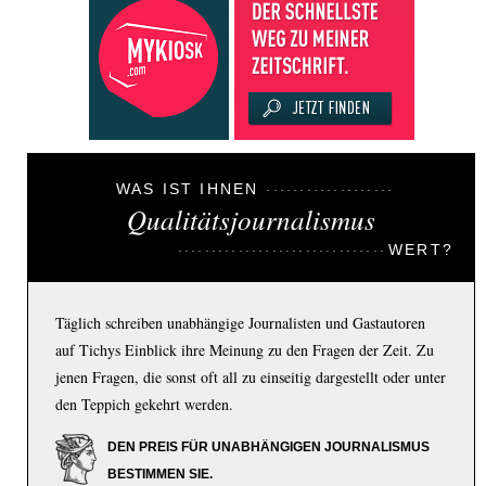
WAS IST IHNEN
Qualitätsjournalismus
WERT?
Täglich schreiben unabhängige Journalisten und Gastautoren
auf Tichys Einblick ihre Meinung zu den Fragen der Zeit. Zu
jenen Fragen, die sonst oft all zu einseitig dargestellt oder unter
den Teppich gekehrt werden.
DEN PREIS FÜR UNABHÄNGIGEN JOURNALISMUS
BESTIMMEN SIE.