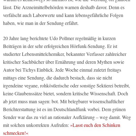
lässt. Die Arzneimittelbehörden warnen deshalb davor. Denn es
verfälscht auch Laborwerte und kann lebensgefährliche Folgen
haben, wie man in der Sendung erfährt.
20 Jahre lang berichtete Udo Pollmer regelmäßig in kurzen
Beiträgen in der sehr erfolgreichen Hörfunk-Sendung. Er ist
studierter Lebensmittelchemiker, bekannter Verfasser zahlreicher
kritischer Sachbücher über Ernährung und deren Mythen sowie
Autor bei Tichys Einblick. Jede Woche einmal zuletzt freitags
mittags eine Sendung, die dadurch bestach, dass sie nicht
irgendeine vegane, rohköstlerische oder sonstige Sektierei betreibt,
keine Glaubenssätze bietet, sondern kritische Wissenschaft. Doch
ab jetzt muss man sagen: bot. Mit belegbarer wissenschaftlicher
Berichterstattung ist es im Deutschlandfunk vorbei. Dem grünen
Sender war das zu viel an rationaler Aufklärung – weg damit. Weg
mit solchen unkorrekten Aufrufen:
»Lasst euch den Schinken
schmecken!«