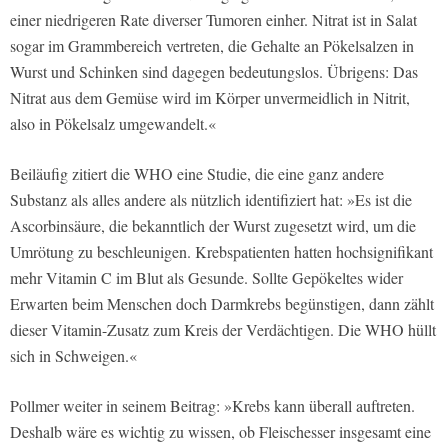
einer niedrigeren Rate diverser Tumoren einher. Nitrat ist in Salat
sogar im Grammbereich vertreten, die Gehalte an Pökelsalzen in
Wurst und Schinken sind dagegen bedeutungslos. Übrigens: Das
Nitrat aus dem Gemüse wird im Körper unvermeidlich in Nitrit,
also in Pökelsalz umgewandelt.«
Beiläufig zitiert die WHO eine Studie, die eine ganz andere
Substanz als alles andere als nützlich identifiziert hat: »Es ist die
Ascorbinsäure, die bekanntlich der Wurst zugesetzt wird, um die
Umrötung zu beschleunigen. Krebspatienten hatten hochsignifikant
mehr Vitamin C im Blut als Gesunde. Sollte Gepökeltes wider
Erwarten beim Menschen doch Darmkrebs begünstigen, dann zählt
dieser Vitamin-Zusatz zum Kreis der Verdächtigen. Die WHO hüllt
sich in Schweigen.«
Pollmer weiter in seinem Beitrag: »Krebs kann überall auftreten.
Deshalb wäre es wichtig zu wissen, ob Fleischesser insgesamt eine