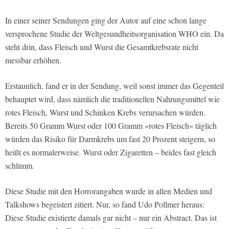
In einer seiner Sendungen ging der Autor auf eine schon lange
versprochene Studie der Weltgesundheitsorganisation WHO ein. Da
steht drin, dass Fleisch und Wurst die Gesamtkrebsrate nicht
messbar erhöhen.
Erstaunlich, fand er in der Sendung, weil sonst immer das Gegenteil
behauptet wird, dass nämlich die traditionellen Nahrungsmittel wie
rotes Fleisch, Wurst und Schinken Krebs verursachen würden.
Bereits 50 Gramm Wurst oder 100 Gramm »rotes Fleisch« täglich
würden das Risiko für Darmkrebs um fast 20 Prozent steigern, so
heißt es normalerweise. Wurst oder Zigaretten – beides fast gleich
schlimm.
Diese Studie mit den Horrorangaben wurde in allen Medien und
Talkshows begeistert zitiert. Nur, so fand Udo Pollmer heraus:
Diese Studie existierte damals gar nicht – nur ein Abstract. Das ist