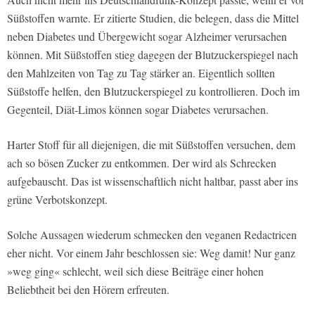
Süßstoffen warnte. Er zitierte Studien, die belegen, dass die Mittel
neben Diabetes und Übergewicht sogar Alzheimer verursachen
können. Mit Süßstoffen stieg dagegen der Blutzuckerspiegel nach
den Mahlzeiten von Tag zu Tag stärker an. Eigentlich sollten
Süßstoffe helfen, den Blutzuckerspiegel zu kontrollieren. Doch im
Gegenteil, Diät-Limos können sogar Diabetes verursachen.
Harter Stoff für all diejenigen, die mit Süßstoffen versuchen, dem
ach so bösen Zucker zu entkommen. Der wird als Schrecken
aufgebauscht. Das ist wissenschaftlich nicht haltbar, passt aber ins
grüne Verbotskonzept.
Solche Aussagen wiederum schmecken den veganen Redactricen
eher nicht. Vor einem Jahr beschlossen sie: Weg damit! Nur ganz
»weg ging« schlecht, weil sich diese Beiträge einer hohen
Beliebtheit bei den Hörern erfreuten.