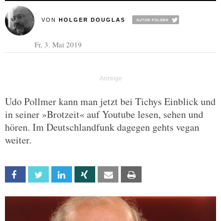
VON
HOLGER DOUGLAS
Fr, 3. Mai 2019
Udo Pollmer kann man jetzt bei Tichys Einblick und
in seiner »Brotzeit« auf Youtube lesen, sehen und
hören. Im Deutschlandfunk dagegen gehts vegan
weiter.
Facebook
Twitter
Linkedin
Xing
Email
Print