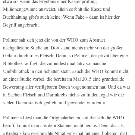
etwa so, wenn das Ergebnis einer Kassenprüfung
Millionengewinne ausweist, allein es fehlt die Kasse und
Buchhaltung gibt’s auch keine. Wenn Fake – dann ist hier der
Begriff angebracht.
Pollmer sah sich jetzt die von der WHO zum Abstract
nachgelieferte Studie an. Dort stand nichts mehr von der großen
Gefahr durch rotes Fleisch. Denn, so Pollmer, der privat über eine
Bibliothek verfügt, die zumindest qualitativ so manche
Unibibliothek in den Schatten stellt, »auch die WHO kommt nicht
an einer Studie vorbei, die bereits im Mai 2015 eine grundsolide
Bewertung aller verfügbaren Daten vorgenommen hat. Und da war
in Sachen Fleisch und Darmkrebs nichts zu finden, egal wie die
vielen Daten statisch gedreht und gewendet wurden.«
Pollmer: »Liest man die Originalarbeiten, auf die sich die WHO
beruft, kommt man aus dem Staunen nicht heraus. Denn das als
»Krebsrisiko« geschmähte Nitrat ging mal mit einer höheren, mal