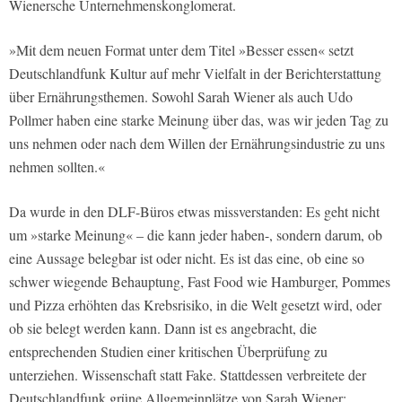
Wienersche Unternehmenskonglomerat.
»Mit dem neuen Format unter dem Titel »Besser essen« setzt
Deutschlandfunk Kultur auf mehr Vielfalt in der Berichterstattung
über Ernährungsthemen. Sowohl Sarah Wiener als auch Udo
Pollmer haben eine starke Meinung über das, was wir jeden Tag zu
uns nehmen oder nach dem Willen der Ernährungsindustrie zu uns
nehmen sollten.«
Da wurde in den DLF-Büros etwas missverstanden: Es geht nicht
um »starke Meinung« – die kann jeder haben-, sondern darum, ob
eine Aussage belegbar ist oder nicht. Es ist das eine, ob eine so
schwer wiegende Behauptung, Fast Food wie Hamburger, Pommes
und Pizza erhöhten das Krebsrisiko, in die Welt gesetzt wird, oder
ob sie belegt werden kann. Dann ist es angebracht, die
entsprechenden Studien einer kritischen Überprüfung zu
unterziehen. Wissenschaft statt Fake. Stattdessen verbreitete der
Deutschlandfunk grüne Allgemeinplätze von Sarah Wiener: