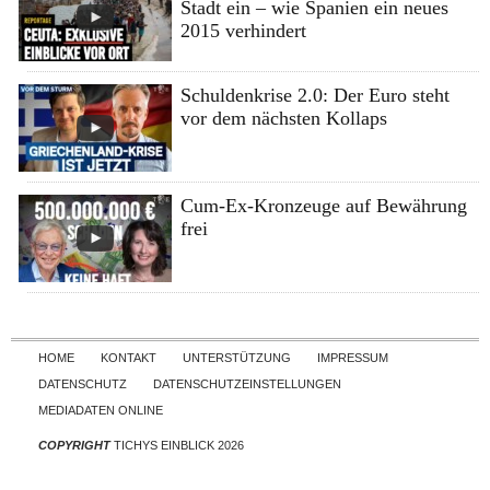
Stadt ein – wie Spanien ein neues
2015 verhindert
Schuldenkrise 2.0: Der Euro steht
vor dem nächsten Kollaps
Cum-Ex-Kronzeuge auf Bewährung
frei
Skip to content
HOME
KONTAKT
UNTERSTÜTZUNG
IMPRESSUM
DATENSCHUTZ
DATENSCHUTZEINSTELLUNGEN
MEDIADATEN ONLINE
COPYRIGHT
TICHYS EINBLICK 2026