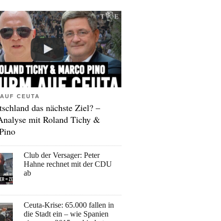
AUF CEUTA
tschland das nächste Ziel? –
Analyse mit Roland Tichy &
Pino
Club der Versager: Peter
Hahne rechnet mit der CDU
ab
Ceuta-Krise: 65.000 fallen in
die Stadt ein – wie Spanien