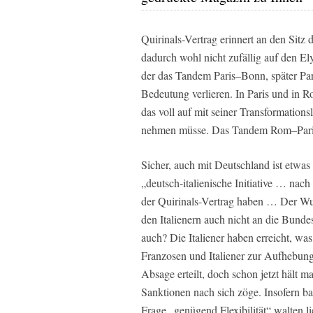
Quirinals-Vertrag erinnert an den Sitz 
dadurch wohl nicht zufällig auf den E
der das Tandem Paris–Bonn, später Par
Bedeutung verlieren. In Paris und in R
das voll auf mit seiner Transformations
nehmen müsse. Das Tandem Rom–Paris 
Sicher, auch mit Deutschland ist etwas
„deutsch-italienische Initiative … nach
der Quirinals-Vertrag haben … Der Wu
den Italienern auch nicht an die Bund
auch? Die Italiener haben erreicht, wa
Franzosen und Italiener zur Aufhebung
Absage erteilt, doch schon jetzt hält m
Sanktionen nach sich zöge. Insofern ba
Frage „genügend Flexibilität“ walten 