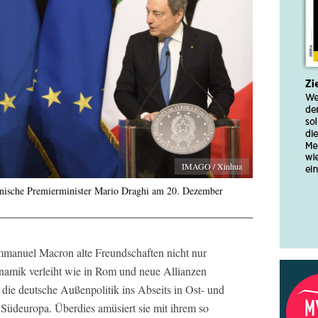
IMAGO / Xinhua
ienische Premierminister Mario Draghi am 20. Dezember
mmanuel Macron alte Freundschaften nicht nur
ynamik verleiht wie in Rom und neue Allianzen
 die deutsche Außenpolitik ins Abseits in Ost- und
n Südeuropa. Überdies amüsiert sie mit ihrem so