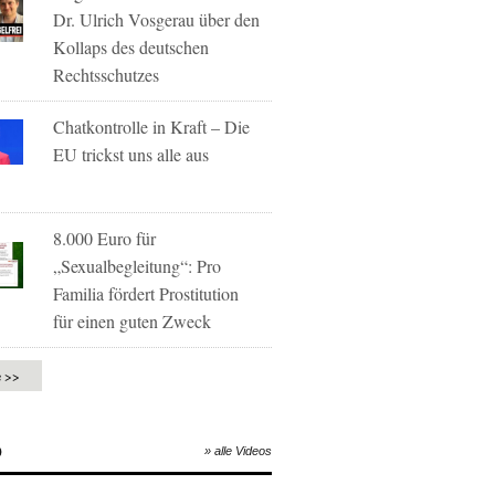
Dr. Ulrich Vosgerau über den
Kollaps des deutschen
Rechtsschutzes
Chatkontrolle in Kraft – Die
EU trickst uns alle aus
8.000 Euro für
„Sexualbegleitung“: Pro
Familia fördert Prostitution
für einen guten Zweck
e >>
O
» alle Videos