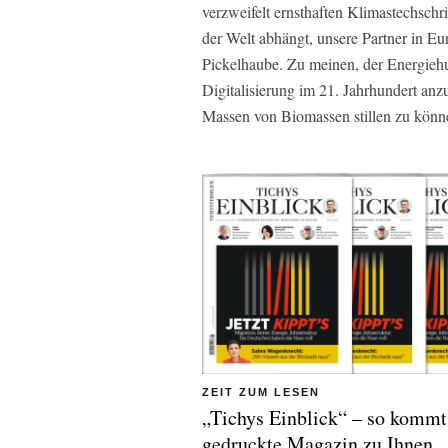
verzweifelt ernsthaften Klimastechsch
der Welt abhängt, unsere Partner in Eu
Pickelhaube. Zu meinen, der Energiehun
Digitalisierung im 21. Jahrhundert a
Massen von Biomassen stillen zu können
ZEIT ZUM LESEN
„Tichys Einblick“ – so kommt
gedruckte Magazin zu Ihnen