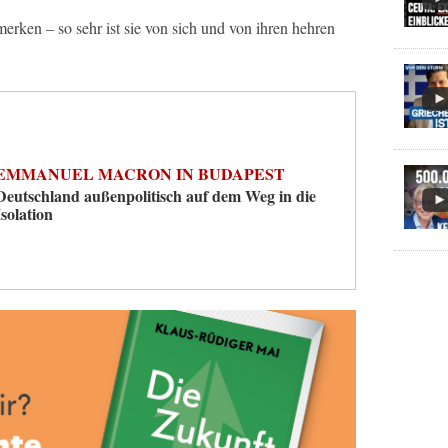
merken – so sehr ist sie von sich und von ihren hehren
EMMANUEL MACRON IN BUDAPEST
Deutschland außenpolitisch auf dem Weg in die
Isolation