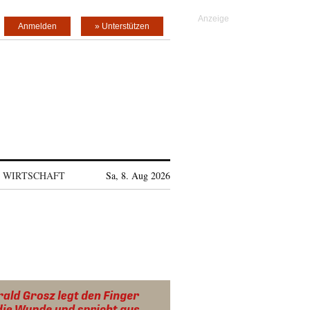
Anmelden
» Unterstützen
WIRTSCHAFT
Sa, 8. Aug 2026