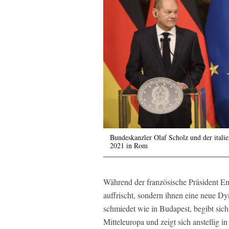
Bundeskanzler Olaf Scholz und der ital
2021 in Rom
Während der französische Präsident E
auffrischt, sondern ihnen eine neue D
schmiedet wie in Budapest, begibt sich
Mitteleuropa und zeigt sich anstellig i