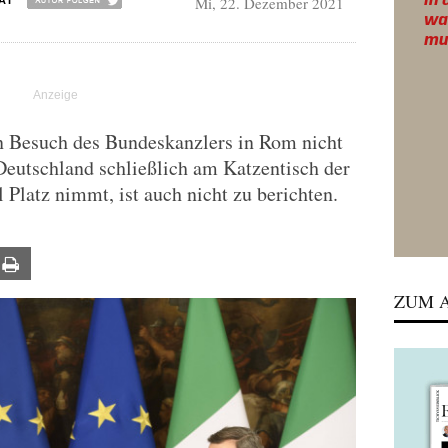
Mi, 22. Dezember 2021
AI
n Besuch des Bundeskanzlers in Rom nicht
 Deutschland schließlich am Katzentisch der
l Platz nimmt, ist auch nicht zu berichten.
ail
Print
ZUM A