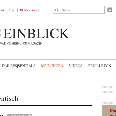
Suche nach:
ast
Shop
Einblick-Abo
DAILI|ES|SENTIALS
MEINUNGEN
VIDEOS
FEUILLETON
ntisch
Anzeige