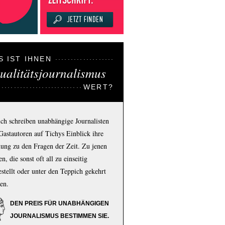
S IST IHNEN
ualitätsjournalismus
WERT?
ich schreiben unabhängige Journalisten
Gastautoren auf Tichys Einblick ihre
ung zu den Fragen der Zeit. Zu jenen
n, die sonst oft all zu einseitig
estellt oder unter den Teppich gekehrt
en.
DEN PREIS FÜR UNABHÄNGIGEN
JOURNALISMUS BESTIMMEN SIE.