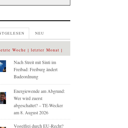
STGELESEN
NEU
letzte Woche
letzter Monat
Nach Streit mit Sinti im
Freibad: Freiburg ändert
Badeordnung
Energiewende am Abgrund:
Wer wird zuerst
abgeschaltet? – TE-Wecker
am 8. August 2026
Vogelfrei durch EU-Recht?