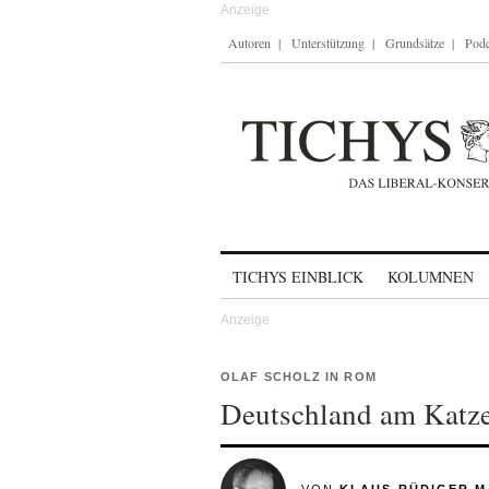
Autoren
Unterstützung
Grundsätze
Podc
Skip to content
TICHYS EINBLICK
KOLUMNEN
OLAF SCHOLZ IN ROM
Deutschland am Katze