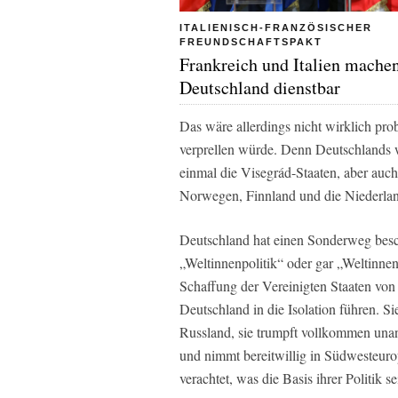
ITALIENISCH-FRANZÖSISCHER
FREUNDSCHAFTSPAKT
Frankreich und Italien mache
Deutschland dienstbar
Das wäre allerdings nicht wirklich pr
verprellen würde. Denn Deutschlands w
einmal die Visegrád-Staaten, aber auch
Norwegen, Finnland und die Niederland
Deutschland hat einen Sonderweg besch
„Weltinnenpolitik“ oder gar „Weltinnen
Schaffung der Vereinigten Staaten von 
Deutschland in die Isolation führen. S
Russland, sie trumpft vollkommen unan
und nimmt bereitwillig in Südwesteurop
verachtet, was die Basis ihrer Politik s