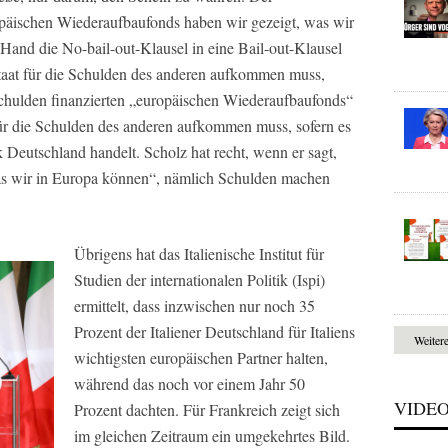
päischen Wiederaufbaufonds haben wir gezeigt, was wir
Hand die No-bail-out-Klausel in eine Bail-out-Klausel
taat für die Schulden des anderen aufkommen muss,
Schulden finanzierten „europäischen Wiederaufbaufonds“
für die Schulden des anderen aufkommen muss, sofern es
 Deutschland handelt. Scholz hat recht, wenn er sagt,
was wir in Europa können“, nämlich Schulden machen
Übrigens hat das Italienische Institut für
Studien der internationalen Politik (Ispi)
ermittelt, dass inzwischen nur noch 35
Prozent der Italiener Deutschland für Italiens
Weiter
wichtigsten europäischen Partner halten,
während das noch vor einem Jahr 50
VIDE
Prozent dachten. Für Frankreich zeigt sich
im gleichen Zeitraum ein umgekehrtes Bild.