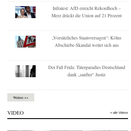
Infratest: AfD erreicht Rekordhoch –
Merz drückt die Union auf 21 Prozent
„Vorsätzliches Staatsversagen“: Kölns
Abschiebe-Skandal weitet sich aus
Der Fall Frida: Täterparadies Deutschland
dank „sanfter“ Justiz
Weitere >>
VIDEO
» alle Videos