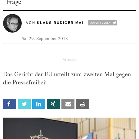
Frage
VON
KLAUS-RÜDIGER MAI
Sa, 29. September 2018
Das Gericht der EU urteilt zum zweiten Mal gegen
die Pressefreiheit.
Facebook
Twitter
Linkedin
Xing
Email
Print