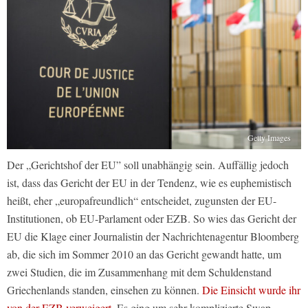
Getty Images
Der „Gerichtshof der EU” soll unabhängig sein. Auffällig jedoch
ist, dass das Gericht der EU in der Tendenz, wie es euphemistisch
heißt, eher „europafreundlich“ entscheidet, zugunsten der EU-
Institutionen, ob EU-Parlament oder EZB. So wies das Gericht der
EU die Klage einer Journalistin der Nachrichtenagentur Bloomberg
ab, die sich im Sommer 2010 an das Gericht gewandt hatte, um
zwei Studien, die im Zusammenhang mit dem Schuldenstand
Griechenlands standen, einsehen zu können.
Die Einsicht wurde ihr
von der EZB verweigert.
Es ging um sehr komplizierte Swap-