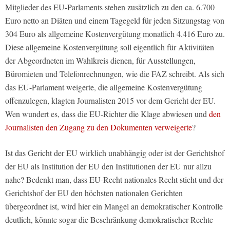
Mitglieder des EU-Parlaments stehen zusätzlich zu den ca. 6.700
Euro netto an Diäten und einem Tagegeld für jeden Sitzungstag von
304 Euro als allgemeine Kostenvergütung monatlich 4.416 Euro zu.
Diese allgemeine Kostenvergütung soll eigentlich für Aktivitäten
der Abgeordneten im Wahlkreis dienen, für Ausstellungen,
Büromieten und Telefonrechnungen, wie die FAZ schreibt. Als sich
das EU-Parlament weigerte, die allgemeine Kostenvergütung
offenzulegen, klagten Journalisten 2015 vor dem Gericht der EU.
Wen wundert es, dass die EU-Richter die Klage abwiesen und
den
Journalisten den Zugang zu den Dokumenten verweigerte
?
Ist das Gericht der EU wirklich unabhängig oder ist der Gerichtshof
der EU als Institution der EU den Institutionen der EU nur allzu
nahe? Bedenkt man, dass EU-Recht nationales Recht sticht und der
Gerichtshof der EU den höchsten nationalen Gerichten
übergeordnet ist, wird hier ein Mangel an demokratischer Kontrolle
deutlich, könnte sogar die Beschränkung demokratischer Rechte