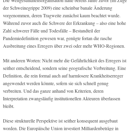
Die Weltgesundheitsorganisation hatte bereits Jahre zuvor (im Zuge
der Schweinegrippe 2009) eine scheinbar banale Änderung
vorgenommen, deren Tragweite zunächst kaum beachtet wurde.
Während zuvor auch die Schwere der Erkrankung – also eine hohe
Zahl schwerer Fälle und Todesfälle – Bestandteil der
Pandemiedefinition gewesen war, genügte fortan die rasche
Ausbreitung eines Erregers über zwei oder mehr WHO-Regionen.
Mit anderen Worten: Nicht mehr die Gefährlichkeit des Erregers ist
seither entscheidend, sondern seine geografische Verbreitung. Eine
Definition, die rein formal auch auf harmlosere Krankheitserreger
angewendet werden könnte, sofern sie sich schnell genug
verbreiten. Und das ganze anhand von Kriterien, deren
Interpretation zwangsläufig institutionellen Akteuren überlassen
bleibt.
Diese strukturelle Perspektive ist seither konsequent ausgebaut
worden. Die Europäische Union investiert Milliardenbeträge in