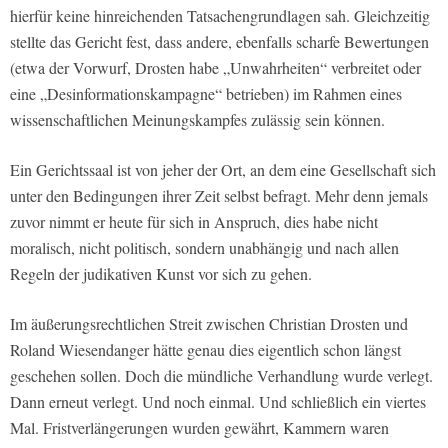
hierfür keine hinreichenden Tatsachengrundlagen sah. Gleichzeitig
stellte das Gericht fest, dass andere, ebenfalls scharfe Bewertungen
(etwa der Vorwurf, Drosten habe „Unwahrheiten“ verbreitet oder
eine „Desinformationskampagne“ betrieben) im Rahmen eines
wissenschaftlichen Meinungskampfes zulässig sein können.
Ein Gerichtssaal ist von jeher der Ort, an dem eine Gesellschaft sich
unter den Bedingungen ihrer Zeit selbst befragt. Mehr denn jemals
zuvor nimmt er heute für sich in Anspruch, dies habe nicht
moralisch, nicht politisch, sondern unabhängig und nach allen
Regeln der judikativen Kunst vor sich zu gehen.
Im äußerungsrechtlichen Streit zwischen Christian Drosten und
Roland Wiesendanger hätte genau dies eigentlich schon längst
geschehen sollen. Doch die mündliche Verhandlung wurde verlegt.
Dann erneut verlegt. Und noch einmal. Und schließlich ein viertes
Mal. Fristverlängerungen wurden gewährt, Kammern waren