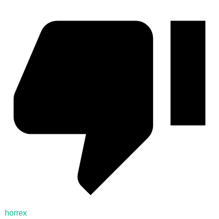
horrex