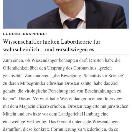
CORONA-URSPRUNG:
Wissenschaftler hielten Labortheorie für
wahrscheinlich – und verschwiegen es
Zum einen, ob Wiesendanger behaupten darf, Drosten habe die
Öffentlichkeit über den Ursprung des Coronavirus „gezielt
getäuscht“. Zum anderen, „die Bewegung ‚Scientists for Science‘,
zu deren Mitbegründer Christian Drosten zählte, habe das Ziel
gehabt, die virologische Forschung frei von Beschränkungen zu
halten“. Diesen Vorwurf hatte Wiesendanger in einem Interview
mit dem Magazin
Cicero
erhoben. Drosten reagierte mit juristischen
Mitteln und erwirkte vor dem Landgericht Hamburg eine
einstweilige Verfügung. Das Gericht untersagte Wiesendanger
daraufhin, diese konkrete Formulierung zu wiederholen, da es