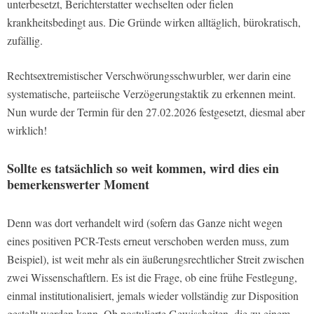
unterbesetzt, Berichterstatter wechselten oder fielen
krankheitsbedingt aus. Die Gründe wirken alltäglich, bürokratisch,
zufällig.
Rechtsextremistischer Verschwörungsschwurbler, wer darin eine
systematische, parteiische Verzögerungstaktik zu erkennen meint.
Nun wurde der Termin für den 27.02.2026 festgesetzt, diesmal aber
wirklich!
Sollte es tatsächlich so weit kommen, wird dies ein
bemerkenswerter Moment
Denn was dort verhandelt wird (sofern das Ganze nicht wegen
eines positiven PCR-Tests erneut verschoben werden muss, zum
Beispiel), ist weit mehr als ein äußerungsrechtlicher Streit zwischen
zwei Wissenschaftlern. Es ist die Frage, ob eine frühe Festlegung,
einmal institutionalisiert, jemals wieder vollständig zur Disposition
gestellt werden kann. Ob postulierte Gewissheiten, die zu einem