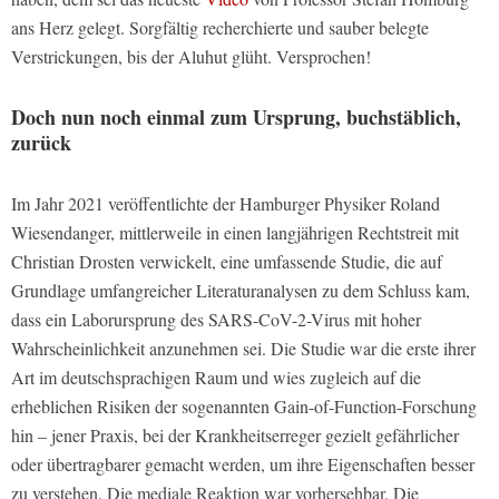
ans Herz gelegt. Sorgfältig recherchierte und sauber belegte
Verstrickungen, bis der Aluhut glüht. Versprochen!
Doch nun noch einmal zum Ursprung, buchstäblich,
zurück
Im Jahr 2021 veröffentlichte der Hamburger Physiker Roland
Wiesendanger, mittlerweile in einen langjährigen Rechtstreit mit
Christian Drosten verwickelt, eine umfassende Studie, die auf
Grundlage umfangreicher Literaturanalysen zu dem Schluss kam,
dass ein Laborursprung des SARS-CoV-2-Virus mit hoher
Wahrscheinlichkeit anzunehmen sei. Die Studie war die erste ihrer
Art im deutschsprachigen Raum und wies zugleich auf die
erheblichen Risiken der sogenannten Gain-of-Function-Forschung
hin – jener Praxis, bei der Krankheitserreger gezielt gefährlicher
oder übertragbarer gemacht werden, um ihre Eigenschaften besser
zu verstehen. Die mediale Reaktion war vorhersehbar. Die