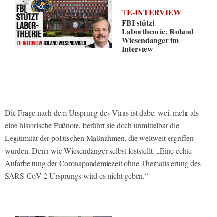
TE-INTERVIEW
FBI stützt
Labortheorie: Roland
Wiesendanger im
Interview
Die Frage nach dem Ursprung des Virus ist dabei weit mehr als
eine historische Fußnote, berührt sie doch unmittelbar die
Legitimität der politischen Maßnahmen, die weltweit ergriffen
wurden. Denn wie Wiesendanger selbst feststellt: „Eine echte
Aufarbeitung der Coronapandemiezeit ohne Thematisierung des
SARS-CoV-2 Ursprungs wird es nicht geben.“