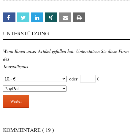
Facebook
Twitter
Linkedin
Xing
Email
Print
UNTERSTÜTZUNG
Wenn Ihnen unser Artikel gefallen hat: Unterstützen Sie diese Form
des
Journalismus.
oder
€
Weiter
KOMMENTARE
( 19 )