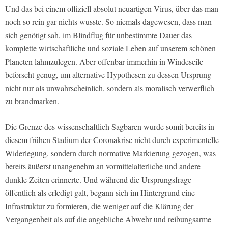
Und das bei einem offiziell absolut neuartigen Virus, über das man
noch so rein gar nichts wusste. So niemals dagewesen, dass man
sich genötigt sah, im Blindflug für unbestimmte Dauer das
komplette wirtschaftliche und soziale Leben auf unserem schönen
Planeten lahmzulegen. Aber offenbar immerhin in Windeseile
beforscht genug, um alternative Hypothesen zu dessen Ursprung
nicht nur als unwahrscheinlich, sondern als moralisch verwerflich
zu brandmarken.
Die Grenze des wissenschaftlich Sagbaren wurde somit bereits in
diesem frühen Stadium der Coronakrise nicht durch experimentelle
Widerlegung, sondern durch normative Markierung gezogen, was
bereits äußerst unangenehm an vormittelalterliche und andere
dunkle Zeiten erinnerte. Und während die Ursprungsfrage
öffentlich als erledigt galt, begann sich im Hintergrund eine
Infrastruktur zu formieren, die weniger auf die Klärung der
Vergangenheit als auf die angebliche Abwehr und reibungsarme