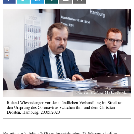
picture alliance/dpa | Markus Scholz
Roland Wiesendanger vor der mündlichen Verhandlung im Streit um
den Ursprung des Coronavirus zwischen ihm und dem Christian
Drosten, Hamburg, 20.05.2020
Bereits am 7. März 2020 unterzeichneten 27 Wissenschaftler,