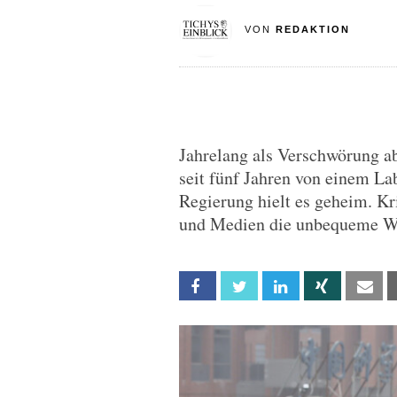
VON
REDAKTION
Jahrelang als Verschwörung a
seit fünf Jahren von einem La
Regierung hielt es geheim. Kr
und Medien die unbequeme Wa
Facebook
Twitter
Linkedin
Xing
Em