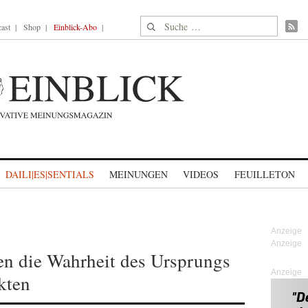
Suche nach:
ast
Shop
Einblick-Abo
DAILI|ES|SENTIALS
MEINUNGEN
VIDEOS
FEUILLETON
en die Wahrheit des Ursprungs
Anzeige
kten