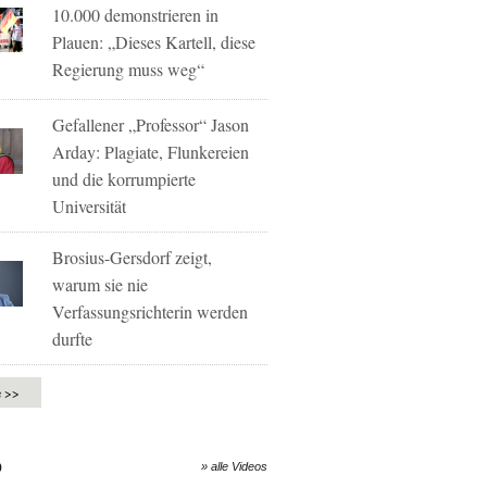
10.000 demonstrieren in
Plauen: „Dieses Kartell, diese
Regierung muss weg“
Gefallener „Professor“ Jason
Arday: Plagiate, Flunkereien
und die korrumpierte
Universität
Brosius-Gersdorf zeigt,
warum sie nie
Verfassungsrichterin werden
durfte
e >>
O
» alle Videos