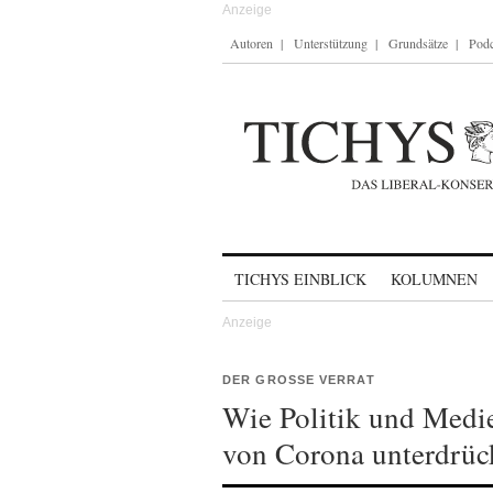
Autoren
Unterstützung
Grundsätze
Podc
Skip to content
TICHYS EINBLICK
KOLUMNEN
DER GROSSE VERRAT
Wie Politik und Medi
von Corona unterdrüc