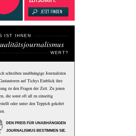
S IST IHNEN
ualitätsjournalismus
WERT?
ich schreiben unabhängige Journalisten
Gastautoren auf Tichys Einblick ihre
ung zu den Fragen der Zeit. Zu jenen
n, die sonst oft all zu einseitig
estellt oder unter den Teppich gekehrt
en.
DEN PREIS FÜR UNABHÄNGIGEN
JOURNALISMUS BESTIMMEN SIE.