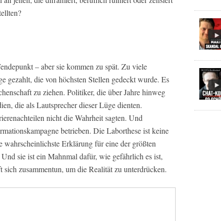
ellten?
ndepunkt – aber sie kommen zu spät. Zu viele
e gezahlt, die von höchsten Stellen gedeckt wurde. Es
chenschaft zu ziehen. Politiker, die über Jahre hinweg
en, die als Lautsprecher dieser Lüge dienten.
rierenachteilen nicht die Wahrheit sagten. Und
rmationskampagne betrieben. Die Laborthese ist keine
e wahrscheinlichste Erklärung für eine der größten
Und sie ist ein Mahnmal dafür, wie gefährlich es ist,
 sich zusammentun, um die Realität zu unterdrücken.