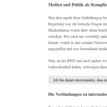
Medien und Politik als Kompli
Was aber macht diese Enthüllungen beso
Regierung war, die kritische Fragen u
Medienhäuser waren aktiv daran beteil
ersticken. Wer auch nur vorsichtig an
könnte, wurde in den sozialen Netzwerk
angegriffen und von Journalisten medi
Nun, da der BND und auch andere west
wahrscheinlich halten, schweigen diesel
Ich bin damit einverstanden, dass m
Die Verbindungen zu internati