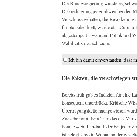
Die Bundesregierung wusste es, schwieg
Diskreditierung jeder abweichenden 
Verschluss gehalten, die Bevölkerung 
für plausibel hielt, wurde als „Corona
abgestempelt – während Politik und Wi
Wahrheit zu verschleiern.
Ich bin damit einverstanden, dass m
Die Fakten, die verschwiegen 
Bereits früh gab es Indizien für ein
konsequent unterdrückt. Kritische Wiss
Übertragungskette nachgewiesen wurde, 
Zwischenwirt, kein Tier, das das Vir
könnte – ein Umstand, der bei jeder v
ist belegt, dass in Wuhan an der gezie