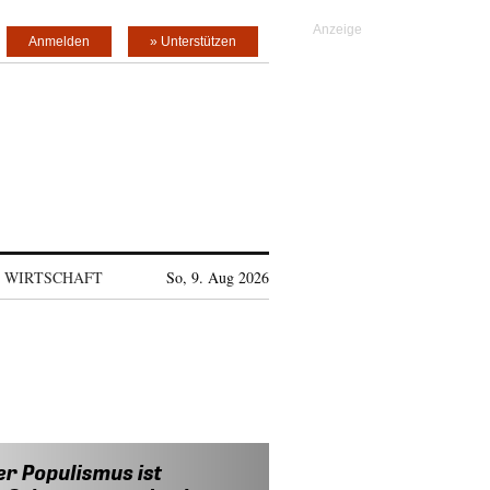
Anmelden
» Unterstützen
WIRTSCHAFT
So, 9. Aug 2026