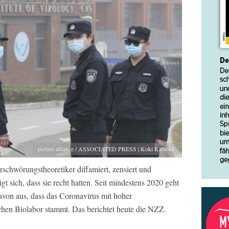
picture alliance / ASSOCIATED PRESS | Koki Kataoka
rschwörungstheoretiker diffamiert, zensiert und
gt sich, dass sie recht hatten. Seit mindestens 2020 geht
von aus, dass das Coronavirus mit hoher
chen Biolabor stammt. Das berichtet heute die NZZ.