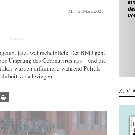
Mi, 12. März 2025
bgetan, jetzt wahrscheinlich: Der BND geht
bor-Ursprung des Coronavirus aus – und die
itiker wurden diffamiert, während Politik
hrheit verschwiegen.
ZUM A
ail
Print