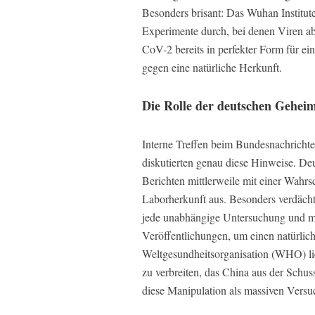
Besonders brisant: Das Wuhan Institut
Experimente durch, bei denen Viren a
CoV-2 bereits in perfekter Form für ei
gegen eine natürliche Herkunft.
Die Rolle der deutschen Geheim
Interne Treffen beim Bundesnachrichte
diskutierten genau diese Hinweise. Deu
Berichten mittlerweile mit einer Wahrs
Laborherkunft aus. Besonders verdächt
jede unabhängige Untersuchung und man
Veröffentlichungen, um einen natürlic
Weltgesundheitsorganisation (WHO) lie
zu verbreiten, das China aus der Schu
diese Manipulation als massiven Versu