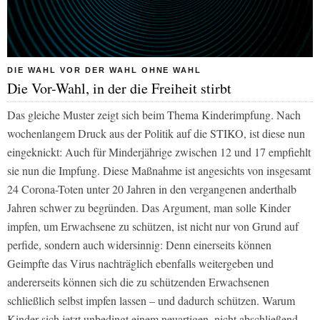
DIE WAHL VOR DER WAHL OHNE WAHL
Die Vor-Wahl, in der die Freiheit stirbt
Das gleiche Muster zeigt sich beim Thema Kinderimpfung. Nach
wochenlangem Druck aus der Politik auf die STIKO, ist diese nun
eingeknickt: Auch für Minderjährige zwischen 12 und 17 empfiehlt
sie nun die Impfung. Diese Maßnahme ist angesichts von insgesamt
24 Corona-Toten unter 20 Jahren in den vergangenen anderthalb
Jahren schwer zu begründen. Das Argument, man solle Kinder
impfen, um Erwachsene zu schützen, ist nicht nur von Grund auf
perfide, sondern auch widersinnig: Denn einerseits können
Geimpfte das Virus nachträglich ebenfalls weitergeben und
andererseits können sich die zu schützenden Erwachsenen
schließlich selbst impfen lassen – und dadurch schützen. Warum
Kinder sich jetzt unbedingt einem neuartigen, nicht abschließend