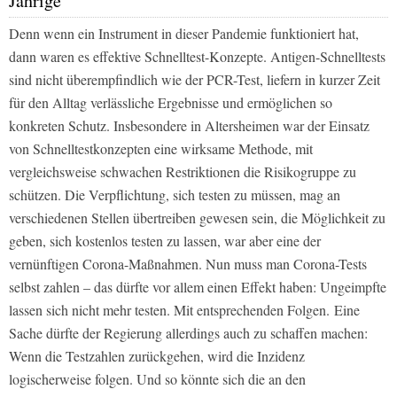
Jährige
Denn wenn ein Instrument in dieser Pandemie funktioniert hat,
dann waren es effektive Schnelltest-Konzepte. Antigen-Schnelltests
sind nicht überempfindlich wie der PCR-Test, liefern in kurzer Zeit
für den Alltag verlässliche Ergebnisse und ermöglichen so
konkreten Schutz. Insbesondere in Altersheimen war der Einsatz
von Schnelltestkonzepten eine wirksame Methode, mit
vergleichsweise schwachen Restriktionen die Risikogruppe zu
schützen. Die Verpflichtung, sich testen zu müssen, mag an
verschiedenen Stellen übertreiben gewesen sein, die Möglichkeit zu
geben, sich kostenlos testen zu lassen, war aber eine der
vernünftigen Corona-Maßnahmen. Nun muss man Corona-Tests
selbst zahlen – das dürfte vor allem einen Effekt haben: Ungeimpfte
lassen sich nicht mehr testen. Mit entsprechenden Folgen. Eine
Sache dürfte der Regierung allerdings auch zu schaffen machen:
Wenn die Testzahlen zurückgehen, wird die Inzidenz
logischerweise folgen. Und so könnte sich die an den