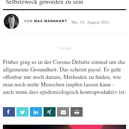
Selbstzweck geworden zu sein
Mo, 16. August 2021
VON
MAX MANNHART
Früher ging es in der Corona-Debatte einmal um die
allgemeine Gesundheit. Das scheint passé. Es geht
offenbar nur noch darum, Methoden zu finden, wie
man noch mehr Menschen impfen lassen kann -
auch wenn dies epidemiologisch kontraproduktiv ist.
Facebook
Twitter
Linkedin
Xing
Email
Print