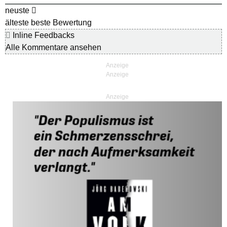
neuste
älteste
beste Bewertung
Inline Feedbacks
Alle Kommentare ansehen
Anzeige