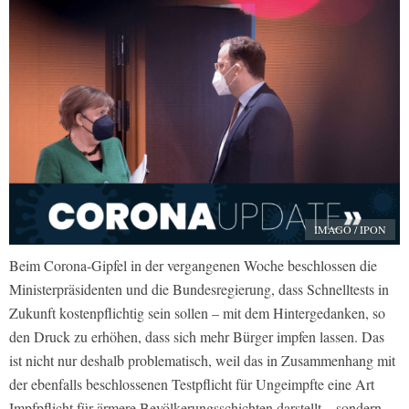
IMAGO / IPON
Beim Corona-Gipfel in der vergangenen Woche beschlossen die
Ministerpräsidenten und die Bundesregierung, dass Schnelltests in
Zukunft kostenpflichtig sein sollen – mit dem Hintergedanken, so
den Druck zu erhöhen, dass sich mehr Bürger impfen lassen. Das
ist nicht nur deshalb problematisch, weil das in Zusammenhang mit
der ebenfalls beschlossenen Testpflicht für Ungeimpfte eine Art
Impfpflicht für ärmere Bevölkerungsschichten darstellt – sondern