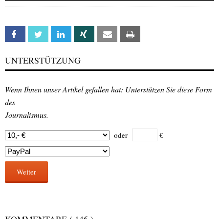
Facebook
Twitter
Linkedin
Xing
Email
Print
UNTERSTÜTZUNG
Wenn Ihnen unser Artikel gefallen hat: Unterstützen Sie diese Form
des
Journalismus.
oder
€
Weiter