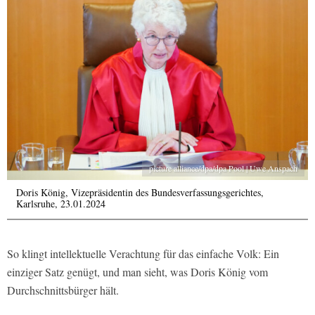
picture alliance/dpa/dpa Pool | Uwe Anspach
Doris König, Vizepräsidentin des Bundesverfassungsgerichtes,
Karlsruhe, 23.01.2024
So klingt intellektuelle Verachtung für das einfache Volk: Ein
einziger Satz genügt, und man sieht, was Doris König vom
Durchschnittsbürger hält.