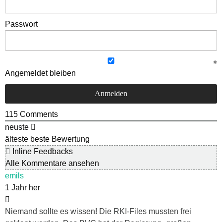
Passwort
Angemeldet bleiben
115
Comments
neuste
älteste
beste Bewertung
Inline Feedbacks
Alle Kommentare ansehen
emils
1 Jahr her
Niemand sollte es wissen! Die RKI-Files mussten frei