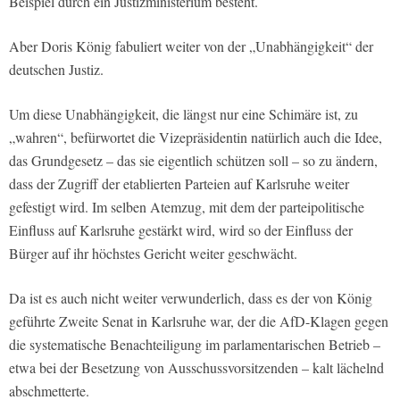
Beispiel durch ein Justizministerium besteht.
Aber Doris König fabuliert weiter von der „Unabhängigkeit“ der
deutschen Justiz.
Um diese Unabhängigkeit, die längst nur eine Schimäre ist, zu
„wahren“, befürwortet die Vizepräsidentin natürlich auch die Idee,
das Grundgesetz – das sie eigentlich schützen soll – so zu ändern,
dass der Zugriff der etablierten Parteien auf Karlsruhe weiter
gefestigt wird. Im selben Atemzug, mit dem der parteipolitische
Einfluss auf Karlsruhe gestärkt wird, wird so der Einfluss der
Bürger auf ihr höchstes Gericht weiter geschwächt.
Da ist es auch nicht weiter verwunderlich, dass es der von König
geführte Zweite Senat in Karlsruhe war, der die AfD-Klagen gegen
die systematische Benachteiligung im parlamentarischen Betrieb –
etwa bei der Besetzung von Ausschussvorsitzenden – kalt lächelnd
abschmetterte.