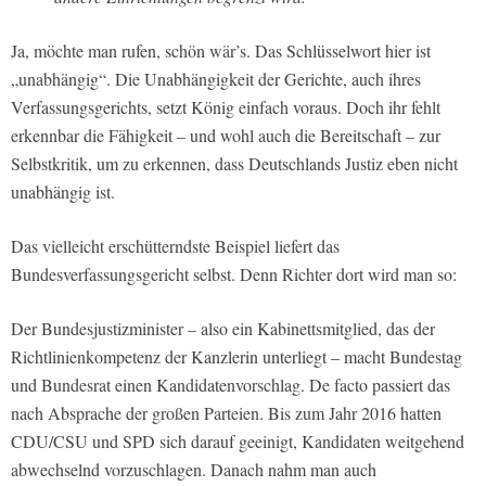
Ja, möchte man rufen, schön wär’s. Das Schlüsselwort hier ist
„unabhängig“. Die Unabhängigkeit der Gerichte, auch ihres
Verfassungsgerichts, setzt König einfach voraus. Doch ihr fehlt
erkennbar die Fähigkeit – und wohl auch die Bereitschaft – zur
Selbstkritik, um zu erkennen, dass Deutschlands Justiz eben nicht
unabhängig ist.
Das vielleicht erschütterndste Beispiel liefert das
Bundesverfassungsgericht selbst. Denn Richter dort wird man so:
Der Bundesjustizminister – also ein Kabinettsmitglied, das der
Richtlinienkompetenz der Kanzlerin unterliegt – macht Bundestag
und Bundesrat einen Kandidatenvorschlag. De facto passiert das
nach Absprache der großen Parteien. Bis zum Jahr 2016 hatten
CDU/CSU und SPD sich darauf geeinigt, Kandidaten weitgehend
abwechselnd vorzuschlagen. Danach nahm man auch