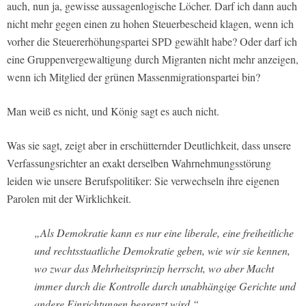
auch, nun ja, gewisse aussagenlogische Löcher. Darf ich dann auch
nicht mehr gegen einen zu hohen Steuerbescheid klagen, wenn ich
vorher die Steuererhöhungspartei SPD gewählt habe? Oder darf ich
eine Gruppenvergewaltigung durch Migranten nicht mehr anzeigen,
wenn ich Mitglied der grünen Massenmigrationspartei bin?
Man weiß es nicht, und König sagt es auch nicht.
Was sie sagt, zeigt aber in erschütternder Deutlichkeit, dass unsere
Verfassungsrichter an exakt derselben Wahrnehmungsstörung
leiden wie unsere Berufspolitiker: Sie verwechseln ihre eigenen
Parolen mit der Wirklichkeit.
„Als Demokratie kann es nur eine liberale, eine freiheitliche
und rechtsstaatliche Demokratie geben, wie wir sie kennen,
wo zwar das Mehrheitsprinzip herrscht, wo aber Macht
immer durch die Kontrolle durch unabhängige Gerichte und
andere Einrichtungen begrenzt wird.“