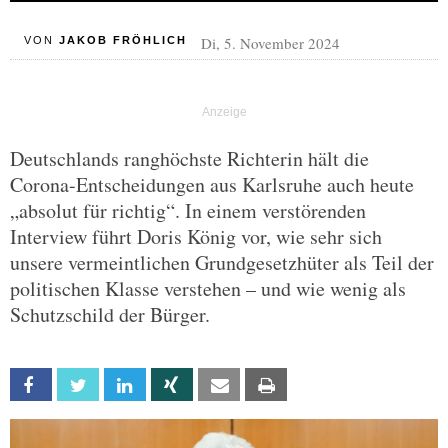
Di, 5. November 2024
VON
JAKOB FRÖHLICH
Deutschlands ranghöchste Richterin hält die
Corona-Entscheidungen aus Karlsruhe auch heute
„absolut für richtig“. In einem verstörenden
Interview führt Doris König vor, wie sehr sich
unsere vermeintlichen Grundgesetzhüter als Teil der
politischen Klasse verstehen – und wie wenig als
Schutzschild der Bürger.
Facebook
Twitter
Linkedin
Xing
Email
Print