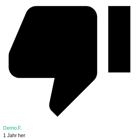
Derrio.F.
1 Jahr her