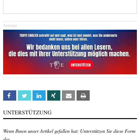
Anzeige
Facebook
Twitter
Linkedin
Xing
Email
Print
UNTERSTÜTZUNG
Wenn Ihnen unser Artikel gefallen hat: Unterstützen Sie diese Form
des