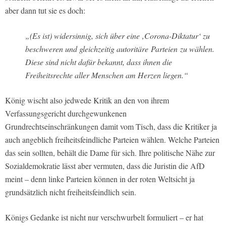
aber dann tut sie es doch:
„(Es ist) widersinnig, sich über eine ‚Corona-Diktatur‘ zu
beschweren und gleichzeitig autoritäre Parteien zu wählen.
Diese sind nicht dafür bekannt, dass ihnen die
Freiheitsrechte aller Menschen am Herzen liegen.“
König wischt also jedwede Kritik an den von ihrem
Verfassungsgericht durchgewunkenen
Grundrechtseinschränkungen damit vom Tisch, dass die Kritiker ja
auch angeblich freiheitsfeindliche Parteien wählen. Welche Parteien
das sein sollten, behält die Dame für sich. Ihre politische Nähe zur
Sozialdemokratie lässt aber vermuten, dass die Juristin die AfD
meint – denn linke Parteien können in der roten Weltsicht ja
grundsätzlich nicht freiheitsfeindlich sein.
Königs Gedanke ist nicht nur verschwurbelt formuliert – er hat