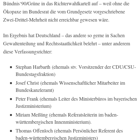
Bündnis‘90/Grüne in das Richterwahlkartell auf – weil ohne die
Ökopaxe im Bundesrat die vom Grundgesetz vorgeschriebene
Zwei-Drittel-Mehrheit nicht erreichbar gewesen wäre.
Im Ergebnis hat Deutschland – das andere so gerne in Sachen
Gewaltenteilung und Rechtsstaatlichkeit belehrt – unter anderem
diese Verfassungsrichter:
Stephan Harbarth (ehemals stv. Vorsitzender der CDU/CSU-
Bundestagsfraktion)
Josef Christ (ehemals Wissenschaftlicher Mitarbeiter im
Bundeskanzleramt)
Peter Frank (ehemals Leiter des Ministerbüros im bayerischen
Justizministerium)
Miriam Meßling (ehemals Referatsleiterin im baden-
württembergischen Innenministerium).
Thomas Offenloch (ehemals Persönlicher Referent des
baden-württembergischen Justizministers)