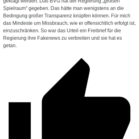
geklagt werden. Das BVG hat der Regierung „großen
Spielraum“ gegeben. Das hätte man wenigstens an die
Bedingung großer Transparenz knüpfen können. Für mich
das Mindeste um Missbrauch, wie er offensichtlich erfolgt ist,
einzuschränken. So war das
Urteil
ein Freibrief für die
Regierung ihre Fakenews zu verbreiten und sie hat es
getan.