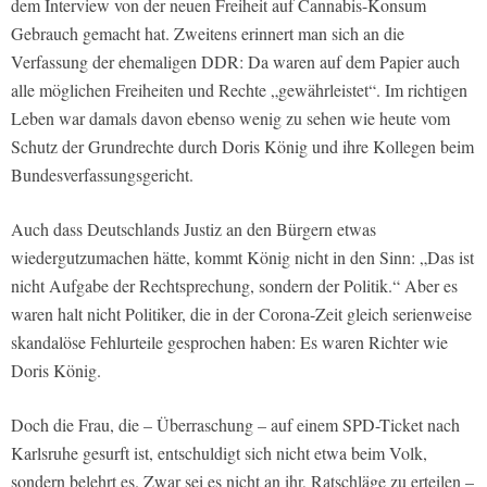
dem Interview von der neuen Freiheit auf Cannabis-Konsum
Gebrauch gemacht hat. Zweitens erinnert man sich an die
Verfassung der ehemaligen DDR: Da waren auf dem Papier auch
alle möglichen Freiheiten und Rechte „gewährleistet“. Im richtigen
Leben war damals davon ebenso wenig zu sehen wie heute vom
Schutz der Grundrechte durch Doris König und ihre Kollegen beim
Bundesverfassungsgericht.
Auch dass Deutschlands Justiz an den Bürgern etwas
wiedergutzumachen hätte, kommt König nicht in den Sinn: „Das ist
nicht Aufgabe der Rechtsprechung, sondern der Politik.“ Aber es
waren halt nicht Politiker, die in der Corona-Zeit gleich serienweise
skandalöse Fehlurteile gesprochen haben: Es waren Richter wie
Doris König.
Doch die Frau, die – Überraschung – auf einem SPD-Ticket nach
Karlsruhe gesurft ist, entschuldigt sich nicht etwa beim Volk,
sondern belehrt es. Zwar sei es nicht an ihr, Ratschläge zu erteilen –