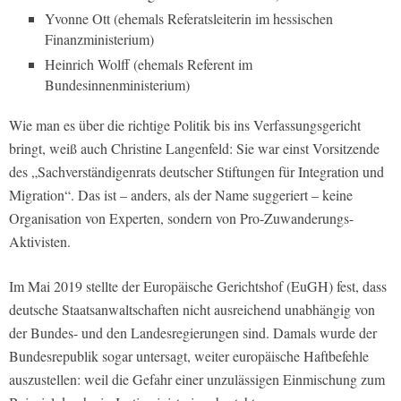
Yvonne Ott (ehemals Referatsleiterin im hessischen
Finanzministerium)
Heinrich Wolff (ehemals Referent im
Bundesinnenministerium)
Wie man es über die richtige Politik bis ins Verfassungsgericht
bringt, weiß auch Christine Langenfeld: Sie war einst Vorsitzende
des „Sachverständigenrats deutscher Stiftungen für Integration und
Migration“. Das ist – anders, als der Name suggeriert – keine
Organisation von Experten, sondern von Pro-Zuwanderungs-
Aktivisten.
Im Mai 2019 stellte der Europäische Gerichtshof (EuGH) fest, dass
deutsche Staatsanwaltschaften nicht ausreichend unabhängig von
der Bundes- und den Landesregierungen sind. Damals wurde der
Bundesrepublik sogar untersagt, weiter europäische Haftbefehle
auszustellen: weil die Gefahr einer unzulässigen Einmischung zum