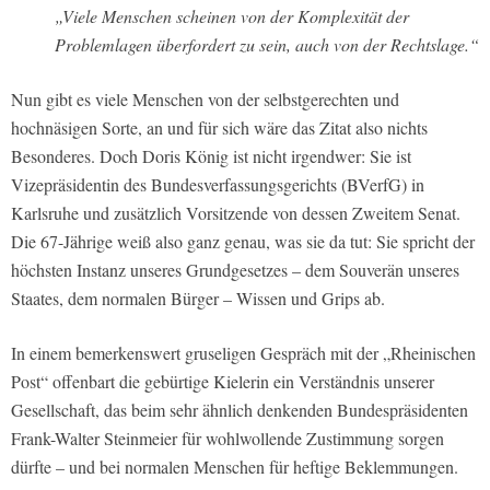
„Viele Menschen scheinen von der Komplexität der
Problemlagen überfordert zu sein, auch von der Rechtslage.“
Nun gibt es viele Menschen von der selbstgerechten und
hochnäsigen Sorte, an und für sich wäre das Zitat also nichts
Besonderes. Doch Doris König ist nicht irgendwer: Sie ist
Vizepräsidentin des Bundesverfassungsgerichts (BVerfG) in
Karlsruhe und zusätzlich Vorsitzende von dessen Zweitem Senat.
Die 67-Jährige weiß also ganz genau, was sie da tut: Sie spricht der
höchsten Instanz unseres Grundgesetzes – dem Souverän unseres
Staates, dem normalen Bürger – Wissen und Grips ab.
In einem bemerkenswert gruseligen Gespräch mit der „Rheinischen
Post“ offenbart die gebürtige Kielerin ein Verständnis unserer
Gesellschaft, das beim sehr ähnlich denkenden Bundespräsidenten
Frank-Walter Steinmeier für wohlwollende Zustimmung sorgen
dürfte – und bei normalen Menschen für heftige Beklemmungen.