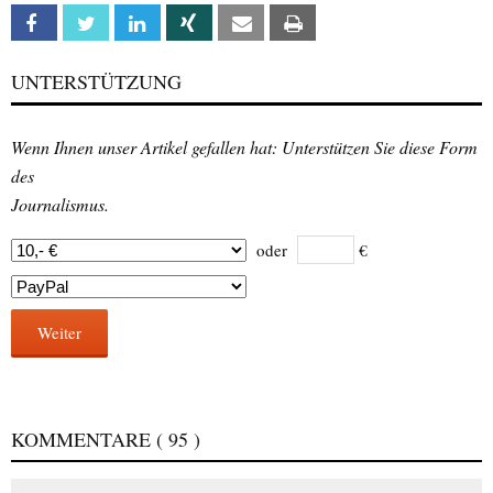
Facebook
Twitter
Linkedin
Xing
Email
Print
UNTERSTÜTZUNG
Wenn Ihnen unser Artikel gefallen hat: Unterstützen Sie diese Form
des
Journalismus.
oder
€
Weiter
KOMMENTARE
( 95 )