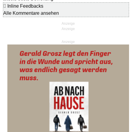
Inline Feedbacks
Alle Kommentare ansehen
Anzeige