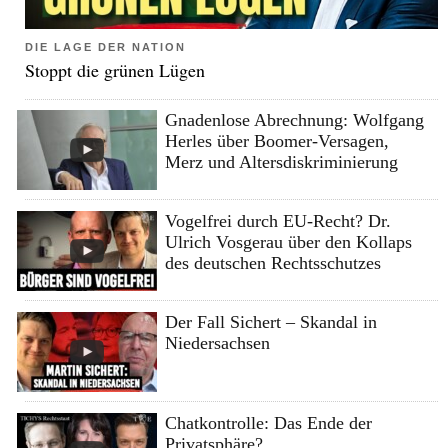
DIE LAGE DER NATION
Stoppt die grünen Lügen
Gnadenlose Abrechnung: Wolfgang
Herles über Boomer-Versagen,
Merz und Altersdiskriminierung
Vogelfrei durch EU-Recht? Dr.
Ulrich Vosgerau über den Kollaps
des deutschen Rechtsschutzes
Der Fall Sichert – Skandal in
Niedersachsen
Chatkontrolle: Das Ende der
Privatsphäre?