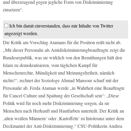
und überzeugend gegen jegliche Form von Diskriminierung
einsetzen“.
Ich bin damit einverstanden, dass mir Inhalte von Twitter
angezeigt werden.
Die Kritik am Vorschlag Atamans für die Position reißt nicht ab.
„Mit dieser Personalie als Antidiskriminierungbeauftragte zeigt die
Bundesrepublik, was sie wirklich von den Bemühungen hält den
Islam zu demokratisieren, vom täglichen Kampf für
Menschenrechte, Mündigkeit und Meinungsfreiheit, nämlich
nichts!“, rechnet der Soziologe Ahmad Mansour scharf mit der
Personalie ab. Ferda Ataman werde „in Wahrheit eine Beauftragte
für Cancel Culture und Spaltung der Gesellschaft sein“: „Diese
Politik wird für noch mehr Diskriminierung sorgen, da sie
Menschen nach Herkunft und Hautfarben unterteilt. Der Kritik an
‚alten weißen Männern‘ oder ‚Kartoffeln‘ ist Intoleranz unter dem
Deckmantel der Anti-Diskriminierung.“ CSU-Politikerin Andrea