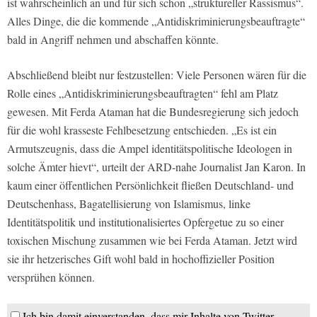
ist wahrscheinlich an und für sich schon „struktureller Rassismus“.
Alles Dinge, die die kommende „Antidiskriminierungsbeauftragte“
bald in Angriff nehmen und abschaffen könnte.
Abschließend bleibt nur festzustellen: Viele Personen wären für die
Rolle eines „Antidiskriminierungsbeauftragten“ fehl am Platz
gewesen. Mit Ferda Ataman hat die Bundesregierung sich jedoch
für die wohl krasseste Fehlbesetzung entschieden. „Es ist ein
Armutszeugnis, dass die Ampel identitätspolitische Ideologen in
solche Ämter hievt“, urteilt der ARD-nahe Journalist Jan Karon. In
kaum einer öffentlichen Persönlichkeit fließen Deutschland- und
Deutschenhass, Bagatellisierung von Islamismus, linke
Identitätspolitik und institutionalisiertes Opfergetue zu so einer
toxischen Mischung zusammen wie bei Ferda Ataman. Jetzt wird
sie ihr hetzerisches Gift wohl bald in hochoffizieller Position
versprühen können.
Ich bin damit einverstanden, dass mir Inhalte von Twitter