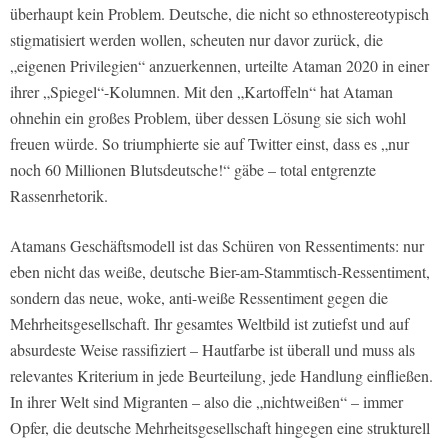
überhaupt kein Problem. Deutsche, die nicht so ethnostereotypisch
stigmatisiert werden wollen, scheuten nur davor zurück, die
„eigenen Privilegien“ anzuerkennen, urteilte Ataman 2020 in einer
ihrer „Spiegel“-Kolumnen. Mit den „Kartoffeln“ hat Ataman
ohnehin ein großes Problem, über dessen Lösung sie sich wohl
freuen würde. So triumphierte sie auf Twitter einst, dass es „nur
noch 60 Millionen Blutsdeutsche!“ gäbe – total entgrenzte
Rassenrhetorik.
Atamans Geschäftsmodell ist das Schüren von Ressentiments: nur
eben nicht das weiße, deutsche Bier-am-Stammtisch-Ressentiment,
sondern das neue, woke, anti-weiße Ressentiment gegen die
Mehrheitsgesellschaft. Ihr gesamtes Weltbild ist zutiefst und auf
absurdeste Weise rassifiziert – Hautfarbe ist überall und muss als
relevantes Kriterium in jede Beurteilung, jede Handlung einfließen.
In ihrer Welt sind Migranten – also die „nichtweißen“ – immer
Opfer, die deutsche Mehrheitsgesellschaft hingegen eine strukturell