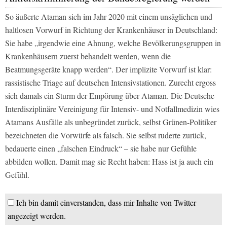
So äußerte Ataman sich im Jahr 2020 mit einem unsäglichen und
haltlosen Vorwurf in Richtung der Krankenhäuser in Deutschland:
Sie habe „irgendwie eine Ahnung, welche Bevölkerungsgruppen in
Krankenhäusern zuerst behandelt werden, wenn die
Beatmungsgeräte knapp werden“. Der implizite Vorwurf ist klar:
rassistische Triage auf deutschen Intensivstationen. Zurecht ergoss
sich damals ein Sturm der Empörung über Ataman. Die Deutsche
Interdisziplinäre Vereinigung für Intensiv- und Notfallmedizin wies
Atamans Ausfälle als unbegründet zurück, selbst Grünen-Politiker
bezeichneten die Vorwürfe als falsch. Sie selbst ruderte zurück,
bedauerte einen „falschen Eindruck“ – sie habe nur Gefühle
abbilden wollen. Damit mag sie Recht haben: Hass ist ja auch ein
Gefühl.
Ich bin damit einverstanden, dass mir Inhalte von Twitter
angezeigt werden.