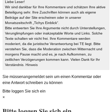
Liebe Leser!
Wir sind dankbar für Ihre Kommentare und schätzen Ihre aktive
Beteiligung sehr. Ihre Zuschriften können auch als eigene
Beiträge auf der Site erscheinen oder in unserer
Monatszeitschrift „Tichys Einblick“.
Bitte entwerten Sie Ihre Argumente nicht durch Unterstellungen,
Verunglimpfungen oder inakzeptable Worte und Links. Solche
Texte schalten wir nicht frei. Ihre Kommentare werden
moderiert, da die juristische Verantwortung bei TE liegt. Bitte
verstehen Sie, dass die Moderation zwischen Mitternacht und
morgens Pause macht und es, je nach Aufkommen, zu
zeitlichen Verzögerungen kommen kann. Vielen Dank für Ihr
Verständnis.
Hinweis
Sie müssen
angemeldet
sein um einen Kommentar oder
eine Antwort schreiben zu können
Bitte loggen Sie sich ein
×
Bitte loggen Sie sich ein