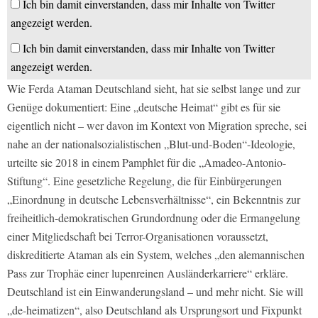
Ich bin damit einverstanden, dass mir Inhalte von Twitter
angezeigt werden.
Ich bin damit einverstanden, dass mir Inhalte von Twitter
angezeigt werden.
Wie Ferda Ataman Deutschland sieht, hat sie selbst lange und zur
Genüge dokumentiert: Eine „deutsche Heimat“ gibt es für sie
eigentlich nicht – wer davon im Kontext von Migration spreche, sei
nahe an der nationalsozialistischen „Blut-und-Boden“-Ideologie,
urteilte sie 2018 in einem Pamphlet für die „Amadeo-Antonio-
Stiftung“. Eine gesetzliche Regelung, die für Einbürgerungen
„Einordnung in deutsche Lebensverhältnisse“, ein Bekenntnis zur
freiheitlich-demokratischen Grundordnung oder die Ermangelung
einer Mitgliedschaft bei Terror-Organisationen voraussetzt,
diskreditierte Ataman als ein System, welches „den alemannischen
Pass zur Trophäe einer lupenreinen Ausländerkarriere“ erkläre.
Deutschland ist ein Einwanderungsland – und mehr nicht. Sie will
„de-heimatizen“, also Deutschland als Ursprungsort und Fixpunkt