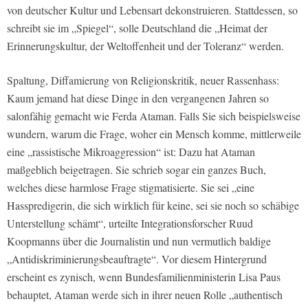
von deutscher Kultur und Lebensart dekonstruieren. Stattdessen, so
schreibt sie im „Spiegel“, solle Deutschland die „Heimat der
Erinnerungskultur, der Weltoffenheit und der Toleranz“ werden.
Spaltung, Diffamierung von Religionskritik, neuer Rassenhass:
Kaum jemand hat diese Dinge in den vergangenen Jahren so
salonfähig gemacht wie Ferda Ataman. Falls Sie sich beispielsweise
wundern, warum die Frage, woher ein Mensch komme, mittlerweile
eine „rassistische Mikroaggression“ ist: Dazu hat Ataman
maßgeblich beigetragen. Sie schrieb sogar ein ganzes Buch,
welches diese harmlose Frage stigmatisierte. Sie sei „eine
Hasspredigerin, die sich wirklich für keine, sei sie noch so schäbige
Unterstellung schämt“, urteilte Integrationsforscher Ruud
Koopmanns über die Journalistin und nun vermutlich baldige
„Antidiskriminierungsbeauftragte“. Vor diesem Hintergrund
erscheint es zynisch, wenn Bundesfamilienministerin Lisa Paus
behauptet, Ataman werde sich in ihrer neuen Rolle „authentisch