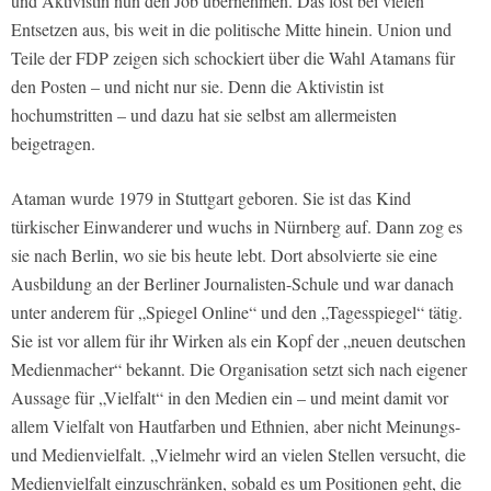
und Aktivistin nun den Job übernehmen. Das löst bei vielen
Entsetzen aus, bis weit in die politische Mitte hinein. Union und
Teile der FDP zeigen sich schockiert über die Wahl Atamans für
den Posten – und nicht nur sie. Denn die Aktivistin ist
hochumstritten – und dazu hat sie selbst am allermeisten
beigetragen.
Ataman wurde 1979 in Stuttgart geboren. Sie ist das Kind
türkischer Einwanderer und wuchs in Nürnberg auf. Dann zog es
sie nach Berlin, wo sie bis heute lebt. Dort absolvierte sie eine
Ausbildung an der Berliner Journalisten-Schule und war danach
unter anderem für „Spiegel Online“ und den „Tagesspiegel“ tätig.
Sie ist vor allem für ihr Wirken als ein Kopf der „neuen deutschen
Medienmacher“ bekannt. Die Organisation setzt sich nach eigener
Aussage für „Vielfalt“ in den Medien ein – und meint damit vor
allem Vielfalt von Hautfarben und Ethnien, aber nicht Meinungs-
und Medienvielfalt. „Vielmehr wird an vielen Stellen versucht, die
Medienvielfalt einzuschränken, sobald es um Positionen geht, die