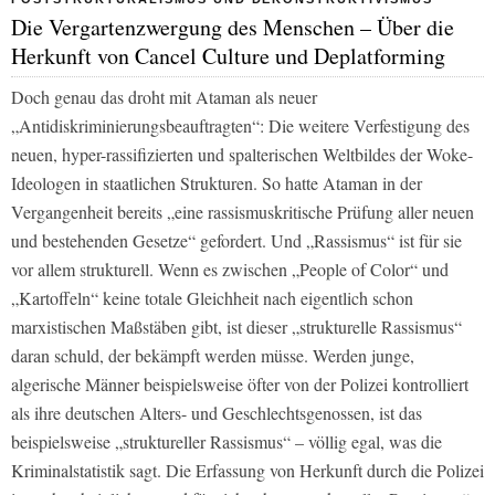
Die Vergartenzwergung des Menschen – Über die
Herkunft von Cancel Culture und Deplatforming
Doch genau das droht mit Ataman als neuer
„Antidiskriminierungsbeauftragten“: Die weitere Verfestigung des
neuen, hyper-rassifizierten und spalterischen Weltbildes der Woke-
Ideologen in staatlichen Strukturen. So hatte Ataman in der
Vergangenheit bereits „eine rassismuskritische Prüfung aller neuen
und bestehenden Gesetze“ gefordert. Und „Rassismus“ ist für sie
vor allem strukturell. Wenn es zwischen „People of Color“ und
„Kartoffeln“ keine totale Gleichheit nach eigentlich schon
marxistischen Maßstäben gibt, ist dieser „strukturelle Rassismus“
daran schuld, der bekämpft werden müsse. Werden junge,
algerische Männer beispielsweise öfter von der Polizei kontrolliert
als ihre deutschen Alters- und Geschlechtsgenossen, ist das
beispielsweise „struktureller Rassismus“ – völlig egal, was die
Kriminalstatistik sagt. Die Erfassung von Herkunft durch die Polizei