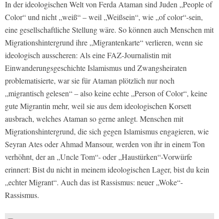
In der ideologischen Welt von Ferda Ataman sind Juden „People of
Color“ und nicht „weiß“ – weil „Weißsein“, wie „of color“-sein,
eine gesellschaftliche Stellung wäre. So können auch Menschen mit
Migrationshintergrund ihre „Migrantenkarte“ verlieren, wenn sie
ideologisch ausscheren: Als eine FAZ-Journalistin mit
Einwanderungsgeschichte Islamismus und Zwangsheiraten
problematisierte, war sie für Ataman plötzlich nur noch
„migrantisch gelesen“ – also keine echte „Person of Color“, keine
gute Migrantin mehr, weil sie aus dem ideologischen Korsett
ausbrach, welches Ataman so gerne anlegt. Menschen mit
Migrationshintergrund, die sich gegen Islamismus engagieren, wie
Seyran Ates oder Ahmad Mansour, werden von ihr in einem Ton
verhöhnt, der an „Uncle Tom“- oder „Haustürken“-Vorwürfe
erinnert: Bist du nicht in meinem ideologischen Lager, bist du kein
„echter Migrant“. Auch das ist Rassismus: neuer „Woke“-
Rassismus.