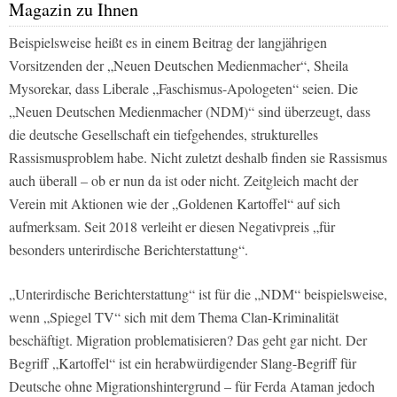
Magazin zu Ihnen
Beispielsweise heißt es in einem Beitrag der langjährigen
Vorsitzenden der „Neuen Deutschen Medienmacher“, Sheila
Mysorekar, dass Liberale „Faschismus-Apologeten“ seien. Die
„Neuen Deutschen Medienmacher (NDM)“ sind überzeugt, dass
die deutsche Gesellschaft ein tiefgehendes, strukturelles
Rassismusproblem habe. Nicht zuletzt deshalb finden sie Rassismus
auch überall – ob er nun da ist oder nicht. Zeitgleich macht der
Verein mit Aktionen wie der „Goldenen Kartoffel“ auf sich
aufmerksam. Seit 2018 verleiht er diesen Negativpreis „für
besonders unterirdische Berichterstattung“.
„Unterirdische Berichterstattung“ ist für die „NDM“ beispielsweise,
wenn „Spiegel TV“ sich mit dem Thema Clan-Kriminalität
beschäftigt. Migration problematisieren? Das geht gar nicht. Der
Begriff „Kartoffel“ ist ein herabwürdigender Slang-Begriff für
Deutsche ohne Migrationshintergrund – für Ferda Ataman jedoch