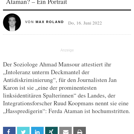
Ataman? – Ein Portrait
Do, 16. Juni 2022
VON
MAX ROLAND
Der Soziologe Ahmad Mansour attestiert ihr
„Intoleranz unterm Deckmantel der
Antidiskriminierung“, für den Journalisten Jan
Karon ist sie „eine der prominentesten
linksidentitären Spalterinnen“ des Landes, der
Integrationsforscher Ruud Koopmans nennt sie eine
„Hasspredigerin“: Ferda Ataman ist hochumstritten.
Facebook
Twitter
Linkedin
Xing
Email
Print