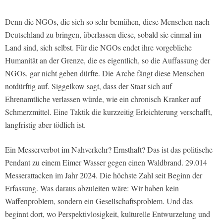
Denn die NGOs, die sich so sehr bemühen, diese Menschen nach
Deutschland zu bringen, überlassen diese, sobald sie einmal im
Land sind, sich selbst. Für die NGOs endet ihre vorgebliche
Humanität an der Grenze, die es eigentlich, so die Auffassung der
NGOs, gar nicht geben dürfte. Die Arche fängt diese Menschen
notdürftig auf. Siggelkow sagt, dass der Staat sich auf
Ehrenamtliche verlassen würde, wie ein chronisch Kranker auf
Schmerzmittel. Eine Taktik die kurzzeitig Erleichterung verschafft,
langfristig aber tödlich ist.
Ein Messerverbot im Nahverkehr? Ernsthaft? Das ist das politische
Pendant zu einem Eimer Wasser gegen einen Waldbrand. 29.014
Messerattacken im Jahr 2024. Die höchste Zahl seit Beginn der
Erfassung. Was daraus abzuleiten wäre: Wir haben kein
Waffenproblem, sondern ein Gesellschaftsproblem. Und das
beginnt dort, wo Perspektivlosigkeit, kulturelle Entwurzelung und