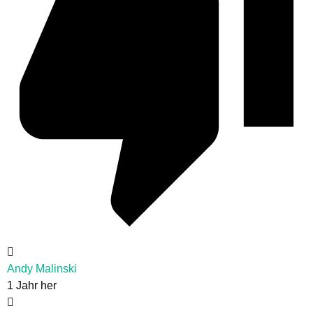
Andy Malinski
1 Jahr her