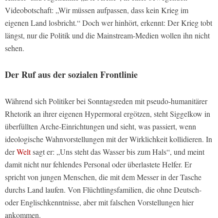
Videobotschaft: „Wir müssen aufpassen, dass kein Krieg im
eigenen Land losbricht.“ Doch wer hinhört, erkennt: Der Krieg tobt
längst, nur die Politik und die Mainstream-Medien wollen ihn nicht
sehen.
Der Ruf aus der sozialen Frontlinie
Während sich Politiker bei Sonntagsreden mit pseudo-humanitärer
Rhetorik an ihrer eigenen Hypermoral ergötzen, steht Siggelkow in
überfüllten Arche-Einrichtungen und sieht, was passiert, wenn
ideologische Wahnvorstellungen mit der Wirklichkeit kollidieren. In
der
Welt
sagt er: „Uns steht das Wasser bis zum Hals“, und meint
damit nicht nur fehlendes Personal oder überlastete Helfer. Er
spricht von jungen Menschen, die mit dem Messer in der Tasche
durchs Land laufen. Von Flüchtlingsfamilien, die ohne Deutsch-
oder Englischkenntnisse, aber mit falschen Vorstellungen hier
ankommen.