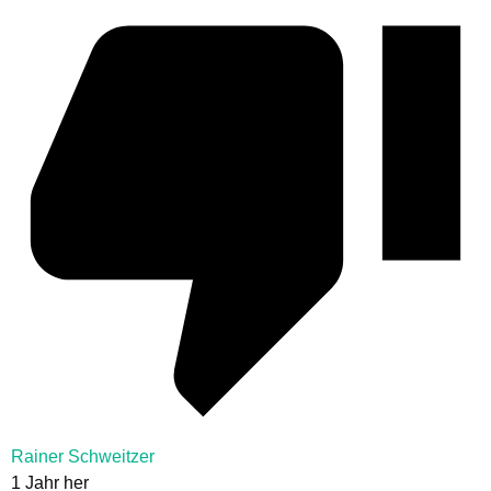
Rainer Schweitzer
1 Jahr her