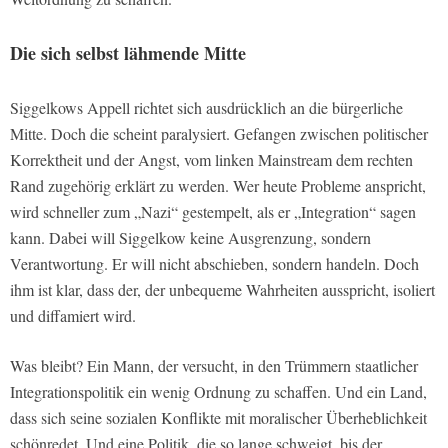
Die sich selbst lähmende Mitte
Siggelkows Appell richtet sich ausdrücklich an die bürgerliche
Mitte. Doch die scheint paralysiert. Gefangen zwischen politischer
Korrektheit und der Angst, vom linken Mainstream dem rechten
Rand zugehörig erklärt zu werden. Wer heute Probleme anspricht,
wird schneller zum „Nazi“ gestempelt, als er „Integration“ sagen
kann. Dabei will Siggelkow keine Ausgrenzung, sondern
Verantwortung. Er will nicht abschieben, sondern handeln. Doch
ihm ist klar, dass der, der unbequeme Wahrheiten ausspricht, isoliert
und diffamiert wird.
Was bleibt? Ein Mann, der versucht, in den Trümmern staatlicher
Integrationspolitik ein wenig Ordnung zu schaffen. Und ein Land,
dass sich seine sozialen Konflikte mit moralischer Überheblichkeit
schönredet. Und eine Politik, die so lange schweigt, bis der