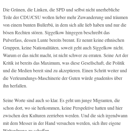
Die Grünen, die Linken, die SPD und selbst nicht unerhebliche
Teile der CDU/CSU wollen lieber mehr Zuwanderung und träumen
von einem bunten Bullerbü, in dem sich alle lieb haben und nur die
bösen Rechten stören. Siggelkow hingegen beschreibt das
Pulverfass, dessen Lunte bereits brennt. Er nennt keine ethnischen
Gruppen, keine Nationalitäten, soweit geht auch Siggelkow nicht.
Warum er das nicht macht, ist nicht schwer zu erraten. Seine Art der
Kritik ist bereits das Maximum, was diese Gesellschaft, die Politik
und die Medien bereit sind zu akzeptieren. Einen Schritt weiter und
die Verleumdungs-Maschinerie der Guten würde gnadenlos über
ihn herfallen.
Seine Worte sind auch so klar. Es geht um junge Migranten, die
schon dort, wo sie herkommen, keine Perspektive hatten und hier
zwischen den Kulturen zerrieben werden. Und die sich irgendwann
mit dem Messer in der Hand versuchen werden, sich ihre eigene
Weltordnung zu schaffen.