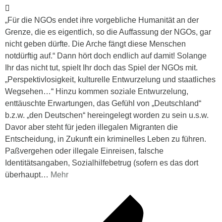
„Für die NGOs endet ihre vorgebliche Humanität an der
Grenze, die es eigentlich, so die Auffassung der NGOs, gar
nicht geben dürfte. Die Arche fängt diese Menschen
notdürftig auf.“ Dann hört doch endlich auf damit! Solange
Ihr das nicht tut, spielt Ihr doch das Spiel der NGOs mit.
„Perspektivlosigkeit, kulturelle Entwurzelung und staatliches
Wegsehen…“ Hinzu kommen soziale Entwurzelung,
enttäuschte Erwartungen, das Gefühl von „Deutschland“
b.z.w. „den Deutschen“ hereingelegt worden zu sein u.s.w.
Davor aber steht für jeden illegalen Migranten die
Entscheidung, in Zukunft ein kriminelles Leben zu führen.
Paßvergehen oder illegale Einreisen, falsche
Identitätsangaben, Sozialhilfebetrug (sofern es das dort
überhaupt
…
Mehr