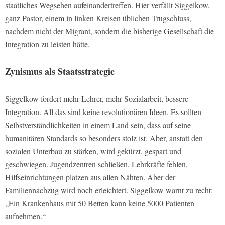
staatliches Wegsehen aufeinandertreffen. Hier verfällt Siggelkow,
ganz Pastor, einem in linken Kreisen üblichen Trugschluss,
nachdem nicht der Migrant, sondern die bisherige Gesellschaft die
Integration zu leisten hätte.
Zynismus als Staatsstrategie
Siggelkow fordert mehr Lehrer, mehr Sozialarbeit, bessere
Integration. All das sind keine revolutionären Ideen. Es sollten
Selbstverständlichkeiten in einem Land sein, dass auf seine
humanitären Standards so besonders stolz ist. Aber, anstatt den
sozialen Unterbau zu stärken, wird gekürzt, gespart und
geschwiegen. Jugendzentren schließen, Lehrkräfte fehlen,
Hilfseinrichtungen platzen aus allen Nähten. Aber der
Familiennachzug wird noch erleichtert. Siggelkow warnt zu recht:
„Ein Krankenhaus mit 50 Betten kann keine 5000 Patienten
aufnehmen.“