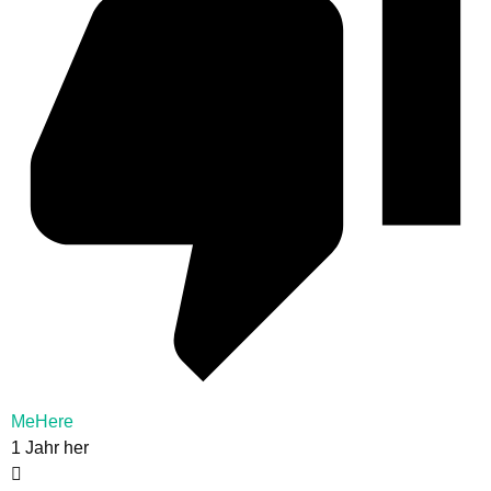
MeHere
1 Jahr her