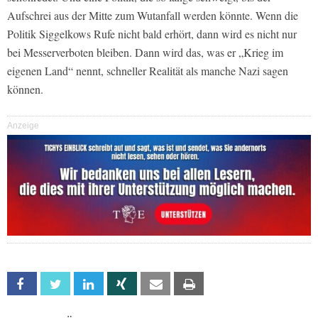
Aufschrei aus der Mitte zum Wutanfall werden könnte. Wenn die
Politik Siggelkows Rufe nicht bald erhört, dann wird es nicht nur
bei Messerverboten bleiben. Dann wird das, was er „Krieg im
eigenen Land“ nennt, schneller Realität als manche Nazi sagen
können.
Anzeige
Facebook
Twitter
Linkedin
Xing
Email
Print