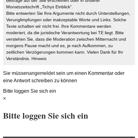
Beiträge auf der Site erscheinen oder in unserer
Monatszeitschrift „Tichys Einblick“.
Bitte entwerten Sie Ihre Argumente nicht durch Unterstellungen,
Verunglimpfungen oder inakzeptable Worte und Links. Solche
Texte schalten wir nicht frei. Ihre Kommentare werden
moderiert, da die juristische Verantwortung bei TE liegt. Bitte
verstehen Sie, dass die Moderation zwischen Mitternacht und
morgens Pause macht und es, je nach Aufkommen, zu
zeitlichen Verzögerungen kommen kann. Vielen Dank für Ihr
Verständnis.
Hinweis
Sie müssen
angemeldet
sein um einen Kommentar oder
eine Antwort schreiben zu können
Bitte loggen Sie sich ein
×
Bitte loggen Sie sich ein