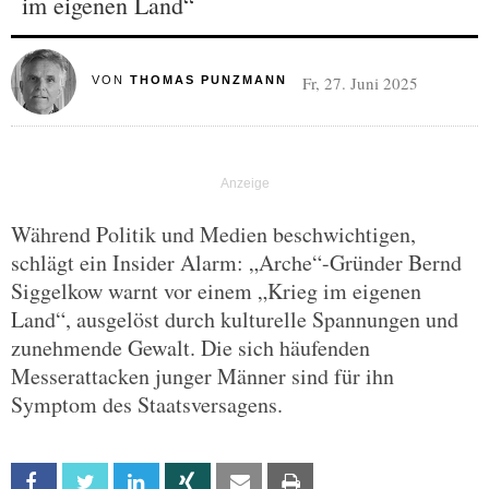
im eigenen Land“
Fr, 27. Juni 2025
VON
THOMAS PUNZMANN
Während Politik und Medien beschwichtigen,
schlägt ein Insider Alarm: „Arche“-Gründer Bernd
Siggelkow warnt vor einem „Krieg im eigenen
Land“, ausgelöst durch kulturelle Spannungen und
zunehmende Gewalt. Die sich häufenden
Messerattacken junger Männer sind für ihn
Symptom des Staatsversagens.
Facebook
Twitter
Linkedin
Xing
Email
Print