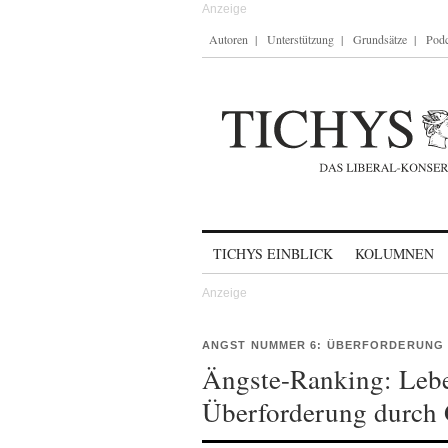
Autoren
Unterstützung
Grundsätze
Podc
Skip to content
TICHYS EINBLICK
KOLUMNEN
ANGST NUMMER 6: ÜBERFORDERUNG 
Ängste-Ranking: Lebe
Überforderung durch 