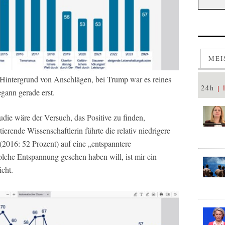
MEI
 Hintergrund von Anschlägen, bei Trump war es reines
24h
ann gerade erst.
udie wäre der Versuch, das Positive zu finden,
erende Wissenschaftlerin führte die relativ niedrigere
2016: 52 Prozent) auf eine „entspanntere
olche Entspannung gesehen haben will, ist mir ein
icht.