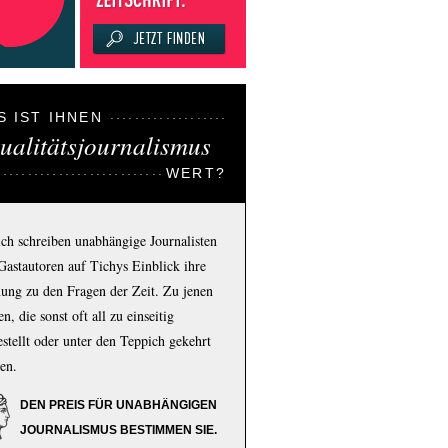
S IST IHNEN
ualitätsjournalismus
WERT?
ich schreiben unabhängige Journalisten
Gastautoren auf Tichys Einblick ihre
ung zu den Fragen der Zeit. Zu jenen
n, die sonst oft all zu einseitig
estellt oder unter den Teppich gekehrt
en.
DEN PREIS FÜR UNABHÄNGIGEN
JOURNALISMUS BESTIMMEN SIE.