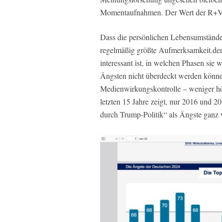
Momentaufnahmen. Der Wert der R+V-Se
Dass die persönlichen Lebensumstände 
regelmäßig größte Aufmerksamkeit.der 
interessant ist, in welchen Phasen sie 
Ängsten nicht überdeckt werden könne
Medienwirkungskontrolle – weniger hö
letzten 15 Jahre zeigt, nur 2016 und 
durch Trump-Politik“ als Ängste ganz 