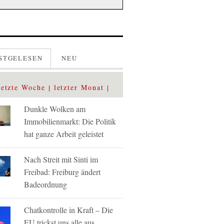
STGELESEN
NEU
letzte Woche
letzter Monat
Dunkle Wolken am
Immobilienmarkt: Die Politik
hat ganze Arbeit geleistet
Nach Streit mit Sinti im
Freibad: Freiburg ändert
Badeordnung
Chatkontrolle in Kraft – Die
EU trickst uns alle aus