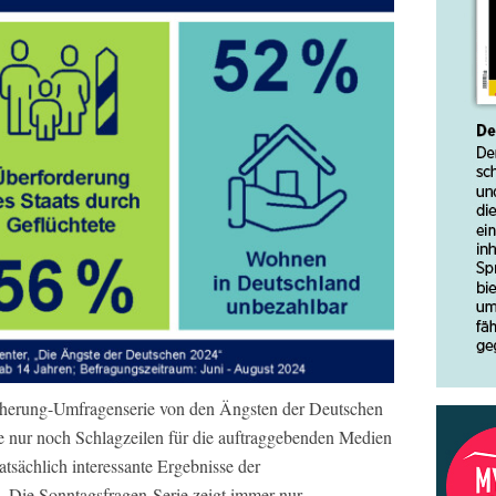
cherung-Umfragenserie von den Ängsten der Deutschen
ie nur noch Schlagzeilen für die auftraggebenden Medien
tatsächlich interessante Ergebnisse der
 Die Sonntagsfragen-Serie zeigt immer nur