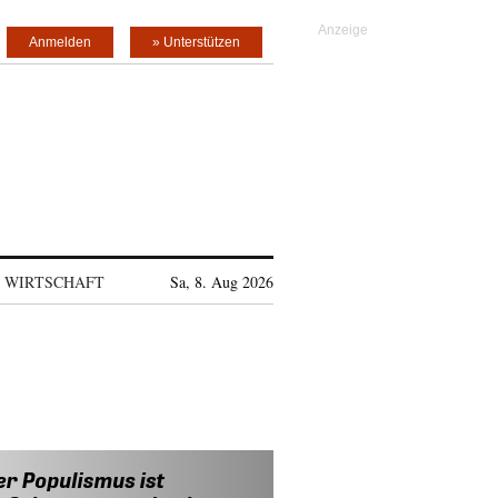
Anmelden
» Unterstützen
WIRTSCHAFT
Sa, 8. Aug 2026