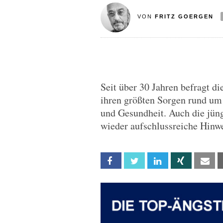
VON
FRITZ GOERGEN
Seit über 30 Jahren befragt 
ihren größten Sorgen rund um 
und Gesundheit. Auch die jüng
wieder aufschlussreiche Hinwe
Facebook
Twitter
Linkedin
Xing
Em