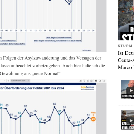
STURM 
Ist Deu
en Folgen der Asylzuwanderung und das Versagen der
Ceuta-
Klasse unbeachtet vorbeizugehen. Auch hier halte ich die
Marco 
ls Gewöhnung ans „neue Normal“.