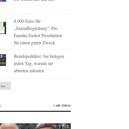
8.000 Euro für
„Sexualbegleitung“: Pro
Familia fördert Prostitution
für einen guten Zweck
Berufspolitiker: Sie belegen
jeden Tag, warum sie
abtreten müssten
e >>
O
» alle Videos