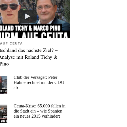
AUF CEUTA
tschland das nächste Ziel? –
Analyse mit Roland Tichy &
Pino
Club der Versager: Peter
Hahne rechnet mit der CDU
ab
Ceuta-Krise: 65.000 fallen in
die Stadt ein – wie Spanien
ein neues 2015 verhindert