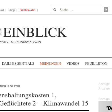
Suche nach:
ast
Shop
Einblick-Abo
DAILI|ES|SENTIALS
MEINUNGEN
VIDEOS
FEUILLETON
DER POLITIK
nshaltungskosten 1,
Anzeige
Geflüchtete 2 – Klimawandel 15