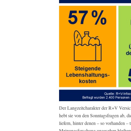
Der Langzeitcharakter der R+V Versi
hebt sie von den Sonntagsfragen ab, d
liefern, hinter denen – so vorhanden – 
Meinungsforschung ungesehen bleiben.