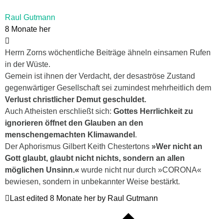
Raul Gutmann
8 Monate her
Herrn Zorns wöchentliche Beiträge ähneln einsamen Rufen
in der Wüste.
Gemein ist ihnen der Verdacht, der desaströse Zustand
gegenwärtiger Gesellschaft sei zumindest mehrheitlich dem
Verlust christlicher Demut geschuldet.
Auch Atheisten erschließt sich:
Gottes Herrlichkeit zu
ignorieren öffnet den Glauben an den
menschengemachten Klimawandel
.
Der Aphorismus Gilbert Keith Chestertons
»Wer nicht an
Gott glaubt, glaubt nicht nichts, sondern an allen
möglichen Unsinn.«
wurde nicht nur durch »CORONA«
bewiesen, sondern in unbekannter Weise bestärkt.
Last edited 8 Monate her by Raul Gutmann