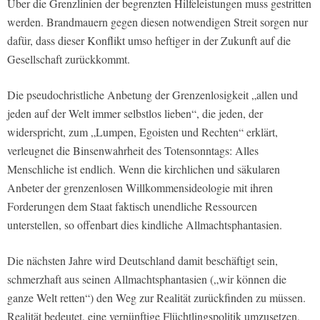
Über die Grenzlinien der begrenzten Hilfeleistungen muss gestritten
werden. Brandmauern gegen diesen notwendigen Streit sorgen nur
dafür, dass dieser Konflikt umso heftiger in der Zukunft auf die
Gesellschaft zurückkommt.
Die pseudochristliche Anbetung der Grenzenlosigkeit „allen und
jeden auf der Welt immer selbstlos lieben“, die jeden, der
widerspricht, zum „Lumpen, Egoisten und Rechten“ erklärt,
verleugnet die Binsenwahrheit des Totensonntags: Alles
Menschliche ist endlich. Wenn die kirchlichen und säkularen
Anbeter der grenzenlosen Willkommensideologie mit ihren
Forderungen dem Staat faktisch unendliche Ressourcen
unterstellen, so offenbart dies kindliche Allmachtsphantasien.
Die nächsten Jahre wird Deutschland damit beschäftigt sein,
schmerzhaft aus seinen Allmachtsphantasien („wir können die
ganze Welt retten“) den Weg zur Realität zurückfinden zu müssen.
Realität bedeutet, eine vernünftige Flüchtlingspolitik umzusetzen,