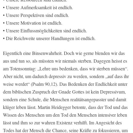
• Unsere Aufmerksamkeit ist endlich.
• Unsere Perspektiven sind endlich.
• Unsere Motivation ist endlich.
• Unsere Einflussmöglichkeiten sind endlich.
• Die Reichweite unserer Handlungen ist endlich.
Eigentlich eine Binsenwahrheit. Doch wie gerne blenden wir das
aus und tun so, als müssten wir niemals sterben. Dagegen heisst es
am Totensonntag: „Lehre uns bedenken, dass wir sterben müssen“.
Aber nicht, um dadurch depressiv zu werden, sondern „auf dass ihr
weise werdet“ (Psalm 90,12). Das Bedenken der Endlichkeit unter
dem biblischen Zuspruch der Gnade Gottes ist kein Depressivum,
sondern eine Schule, die Menschen realitätsangepasster und damit
klüger leben lässt. Martin Heidegger betonte, dass der Tod und das
Wissen des Menschen um den Tod den Menschen intensiver leben
lässt und ihm so zur wahren Existenz verhilft. Im Angesicht des
Todes hat der Mensch die Chance, seine Kräfte zu fokussieren, um