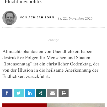
Flüchtlingspolitik
Sa, 22. November 2025
VON
ACHIJAH ZORN
Allmachtsphantasien von Unendlichkeit haben
destruktive Folgen für Menschen und Staaten.
„Totensonntag“ ist ein christlicher Gedenktag, der
von der Illusion in die heilsame Anerkennung der
Endlichkeit zurückführt.
Facebook
Twitter
Linkedin
Xing
Email
Print