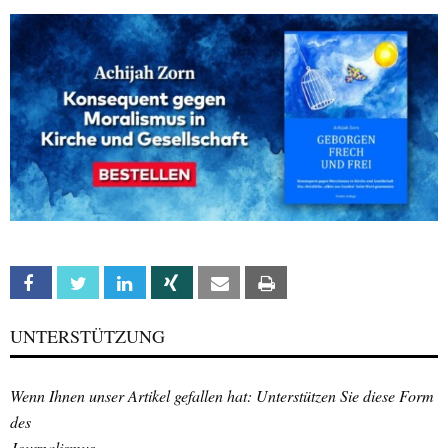
Facebook
Twitter
Linkedin
Xing
Email
Print
UNTERSTÜTZUNG
Wenn Ihnen unser Artikel gefallen hat: Unterstützen Sie diese Form
des
Journalismus.