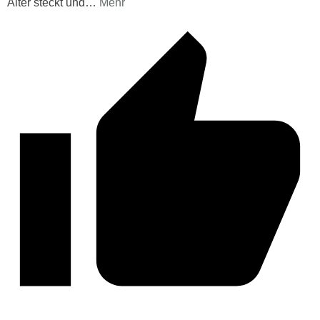
Alter steckt und
…
Mehr