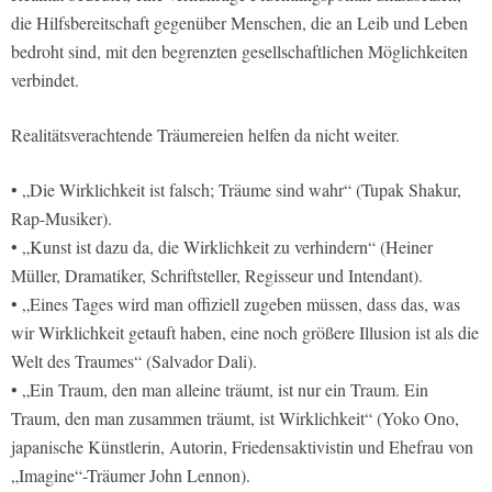
die Hilfsbereitschaft gegenüber Menschen, die an Leib und Leben
bedroht sind, mit den begrenzten gesellschaftlichen Möglichkeiten
verbindet.
Realitätsverachtende Träumereien helfen da nicht weiter.
• „Die Wirklichkeit ist falsch; Träume sind wahr“ (Tupak Shakur,
Rap-Musiker).
• „Kunst ist dazu da, die Wirklichkeit zu verhindern“ (Heiner
Müller, Dramatiker, Schriftsteller, Regisseur und Intendant).
• „Eines Tages wird man offiziell zugeben müssen, dass das, was
wir Wirklichkeit getauft haben, eine noch größere Illusion ist als die
Welt des Traumes“ (Salvador Dali).
• „Ein Traum, den man alleine träumt, ist nur ein Traum. Ein
Traum, den man zusammen träumt, ist Wirklichkeit“ (Yoko Ono,
japanische Künstlerin, Autorin, Friedensaktivistin und Ehefrau von
„Imagine“-Träumer John Lennon).