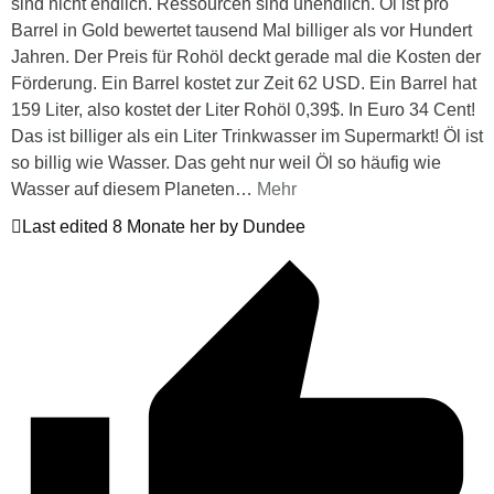
sind nicht endlich. Ressourcen sind unendlich. Öl ist pro
Barrel in Gold bewertet tausend Mal billiger als vor Hundert
Jahren. Der Preis für Rohöl deckt gerade mal die Kosten der
Förderung. Ein Barrel kostet zur Zeit 62 USD. Ein Barrel hat
159 Liter, also kostet der Liter Rohöl 0,39$. In Euro 34 Cent!
Das ist billiger als ein Liter Trinkwasser im Supermarkt! Öl ist
so billig wie Wasser. Das geht nur weil Öl so häufig wie
Wasser auf diesem Planeten
…
Mehr
Last edited 8 Monate her by Dundee