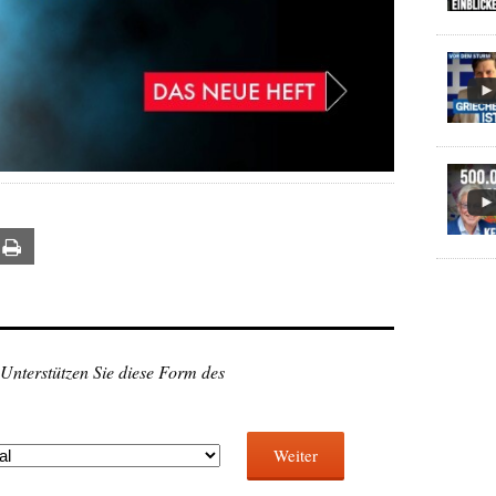
ail
Print
 Unterstützen Sie diese Form des
Weiter