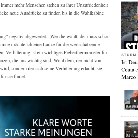
g. Immer mehr Menschen stehen zu ihrer Unzufriedenheit
rücke neue Ausdrücke zu finden bis in die Wahlkabine
rung“ negativ abgewertet. „Wer die wählt, der muss schon
olumne möchte ich eine Lanze für die wertschätzende
 Verbitterung ist ein wichtiges Fieberthermometer für
STURM 
nzen, die uns wichtig sind. Wohl dem, der nicht von
Ist Deu
wird, sondern der sich seine Verbitterung erlaubt, sie
Ceuta-
Marco 
r sie findet.