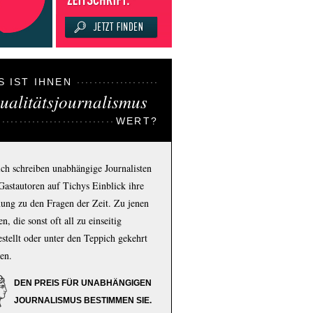
S IST IHNEN
ualitätsjournalismus
WERT?
ich schreiben unabhängige Journalisten
Gastautoren auf Tichys Einblick ihre
ung zu den Fragen der Zeit. Zu jenen
n, die sonst oft all zu einseitig
estellt oder unter den Teppich gekehrt
en.
DEN PREIS FÜR UNABHÄNGIGEN
JOURNALISMUS BESTIMMEN SIE.