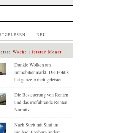
STGELESEN
NEU
letzte Woche
letzter Monat
Dunkle Wolken am
Immobilienmarkt: Die Politik
hat ganze Arbeit geleistet
Die Besteuerung von Renten
und das irreführende Renten-
Narrativ
Nach Streit mit Sinti im
Freibad: Freiburg ändert