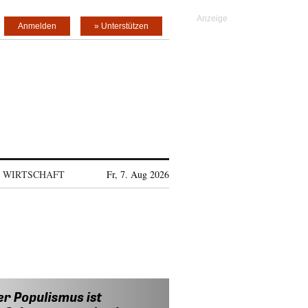
Anmelden
» Unterstützen
WIRTSCHAFT
Fr, 7. Aug 2026