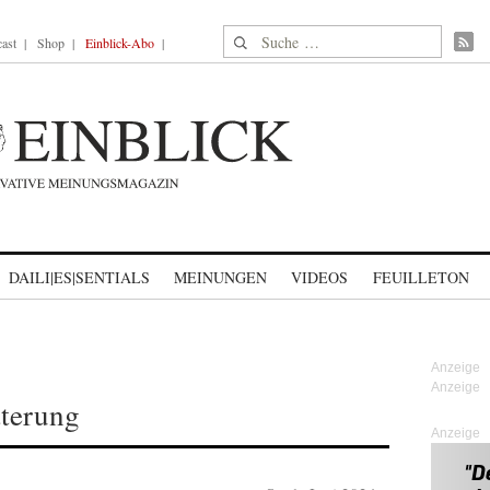
Suche nach:
ast
Shop
Einblick-Abo
DAILI|ES|SENTIALS
MEINUNGEN
VIDEOS
FEUILLETON
tterung
Anzeige