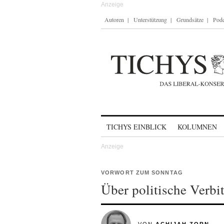
Autoren
Unterstützung
Grundsätze
Podc
Skip to content
TICHYS EINBLICK
KOLUMNEN
VORWORT ZUM SONNTAG
Über politische Verbi