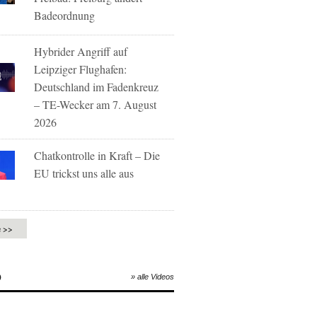
Badeordnung
Hybrider Angriff auf
Leipziger Flughafen:
Deutschland im Fadenkreuz
– TE-Wecker am 7. August
2026
Chatkontrolle in Kraft – Die
EU trickst uns alle aus
e >>
O
» alle Videos