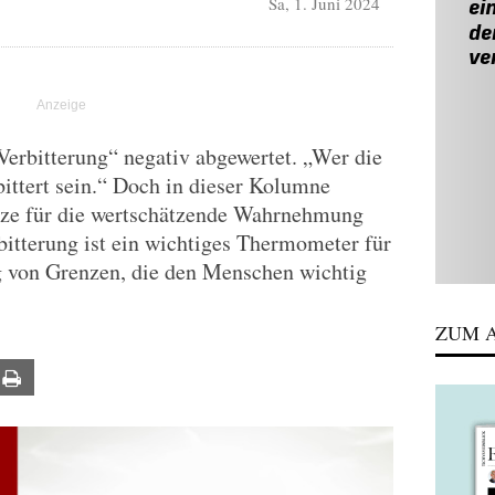
Sa, 1. Juni 2024
„Verbitterung“ negativ abgewertet. „Wer die
bittert sein.“ Doch in dieser Kolumne
nze für die wertschätzende Wahrnehmung
bitterung ist ein wichtiges Thermometer für
g von Grenzen, die den Menschen wichtig
ZUM A
ail
Print