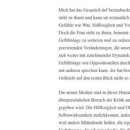
Mich hat das Gespräch tief beeindruck
steht zu ihnen und kann sie erstaunli
Gefühle wie Wut, Hilflosigkeit und Ver
Doch die Frau steht zu ihnen, benennt s
Gefühlslage zu sortieren und zu ordnen,
gravierenden Veränderungen, die unser
sich weiter mit zunehmender Dynamik 
Gefühlslage von Oppositionellen durch
mit anderen sprechen kann, der hat ber
vielleicht auf den ersten Blick nicht so 
Die neuen Medien sind in dieser Hinsic
überpersönlichen Bereich der Kritik 
gegeben wird. Die Hilflosigkeit und O
Selbstwirksamkeit zurückkommt, indem
weil andere Mitleidende helfen, die e
Verbitterung, die ich mir erlaube, für 