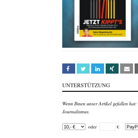
Facebook
Twitter
Linkedin
Xing
Em
UNTERSTÜTZUNG
Wenn Ihnen unser Artikel gefallen hat:
Journalismus.
oder
€