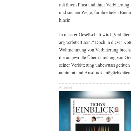
mit ihrem Frust und ihrer Verbitterun
und suchen Wege, für ihre tiefen Eind
hinein.
In unserer Gesellschaft wird „Verbitte
arg verbittert sein.“ Doch in dieser K
Wahrnehmung von Verbitterung brechen.
die ungewollte Überschreitung von Gre
seiner Verbitterung unbewusst geritten 
annimmt und Ausdrucksmöglichkeiten fü
Anzeige