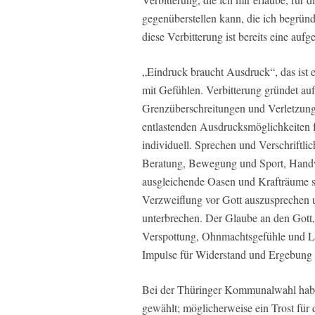
gegenüberstellen kann, die ich begründe
diese Verbitterung ist bereits eine auf
„Eindruck braucht Ausdruck“, das ist 
mit Gefühlen. Verbitterung gründet au
Grenzüberschreitungen und Verletzunge
entlastenden Ausdrucksmöglichkeiten 
individuell. Sprechen und Verschriftli
Beratung, Bewegung und Sport, Handwe
ausgleichende Oasen und Krafträume s
Verzweiflung vor Gott auszusprechen 
unterbrechen. Der Glaube an den Gott,
Verspottung, Ohnmachtsgefühle und Le
Impulse für Widerstand und Ergebung i
Bei der Thüringer Kommunalwahl haben 
gewählt; möglicherweise ein Trost für di