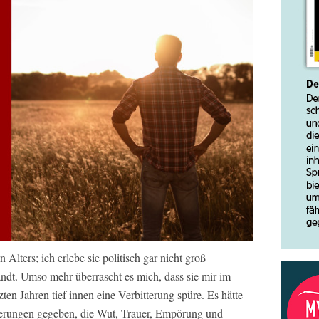
n Alters; ich erlebe sie politisch gar nicht groß
wandt. Umso mehr überrascht es mich, dass sie mir im
zten Jahren tief innen eine Verbitterung spüre. Es hätte
nderungen gegeben, die Wut, Trauer, Empörung und