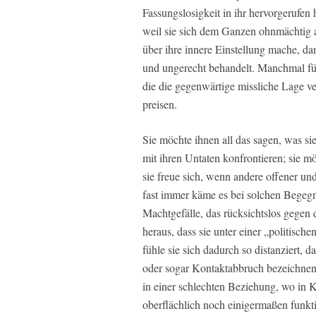
Fassungslosigkeit in ihr hervorgerufen
weil sie sich dem Ganzen ohnmächtig a
über ihre innere Einstellung mache, da
und ungerecht behandelt. Manchmal füh
die die gegenwärtige missliche Lage v
preisen.
Sie möchte ihnen all das sagen, was sie 
mit ihren Untaten konfrontieren; sie 
sie freue sich, wenn andere offener und
fast immer käme es bei solchen Begegn
Machtgefälle, das rücksichtslos gegen 
heraus, dass sie unter einer „politisc
fühle sie sich dadurch so distanziert,
oder sogar Kontaktabbruch bezeichnen 
in einer schlechten Beziehung, wo in 
oberflächlich noch einigermaßen funkti